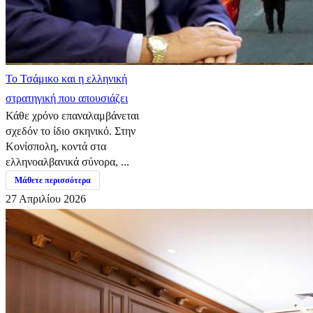
​Το Τσάμικο και η ελληνική
στρατηγική που απουσιάζει
Κάθε χρόνο επαναλαμβάνεται
σχεδόν το ίδιο σκηνικό. Στην
Κονίσπολη, κοντά στα
ελληνοαλβανικά σύνορα, ...
Μάθετε περισσότερα
27 Απριλίου 2026