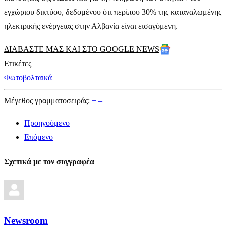
εγχώριου δικτύου, δεδομένου ότι περίπου 30% της καταναλωμένης
ηλεκτρικής ενέργειας στην Αλβανία είναι εισαγόμενη.
ΔΙΑΒΑΣΤΕ ΜΑΣ ΚΑΙ ΣΤΟ GOOGLE NEWS
Ετικέτες
Φωτοβολταικά
Μέγεθος γραμματοσειράς:
+
–
Προηγούμενο
Επόμενο
Σχετικά με τον συγγραφέα
Newsroom