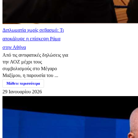
Διπλωματία χωρίς σεβασμό: Τι
αποκάλυψε η επίσκεψη Ράμα
στην Αθήνα
Από τις αντιφατικές δηλώσεις για
την ΑΟΖ μέχρι τους
συμβολισμούς στο Μέγαρο
Μαξίμου, η παρουσία του ...
Μάθετε περισσότερα
29 Ιανουαρίου 2026