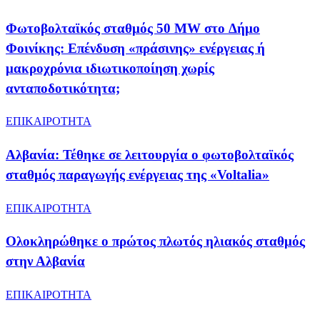
Φωτοβολταϊκός σταθμός 50 MW στo Δήμο
Φοινίκης: Επένδυση «πράσινης» ενέργειας ή
μακροχρόνια ιδιωτικοποίηση χωρίς
ανταποδοτικότητα;
ΕΠΙΚΑΙΡΟΤΗΤΑ
Αλβανία: Τέθηκε σε λειτουργία ο φωτοβολταϊκός
σταθμός παραγωγής ενέργειας της «Voltalia»
ΕΠΙΚΑΙΡΟΤΗΤΑ
Oλοκληρώθηκε ο πρώτος πλωτός ηλιακός σταθμός
στην Αλβανία
ΕΠΙΚΑΙΡΟΤΗΤΑ