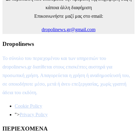
κάποια άλλη διαφήμιση
Επικοινωνήστε μαζί μας στο email:
dropolinews.gr@gmail.com
Dropolinews
Το σύνολο του περιεχομένου και των υπηρεσιών του
dropolinews.gr διατίθεται στους επισκέπτες αυστηρά για
προσωπική χρήση. Απαγορεύεται η χρήση ή αναδημοσίευσή του,
σε οποιοδήποτε μέσο, μετά ή άνευ επεξεργασίας, χωρίς γραπτή
άδεια του εκδότη.
Cookie Policy
">
Privacy Policy
ΠΕΡΙΕΧΟΜΕΝΑ