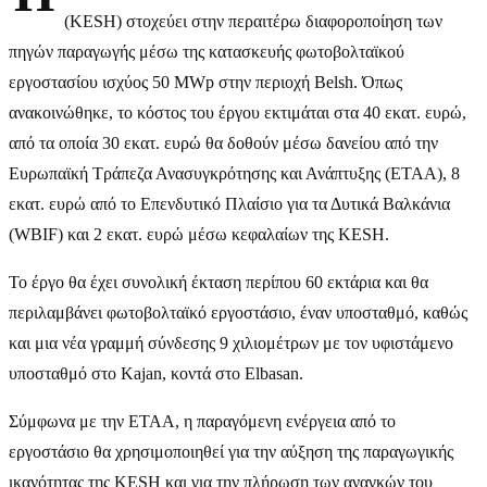
(KESH) στοχεύει στην περαιτέρω διαφοροποίηση των
πηγών παραγωγής μέσω της κατασκευής φωτοβολταϊκού
εργοστασίου ισχύος 50 MWp στην περιοχή Belsh. Όπως
ανακοινώθηκε, το κόστος του έργου εκτιμάται στα 40 εκατ. ευρώ,
από τα οποία 30 εκατ. ευρώ θα δοθούν μέσω δανείου από την
Ευρωπαϊκή Τράπεζα Ανασυγκρότησης και Ανάπτυξης (ΕΤΑΑ), 8
εκατ. ευρώ από το Επενδυτικό Πλαίσιο για τα Δυτικά Βαλκάνια
(WBIF) και 2 εκατ. ευρώ μέσω κεφαλαίων της KESH.
Το έργο θα έχει συνολική έκταση περίπου 60 εκτάρια και θα
περιλαμβάνει φωτοβολταϊκό εργοστάσιο, έναν υποσταθμό, καθώς
και μια νέα γραμμή σύνδεσης 9 χιλιομέτρων με τον υφιστάμενο
υποσταθμό στο Kajan, κοντά στο Elbasan.
Σύμφωνα με την ΕΤΑΑ, η παραγόμενη ενέργεια από το
εργοστάσιο θα χρησιμοποιηθεί για την αύξηση της παραγωγικής
ικανότητας της KESH και για την πλήρωση των αναγκών του