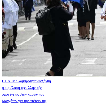
ΗΠΑ: Με λαμπρότητα διεξήχθη
η παρέλαση της ελληνικής
ομογένειας στην καρδιά του
Μανχάταν για την επέτειο της