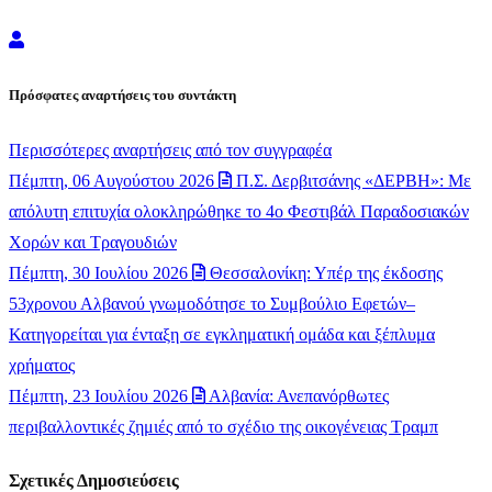
Newsroom
Πρόσφατες αναρτήσεις του συντάκτη
Περισσότερες αναρτήσεις από τον συγγραφέα
Πέμπτη, 06 Αυγούστου 2026
Π.Σ. Δερβιτσάνης «ΔΕΡΒΗ»: Με
απόλυτη επιτυχία ολοκληρώθηκε το 4ο Φεστιβάλ Παραδοσιακών
Χορών και Τραγουδιών
Πέμπτη, 30 Ιουλίου 2026
Θεσσαλονίκη: Υπέρ της έκδοσης
53χρονου Αλβανού γνωμοδότησε το Συμβούλιο Εφετών–
Κατηγορείται για ένταξη σε εγκληματική ομάδα και ξέπλυμα
χρήματος
Πέμπτη, 23 Ιουλίου 2026
Αλβανία: Ανεπανόρθωτες
περιβαλλοντικές ζημιές από το σχέδιο της οικογένειας Τραμπ
Σχετικές Δημοσιεύσεις