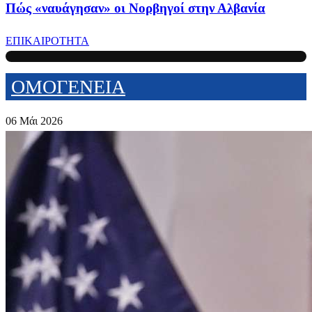
Πώς «ναυάγησαν» οι Νορβηγοί στην Αλβανία
ΕΠΙΚΑΙΡΟΤΗΤΑ
ΟΜΟΓΕΝΕΙΑ
06 Μάι 2026