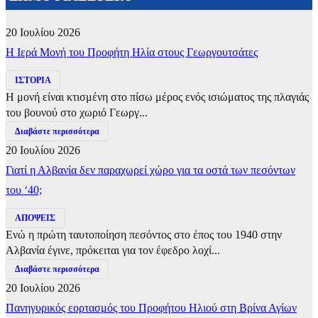
20 Ιουλίου 2026
​Η Ιερά Μονή του Προφήτη Ηλία στους Γεωργουτσάτες
ΙΣΤΟΡΙΑ
Η μονή είναι κτισμένη στο πίσω μέρος ενός ισιώματος της πλαγιάς
του βουνού στο χωριό Γεωργ...
Διαβάστε περισσότερα
20 Ιουλίου 2026
Γιατί η Αλβανία δεν παραχωρεί χώρο για τα οστά των πεσόντων
του ‘40;
ΑΠΟΨΕΙΣ
Ενώ η πρώτη ταυτοποίηση πεσόντος στο έπος του 1940 στην
Αλβανία έγινε, πρόκειται για τον έφεδρο λοχί...
Διαβάστε περισσότερα
20 Ιουλίου 2026
Πανηγυρικός εορτασμός του Προφήτου Ηλιού στη Βρίνα Αγίων