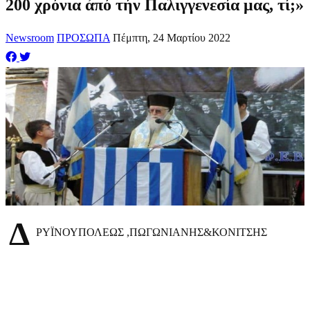
200 χρόνια ἀπό τήν Παλιγγενεσία μας, τί;»
Newsroom
ΠΡΟΣΩΠΑ
Πέμπτη, 24 Μαρτίου 2022
Δ
ΡYΪΝΟΥΠΟΛΕΩΣ ,ΠΩΓΩΝΙΑΝΗΣ&ΚΟΝΙΤΣΗΣ