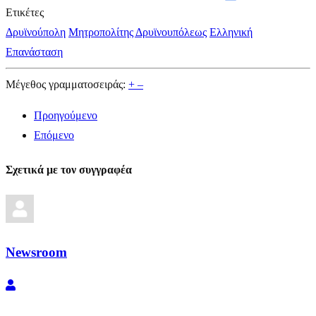
Ετικέτες
Δρυϊνούπολη
Μητροπολίτης Δρυϊνουπόλεως
Ελληνική
Επανάσταση
Μέγεθος γραμματοσειράς:
+
–
Προηγούμενο
Επόμενο
Σχετικά με τον συγγραφέα
Newsroom
Newsroom