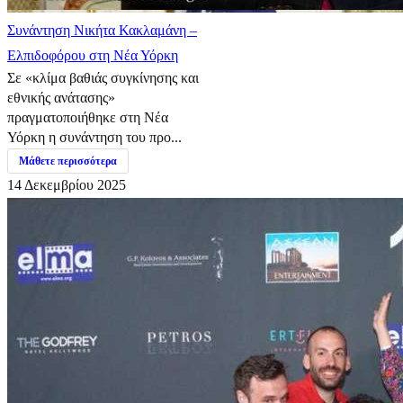
Συνάντηση Νικήτα Κακλαμάνη –
Ελπιδοφόρου στη Νέα Υόρκη
Σε «κλίμα βαθιάς συγκίνησης και
εθνικής ανάτασης»
πραγματοποιήθηκε στη Νέα
Υόρκη η συνάντηση του προ...
Μάθετε περισσότερα
14 Δεκεμβρίου 2025