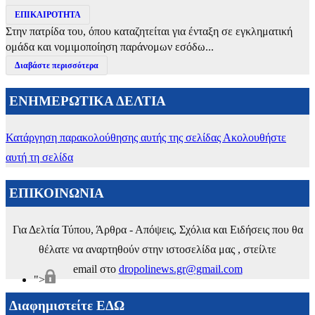
ΕΠΙΚΑΙΡΟΤΗΤΑ
Στην πατρίδα του, όπου καταζητείται για ένταξη σε εγκληματική
ομάδα και νομιμοποίηση παράνομων εσόδω...
Διαβάστε περισσότερα
ΕΝΗΜΕΡΩΤΙΚΑ ΔΕΛΤΙΑ
Κατάργηση παρακολούθησης αυτής της σελίδας
Ακολουθήστε
αυτή τη σελίδα
ΕΠΙΚΟΙΝΩΝΙΑ
Για Δελτία Τύπου, Άρθρα - Απόψεις, Σχόλια και Ειδήσεις που θα
θέλατε να αναρτηθούν στην ιστοσελίδα μας , στείλτε
email στο
dropolinews.gr@gmail.com
">
Διαφημιστείτε ΕΔΩ