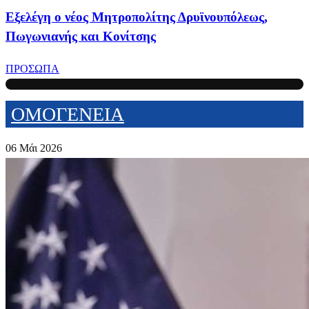
Εξελέγη ο νέος Μητροπολίτης Δρυϊνουπόλεως,
Πωγωνιανής και Κονίτσης
ΠΡΟΣΩΠΑ
ΟΜΟΓΕΝΕΙΑ
06 Μάι 2026