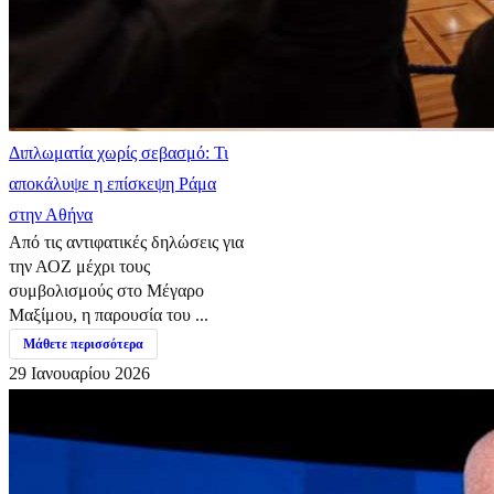
Διπλωματία χωρίς σεβασμό: Τι
αποκάλυψε η επίσκεψη Ράμα
στην Αθήνα
Από τις αντιφατικές δηλώσεις για
την ΑΟΖ μέχρι τους
συμβολισμούς στο Μέγαρο
Μαξίμου, η παρουσία του ...
Μάθετε περισσότερα
29 Ιανουαρίου 2026