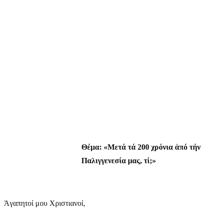
Θέμα: «Μετά τά 200 χρόνια ἀπό τήν
Παλιγγενεσία μας, τί;»
Ἀγαπητοί μου Χριστιανοί,