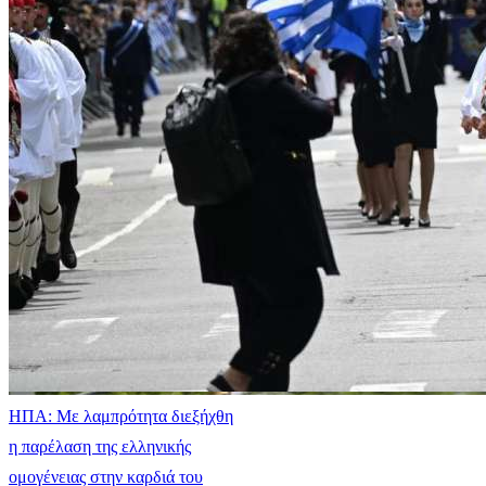
ΗΠΑ: Με λαμπρότητα διεξήχθη
η παρέλαση της ελληνικής
ομογένειας στην καρδιά του