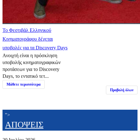
Το Φεστιβάλ Ελληνικού
Κινηματογράφου δέχεται
υποβολές για τα Discovery Days
Ανοιχτή είναι η πρόσκληση
υποβολής κινηματογραφικών
προτάσεων για το Discovery
Days, το εντατικό τετ...
Μάθετε περισσότερα
Προβολή όλων
">
ΑΠΟΨΕΙΣ
20 Ιουλίου 2026