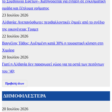
το Συμβούλιο Εφετών– Κατηγορείται για ένταξη σε εγκληματική
ομάδα και ξέπλυμα χρήματος
23 Ιουλίου 2026
Αλβανία: Ανεπανόρθωτες περιβαλλοντικές ζημιές από το σχέδιο
της οικογένειας Τραμπ
22 Ιουλίου 2026
Βαγγέλης Τάβος: Αυξημένη κατά 30% η τουριστική κίνηση στη
Χιμάρα
20 Ιουλίου 2026
Γιατί η Αλβανία δεν παραχωρεί χώρο για τα οστά των πεσόντων
του ‘40;
Προβολή όλων
ΔΗΜΟΦΙΛΕΣΤΕΡΑ
20 Ιουλίου 2026