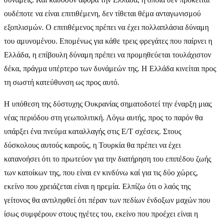
ουδέποτε να είναι επιτιθέμενη, δεν τίθεται θέμα ανταγωνισμού
εξοπλισμών. Ο επιτιθέμενος πρέπει να έχει πολλαπλάσια δύναμη
του αμυνομένου. Επομένως για κάθε τρεις φρεγάτες που παίρνει η
Ελλάδα, η επίβουλη δύναμη πρέπει να προμηθεύεται τουλάχιστον
δέκα, πράγμα υπέρτερο των δυνάμεών της. Η Ελλάδα κινείται προς
τη σωστή κατεύθυνση ως προς αυτό.
Η υπόθεση της δύστυχης Ουκρανίας σηματοδοτεί την έναρξη μιας
νέας περιόδου στη γεωπολιτική. Λόγω αυτής, προς το παρόν θα
υπάρξει ένα πνεύμα καταλλαγής στις Ε/Τ σχέσεις. Στους
δύσκολους αυτούς καιρούς, η Τουρκία θα πρέπει να έχει
κατανοήσει ότι το πρωτεύον για την διατήρηση του επιπέδου ζωής
των κατοίκων της, που είναι εν κινδύνω καί για τις δύο χώρες,
εκείνο που χρειάζεται είναι η ηρεμία. Ελπίζω ότι ο λαός της
γείτονος θα αντιληφθεί ότι πέραν των πεδίων ένδοξων μαχών που
ίσως συμφέρουν στους ηγέτες του, εκείνο που προέχει είναι η