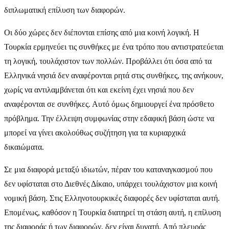
διπλωματική επίλυση των διαφορών.
Οι δύο χώρες δεν διέπονται επίσης από μια κοινή λογική. Η
Τουρκία ερμηνεύει τις συνθήκες με ένα τρόπο που αντιστρατεύεται
τη λογική, τουλάχιστον των πολλών. Προβάλλει ότι όσα από τα
Ελληνικά νησιά δεν αναφέρονται ρητά στις συνθήκες, της ανήκουν,
χωρίς να αντιλαμβάνεται ότι και εκείνη έχει νησιά που δεν
αναφέρονται σε συνθήκες. Αυτό όμως δημιουργεί ένα πρόσθετο
πρόβλημα. Την έλλειψη συμφωνίας στην εδαφική βάση ώστε να
μπορεί να γίνει ακολούθως συζήτηση για τα κυριαρχικά
δικαιώματα.
Σε μια διαφορά μεταξύ ιδιωτών, πέραν του καταναγκασμού που
δεν υφίσταται στο Διεθνές Δίκαιο, υπάρχει τουλάχιστον μια κοινή
νομική βάση. Στις Ελληνοτουρκικές διαφορές δεν υφίσταται αυτή.
Επομένως, καθόσον η Τουρκία διατηρεί τη στάση αυτή, η επίλυση
της διαφοράς ή των διαφορών, δεν είναι δυνατή. Από πλευράς