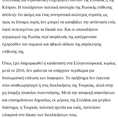
Κύπρου. Η τουλάχιστον πολιτική αποτυχία της Ρωσικής επίθεσης
απέδειξε ότι ακόμη και ένας συντριπτικά ανώτερος στρατός ως
προς τη δύναμη πυρός δεν μπορεί να καταβάλει την αντίσταση ενός
λαού πεπεισμένου για τα δίκαιά του. Και οι οποιοιδήποτε
ισχυρισμοί της Ρωσίας περί ασφάλειάς της κατέρρευσαν
έμπροσθεν του νομικού και ηθικού αδίκου της απρόκλητης
επίθεσής της.
Όπως έχει διαμορφωθεί η κατάσταση στα Ελληνοτουρκικά, κυρίως
μετά το 2016, δεν φαίνεται να υπάρχουν περιθώρια για
διπλωματική επίλυση των διαφορών. Το πρόβλημα δεν έγκειται
στον αναθεωρητισμό ή στις διεκδικήσεις της Τουρκίας, αλλά στην
μη ύπαρξη πλαισίου συνεννόησης. Μετά την αποφυγή απαντήσεων
και επισημάνσεων δημοσίως εκ μέρους της Ελλάδας για μεγάλο
διάστημα, η Τουρκία, πολιτική ηγεσία και λαός, πιστεύουν
ειλικρινά στο δίκαιο των διεκδικήσεων τους.