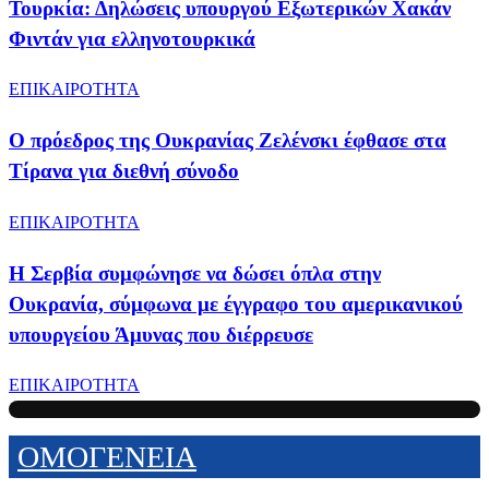
Τουρκία: Δηλώσεις υπουργού Εξωτερικών Χακάν
Φιντάν για ελληνοτουρκικά
ΕΠΙΚΑΙΡΟΤΗΤΑ
Ο πρόεδρος της Ουκρανίας Ζελένσκι έφθασε στα
Τίρανα για διεθνή σύνοδο
ΕΠΙΚΑΙΡΟΤΗΤΑ
Η Σερβία συμφώνησε να δώσει όπλα στην
Ουκρανία, σύμφωνα με έγγραφο του αμερικανικού
υπουργείου Άμυνας που διέρρευσε
ΕΠΙΚΑΙΡΟΤΗΤΑ
ΟΜΟΓΕΝΕΙΑ