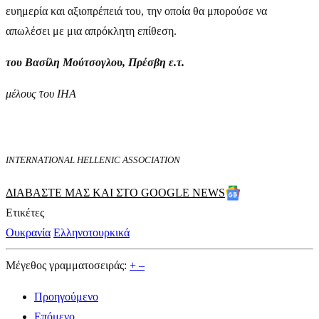
ευημερία και αξιοπρέπειά του, την οποία θα μπορούσε να
απωλέσει με μια απρόκλητη επίθεση.
του Βασίλη Μούτσογλου, Πρέσβη ε.τ.
μέλους του ΙΗΑ
INTERNATIONAL HELLENIC ASSOCIATION
ΔΙΑΒΑΣΤΕ ΜΑΣ ΚΑΙ ΣΤΟ GOOGLE NEWS
Ετικέτες
Ουκρανία
Ελληνοτουρκικά
Μέγεθος γραμματοσειράς:
+
–
Προηγούμενο
Επόμενο