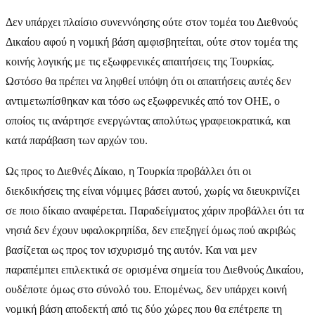
Δεν υπάρχει πλαίσιο συνεννόησης ούτε στον τομέα του Διεθνούς
Δικαίου αφού η νομική βάση αμφισβητείται, ούτε στον τομέα της
κοινής λογικής με τις εξωφρενικές απαιτήσεις της Τουρκίας.
Ωστόσο θα πρέπει να ληφθεί υπόψη ότι οι απαιτήσεις αυτές δεν
αντιμετωπίσθηκαν και τόσο ως εξωφρενικές από τον ΟΗΕ, ο
οποίος τις ανάρτησε ενεργώντας απολύτως γραφειοκρατικά, και
κατά παράβαση των αρχών του.
Ως προς το Διεθνές Δίκαιο, η Τουρκία προβάλλει ότι οι
διεκδικήσεις της είναι νόμιμες βάσει αυτού, χωρίς να διευκρινίζει
σε ποιο δίκαιο αναφέρεται. Παραδείγματος χάριν προβάλλει ότι τα
νησιά δεν έχουν υφαλοκρηπίδα, δεν επεξηγεί όμως πού ακριβώς
βασίζεται ως προς τον ισχυρισμό της αυτόν. Και ναι μεν
παραπέμπει επιλεκτικά σε ορισμένα σημεία του Διεθνούς Δικαίου,
ουδέποτε όμως στο σύνολό του. Επομένως, δεν υπάρχει κοινή
νομική βάση αποδεκτή από τις δύο χώρες που θα επέτρεπε τη