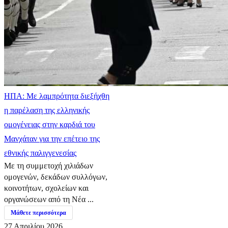
ΗΠΑ: Με λαμπρότητα διεξήχθη
η παρέλαση της ελληνικής
ομογένειας στην καρδιά του
Μανχάταν για την επέτειο της
εθνικής παλιγγενεσίας
Με τη συμμετοχή χιλιάδων
ομογενών, δεκάδων συλλόγων,
κοινοτήτων, σχολείων και
οργανώσεων από τη Νέα ...
Μάθετε περισσότερα
27 Απριλίου 2026