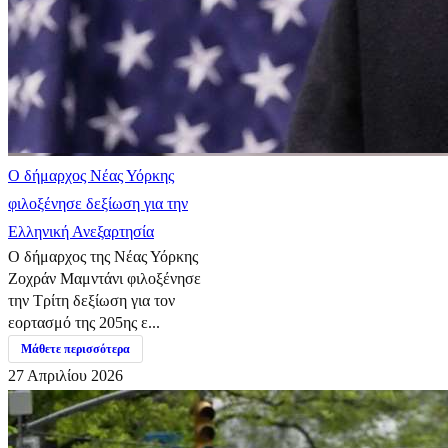
Ο δήμαρχος Νέας Υόρκης
φιλοξένησε δεξίωση για την
Ελληνική Ανεξαρτησία
Ο δήμαρχος της Νέας Υόρκης
Ζοχράν Μαμντάνι φιλοξένησε
την Τρίτη δεξίωση για τον
εορτασμό της 205ης ε...
Μάθετε περισσότερα
27 Απριλίου 2026