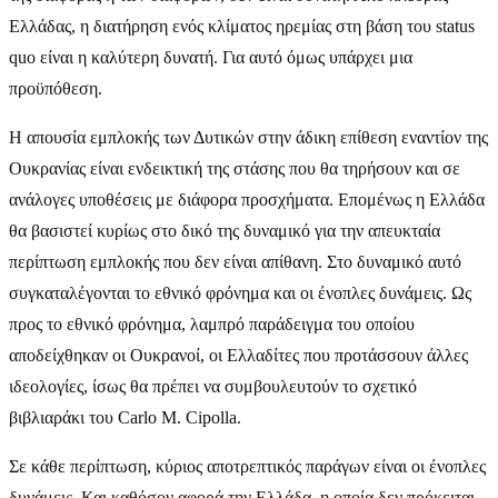
Ελλάδας, η διατήρηση ενός κλίματος ηρεμίας στη βάση του status
quo είναι η καλύτερη δυνατή. Για αυτό όμως υπάρχει μια
προϋπόθεση.
Η απουσία εμπλοκής των Δυτικών στην άδικη επίθεση εναντίον της
Ουκρανίας είναι ενδεικτική της στάσης που θα τηρήσουν και σε
ανάλογες υποθέσεις με διάφορα προσχήματα. Επομένως η Ελλάδα
θα βασιστεί κυρίως στο δικό της δυναμικό για την απευκταία
περίπτωση εμπλοκής που δεν είναι απίθανη. Στο δυναμικό αυτό
συγκαταλέγονται το εθνικό φρόνημα και οι ένοπλες δυνάμεις. Ως
προς το εθνικό φρόνημα, λαμπρό παράδειγμα του οποίου
αποδείχθηκαν οι Ουκρανοί, οι Ελλαδίτες που προτάσσουν άλλες
ιδεολογίες, ίσως θα πρέπει να συμβουλευτούν το σχετικό
βιβλιαράκι του Carlo M. Cipolla.
Σε κάθε περίπτωση, κύριος αποτρεπτικός παράγων είναι οι ένοπλες
δυνάμεις. Και καθόσον αφορά την Ελλάδα, η οποία δεν πρόκειται