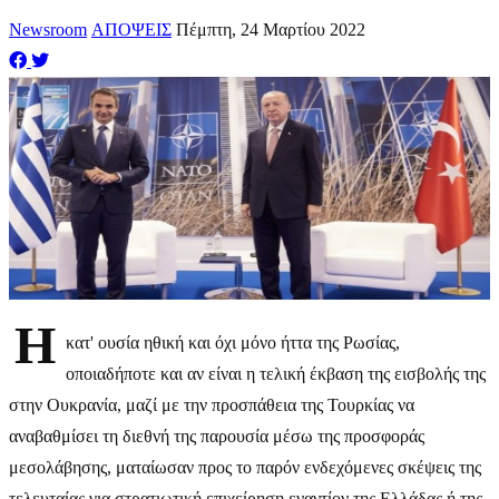
Newsroom
ΑΠΟΨΕΙΣ
Πέμπτη, 24 Μαρτίου 2022
Η
κατ' ουσία ηθική και όχι μόνο ήττα της Ρωσίας,
οποιαδήποτε και αν είναι η τελική έκβαση της εισβολής της
στην Ουκρανία, μαζί με την προσπάθεια της Τουρκίας να
αναβαθμίσει τη διεθνή της παρουσία μέσω της προσφοράς
μεσολάβησης, ματαίωσαν προς το παρόν ενδεχόμενες σκέψεις της
τελευταίας για στρατιωτική επιχείρηση εναντίον της Ελλάδας ή της