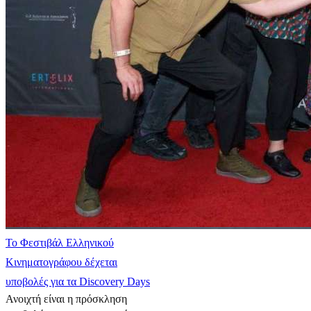
Το Φεστιβάλ Ελληνικού
Κινηματογράφου δέχεται
υποβολές για τα Discovery Days
Ανοιχτή είναι η πρόσκληση