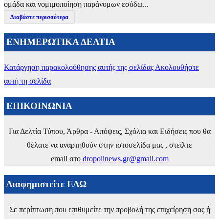
ομάδα και νομιμοποίηση παράνομων εσόδω...
Διαβάστε περισσότερα
ΕΝΗΜΕΡΩΤΙΚΑ ΔΕΛΤΙΑ
Κατάργηση παρακολούθησης αυτής της σελίδας
Ακολουθήστε
αυτή τη σελίδα
ΕΠΙΚΟΙΝΩΝΙΑ
Για Δελτία Τύπου, Άρθρα - Απόψεις, Σχόλια και Ειδήσεις που θα
θέλατε να αναρτηθούν στην ιστοσελίδα μας , στείλτε
email στο
dropolinews.gr@gmail.com
Διαφημιστείτε ΕΔΩ
Σε περίπτωση που επιθυμείτε την προβολή της επιχείρηση σας ή