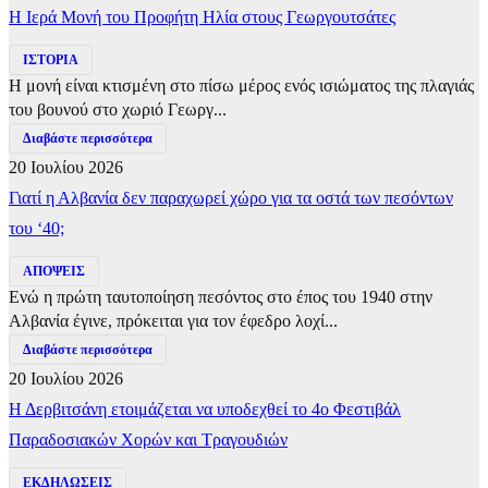
​Η Ιερά Μονή του Προφήτη Ηλία στους Γεωργουτσάτες
ΙΣΤΟΡΙΑ
Η μονή είναι κτισμένη στο πίσω μέρος ενός ισιώματος της πλαγιάς
του βουνού στο χωριό Γεωργ...
Διαβάστε περισσότερα
20 Ιουλίου 2026
Γιατί η Αλβανία δεν παραχωρεί χώρο για τα οστά των πεσόντων
του ‘40;
ΑΠΟΨΕΙΣ
Ενώ η πρώτη ταυτοποίηση πεσόντος στο έπος του 1940 στην
Αλβανία έγινε, πρόκειται για τον έφεδρο λοχί...
Διαβάστε περισσότερα
20 Ιουλίου 2026
Η Δερβιτσάνη ετοιμάζεται να υποδεχθεί το 4ο Φεστιβάλ
Παραδοσιακών Χορών και Τραγουδιών
ΕΚΔΗΛΩΣΕΙΣ