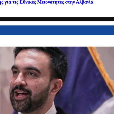
ς για τις Εθνικές Μειονότητες στην Αλβανία