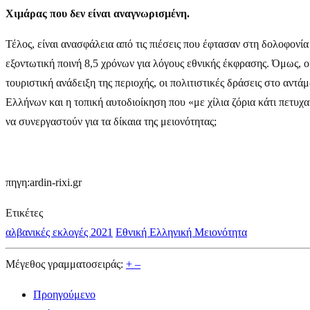
Χιμάρας που δεν είναι αναγνωρισμένη.
Τέλος, είναι ανασφάλεια από τις πιέσεις που έφτασαν στη δολοφονί
εξοντωτική ποινή 8,5 χρόνων για λόγους εθνικής έκφρασης. Όμως, οι
τουριστική ανάδειξη της περιοχής, οι πολιτιστικές δράσεις στο αν
Ελλήνων και η τοπική αυτοδιοίκηση που «με χίλια ζόρια κάτι πετυχ
να συνεργαστούν για τα δίκαια της μειονότητας;
πηγη:ardin-rixi.gr
Ετικέτες
αλβανικές εκλογές 2021
Εθνική Ελληνική Μειονότητα
Μέγεθος γραμματοσειράς:
+
–
Προηγούμενο