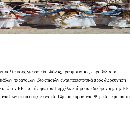
τιπολίτευσης για νοθεία. Φόνος, τραυματισμοί, πυροβολισμοί,
κάδων παράνομων ιδιοκτησιών είναι περιστατικά προς διερεύνηση
 από την ΕΕ, το μήνυμα του Βαρχέλι, επίτροπου διεύρυνσης της ΕΕ,
εταναστών αφού υποχρέωνε σε 14μερη καραντίνα. Ψήφισε περίπου το