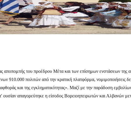
ίας αποπομπής του προέδρου Μέτα και των επίσημων ενστάσεων της αν
ων 910.000 πολιτών από την κρατική πλατφόρμα, νομιμοποιήσεις δε
διαφθοράς και της εγκληματικότητας». Μαζί με την παράδοση εμβολίων
ατ' ουσίαν απαγορεύτηκε η είσοδος Βορειοηπειρωτών και Αλβανών μ