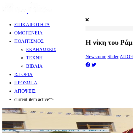
ΕΠΙΚΑΙΡΟΤΗΤΑ
ΟΜΟΓΕΝΕΙΑ
Η νίκη του Ράμ
ΠΟΛΙΤΙΣΜΟΣ
ΕΚΔΗΛΩΣΕΙΣ
Newsroom
Slider
ΑΠΟΨ
ΤΕΧΝΗ
ΒΙΒΛΙΑ
ΙΣΤΟΡΙΑ
ΠΡΟΣΩΠΑ
ΑΠΟΨΕΙΣ
current-item active">