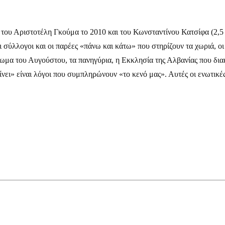
α του Αριστοτέλη Γκούμα το 2010 και του Κωνσταντίνου Κατσίφα (2,5 
 σύλλογοι και οι παρέες «πάνω και κάτω» που στηρίζουν τα χωριά, οι
τάμωμα του Αυγούστου, τα πανηγύρια, η Εκκλησία της Αλβανίας που δι
αίνει» είναι λόγοι που συμπληρώνουν «το κενό μας». Αυτές οι ενωτικ