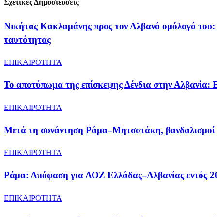
Σχετικές Δημοσιεύσεις
Νικήτας Κακλαμάνης προς τον Αλβανό ομόλογό του: 
ταυτότητας
ΕΠΙΚΑΙΡΟΤΗΤΑ
Το αποτύπωμα της επίσκεψης Δένδια στην Αλβανία: 
ΕΠΙΚΑΙΡΟΤΗΤΑ
Μετά τη συνάντηση Ράμα–Μητσοτάκη, βανδαλισμοί σ
ΕΠΙΚΑΙΡΟΤΗΤΑ
Ράμα: Απόφαση για ΑΟΖ Ελλάδας–Αλβανίας εντός 202
ΕΠΙΚΑΙΡΟΤΗΤΑ