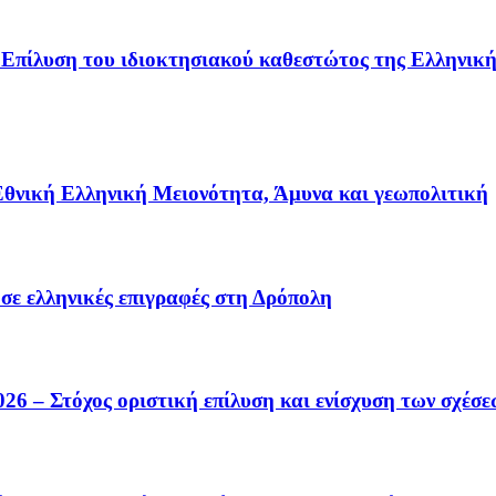
Επίλυση του ιδιοκτησιακού καθεστώτος της Ελληνικής
Εθνική Ελληνική Μειονότητα, Άμυνα και γεωπολιτική
ε ελληνικές επιγραφές στη Δρόπολη
6 – Στόχος οριστική επίλυση και ενίσχυση των σχέσε