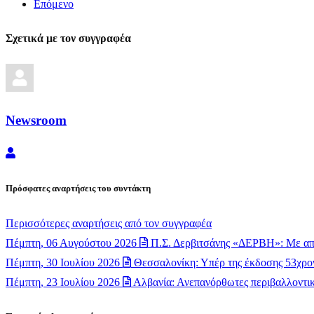
Επόμενο
Σχετικά με τον συγγραφέα
Newsroom
Newsroom
Πρόσφατες αναρτήσεις του συντάκτη
Περισσότερες αναρτήσεις από τον συγγραφέα
Πέμπτη, 06 Αυγούστου 2026
Π.Σ. Δερβιτσάνης «ΔΕΡΒΗ»: Με απ
Πέμπτη, 30 Ιουλίου 2026
Θεσσαλονίκη: Υπέρ της έκδοσης 53χρον
Πέμπτη, 23 Ιουλίου 2026
Αλβανία: Ανεπανόρθωτες περιβαλλοντικέ