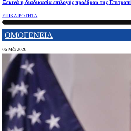
Ξεκινά η διαδικασία επιλογής προέδρου της Επιτροπή
ΕΠΙΚΑΙΡΟΤΗΤΑ
ΟΜΟΓΕΝΕΙΑ
06 Μάι 2026