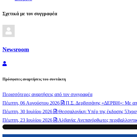
Σχετικά με τον συγγραφέα
Newsroom
Newsroom
Πρόσφατες αναρτήσεις του συντάκτη
Περισσότερες αναρτήσεις από τον συγγραφέα
Πέμπτη, 06 Αυγούστου 2026
Π.Σ. Δερβιτσάνης «ΔΕΡΒΗ»: Με απ
Πέμπτη, 30 Ιουλίου 2026
Θεσσαλονίκη: Υπέρ της έκδοσης 53χρον
Πέμπτη, 23 Ιουλίου 2026
Αλβανία: Ανεπανόρθωτες περιβαλλοντικέ