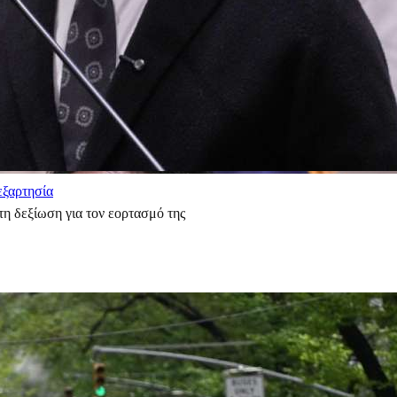
εξαρτησία
η δεξίωση για τον εορτασμό της