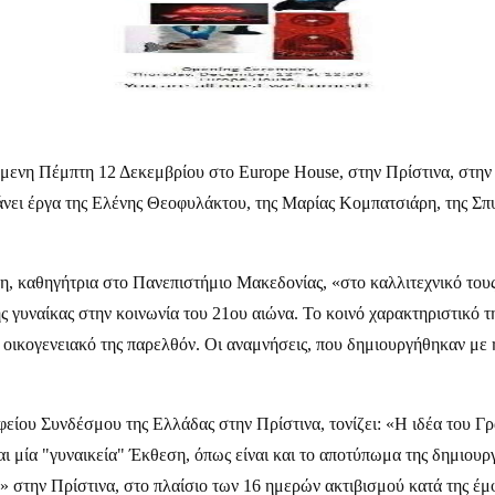
μενη Πέμπτη 12 Δεκεμβρίου στο Europe House, στην Πρίστινα, στην έ
ει έργα της Ελένης Θεοφυλάκτου, της Μαρίας Κομπατσιάρη, της Σπυ
, καθηγήτρια στο Πανεπιστήμιο Μακεδονίας, «στο καλλιτεχνικό τους έ
ης γυναίκας στην κοινωνία του 21ου αιώνα. Το κοινό χαρακτηριστικό τ
 οικογενειακό της παρελθόν. Οι αναμνήσεις, που δημιουργήθηκαν με ή
είου Συνδέσμου της Ελλάδας στην Πρίστινα, τονίζει: «Η ιδέα του Γρ
 μία "γυναικεία" Έκθεση, όπως είναι και το αποτύπωμα της δημιουργ
 στην Πρίστινα, στο πλαίσιο των 16 ημερών ακτιβισμού κατά της έμφ