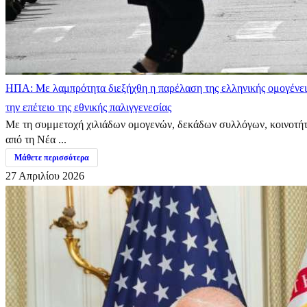
ΗΠΑ: Με λαμπρότητα διεξήχθη η παρέλαση της ελληνικής ομογένει
την επέτειο της εθνικής παλιγγενεσίας
Με τη συμμετοχή χιλιάδων ομογενών, δεκάδων συλλόγων, κοινοτή
από τη Νέα ...
Μάθετε περισσότερα
27 Απριλίου 2026