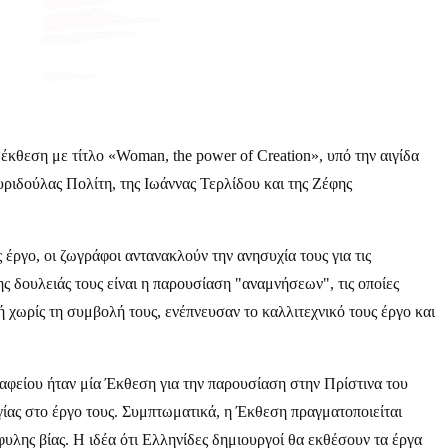
κθεση με τίτλο «Woman, the power of Creation», υπό την αιγίδα
ριδούλας Πολίτη, της Ιωάννας Τερλίδου και της Ζέφης
ργο, οι ζωγράφοι αντανακλούν την ανησυχία τους για τις
ης δουλειάς τους είναι η παρουσίαση "αναμνήσεων", τις οποίες
 χωρίς τη συμβολή τους, ενέπνευσαν το καλλιτεχνικό τους έργο και
αφείου ήταν μία Έκθεση για την παρουσίαση στην Πρίστινα του
ίας στο έργο τους. Συμπτωματικά, η Έκθεση πραγματοποιείται
υλης βίας. Η ιδέα ότι Ελληνίδες δημιουργοί θα εκθέσουν τα έργα