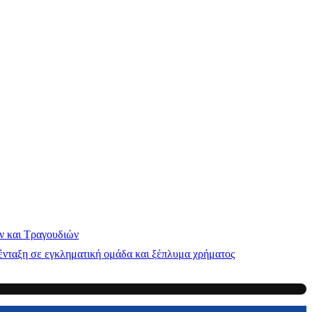
ν και Τραγουδιών
νταξη σε εγκληματική ομάδα και ξέπλυμα χρήματος