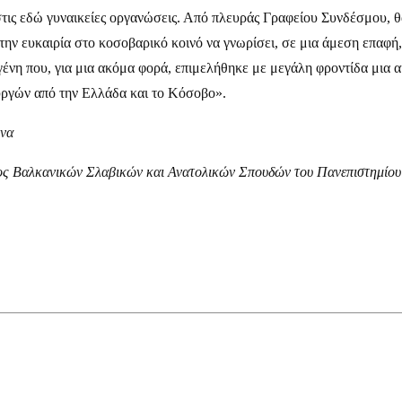
 στις εδώ γυναικείες οργανώσεις. Από πλευράς Γραφείου Συνδέσμου, 
ν ευκαιρία στο κοσοβαρικό κοινό να γνωρίσει, σε μια άμεση επαφή, 
ένη που, για μια ακόμα φορά, επιμελήθηκε με μεγάλη φροντίδα μια 
ργών από την Ελλάδα και το Κόσοβο».
ινα
ος Βαλκανικών Σλαβικών και Ανατολικών Σπουδών του Πανεπιστημίο