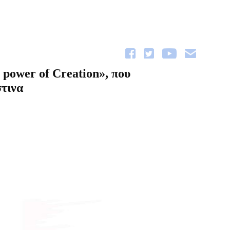
power of Creation», που
τινα