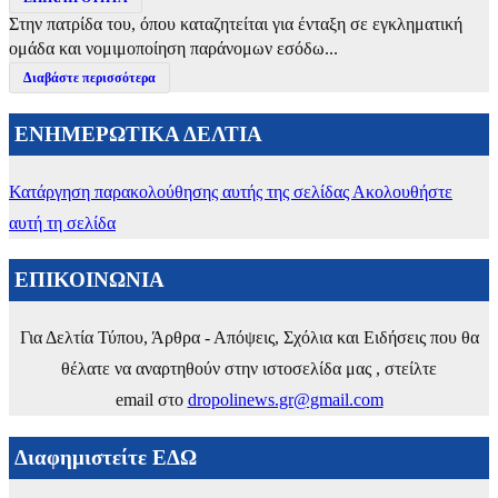
Στην πατρίδα του, όπου καταζητείται για ένταξη σε εγκληματική
ομάδα και νομιμοποίηση παράνομων εσόδω...
Διαβάστε περισσότερα
ΕΝΗΜΕΡΩΤΙΚΑ ΔΕΛΤΙΑ
Κατάργηση παρακολούθησης αυτής της σελίδας
Ακολουθήστε
αυτή τη σελίδα
ΕΠΙΚΟΙΝΩΝΙΑ
Για Δελτία Τύπου, Άρθρα - Απόψεις, Σχόλια και Ειδήσεις που θα
θέλατε να αναρτηθούν στην ιστοσελίδα μας , στείλτε
email στο
dropolinews.gr@gmail.com
Διαφημιστείτε ΕΔΩ