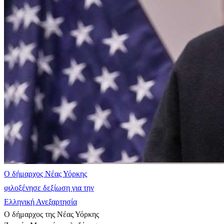
Ο δήμαρχος Νέας Υόρκης
φιλοξένησε δεξίωση για την
Ελληνική Ανεξαρτησία
Ο δήμαρχος της Νέας Υόρκης