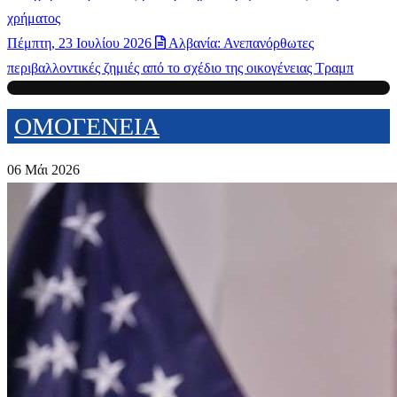
χρήματος
Πέμπτη, 23 Ιουλίου 2026
Αλβανία: Ανεπανόρθωτες
περιβαλλοντικές ζημιές από το σχέδιο της οικογένειας Τραμπ
ΟΜΟΓΕΝΕΙΑ
06 Μάι 2026