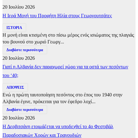
20 Ιουλίου 2026
​Η Ιερά Μονή του Προφήτη Ηλία στους Γεωργουτσάτες
ΙΣΤΟΡΙΑ
Η μονή είναι κτισμένη στο πίσω μέρος ενός ισιώματος της πλαγιάς
του βουνού στο χωριό Γεωργ...
Διαβάστε περισσότερα
20 Ιουλίου 2026
Γιατί η Αλβανία δεν παραχωρεί χώρο για τα οστά των πεσόντων
του ‘40;
ΑΠΟΨΕΙΣ
Ενώ η πρώτη ταυτοποίηση πεσόντος στο έπος του 1940 στην
Αλβανία έγινε, πρόκειται για τον έφεδρο λοχί...
Διαβάστε περισσότερα
20 Ιουλίου 2026
Η Δερβιτσάνη ετοιμάζεται να υποδεχθεί το 4ο Φεστιβάλ
Παραδοσιακών Χορών και Τραγουδιών