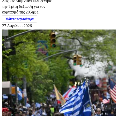
Ζοχράν Μαμντάνι φιλοξένησε
την Τρίτη δεξίωση για τον
εορτασμό της 205ης ε...
Μάθετε περισσότερα
27 Απριλίου 2026