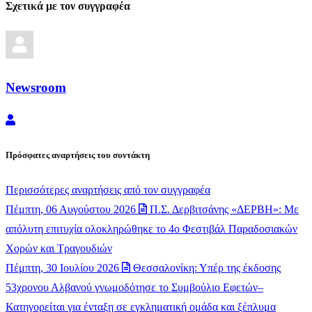
Σχετικά με τον συγγραφέα
Newsroom
Newsroom
Πρόσφατες αναρτήσεις του συντάκτη
Περισσότερες αναρτήσεις από τον συγγραφέα
Πέμπτη, 06 Αυγούστου 2026
Π.Σ. Δερβιτσάνης «ΔΕΡΒΗ»: Με
απόλυτη επιτυχία ολοκληρώθηκε το 4ο Φεστιβάλ Παραδοσιακών
Χορών και Τραγουδιών
Πέμπτη, 30 Ιουλίου 2026
Θεσσαλονίκη: Υπέρ της έκδοσης
53χρονου Αλβανού γνωμοδότησε το Συμβούλιο Εφετών–
Κατηγορείται για ένταξη σε εγκληματική ομάδα και ξέπλυμα