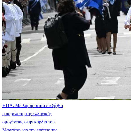
ΗΠΑ: Με λαμπρότητα διεξήχθη
η παρέλαση της ελληνικής
ομογένειας στην καρδιά του
Μανχάταν για την επέτειο της