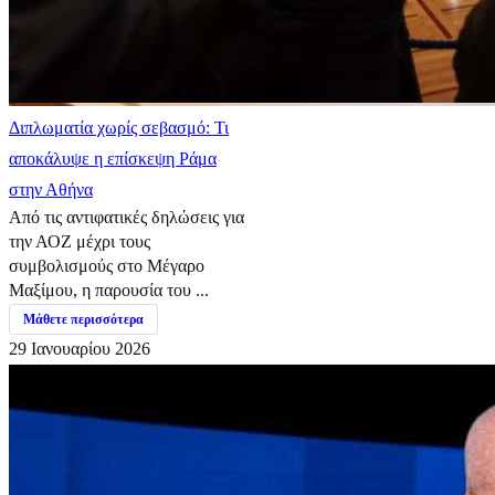
Διπλωματία χωρίς σεβασμό: Τι
αποκάλυψε η επίσκεψη Ράμα
στην Αθήνα
Από τις αντιφατικές δηλώσεις για
την ΑΟΖ μέχρι τους
συμβολισμούς στο Μέγαρο
Μαξίμου, η παρουσία του ...
Μάθετε περισσότερα
29 Ιανουαρίου 2026