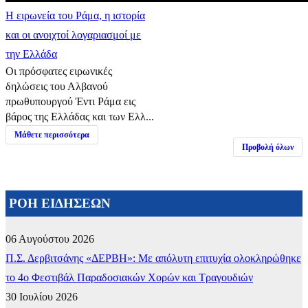
Η ειρωνεία του Ράμα, η ιστορία
και οι ανοιχτοί λογαριασμοί με
την Ελλάδα
Οι πρόσφατες ειρωνικές
δηλώσεις του Αλβανού
πρωθυπουργού Έντι Ράμα εις
βάρος της Ελλάδας και των Ελλ...
Μάθετε περισσότερα
Προβολή όλων
ΡΟΗ ΕΙΔΗΣΕΩΝ
06 Αυγούστου 2026
Π.Σ. Δερβιτσάνης «ΔΕΡΒΗ»: Με απόλυτη επιτυχία ολοκληρώθηκε
το 4ο Φεστιβάλ Παραδοσιακών Χορών και Τραγουδιών
30 Ιουλίου 2026