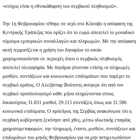
«στόχος είναι η εθνοκάθαρση του σερβικού πληθυσμού».
Την 1η Φεβρουαρίου τέθηκε σε ισχύ στο Κόσοβο η απόφαση της
Κεντρικής Τράπεζας που ορίζει ότι το ευρώ αποτελεί το μοναδικό
νόμισμα εμπορικών συναλλαγών και πληρωμών. Με την απόφαση
αυτή τερματίζεται η χρήση του δηναρίου το οποίο
χρησιμοποιούνταν σε περιοχές όπου ο σερβικός πληθυσμός
αποτελεί πλειοψηφία. Με δηνάρια γίνονταν επίσης οι πληρωμές
μισθών, συντάξεων και κοινωνικών επιδομάτων που παρέχει το
σερβικό κράτος. Ο Αλεξάνταρ Βούτσιτς ανέφερε ότι από τον
σερβικό προϋπολογισμό κάθε μήνα πληρώνονται στους
δικαιούχους 31.831 μισθοί, 29.115 συντάξεις όπως και 31.586
κοινωνικά επιδόματα. Ο πρόεδρος της Σερβίας ανακοίνωσε ότι η
σερβική κυβέρνηση ξεκίνησε από χθες, μέσω ιδιωτικής εταιρίας
χρηματομεταφορών, την πληρωμή, έναντι, μισθών, συντάξεων και
επιδομάτων του μηνός Φεβρουαρίου για να μην αντιμετωπίσουν