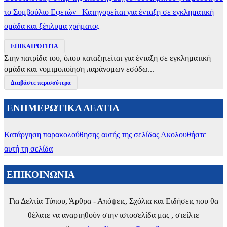
το Συμβούλιο Εφετών– Κατηγορείται για ένταξη σε εγκληματική
ομάδα και ξέπλυμα χρήματος
ΕΠΙΚΑΙΡΟΤΗΤΑ
Στην πατρίδα του, όπου καταζητείται για ένταξη σε εγκληματική
ομάδα και νομιμοποίηση παράνομων εσόδω...
Διαβάστε περισσότερα
ΕΝΗΜΕΡΩΤΙΚΑ ΔΕΛΤΙΑ
Κατάργηση παρακολούθησης αυτής της σελίδας
Ακολουθήστε
αυτή τη σελίδα
ΕΠΙΚΟΙΝΩΝΙΑ
Για Δελτία Τύπου, Άρθρα - Απόψεις, Σχόλια και Ειδήσεις που θα
θέλατε να αναρτηθούν στην ιστοσελίδα μας , στείλτε