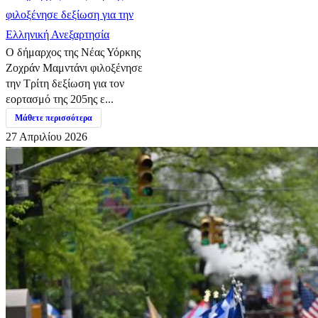
φιλοξένησε δεξίωση για την
Ελληνική Ανεξαρτησία
Ο δήμαρχος της Νέας Υόρκης
Ζοχράν Μαμντάνι φιλοξένησε
την Τρίτη δεξίωση για τον
εορτασμό της 205ης ε...
Μάθετε περισσότερα
27 Απριλίου 2026