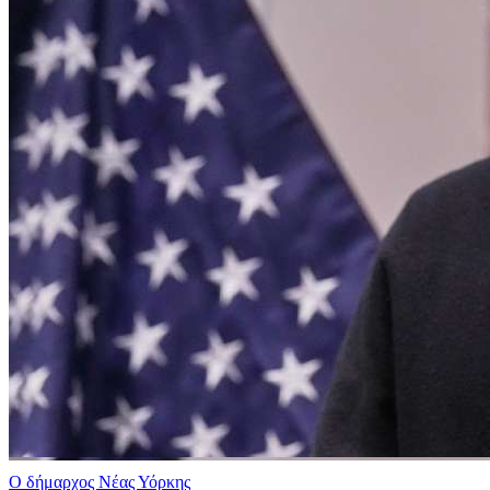
Ο δήμαρχος Νέας Υόρκης