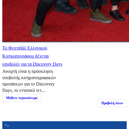
Το Φεστιβάλ Ελληνικού
Κινηματογράφου δέχεται
υποβολές για τα Discovery Days
Ανοιχτή είναι η πρόσκληση
υποβολής κινηματογραφικών
προτάσεων για το Discovery
Days, το εντατικό τετ...
Μάθετε περισσότερα
Προβολή όλων
">