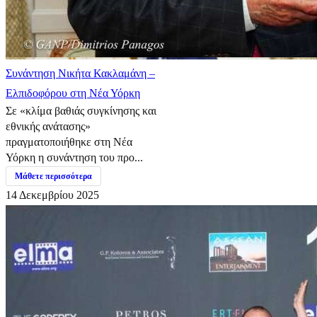
Συνάντηση Νικήτα Κακλαμάνη –
Ελπιδοφόρου στη Νέα Υόρκη
Σε «κλίμα βαθιάς συγκίνησης και
εθνικής ανάτασης»
πραγματοποιήθηκε στη Νέα
Υόρκη η συνάντηση του προ...
Μάθετε περισσότερα
14 Δεκεμβρίου 2025