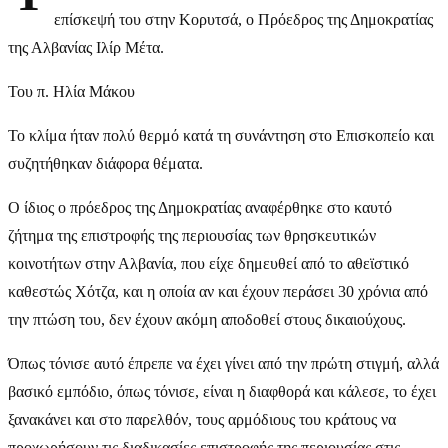
επίσκεψή του στην Κορυτσά, ο Πρόεδρος της Δημοκρατίας
της Αλβανίας Ιλίρ Μέτα.
Του π. Ηλία Μάκου
Το κλίμα ήταν πολύ θερμό κατά τη συνάντηση στο Επισκοπείο και
συζητήθηκαν διάφορα θέματα.
Ο ίδιος ο πρόεδρος της Δημοκρατίας αναφέρθηκε στο καυτό
ζήτημα της επιστροφής της περιουσίας των θρησκευτικών
κοινοτήτων στην Αλβανία, που είχε δημευθεί από το αθεϊστικό
καθεστώς Χότζα, και η οποία αν και έχουν περάσει 30 χρόνια από
την πτώση του, δεν έχουν ακόμη αποδοθεί στους δικαιούχους.
Όπως τόνισε αυτό έπρεπε να έχει γίνει από την πρώτη στιγμή, αλλά
βασικό εμπόδιο, όπως τόνισε, είναι η διαφθορά και κάλεσε, το έχει
ξανακάνει και στο παρελθόν, τους αρμόδιους του κράτους να
προχωρήσουν τις διαδικασίες επιστροφής της περιουσίας στις