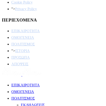
Cookie Policy
">
Privacy Policy
ΠΕΡΙΕΧΟΜΕΝΑ
ΕΠΙΚΑΙΡΟΤΗΤΑ
ΟΜΟΓΕΝΕΙΑ
ΠΟΛΙΤΙΣΜΟΣ
">
ΙΣΤΟΡΙΑ
ΠΡΟΣΩΠΑ
ΑΠΟΨΕΙΣ
ΕΠΙΚΑΙΡΟΤΗΤΑ
ΟΜΟΓΕΝΕΙΑ
ΠΟΛΙΤΙΣΜΟΣ
ΕΚΔΗΛΩΣΕΙΣ