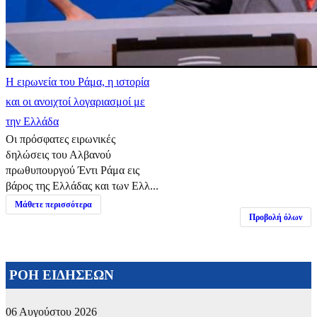
Η ειρωνεία του Ράμα, η ιστορία
και οι ανοιχτοί λογαριασμοί με
την Ελλάδα
Οι πρόσφατες ειρωνικές
δηλώσεις του Αλβανού
πρωθυπουργού Έντι Ράμα εις
βάρος της Ελλάδας και των Ελλ...
Μάθετε περισσότερα
Προβολή όλων
ΡΟΗ ΕΙΔΗΣΕΩΝ
06 Αυγούστου 2026