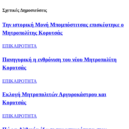
Σχετικές Δημοσιεύσεις
Την ιστορική Μονή Μπομπόστιτσας επισκέφτηκε ο
Μητροπολίτης Κορυτσάς
ΕΠΙΚΑΙΡΟΤΗΤΑ
Πανηγυρική η ενθρόνιση του νέου Μητροπολίτη
Κορυτσάς
ΕΠΙΚΑΙΡΟΤΗΤΑ
Εκλογή Μητροπολιτών Αργυροκάστρου και
Κορυτσάς
ΕΠΙΚΑΙΡΟΤΗΤΑ