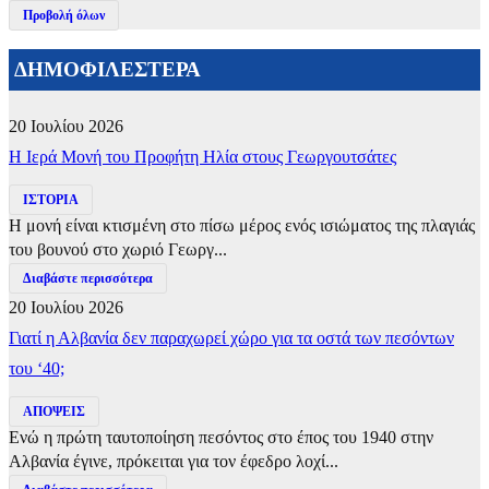
Προβολή όλων
ΔΗΜΟΦΙΛΕΣΤΕΡΑ
20 Ιουλίου 2026
​Η Ιερά Μονή του Προφήτη Ηλία στους Γεωργουτσάτες
ΙΣΤΟΡΙΑ
Η μονή είναι κτισμένη στο πίσω μέρος ενός ισιώματος της πλαγιάς
του βουνού στο χωριό Γεωργ...
Διαβάστε περισσότερα
20 Ιουλίου 2026
Γιατί η Αλβανία δεν παραχωρεί χώρο για τα οστά των πεσόντων
του ‘40;
ΑΠΟΨΕΙΣ
Ενώ η πρώτη ταυτοποίηση πεσόντος στο έπος του 1940 στην
Αλβανία έγινε, πρόκειται για τον έφεδρο λοχί...