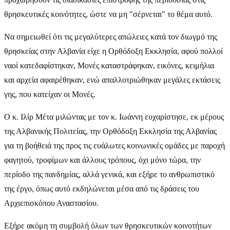
θρησκευτικές κοινότητες, ώστε να μη "σέρνεται" το θέμα αυτό.
Να σημειωθεί ότι τις μεγαλύτερες απώλειες κατά τον διωγμό της
θρησκείας στην Αλβανία είχε η Ορθόδοξη Εκκλησία, αφού πολλοί
ναοί κατεδαφίστηκαν, Μονές καταστράφηκαν, εικόνες, κειμήλια
και αρχεία αφαιρέθηκαν, ενώ απαλλοτριώθηκαν μεγάλες εκτάσεις
γης, που κατείχαν οι Μονές.
Ο κ. Ιλίρ Μέτα μιλώντας με τον κ. Ιωάννη ευχαρίστησε, εκ μέρους
της Αλβανικής Πολιτείας, την Ορθόδοξη Εκκλησία της Αλβανίας
για τη βοήθειά της προς τις ευάλωτες κοινωνικές ομάδες με παροχή
φαγητού, τροφίμων και άλλους τρόπους, όχι μόνο τώρα, την
περίοδο της πανδημίας, αλλά γενικά, και εξήρε το ανθρωπιστικό
της έργο, όπως αυτό εκδηλώνεται μέσα από τις δράσεις του
Αρχιεπισκόπου Αναστασίου.
Εξήρε ακόμη τη συμβολή όλων των θρησκευτικών κοινοτήτων