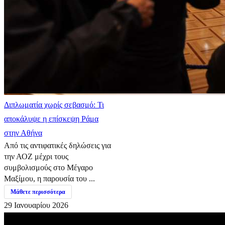
Διπλωματία χωρίς σεβασμό: Τι
αποκάλυψε η επίσκεψη Ράμα
στην Αθήνα
Από τις αντιφατικές δηλώσεις για
την ΑΟΖ μέχρι τους
συμβολισμούς στο Μέγαρο
Μαξίμου, η παρουσία του ...
Μάθετε περισσότερα
29 Ιανουαρίου 2026