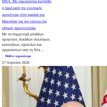
ΗΠΑ: Με λαμπρότητα διεξήχθη
η παρέλαση της ελληνικής
ομογένειας στην καρδιά του
Μανχάταν για την επέτειο της
εθνικής παλιγγενεσίας
Με τη συμμετοχή χιλιάδων
ομογενών, δεκάδων συλλόγων,
κοινοτήτων, σχολείων και
οργανώσεων από τη Νέα ...
Μάθετε περισσότερα
27 Απριλίου 2026