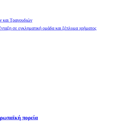
ν και Τραγουδιών
νταξη σε εγκληματική ομάδα και ξέπλυμα χρήματος
υρωπαϊκή πορεία