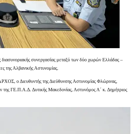
ς διασυνοριακής συνεργασίας μεταξύ των δύο χωρών Ελλάδας –
ες της Αλβανικής Αστυνομίας.
ΞΑΡΧΟΣ, ο Διευθυντής της Διεύθυνσης Αστυνομίας Φλώρινας,
της ΓΕ.Π.Α.Δ. Δυτικής Μακεδονίας, Αστυνόμος Α΄ κ. Δημήτριος