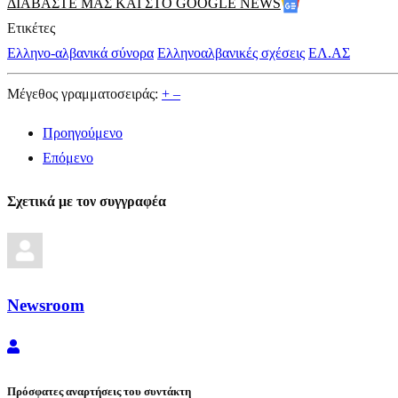
ΔΙΑΒΑΣΤΕ ΜΑΣ ΚΑΙ ΣΤΟ GOOGLE NEWS
Ετικέτες
Ελληνο-αλβανικά σύνορα
Ελληνοαλβανικές σχέσεις
ΕΛ.ΑΣ
Μέγεθος γραμματοσειράς:
+
–
Προηγούμενο
Επόμενο
Σχετικά με τον συγγραφέα
Newsroom
Newsroom
Πρόσφατες αναρτήσεις του συντάκτη