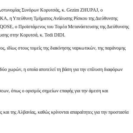
 Αστυνομίας Συνόρων Κορυτσάς, κ. Gezim ZHUPAJ, ο
SKA, η Υπεύθυνη Τμήματος Ανάλυσης Ρίσκου της Διεύθυνσης
 QOSE, ο Προϊστάμενος του Τομέα Μετανάστευσης της Διεύθυνσης
σης στην Κορυτσά, κ. Tedi DIDI.
, ιδίως στους τομείς της διακίνησης ναρκωτικών, της παράνομης
δύο χωρών, η οποία αποτελεί τη βάση για την επίλυση διαφόρων
εων, όπως ο ορισμός σημείων επαφής για την άμεση και
αι της Αλβανίας, καθώς κρίνονται απαραίτητες για την προστασία