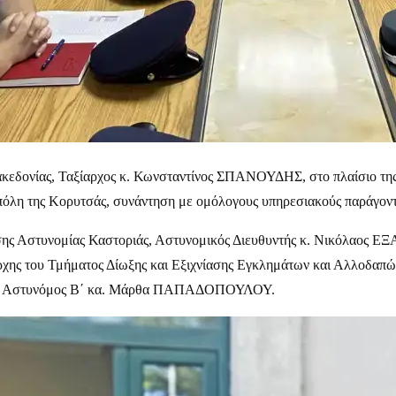
ακεδονίας, Ταξίαρχος κ. Κωνσταντίνος ΣΠΑΝΟΥΔΗΣ, στο πλαίσιο τη
 πόλη της Κορυτσάς, συνάντηση με ομόλογους υπηρεσιακούς παράγοντ
υνσης Αστυνομίας Καστοριάς, Αστυνομικός Διευθυντής κ. Νικόλαος Ε
ης του Τμήματος Δίωξης και Εξιχνίασης Εγκλημάτων και Αλλοδαπών 
ίας, Αστυνόμος Β΄ κα. Μάρθα ΠΑΠΑΔΟΠΟΥΛΟΥ.