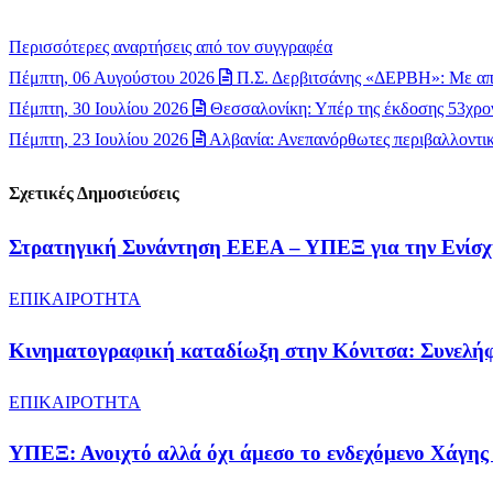
Περισσότερες αναρτήσεις από τον συγγραφέα
Πέμπτη, 06 Αυγούστου 2026
Π.Σ. Δερβιτσάνης «ΔΕΡΒΗ»: Με απ
Πέμπτη, 30 Ιουλίου 2026
Θεσσαλονίκη: Υπέρ της έκδοσης 53χρον
Πέμπτη, 23 Ιουλίου 2026
Αλβανία: Ανεπανόρθωτες περιβαλλοντικέ
Σχετικές Δημοσιεύσεις
Στρατηγική Συνάντηση ΕΕΕΑ – ΥΠΕΞ για την Ενίσχ
ΕΠΙΚΑΙΡΟΤΗΤΑ
Κινηματογραφική καταδίωξη στην Κόνιτσα: Συνελήφ
ΕΠΙΚΑΙΡΟΤΗΤΑ
ΥΠΕΞ: Ανοιχτό αλλά όχι άμεσο το ενδεχόμενο Χάγης 