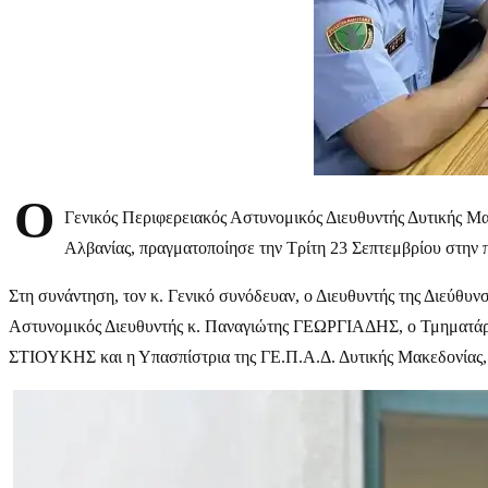
Ο
Γενικός Περιφερειακός Αστυνομικός Διευθυντής Δυτικής Μ
Αλβανίας, πραγματοποίησε την Τρίτη 23 Σεπτεμβρίου στην
Στη συνάντηση, τον κ. Γενικό συνόδευαν, ο Διευθυντής της Διεύθ
Αστυνομικός Διευθυντής κ. Παναγιώτης ΓΕΩΡΓΙΑΔΗΣ, ο Τμηματάρχ
ΣΤΙΟΥΚΗΣ και η Υπασπίστρια της ΓΕ.Π.Α.Δ. Δυτικής Μακεδον