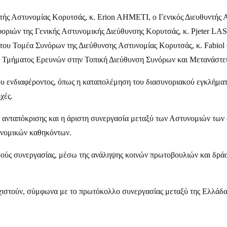
ντής Αστυνομίας Κορυτσάς, κ. Erion AHMETI, ο Γενικός Διευθυντής
οριών της Γενικής Αστυνομικής Διεύθυνσης Κορυτσάς, κ. Pjeter LA
ου Τομέα Συνόρων της Διεύθυνσης Αστυνομίας Κορυτσάς, κ. Fabiol
 Τμήματος Ερευνών στην Τοπική Διεύθυνση Συνόρων και Μετανάστευ
 ενδιαφέροντος, όπως η καταπολέμηση του διασυνοριακού εγκλήματος
χές.
ο ανταπόκρισης και η άριστη συνεργασία μεταξύ των Αστυνομιών των 
υνομικών καθηκόντων.
ούς συνεργασίας, μέσω της ανάληψης κοινών πρωτοβουλιών και δράσ
στούν, σύμφωνα με το πρωτόκολλο συνεργασίας μεταξύ της Ελλάδας κ