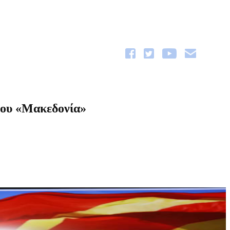
του «Μακεδονία»