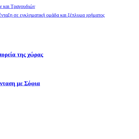
ν και Τραγουδιών
νταξη σε εγκληματική ομάδα και ξέπλυμα χρήματος
πορεία της χώρας
ένταση με Σόφια