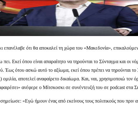
ι επανέλαβε ότι θα αποκαλεί τη χώρα του «Μακεδονία», επικαλούμεν
ει. Εκεί όπου είναι απαραίτητο να τηρούνται το Σύνταγμα και οι νόμο
ύ. Έως ότου ασκώ αυτό το αξίωμα, εκεί όπου πρέπει να τηρούνται το 
 ομιλία, αποτελεί αναφαίρετο δικαίωμα. Και, ναι, χρησιμοποιώ τον 
αφαιρέσει» ανέφερε ο Μίτσκοσκι σε συνέντευξή του σε podcast στα Σ
είωσε: «Εγώ ήμουν ένας από εκείνους τους πολιτικούς που πριν από