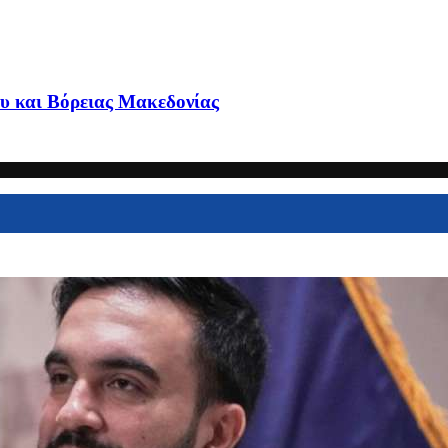
ου και Βόρειας Μακεδονίας