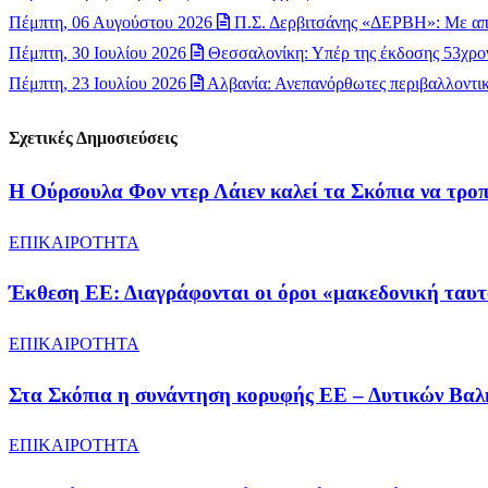
Πέμπτη, 06 Αυγούστου 2026
Π.Σ. Δερβιτσάνης «ΔΕΡΒΗ»: Με απ
Πέμπτη, 30 Ιουλίου 2026
Θεσσαλονίκη: Υπέρ της έκδοσης 53χρον
Πέμπτη, 23 Ιουλίου 2026
Αλβανία: Ανεπανόρθωτες περιβαλλοντικέ
Σχετικές Δημοσιεύσεις
Η Ούρσουλα Φον ντερ Λάιεν καλεί τα Σκόπια να τροπ
ΕΠΙΚΑΙΡΟΤΗΤΑ
Έκθεση ΕΕ: Διαγράφονται οι όροι «μακεδονική ταυτ
ΕΠΙΚΑΙΡΟΤΗΤΑ
Στα Σκόπια η συνάντηση κορυφής ΕΕ – Δυτικών Βαλκ
ΕΠΙΚΑΙΡΟΤΗΤΑ