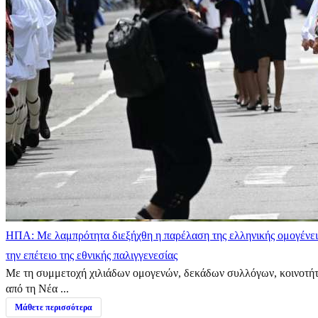
ΗΠΑ: Με λαμπρότητα διεξήχθη η παρέλαση της ελληνικής ομογένει
την επέτειο της εθνικής παλιγγενεσίας
Με τη συμμετοχή χιλιάδων ομογενών, δεκάδων συλλόγων, κοινοτή
από τη Νέα ...
Μάθετε περισσότερα