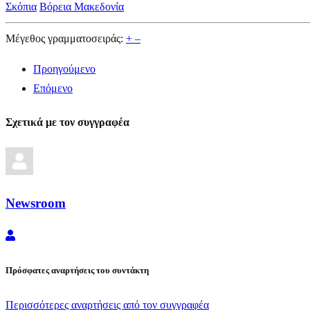
Σκόπια
Βόρεια Μακεδονία
Μέγεθος γραμματοσειράς:
+
–
Προηγούμενο
Επόμενο
Σχετικά με τον συγγραφέα
Newsroom
Newsroom
Πρόσφατες αναρτήσεις του συντάκτη
Περισσότερες αναρτήσεις από τον συγγραφέα