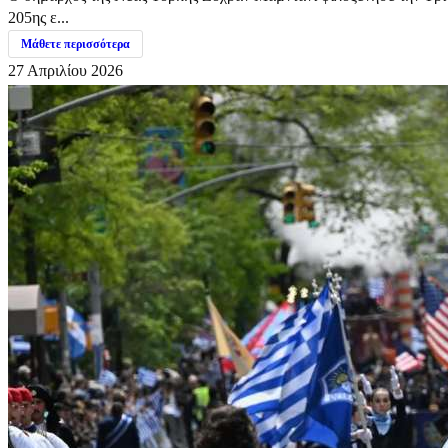
205ης ε...
Μάθετε περισσότερα
27 Απριλίου 2026