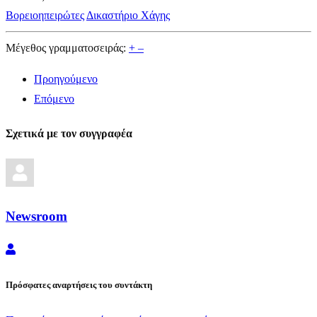
Βορειοηπειρώτες
Δικαστήριο Χάγης
Μέγεθος γραμματοσειράς:
+
–
Προηγούμενο
Επόμενο
Σχετικά με τον συγγραφέα
Newsroom
Newsroom
Πρόσφατες αναρτήσεις του συντάκτη