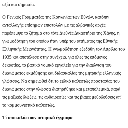
αξία και σημασία.
Ο Γενικός Γραμματέας της Κοινωνίας των Εθνών, κατόπιν
ανταλλαγής επίσημων επιστολών με τις αλβανικές αρχές,
παρέπεμψε το ζήτημα στο τότε Διεθνές Δικαστήριο της Χάγης, η
γνωμοδότηση του οποίου ήταν υπέρ του αιτήματος της Εθνικής
Ελληνικής Μειονότητας. Η γνωμοδότηση εξεδόθη τον Απρίλιο του
1935 και αποτέλεσε στην συνέχεια, για όλες τις επόμενες
δεκαετίες, το βασικό νομικό εργαλείο για την διαιώνιση του
δικαιώματος εκμάθησης και διδασκαλίας της μητρικής ελληνικής
γλώσσας. Να σημειωθεί ότι το ειδικό καθεστώς προστασίας του
δικαιώματος στην γλώσσα διατηρήθηκε και μεταπολεμικά, παρά
τις μαζικές διώξεις, τις αυθαιρεσίες και τις βίαιες μεθοδεύσεις απ'
το κομμουνιστικό καθεστώς.
Τί αποκαλύπτουν ιστορικά έγγραφα