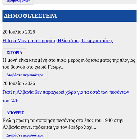
Προβολή όλων
ΔΗΜΟΦΙΛΕΣΤΕΡΑ
20 Ιουλίου 2026
​Η Ιερά Μονή του Προφήτη Ηλία στους Γεωργουτσάτες
ΙΣΤΟΡΙΑ
Η μονή είναι κτισμένη στο πίσω μέρος ενός ισιώματος της πλαγιάς
του βουνού στο χωριό Γεωργ...
Διαβάστε περισσότερα
20 Ιουλίου 2026
Γιατί η Αλβανία δεν παραχωρεί χώρο για τα οστά των πεσόντων
του ‘40;
ΑΠΟΨΕΙΣ
Ενώ η πρώτη ταυτοποίηση πεσόντος στο έπος του 1940 στην
Αλβανία έγινε, πρόκειται για τον έφεδρο λοχί...
Διαβάστε περισσότερα