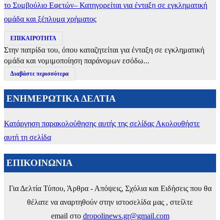
το Συμβούλιο Εφετών– Κατηγορείται για ένταξη σε εγκληματική
ομάδα και ξέπλυμα χρήματος
ΕΠΙΚΑΙΡΟΤΗΤΑ
Στην πατρίδα του, όπου καταζητείται για ένταξη σε εγκληματική
ομάδα και νομιμοποίηση παράνομων εσόδω...
Διαβάστε περισσότερα
ΕΝΗΜΕΡΩΤΙΚΑ ΔΕΛΤΙΑ
Κατάργηση παρακολούθησης αυτής της σελίδας
Ακολουθήστε
αυτή τη σελίδα
ΕΠΙΚΟΙΝΩΝΙΑ
Για Δελτία Τύπου, Άρθρα - Απόψεις, Σχόλια και Ειδήσεις που θα
θέλατε να αναρτηθούν στην ιστοσελίδα μας , στείλτε
email στο
dropolinews.gr@gmail.com