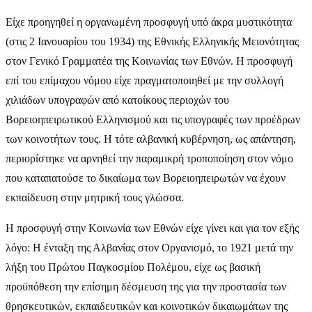
Είχε προηγηθεί η οργανωμένη προσφυγή υπό άκρα μυστικότητα
(στις 2 Ιανουαρίου του 1934) της Εθνικής Ελληνικής Μειονότητας
στον Γενικό Γραμματέα της Κοινωνίας των Εθνών. Η προσφυγή
επί του επίμαχου νόμου είχε πραγματοποιηθεί με την συλλογή
χιλιάδων υπογραφών από κατοίκους περιοχών του
Βορειοηπειρωτικού Ελληνισμού και τις υπογραφές των προέδρων
των κοινοτήτων τους. Η τότε αλβανική κυβέρνηση, ως απάντηση,
περιορίστηκε να αρνηθεί την παραμικρή τροποποίηση στον νόμο
που καταπατούσε το δικαίωμα των Βορειοηπειρωτών να έχουν
εκπαίδευση στην μητρική τους γλώσσα.
Η προσφυγή στην Κοινωνία των Εθνών είχε γίνει και για τον εξής
λόγο: Η ένταξη της Αλβανίας στον Οργανισμό, το 1921 μετά την
λήξη του Πρώτου Παγκοσμίου Πολέμου, είχε ως βασική
προϋπόθεση την επίσημη δέσμευση της για την προστασία των
θρησκευτικών, εκπαιδευτικών και κοινοτικών δικαιωμάτων της