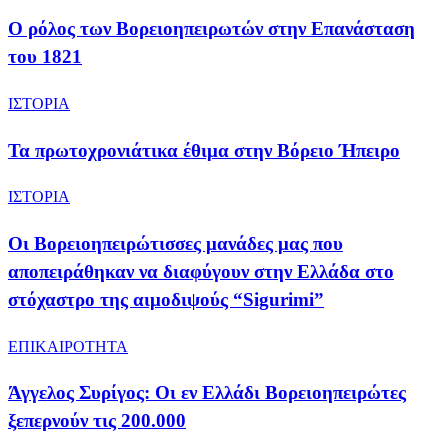
​Ο ρόλος των Βορειοηπειρωτών στην Επανάσταση
του 1821
ΙΣΤΟΡΙΑ
Τα πρωτοχρονιάτικα έθιμα στην Βόρειο Ήπειρο
ΙΣΤΟΡΙΑ
Οι Βορειοηπειρώτισσες μανάδες μας που
αποπειράθηκαν να διαφύγουν στην Ελλάδα στο
στόχαστρο της αιμοδιψούς “Sigurimi”
ΕΠΙΚΑΙΡΟΤΗΤΑ
Άγγελος Συρίγος: Oι εν Ελλάδι Βορειοηπειρώτες
ξεπερνούν τις 200.000