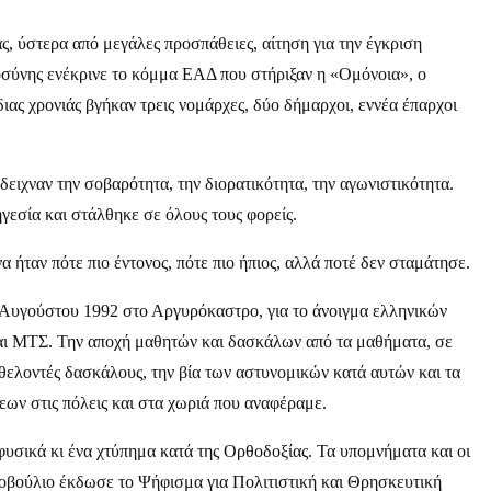
, ύστερα από μεγάλες προσπάθειες, αίτηση για την έγκριση
ιοσύνης ενέκρινε το κόμμα ΕΑΔ που στήριξαν η «Ομόνοια», ο
ιας χρονιάς βγήκαν τρεις νομάρχες, δύο δήμαρχοι, εννέα έπαρχοι
δειχναν την σοβαρότητα, την διορατικότητα, την αγωνιστικότητα.
γεσία και στάλθηκε σε όλους τους φορείς.
ήταν πότε πιο έντονος, πότε πιο ήπιος, αλλά ποτέ δεν σταμάτησε.
 Αυγούστου 1992 στο Αργυρόκαστρο, για το άνοιγμα ελληνικών
και ΜΤΣ. Την αποχή μαθητών και δασκάλων από τα μαθήματα, σε
θελοντές δασκάλους, την βία των αστυνομικών κατά αυτών και τα
εων στις πόλεις και στα χωριά που αναφέραμε.
σικά κι ένα χτύπημα κατά της Ορθοδοξίας. Τα υπομνήματα και οι
νοβούλιο έκδωσε το Ψήφισμα για Πολιτιστική και Θρησκευτική