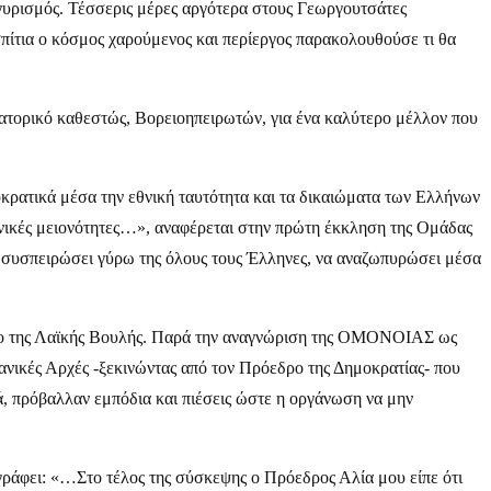
ηγυρισμός. Τέσσερις μέρες αργότερα στους Γεωργουτσάτες
σπίτια ο κόσμος χαρούμενος και περίεργος παρακολουθούσε τι θα
ατορικό καθεστώς, Βορειοηπειρωτών, για ένα καλύτερο μέλλον που
κρατικά μέσα την εθνική ταυτότητα και τα δικαιώματα των Ελλήνων
 εθνικές μειονότητες…», αναφέρεται στην πρώτη έκκληση της Ομάδας
συσπειρώσει γύρω της όλους τους Έλληνες, να αναζωπυρώσει μέσα
νοδο της Λαϊκής Βουλής. Παρά την αναγνώριση της ΟΜΟΝΟΙΑΣ ως
βανικές Αρχές -ξεκινώντας από τον Πρόεδρο της Δημοκρατίας- που
κά, πρόβαλλαν εμπόδια και πιέσεις ώστε η οργάνωση να μην
 γράφει: «…Στο τέλος της σύσκεψης ο Πρόεδρος Αλία μου είπε ότι