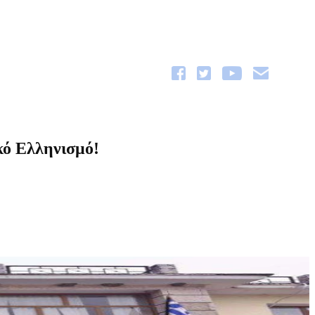
ό Ελληνισμό!