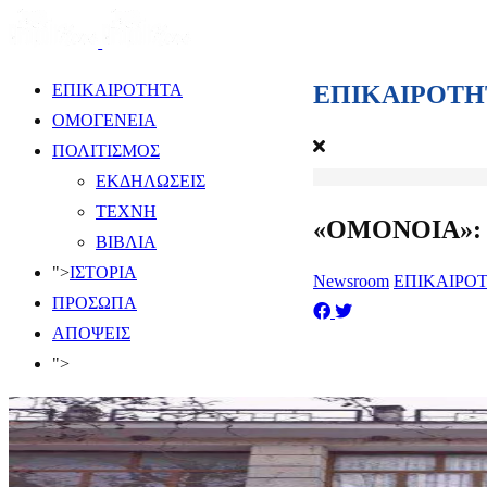
ΕΠΙΚΑΙΡΟΤΗ
ΕΠΙΚΑΙΡΟΤΗΤΑ
ΟΜΟΓΕΝΕΙΑ
ΠΟΛΙΤΙΣΜΟΣ
ΕΚΔΗΛΩΣΕΙΣ
ΤΕΧΝΗ
«ΟΜΟΝΟΙΑ»: 35
ΒΙΒΛΙΑ
">
ΙΣΤΟΡΙΑ
Newsroom
ΕΠΙΚΑΙΡΟ
ΠΡΟΣΩΠΑ
ΑΠΟΨΕΙΣ
">