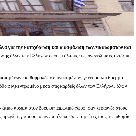
γώνα για την κατοχύρωση και διασφάλιση των Δικαιωμάτων και
ρωσης όλων των Ελλήνων στους κόλπους της, αναγνώρισης εντός κι
οφασισμένων και θαρραλέων διανοουμένων, γέννημα και θρέμμα
ν πόθο συγκεντρωμένο μέσα στις καρδιές όλων των Ελλήνων, όλων
λιάτικο άρωμα στον βορειοηπειρωτικό χώρο, σαν κεραυνός στους
 η αγάπη για τους τυραννισμένους συμπατριώτες τους, η επιθυμία