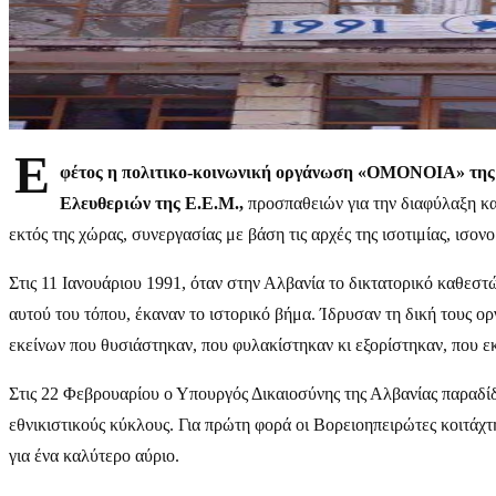
Ε
φέτος η πολιτικο-κοινωνική οργάνωση «ΟΜΟΝΟΙΑ» της Ε
Ελευθεριών της Ε.Ε.Μ.,
προσπαθειών για την διαφύλαξη και
εκτός της χώρας, συνεργασίας με βάση τις αρχές της ισοτιμίας, ισ
Στις 11 Ιανουάριου 1991, όταν στην Αλβανία το δικτατορικό καθε
αυτού του τόπου, έκαναν το ιστορικό βήμα. Ίδρυσαν τη δική τους 
εκείνων που θυσιάστηκαν, που φυλακίστηκαν κι εξορίστηκαν, που εκ
Στις 22 Φεβρουαρίου ο Υπουργός Δικαιοσύνης της Αλβανίας παραδί
εθνικιστικούς κύκλους. Για πρώτη φορά οι Βορειοηπειρώτες κοιτάχ
για ένα καλύτερο αύριο.