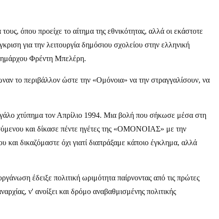
ους, όπου προείχε το αίτημα της εθνικότητας, αλλά οι εκάστοτε
έγκριση για την λειτουργία δημόσιου σχολείου στην ελληνική
 Δημάρχου Φρέντη Μπελέρη.
ωναν το περιβάλλον ώστε την «Ομόνοια» να την στραγγαλίσουν, να
εγάλο χτύπημα τον Απρίλιο 1994. Μια βολή που σήκωσε μέσα στη
ορούμενου και δίκασε πέντε ηγέτες της «ΟΜΟΝΟΙΑΣ» με την
υ και δικαζόμαστε όχι γιατί διαπράξαμε κάποιο έγκλημα, αλλά
γάνωση έδειξε πολιτική ωριμότητα παίρνοντας από τις πρώτες
αρχίας, ν' ανοίξει και δρόμο αναβαθμισμένης πολιτικής