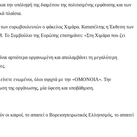
αι την υπόληψή της διαμέσου της πολιτισμένης εμφάνισης και των
κά πλαίσια.
έζι των ευρωβουλευτών ο φάκελος Χιμάρα. Καταπέλτης η Έκθεση των
Μ. Το Συμβούλιο της Ευρώπης επισημάνει: «Στη Χιμάρα που ζει
είναι αρτιότερα οργανωμένη και απολαμβάνει τη μεγαλύτερη
ες.
είνετε ενωμένοι, όλοι σφιχτά με την «ΟΜΟΝΟΙΑ». Την
ση της οργάνωσης, μία ύφεση και υποβάθμιση.
ν οι καιροί, το απαιτεί ο Βορειοηπειρωτικός Ελληνισμός, το απαιτεί