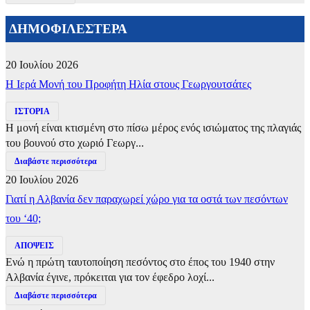
ΔΗΜΟΦΙΛΕΣΤΕΡΑ
20 Ιουλίου 2026
​Η Ιερά Μονή του Προφήτη Ηλία στους Γεωργουτσάτες
ΙΣΤΟΡΙΑ
Η μονή είναι κτισμένη στο πίσω μέρος ενός ισιώματος της πλαγιάς
του βουνού στο χωριό Γεωργ...
Διαβάστε περισσότερα
20 Ιουλίου 2026
Γιατί η Αλβανία δεν παραχωρεί χώρο για τα οστά των πεσόντων
του ‘40;
ΑΠΟΨΕΙΣ
Ενώ η πρώτη ταυτοποίηση πεσόντος στο έπος του 1940 στην
Αλβανία έγινε, πρόκειται για τον έφεδρο λοχί...
Διαβάστε περισσότερα