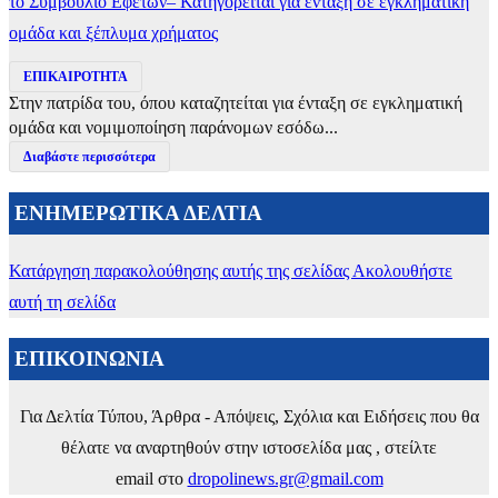
το Συμβούλιο Εφετών– Κατηγορείται για ένταξη σε εγκληματική
ομάδα και ξέπλυμα χρήματος
ΕΠΙΚΑΙΡΟΤΗΤΑ
Στην πατρίδα του, όπου καταζητείται για ένταξη σε εγκληματική
ομάδα και νομιμοποίηση παράνομων εσόδω...
Διαβάστε περισσότερα
ΕΝΗΜΕΡΩΤΙΚΑ ΔΕΛΤΙΑ
Κατάργηση παρακολούθησης αυτής της σελίδας
Ακολουθήστε
αυτή τη σελίδα
ΕΠΙΚΟΙΝΩΝΙΑ
Για Δελτία Τύπου, Άρθρα - Απόψεις, Σχόλια και Ειδήσεις που θα
θέλατε να αναρτηθούν στην ιστοσελίδα μας , στείλτε
email στο
dropolinews.gr@gmail.com