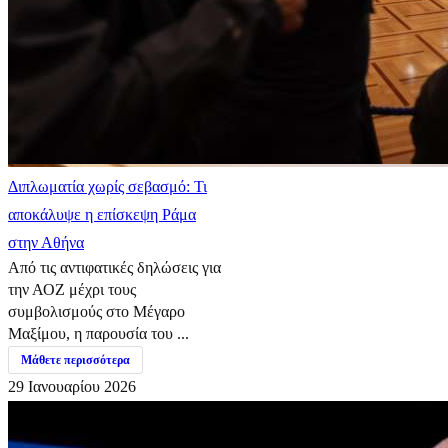
Διπλωματία χωρίς σεβασμό: Τι
αποκάλυψε η επίσκεψη Ράμα
στην Αθήνα
Από τις αντιφατικές δηλώσεις για
την ΑΟΖ μέχρι τους
συμβολισμούς στο Μέγαρο
Μαξίμου, η παρουσία του ...
Μάθετε περισσότερα
29 Ιανουαρίου 2026