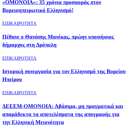
«ΟΜΟΝΟΙΑ»: 35 χρόνια προσφοράς στον
Βορειοηπειρωτικό Ελληνισμό!
ΕΠΙΚΑΙΡΟΤΗΤΑ
Πέθανε ο Θανάσης Μανέκας, πρώην υποψήφιος
δήμαρχος στη Δρόπολη
ΕΠΙΚΑΙΡΟΤΗΤΑ
Ιστορική συνεργασία για τον Ελληνισμό της Βορείου
Ηπείρου
ΕΠΙΚΑΙΡΟΤΗΤΑ
​ΔΕΕΕΜ-ΟΜΟΝΟΙΑ: Αβάσιμα, μη πραγματικά και
απαράδεκτα τα αποτελέσματα της απογραφής για
την Ελληνική Μειονότητα