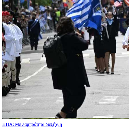
ΗΠΑ: Με λαμπρότητα διεξήχθη