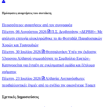
Newsroom
Πρόσφατες αναρτήσεις του συντάκτη
Περισσότερες αναρτήσεις από τον συγγραφέα
Πέμπτη, 06 Αυγούστου 2026
Π.Σ. Δερβιτσάνης «ΔΕΡΒΗ»: Με
απόλυτη επιτυχία ολοκληρώθηκε το 4ο Φεστιβάλ Παραδοσιακών
Χορών και Τραγουδιών
Πέμπτη, 30 Ιουλίου 2026
Θεσσαλονίκη: Υπέρ της έκδοσης
53χρονου Αλβανού γνωμοδότησε το Συμβούλιο Εφετών–
Κατηγορείται για ένταξη σε εγκληματική ομάδα και ξέπλυμα
χρήματος
Πέμπτη, 23 Ιουλίου 2026
Αλβανία: Ανεπανόρθωτες
περιβαλλοντικές ζημιές από το σχέδιο της οικογένειας Τραμπ
Σχετικές Δημοσιεύσεις