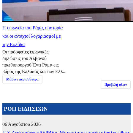
Η ειρωνεία του Ράμα, η ιστορία
και οι ανοιχτοί λογαριασμοί με
την Ελλάδα
Οι πρόσφατες ειρωνικές
δηλώσεις του Αλβανού
πρωθυπουργού Έντι Ράμα εις
βάρος της Ελλάδας και των Ελλ...
Μάθετε περισσότερα
Προβολή όλων
ΡΟΗ ΕΙΔΗΣΕΩΝ
06 Αυγούστου 2026
Π.Σ. Δερβιτσάνης «ΔΕΡΒΗ»: Με απόλυτη επιτυχία ολοκληρώθηκε