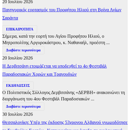
20 Ιουλίου 2026
Πανηγυρικός εορτασμός του Προφήτου Ηλιού στη Βρίνα Αγίων
Σαράντα
ΕΠΙΚΑΙΡΟΤΗΤΑ
Σήμερα, κατά την εορτή του Αγίου Προφήτου Ηλιού, ο
Μητροπολίτης Αργυροκάστρου, κ. Ναθαναήλ, προέστη ...
Διαβάστε περισσότερα
20 Ιουλίου 2026
Η Δερβιτσάνη ετοιμάζεται να υποδεχθεί το 4ο Φεστιβάλ
Παραδοσιακών Χορών και Τραγουδιών
ΕΚΔΗΛΩΣΕΙΣ
Ο Πολιτιστικός Σύλλογος Δερβιτσάνης «ΔΕΡΒΗ» ανακοινώνει τη
διοργάνωση του 4ου Φεστιβάλ Παραδοσιακών ...
Διαβάστε περισσότερα
30 Ιουλίου 2026
Θεσσαλονίκη: Υπέρ της έκδοσης 53χρονου Αλβανού γνωμοδότησε