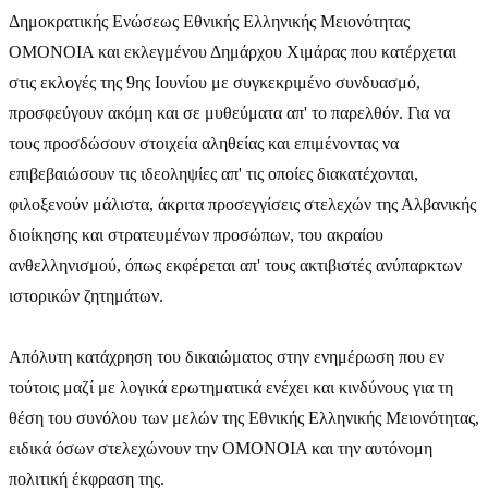
Δημοκρατικής Ενώσεως Εθνικής Ελληνικής Μειονότητας
ΟΜΟΝΟΙΑ και εκλεγμένου Δημάρχου Χιμάρας που κατέρχεται
στις εκλογές της 9ης Ιουνίου με συγκεκριμένο συνδυασμό,
προσφεύγουν ακόμη και σε μυθεύματα απ' το παρελθόν. Για να
τους προσδώσουν στοιχεία αληθείας και επιμένοντας να
επιβεβαιώσουν τις ιδεοληψίες απ' τις οποίες διακατέχονται,
φιλοξενούν μάλιστα, άκριτα προσεγγίσεις στελεχών της Αλβανικής
διοίκησης και στρατευμένων προσώπων, του ακραίου
ανθελληνισμού, όπως εκφέρεται απ' τους ακτιβιστές ανύπαρκτων
ιστορικών ζητημάτων.
Απόλυτη κατάχρηση του δικαιώματος στην ενημέρωση που εν
τούτοις μαζί με λογικά ερωτηματικά ενέχει και κινδύνους για τη
θέση του συνόλου των μελών της Εθνικής Ελληνικής Μειονότητας,
ειδικά όσων στελεχώνουν την ΟΜΟΝΟΙΑ και την αυτόνομη
πολιτική έκφραση της.