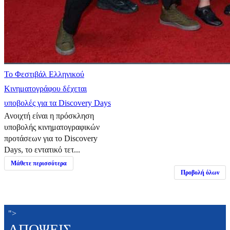
Το Φεστιβάλ Ελληνικού
Κινηματογράφου δέχεται
υποβολές για τα Discovery Days
Ανοιχτή είναι η πρόσκληση
υποβολής κινηματογραφικών
προτάσεων για το Discovery
Days, το εντατικό τετ...
Μάθετε περισσότερα
Προβολή όλων
">
ΑΠΟΨΕΙΣ