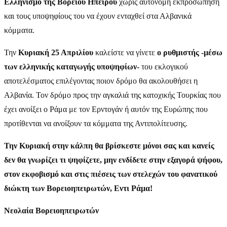
Ελληνισμό της Βορείου Ηπείρου
χωρίς αυτόνομη εκπροσώπηση
και τους υποψηφίους του να έχουν ενταχθεί στα Αλβανικά
κόμματα.
Την
Κυριακή 25 Απριλίου
καλείστε να γίνετε
ο ρυθμιστής -μέσω
των ελληνικής καταγωγής υποψηφίων-
του εκλογικού
αποτελέσματος επιλέγοντας ποιον δρόμο θα ακολουθήσει η
Αλβανία. Τον δρόμο προς την αγκαλιά της κατοχικής Τουρκίας που
έχει ανοίξει ο Ράμα με τον Ερντογάν ή αυτόν της Ευρώπης που
προτίθενται να ανοίξουν τα κόμματα της Αντιπολίτευσης.
Την Κυριακή στην κάλπη θα βρίσκεστε μόνοι σας και κανείς
δεν θα γνωρίζει τι ψηφίζετε, μην ενδίδετε στην εξαγορά ψήφου,
στον εκφοβισμό και στις πιέσεις των στελεχών του φανατικού
διώκτη των Βορειοηπειρωτών, Εντι Ράμα!
Νεολαία Βορειοηπειρωτών