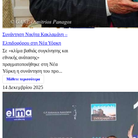
Συνάντηση Νικήτα Κακλαμάνη –
Ελπιδοφόρου στη Νέα Υόρκη
Σε «κλίμα βαθιάς συγκίνησης και
εθνικής ανάτασης»
πραγματοποιήθηκε στη Νέα
Υόρκη η συνάντηση του προ...
Μάθετε περισσότερα
14 Δεκεμβρίου 2025