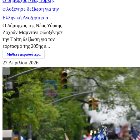
Ο δήμαρχος Νέας Υόρκης
φιλοξένησε δεξίωση για την
Ελληνική Ανεξαρτησία
Ο δήμαρχος της Νέας Υόρκης
Ζοχράν Μαμντάνι φιλοξένησε
την Τρίτη δεξίωση για τον
εορτασμό της 205ης ε...
Μάθετε περισσότερα
27 Απριλίου 2026