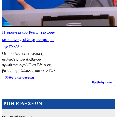
Η ειρωνεία του Ράμα, η ιστορία
και οι ανοιχτοί λογαριασμοί με
την Ελλάδα
Οι πρόσφατες ειρωνικές
δηλώσεις του Αλβανού
πρωθυπουργού Έντι Ράμα εις
βάρος της Ελλάδας και των Ελλ...
Μάθετε περισσότερα
Προβολή όλων
ΡΟΗ ΕΙΔΗΣΕΩΝ