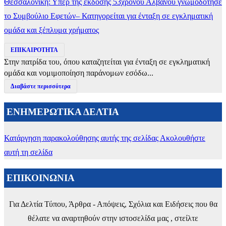
Θεσσαλονίκη: Υπέρ της έκδοσης 53χρονου Αλβανού γνωμοδότησε
το Συμβούλιο Εφετών– Κατηγορείται για ένταξη σε εγκληματική
ομάδα και ξέπλυμα χρήματος
ΕΠΙΚΑΙΡΟΤΗΤΑ
Στην πατρίδα του, όπου καταζητείται για ένταξη σε εγκληματική
ομάδα και νομιμοποίηση παράνομων εσόδω...
Διαβάστε περισσότερα
ΕΝΗΜΕΡΩΤΙΚΑ ΔΕΛΤΙΑ
Κατάργηση παρακολούθησης αυτής της σελίδας
Ακολουθήστε
αυτή τη σελίδα
ΕΠΙΚΟΙΝΩΝΙΑ
Για Δελτία Τύπου, Άρθρα - Απόψεις, Σχόλια και Ειδήσεις που θα
θέλατε να αναρτηθούν στην ιστοσελίδα μας , στείλτε