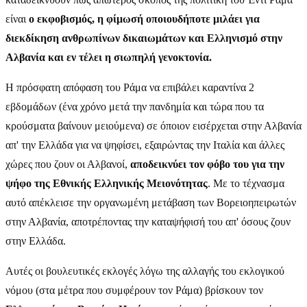
είναι
ο εκφοβισμός, η φίμωσή οποιουδήποτε μιλάει για
διεκδίκηση ανθρωπίνων δικαιωμάτων και Ελληνισμό στην
Αλβανία και εν τέλει η σιωπηλή γενοκτονία.
Η πρόσφατη απόφαση του Ράμα να επιβάλει καραντίνα 2
εβδομάδων (ένα χρόνο μετά την πανδημία και τώρα που τα
κρούσματα βαίνουν μειούμενα) σε όποιον εισέρχεται στην Αλβανία
απ' την Ελλάδα για να ψηφίσει, εξαιρώντας την Ιταλία και άλλες
χώρες που ζουν οι Αλβανοί,
αποδεικνύει τον φόβο του για την
ψήφο της Εθνικής Ελληνικής Μειονότητας
. Με το τέχνασμα
αυτό απέκλεισε την οργανωμένη μετάβαση των Βορειοηπειρωτών
στην Αλβανία, αποτρέποντας την καταψήφισή του απ' όσους ζουν
στην Ελλάδα.
Αυτές οι βουλευτικές εκλογές λόγω της αλλαγής του εκλογικού
νόμου (στα μέτρα που συμφέρουν τον Ράμα) βρίσκουν τον