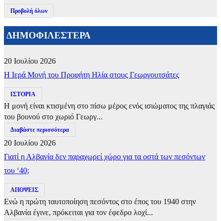
Προβολή όλων
ΔΗΜΟΦΙΛΕΣΤΕΡΑ
20 Ιουλίου 2026
​Η Ιερά Μονή του Προφήτη Ηλία στους Γεωργουτσάτες
ΙΣΤΟΡΙΑ
Η μονή είναι κτισμένη στο πίσω μέρος ενός ισιώματος της πλαγιάς
του βουνού στο χωριό Γεωργ...
Διαβάστε περισσότερα
20 Ιουλίου 2026
Γιατί η Αλβανία δεν παραχωρεί χώρο για τα οστά των πεσόντων
του ‘40;
ΑΠΟΨΕΙΣ
Ενώ η πρώτη ταυτοποίηση πεσόντος στο έπος του 1940 στην
Αλβανία έγινε, πρόκειται για τον έφεδρο λοχί...