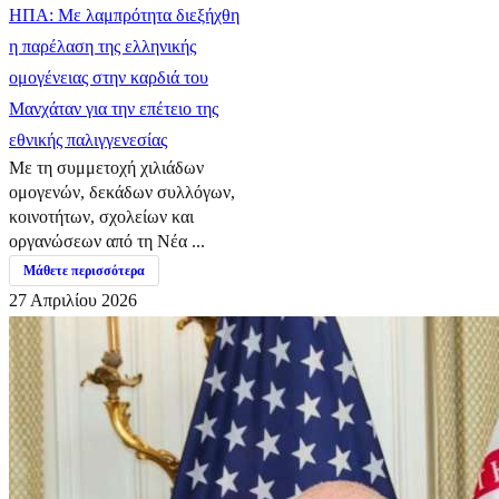
ΗΠΑ: Με λαμπρότητα διεξήχθη
η παρέλαση της ελληνικής
ομογένειας στην καρδιά του
Μανχάταν για την επέτειο της
εθνικής παλιγγενεσίας
Με τη συμμετοχή χιλιάδων
ομογενών, δεκάδων συλλόγων,
κοινοτήτων, σχολείων και
οργανώσεων από τη Νέα ...
Μάθετε περισσότερα
27 Απριλίου 2026