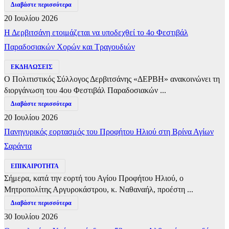
Διαβάστε περισσότερα
20 Ιουλίου 2026
Η Δερβιτσάνη ετοιμάζεται να υποδεχθεί το 4ο Φεστιβάλ
Παραδοσιακών Χορών και Τραγουδιών
ΕΚΔΗΛΩΣΕΙΣ
Ο Πολιτιστικός Σύλλογος Δερβιτσάνης «ΔΕΡΒΗ» ανακοινώνει τη
διοργάνωση του 4ου Φεστιβάλ Παραδοσιακών ...
Διαβάστε περισσότερα
20 Ιουλίου 2026
Πανηγυρικός εορτασμός του Προφήτου Ηλιού στη Βρίνα Αγίων
Σαράντα
ΕΠΙΚΑΙΡΟΤΗΤΑ
Σήμερα, κατά την εορτή του Αγίου Προφήτου Ηλιού, ο
Μητροπολίτης Αργυροκάστρου, κ. Ναθαναήλ, προέστη ...
Διαβάστε περισσότερα
30 Ιουλίου 2026