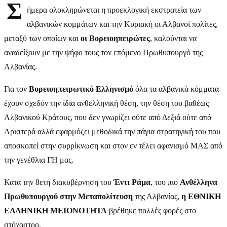
Σ
ήμερα ολοκληρώνεται η προεκλογική εκστρατεία των
αλβανικών κομμάτων και την Κυριακή οι Αλβανοί πολίτες,
μεταξύ των οποίων και
οι Βορειοηπειρώτες
, καλούνται να
αναδείξουν με την ψήφο τους τον επόμενο Πρωθυπουργό της
Αλβανίας.
Για τον
Βορειοηπειρωτικό Ελληνισμό
όλα τα αλβανικά κόμματα
έχουν σχεδόν την ίδια ανθελληνική θέση, την θέση του βαθέως
Αλβανικού Κράτους, που δεν γνωρίζει ούτε από Δεξιά ούτε από
Αριστερά αλλά εφαρμόζει μεθοδικά την πάγια στρατηγική του που
αποσκοπεί στην συρρίκνωση και στον εν τέλει αφανισμό ΜΑΣ από
την γενέθλια ΓΗ μας.
Κατά την 8ετη διακυβέρνηση του
Έντι Ράμα
, του πιο
Ανθέλληνα
Πρωθυπουργού στην Μεταπολίτευση
της Αλβανίας,
η ΕΘΝΙΚΗ
ΕΛΛΗΝΙΚΗ ΜΕΙΟΝΟΤΗΤΑ
βρέθηκε πολλές φορές στο
στόχαστρο.