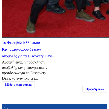
Το Φεστιβάλ Ελληνικού
Κινηματογράφου δέχεται
υποβολές για τα Discovery Days
Ανοιχτή είναι η πρόσκληση
υποβολής κινηματογραφικών
προτάσεων για το Discovery
Days, το εντατικό τετ...
Μάθετε περισσότερα
Προβολή όλων
">