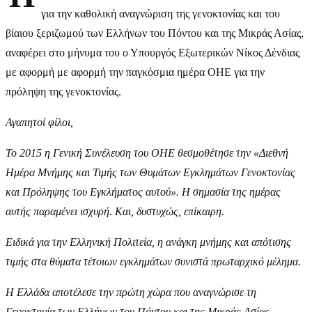
για την καθολική αναγνώριση της γενοκτονίας και του
βίαιου ξεριζωμού των Ελλήνων του Πόντου και της Μικράς Ασίας,
αναφέρει στο μήνυμα του ο Υπουργός Εξωτερικών Νίκος Δένδιας
με αφορμή με αφορμή την παγκόσμια ημέρα ΟΗΕ για την
πρόληψη της γενοκτονίας.
Αγαπητοί φίλοι,
Το 2015 η Γενική Συνέλευση του ΟΗΕ θεσμοθέτησε την «Διεθνή
Ημέρα Μνήμης και Τιμής των Θυμάτων Εγκλημάτων Γενοκτονίας
και Πρόληψης του Εγκλήματος αυτού». Η σημασία της ημέρας
αυτής παραμένει ισχυρή. Και, δυστυχώς, επίκαιρη.
Ειδικά για την Ελληνική Πολιτεία, η ανάγκη μνήμης και απότισης
τιμής στα θύματα τέτοιων εγκλημάτων συνιστά πρωταρχικό μέλημα.
H Ελλάδα αποτέλεσε την πρώτη χώρα που αναγνώρισε τη
Γενοκτονία των Ελλήνων του Πόντου και της Μικράς Ασίας.