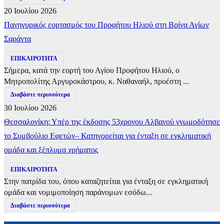
20 Ιουλίου 2026
Πανηγυρικός εορτασμός του Προφήτου Ηλιού στη Βρίνα Αγίων
Σαράντα
ΕΠΙΚΑΙΡΟΤΗΤΑ
Σήμερα, κατά την εορτή του Αγίου Προφήτου Ηλιού, ο
Μητροπολίτης Αργυροκάστρου, κ. Ναθαναήλ, προέστη ...
Διαβάστε περισσότερα
30 Ιουλίου 2026
Θεσσαλονίκη: Υπέρ της έκδοσης 53χρονου Αλβανού γνωμοδότησε
το Συμβούλιο Εφετών– Κατηγορείται για ένταξη σε εγκληματική
ομάδα και ξέπλυμα χρήματος
ΕΠΙΚΑΙΡΟΤΗΤΑ
Στην πατρίδα του, όπου καταζητείται για ένταξη σε εγκληματική
ομάδα και νομιμοποίηση παράνομων εσόδω...
Διαβάστε περισσότερα