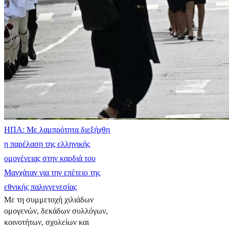
ΗΠΑ: Με λαμπρότητα διεξήχθη
η παρέλαση της ελληνικής
ομογένειας στην καρδιά του
Μανχάταν για την επέτειο της
εθνικής παλιγγενεσίας
Με τη συμμετοχή χιλιάδων
ομογενών, δεκάδων συλλόγων,
κοινοτήτων, σχολείων και