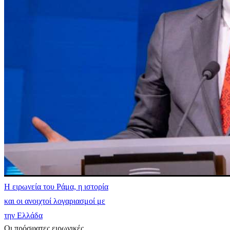
Η ειρωνεία του Ράμα, η ιστορία
και οι ανοιχτοί λογαριασμοί με
την Ελλάδα
Οι πρόσφατες ειρωνικές