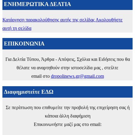
ΕΝΗΜΕΡΩΤΙΚΑ ΔΕΛΤΙΑ
Κατάργηση παρακολούθησης αυτής της σελίδας
Ακολουθήστε
αυτή τη σελίδα
ΕΠΙΚΟΙΝΩΝΙΑ
Για Δελτία Τύπου, Άρθρα - Απόψεις, Σχόλια και Ειδήσεις που θα
θέλατε να αναρτηθούν στην ιστοσελίδα μας , στείλτε
email στο
dropolinews.gr@gmail.com
Διαφημιστείτε ΕΔΩ
Σε περίπτωση που επιθυμείτε την προβολή της επιχείρηση σας ή
κάποια άλλη διαφήμιση
Επικοινωνήστε μαζί μας στο email: