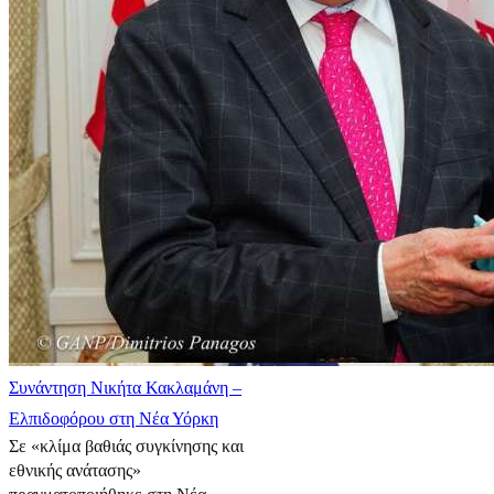
Συνάντηση Νικήτα Κακλαμάνη –
Ελπιδοφόρου στη Νέα Υόρκη
Σε «κλίμα βαθιάς συγκίνησης και
εθνικής ανάτασης»