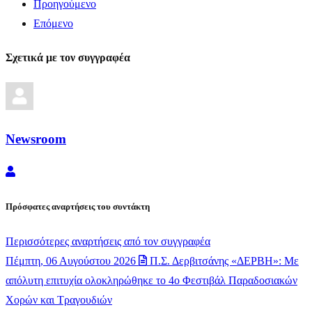
Προηγούμενο
Επόμενο
Σχετικά με τον συγγραφέα
Newsroom
Newsroom
Πρόσφατες αναρτήσεις του συντάκτη
Περισσότερες αναρτήσεις από τον συγγραφέα
Πέμπτη, 06 Αυγούστου 2026
Π.Σ. Δερβιτσάνης «ΔΕΡΒΗ»: Με
απόλυτη επιτυχία ολοκληρώθηκε το 4ο Φεστιβάλ Παραδοσιακών
Χορών και Τραγουδιών