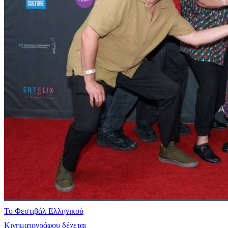
Το Φεστιβάλ Ελληνικού
Κινηματογράφου δέχεται