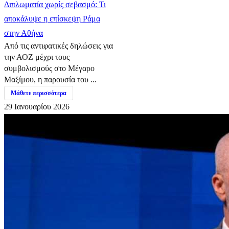
Διπλωματία χωρίς σεβασμό: Τι
αποκάλυψε η επίσκεψη Ράμα
στην Αθήνα
Από τις αντιφατικές δηλώσεις για
την ΑΟΖ μέχρι τους
συμβολισμούς στο Μέγαρο
Μαξίμου, η παρουσία του ...
Μάθετε περισσότερα
29 Ιανουαρίου 2026