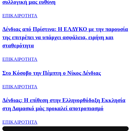
συλλογική μας ευθύνη
ΕΠΙΚΑΙΡΟΤΗΤΑ
Δένδιας από Πρίστινα: Η ΕΛΔΥΚΟ με την παρουσία
της επιτρέπει να υπάρχει ασφάλεια, ειρήνη και
σταθερότητα
ΕΠΙΚΑΙΡΟΤΗΤΑ
Στο Κόσοβο την Πέμπτη ο Νίκος Δένδιας
ΕΠΙΚΑΙΡΟΤΗΤΑ
Δένδιας: Η επίθεση στην Ελληνορθόδοξη Εκκλησία
στη Δαμασκό μάς προκαλεί αποτροπιασμό
ΕΠΙΚΑΙΡΟΤΗΤΑ