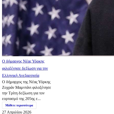
Ο δήμαρχος Νέας Υόρκης
φιλοξένησε δεξίωση για την
Ελληνική Ανεξαρτησία
Ο δήμαρχος της Νέας Υόρκης
Ζοχράν Μαμντάνι φιλοξένησε
την Τρίτη δεξίωση για τον
εορτασμό της 205ης ε...
Μάθετε περισσότερα
27 Απριλίου 2026