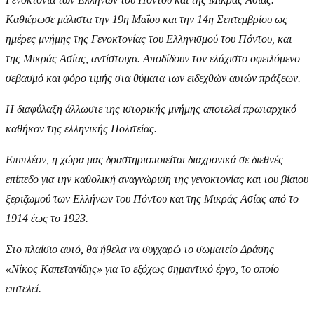
Καθιέρωσε μάλιστα την 19η Μαΐου και την 14η Σεπτεμβρίου ως
ημέρες μνήμης της Γενοκτονίας του Ελληνισμού του Πόντου, και
της Μικράς Ασίας, αντίστοιχα. Αποδίδουν τον ελάχιστο οφειλόμενο
σεβασμό και φόρο τιμής στα θύματα των ειδεχθών αυτών πράξεων.
Η διαφύλαξη άλλωστε της ιστορικής μνήμης αποτελεί πρωταρχικό
καθήκον της ελληνικής Πολιτείας.
Επιπλέον, η χώρα μας δραστηριοποιείται διαχρονικά σε διεθνές
επίπεδο για την καθολική αναγνώριση της γενοκτονίας και του βίαιου
ξεριζωμού των Ελλήνων του Πόντου και της Μικράς Ασίας από το
1914 έως το 1923.
Στο πλαίσιο αυτό, θα ήθελα να συγχαρώ το σωματείο Δράσης
«Νίκος Καπετανίδης» για το εξόχως σημαντικό έργο, το οποίο
επιτελεί.