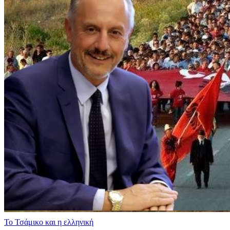
​Το Τσάμικο και η ελληνική