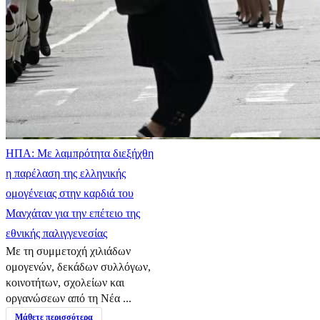
ΗΠΑ: Με λαμπρότητα διεξήχθη
η παρέλαση της ελληνικής
ομογένειας στην καρδιά του
Μανχάταν για την επέτειο της
εθνικής παλιγγενεσίας
Με τη συμμετοχή χιλιάδων
ομογενών, δεκάδων συλλόγων,
κοινοτήτων, σχολείων και
οργανώσεων από τη Νέα ...
Μάθετε περισσότερα