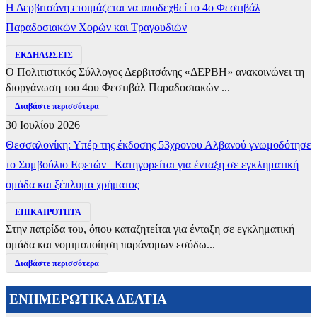
Η Δερβιτσάνη ετοιμάζεται να υποδεχθεί το 4ο Φεστιβάλ
Παραδοσιακών Χορών και Τραγουδιών
ΕΚΔΗΛΩΣΕΙΣ
Ο Πολιτιστικός Σύλλογος Δερβιτσάνης «ΔΕΡΒΗ» ανακοινώνει τη
διοργάνωση του 4ου Φεστιβάλ Παραδοσιακών ...
Διαβάστε περισσότερα
30 Ιουλίου 2026
Θεσσαλονίκη: Υπέρ της έκδοσης 53χρονου Αλβανού γνωμοδότησε
το Συμβούλιο Εφετών– Κατηγορείται για ένταξη σε εγκληματική
ομάδα και ξέπλυμα χρήματος
ΕΠΙΚΑΙΡΟΤΗΤΑ
Στην πατρίδα του, όπου καταζητείται για ένταξη σε εγκληματική
ομάδα και νομιμοποίηση παράνομων εσόδω...
Διαβάστε περισσότερα
ΕΝΗΜΕΡΩΤΙΚΑ ΔΕΛΤΙΑ