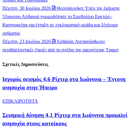
Πέμπτη, 30 Ιουλίου 2026
Θεσσαλονίκη: Υπέρ της έκδοσης
53χρονου Αλβανού γνωμοδότησε το Συμβούλιο Εφετών–
Κατηγορείται για ένταξη σε εγκληματική ομάδα και ξέπλυμα
χρήματος
Πέμπτη, 23 Ιουλίου 2026
Αλβανία: Ανεπανόρθωτες
περιβαλλοντικές ζημιές από το σχέδιο της οικογένειας Τραμπ
Σχετικές Δημοσιεύσεις
Ισχυρός σεισμός 4,6 Ρίχτερ στα Ιωάννινα – Έντονη
ανησυχία στην Ήπειρο
ΕΠΙΚΑΙΡΟΤΗΤΑ
Σεισμική δόνηση 4,1 Ρίχτερ στα Ιωάννινα προκαλεί
ανησυχία στους κατοίκους