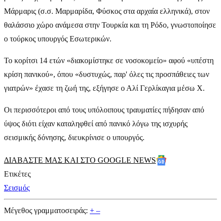
Μάρμαρις (σ.σ. Μαρμαρίδα, Φύσκος στα αρχαία ελληνικά), στον
θαλάσσιο χώρο ανάμεσα στην Τουρκία και τη Ρόδο, γνωστοποίησε
ο τούρκος υπουργός Εσωτερικών.
Το κορίτσι 14 ετών «διακομίστηκε σε νοσοκομείο» αφού «υπέστη
κρίση πανικού», όπου «δυστυχώς, παρ' όλες τις προσπάθειες των
γιατρών» έχασε τη ζωή της, εξήγησε ο Αλί Γερλίκαγια μέσω X.
Οι περισσότεροι από τους υπόλοιπους τραυματίες πήδησαν από
ύψος διότι είχαν καταληφθεί από πανικό λόγω της ισχυρής
σεισμικής δόνησης, διευκρίνισε ο υπουργός.
ΔΙΑΒΑΣΤΕ ΜΑΣ ΚΑΙ ΣΤΟ GOOGLE NEWS
Ετικέτες
Σεισμός
Μέγεθος γραμματοσειράς:
+
–