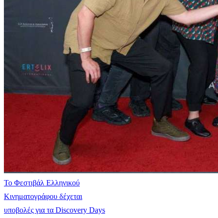
Το Φεστιβάλ Ελληνικού
Κινηματογράφου δέχεται
υποβολές για τα Discovery Days