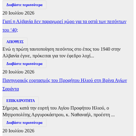
Διαβάστε περισσότερα
20 Ιουλίου 2026
Γιατί η Αλβανία δεν παραχωρεί χώρο για τα οστά των πεσόντων
του ‘40;
ΑΠΟΨΕΙΣ
Ενώ η πρώτη ταυτοποίηση πεσόντος στο έπος του 1940 στην
Αλβανία έγινε, πρόκειται για τον έφεδρο λοχί...
Διαβάστε περισσότερα
20 Ιουλίου 2026
Πανηγυρικός εορτασμός του Προφήτου Ηλιού στη Βρίνα Αγίων
Σαράντα
ΕΠΙΚΑΙΡΟΤΗΤΑ
Σήμερα, κατά την εορτή του Αγίου Προφήτου Ηλιού, ο
Μητροπολίτης Αργυροκάστρου, κ. Ναθαναήλ, προέστη ...
Διαβάστε περισσότερα
20 Ιουλίου 2026