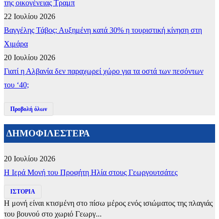
της οικογένειας Τραμπ
22 Ιουλίου 2026
Βαγγέλης Τάβος: Αυξημένη κατά 30% η τουριστική κίνηση στη
Χιμάρα
20 Ιουλίου 2026
Γιατί η Αλβανία δεν παραχωρεί χώρο για τα οστά των πεσόντων
του ‘40;
Προβολή όλων
ΔΗΜΟΦΙΛΕΣΤΕΡΑ
20 Ιουλίου 2026
​Η Ιερά Μονή του Προφήτη Ηλία στους Γεωργουτσάτες
ΙΣΤΟΡΙΑ
Η μονή είναι κτισμένη στο πίσω μέρος ενός ισιώματος της πλαγιάς
του βουνού στο χωριό Γεωργ...