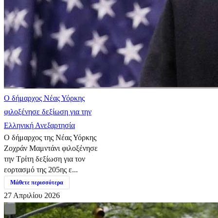
Ο δήμαρχος Νέας Υόρκης
φιλοξένησε δεξίωση για την
Ελληνική Ανεξαρτησία
Ο δήμαρχος της Νέας Υόρκης
Ζοχράν Μαμντάνι φιλοξένησε
την Τρίτη δεξίωση για τον
εορτασμό της 205ης ε...
Μάθετε περισσότερα
27 Απριλίου 2026