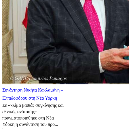
Συνάντηση Νικήτα Κακλαμάνη –
Ελπιδοφόρου στη Νέα Υόρκη
Σε «κλίμα βαθιάς συγκίνησης και
εθνικής ανάτασης»
πραγματοποιήθηκε στη Νέα
Υόρκη η συνάντηση του προ...