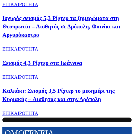
ΕΠΙΚΑΙΡΟΤΗΤΑ
Ισχυρός σεισμός 5,3 Ρίχτερ τα ξημερώματα στη
Θεσπρωτία – Αισθητός σε Δρόπολη, Φοινίκι και
Αργυρόκαστρο
ΕΠΙΚΑΙΡΟΤΗΤΑ
Σεισμός 4,3 Ρίχτερ στα Ιωάννινα
ΕΠΙΚΑΙΡΟΤΗΤΑ
Καλπάκι: Σεισμός 3,5 Ρίχτερ το μεσημέρι της
Κυριακής – Αισθητός και στην Δρόπολη
ΕΠΙΚΑΙΡΟΤΗΤΑ
ΟΜΟΓΕΝΕΙΑ