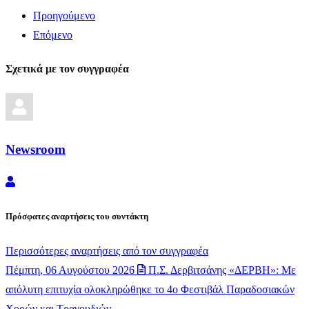
Προηγούμενο
Επόμενο
Σχετικά με τον συγγραφέα
Newsroom
Newsroom
Πρόσφατες αναρτήσεις του συντάκτη
Περισσότερες αναρτήσεις από τον συγγραφέα
Πέμπτη, 06 Αυγούστου 2026
Π.Σ. Δερβιτσάνης «ΔΕΡΒΗ»: Με
απόλυτη επιτυχία ολοκληρώθηκε το 4ο Φεστιβάλ Παραδοσιακών
Χορών και Τραγουδιών