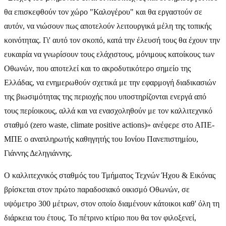
θα επισκεφθούν τον χώρο "Καλογέρου" και θα εργαστούν σε
αυτόν, να νιώσουν πως αποτελούν λειτουργικά μέλη της τοπικής
κοινότητας. Γι' αυτό τον σκοπό, κατά την έλευσή τους θα έχουν την
ευκαιρία να γνωρίσουν τους ελάχιστους, μόνιμους κατοίκους των
Οθωνών, που αποτελεί και το ακροδυτικότερο σημείο της
Ελλάδας, να ενημερωθούν σχετικά με την εφαρμογή διαδικασιών
της βιωσιμότητας της περιοχής που υποστηρίζονται ενεργά από
τους περίοικους, αλλά και να ενασχοληθούν με τον καλλιτεχνικό
σταθμό (zero waste, climate positive actions)» ανέφερε στο ΑΠΕ-
ΜΠΕ ο αναπληρωτής καθηγητής του Ιονίου Πανεπιστημίου,
Γιάννης Δεληγιάννης.
Ο καλλιτεχνικός σταθμός του Τμήματος Τεχνών Ήχου & Εικόνας
βρίσκεται στον πρώτο παραδοσιακό οικισμό Οθωνών, σε
υψόμετρο 300 μέτρων, στον οποίο διαμένουν κάτοικοι καθ' όλη τη
διάρκεια του έτους. Το πέτρινο κτίριο που θα τον φιλοξενεί,