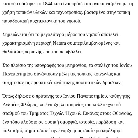
κατασκευάστηκε το 1844 και είναι πρόσφατα ανακαινισμένο με τη
χρήση τοπικών υλικών και τεχνοτροπίας, βασισμένο στην τοπική
παραδοσιακή αρχιτεκτονική του νησιού.
Σημειώνεται ότι το μεγαλύτερο μέρος του νησιού αποτελεί
χαρακτηρισμένη περιοχή Natura συμπεριλαμβανομένης και
θαλάσσιας περιοχής που του περιβάλλει.
Στο πλαίσιο της υπογραφής του μνημονίου, τα στελέχη του Ιονίου
Πανεπιστημίου συνάντησαν μέλη της τοπικής κοινωνίας και
συζήτησαν τις προοπτικές ανάπτυξης πολιτιστικών δράσεων.
Όπως δήλωσε ο πρύτανης του Ιονίου Πανεπιστημίου, καθηγητής
Ανδρέας Φλώρος, «η έναρξη λειτουργίας του καλλιτεχνικού
σταθμού του Τμήματος Τεχνών Ήχου & Εικόνας στους Οθωνούς,
ένα τόπο πλούσιο σε φυσική ομορφιά, ιστορία, παράδοση και
πολιτισμό, σηματοδοτεί την έναρξη μιας ιδιαίτερα ωφέλιμης