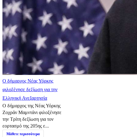
Ο δήμαρχος Νέας Υόρκης
φιλοξένησε δεξίωση για την
Ελληνική Ανεξαρτησία
Ο δήμαρχος της Νέας Υόρκης
Ζοχράν Μαμντάνι φιλοξένησε
την Τρίτη δεξίωση για τον
εορτασμό της 205ης ε...
Μάθετε περισσότερα