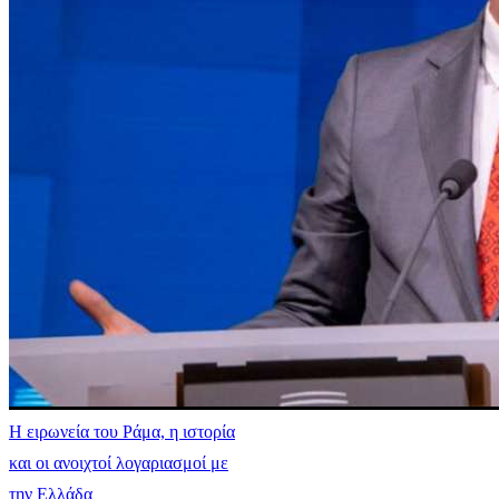
Η ειρωνεία του Ράμα, η ιστορία
και οι ανοιχτοί λογαριασμοί με
την Ελλάδα