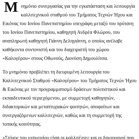
Μ
νημόνιο συνεργασίας για την εγκατάσταση και λειτουργία
καλλιτεχνικού σταθμού του Τμήματος Τεχνών Ήχου και
Εικόνας του Ιονίου Πανεπιστημίου υπεγράφη μεταξύ του πρύτανη
του Ιονίου Πανεπιστημίου, καθηγητή Ανδρέα Φλώρου, του
αναπληρωτή καθηγητή Γιάννη Δεληγιάννη, ο οποίος ανέλαβε
καθήκοντα συντονιστή και του διαχειριστή του χώρου
«Καλογέρου» στους Οθωνούς, Διονύση Δημουλίτσα.
Το μνημόνιο προβλέπει τη διευρυμένη λειτουργία του
Καλλιτεχνικού Σταθμού «Καλογέρου» του Τμήματος Τεχνών Ήχου
& Εικόνας με τον προγραμματισμό δράσεων πολιτιστικού και
εκπαιδευτικού περιεχόμενου, με συμμετοχή καθηγητών,
διδακτορικών και μεταπτυχιακών φοιτητών, αποφοίτων και
συνεργαζόμενων καλλιτεχνών, καθώς και τη συμμετοχή της
τοπικής κοινότητας.
«Στόχος του μνημονίου είναι οι καλλιτέχνες και οι δημιουργοί που