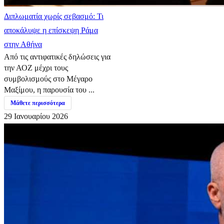
Διπλωματία χωρίς σεβασμό: Τι
αποκάλυψε η επίσκεψη Ράμα
στην Αθήνα
Από τις αντιφατικές δηλώσεις για
την ΑΟΖ μέχρι τους
συμβολισμούς στο Μέγαρο
Μαξίμου, η παρουσία του ...
Μάθετε περισσότερα
29 Ιανουαρίου 2026