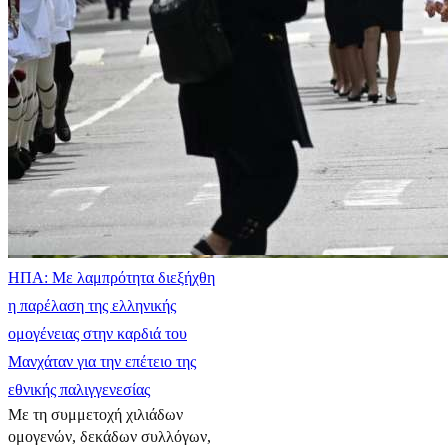
ΗΠΑ: Με λαμπρότητα διεξήχθη
η παρέλαση της ελληνικής
ομογένειας στην καρδιά του
Μανχάταν για την επέτειο της
εθνικής παλιγγενεσίας
Με τη συμμετοχή χιλιάδων
ομογενών, δεκάδων συλλόγων,