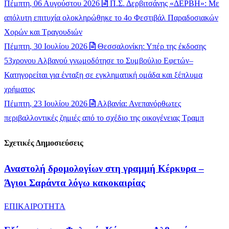
Πέμπτη, 06 Αυγούστου 2026
Π.Σ. Δερβιτσάνης «ΔΕΡΒΗ»: Με
απόλυτη επιτυχία ολοκληρώθηκε το 4ο Φεστιβάλ Παραδοσιακών
Χορών και Τραγουδιών
Πέμπτη, 30 Ιουλίου 2026
Θεσσαλονίκη: Υπέρ της έκδοσης
53χρονου Αλβανού γνωμοδότησε το Συμβούλιο Εφετών–
Κατηγορείται για ένταξη σε εγκληματική ομάδα και ξέπλυμα
χρήματος
Πέμπτη, 23 Ιουλίου 2026
Αλβανία: Ανεπανόρθωτες
περιβαλλοντικές ζημιές από το σχέδιο της οικογένειας Τραμπ
Σχετικές Δημοσιεύσεις
Αναστολή δρομολογίων στη γραμμή Κέρκυρα –
Άγιοι Σαράντα λόγω κακοκαιρίας
ΕΠΙΚΑΙΡΟΤΗΤΑ