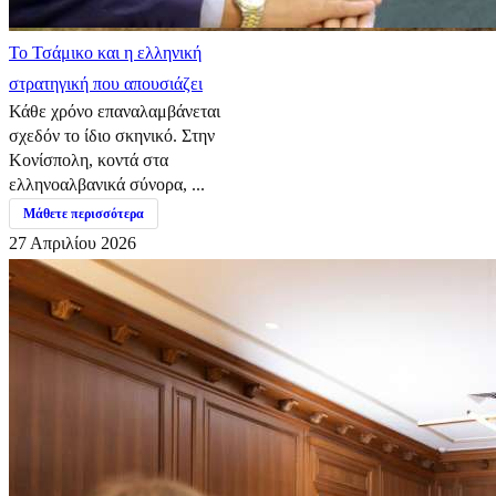
​Το Τσάμικο και η ελληνική
στρατηγική που απουσιάζει
Κάθε χρόνο επαναλαμβάνεται
σχεδόν το ίδιο σκηνικό. Στην
Κονίσπολη, κοντά στα
ελληνοαλβανικά σύνορα, ...
Μάθετε περισσότερα
27 Απριλίου 2026