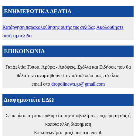
ΕΝΗΜΕΡΩΤΙΚΑ ΔΕΛΤΙΑ
Κατάργηση παρακολούθησης αυτής της σελίδας
Ακολουθήστε
αυτή τη σελίδα
ΕΠΙΚΟΙΝΩΝΙΑ
Για Δελτία Τύπου, Άρθρα - Απόψεις, Σχόλια και Ειδήσεις που θα
θέλατε να αναρτηθούν στην ιστοσελίδα μας , στείλτε
email στο
dropolinews.gr@gmail.com
Διαφημιστείτε ΕΔΩ
Σε περίπτωση που επιθυμείτε την προβολή της επιχείρηση σας ή
κάποια άλλη διαφήμιση
Επικοινωνήστε μαζί μας στο email: