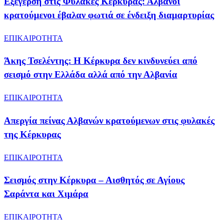
Εξέγερση στις Φυλακές Κέρκυρας: Αλβανοί
κρατούμενοι έβαλαν φωτιά σε ένδειξη διαμαρτυρίας
ΕΠΙΚΑΙΡΟΤΗΤΑ
Άκης Τσελέντης: Η Κέρκυρα δεν κινδυνεύει από
σεισμό στην Ελλάδα αλλά από την Αλβανία
ΕΠΙΚΑΙΡΟΤΗΤΑ
Απεργία πείνας Αλβανών κρατούμενων στις φυλακές
της Κέρκυρας
ΕΠΙΚΑΙΡΟΤΗΤΑ
Σεισμός στην Κέρκυρα – Αισθητός σε Αγίους
Σαράντα και Χιμάρα
ΕΠΙΚΑΙΡΟΤΗΤΑ