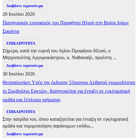
Διαβάστε περισσότερα
20 Ιουλίου 2026
Πανηγυρικός εορτασμός του Προφήτου Ηλιού στη Βρίνα Αγίων
Σαράντα
ΕΠΙΚΑΙΡΟΤΗΤΑ
Σήμερα, κατά την εορτή του Αγίου Προφήτου Ηλιού, ο
Μητροπολίτης Αργυροκάστρου, κ. Ναθαναήλ, προέστη ...
Διαβάστε περισσότερα
30 Ιουλίου 2026
Θεσσαλονίκη: Υπέρ της έκδοσης 53χρονου Αλβανού γνωμοδότησε
το Συμβούλιο Εφετών– Κατηγορείται για ένταξη σε εγκληματική
ομάδα και ξέπλυμα χρήματος
ΕΠΙΚΑΙΡΟΤΗΤΑ
Στην πατρίδα του, όπου καταζητείται για ένταξη σε εγκληματική
ομάδα και νομιμοποίηση παράνομων εσόδω...
Διαβάστε περισσότερα