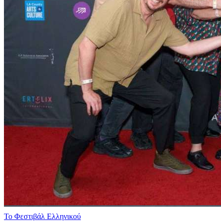
Το Φεστιβάλ Ελληνικού