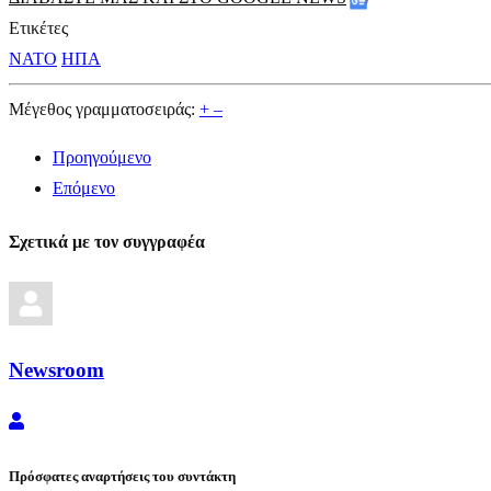
Ετικέτες
ΝΑΤΟ
ΗΠΑ
Μέγεθος γραμματοσειράς:
+
–
Προηγούμενο
Επόμενο
Σχετικά με τον συγγραφέα
Newsroom
Newsroom
Πρόσφατες αναρτήσεις του συντάκτη