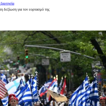
εξαρτησία
η δεξίωση για τον εορτασμό της