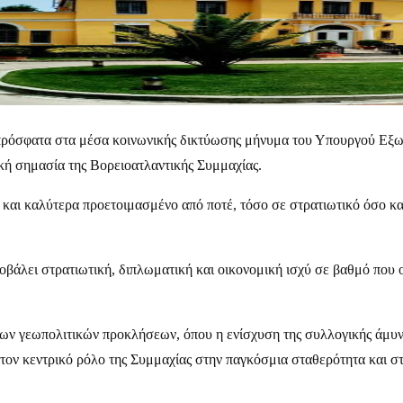
ρόσφατα στα μέσα κοινωνικής δικτύωσης μήνυμα του Υπουργού Εξω
ική σημασία της Βορειοατλαντικής Συμμαχίας.
ο και καλύτερα προετοιμασμένο από ποτέ, τόσο σε στρατιωτικό όσο κ
άλει στρατιωτική, διπλωματική και οικονομική ισχύ σε βαθμό που οι
νων γεωπολιτικών προκλήσεων, όπου η ενίσχυση της συλλογικής άμυ
 τον κεντρικό ρόλο της Συμμαχίας στην παγκόσμια σταθερότητα και 