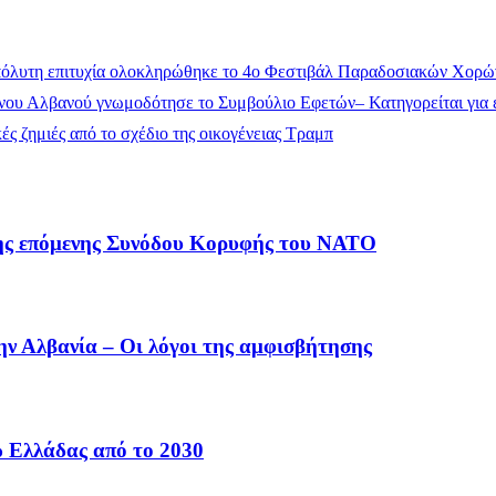
όλυτη επιτυχία ολοκληρώθηκε το 4ο Φεστιβάλ Παραδοσιακών Χορώ
ου Αλβανού γνωμοδότησε το Συμβούλιο Εφετών– Κατηγορείται για έ
ς ζημιές από το σχέδιο της οικογένειας Τραμπ
 της επόμενης Συνόδου Κορυφής του ΝΑΤΟ
ην Αλβανία – Οι λόγοι της αμφισβήτησης
ω Ελλάδας από το 2030