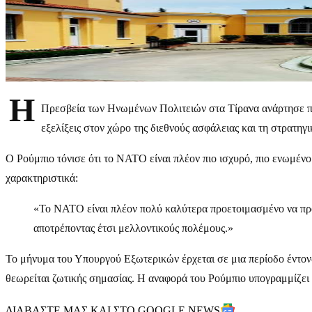
Η
Πρεσβεία των Ηνωμένων Πολιτειών στα Τίρανα ανάρτησε π
εξελίξεις στον χώρο της διεθνούς ασφάλειας και τη στρατηγ
Ο Ρούμπιο τόνισε ότι το ΝΑΤΟ είναι πλέον πιο ισχυρό, πιο ενωμέν
χαρακτηριστικά:
«Το ΝΑΤΟ είναι πλέον πολύ καλύτερα προετοιμασμένο να προβ
αποτρέποντας έτσι μελλοντικούς πολέμους.»
Το μήνυμα του Υπουργού Εξωτερικών έρχεται σε μια περίοδο έντο
θεωρείται ζωτικής σημασίας. Η αναφορά του Ρούμπιο υπογραμμίζει
ΔΙΑΒΑΣΤΕ ΜΑΣ ΚΑΙ ΣΤΟ GOOGLE NEWS