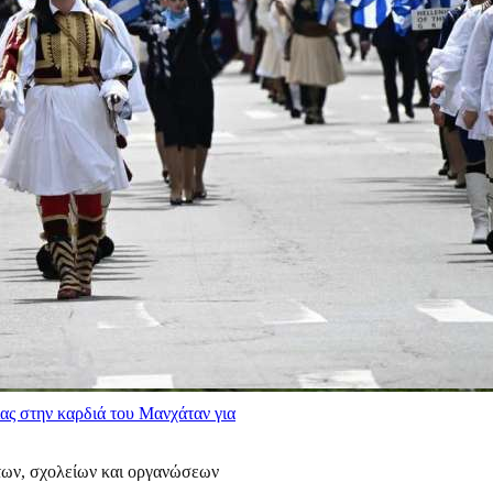
ας στην καρδιά του Μανχάταν για
των, σχολείων και οργανώσεων