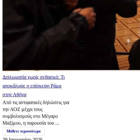
Διπλωματία χωρίς σεβασμό: Τι
αποκάλυψε η επίσκεψη Ράμα
στην Αθήνα
Από τις αντιφατικές δηλώσεις για
την ΑΟΖ μέχρι τους
συμβολισμούς στο Μέγαρο
Μαξίμου, η παρουσία του ...
Μάθετε περισσότερα
29 Ιανουαρίου 2026