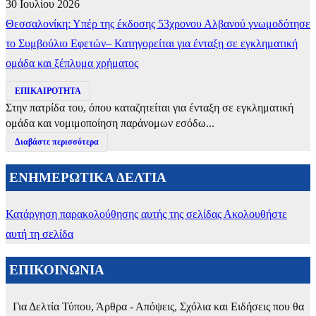
30 Ιουλίου 2026
Θεσσαλονίκη: Υπέρ της έκδοσης 53χρονου Αλβανού γνωμοδότησε
το Συμβούλιο Εφετών– Κατηγορείται για ένταξη σε εγκληματική
ομάδα και ξέπλυμα χρήματος
ΕΠΙΚΑΙΡΟΤΗΤΑ
Στην πατρίδα του, όπου καταζητείται για ένταξη σε εγκληματική
ομάδα και νομιμοποίηση παράνομων εσόδω...
Διαβάστε περισσότερα
ΕΝΗΜΕΡΩΤΙΚΑ ΔΕΛΤΙΑ
Κατάργηση παρακολούθησης αυτής της σελίδας
Ακολουθήστε
αυτή τη σελίδα
ΕΠΙΚΟΙΝΩΝΙΑ
Για Δελτία Τύπου, Άρθρα - Απόψεις, Σχόλια και Ειδήσεις που θα