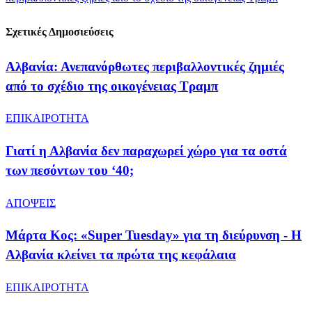
Σχετικές Δημοσιεύσεις
Αλβανία: Ανεπανόρθωτες περιβαλλοντικές ζημιές
από το σχέδιο της οικογένειας Τραμπ
ΕΠΙΚΑΙΡΟΤΗΤΑ
Γιατί η Αλβανία δεν παραχωρεί χώρο για τα οστά
των πεσόντων του ‘40;
ΑΠΟΨΕΙΣ
Μάρτα Κος: «Super Tuesday» για τη διεύρυνση - Η
Αλβανία κλείνει τα πρώτα της κεφάλαια
ΕΠΙΚΑΙΡΟΤΗΤΑ