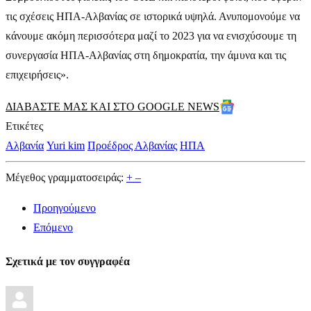
τις σχέσεις ΗΠΑ-Αλβανίας σε ιστορικά υψηλά. Ανυπομονούμε να
κάνουμε ακόμη περισσότερα μαζί το 2023 για να ενισχύσουμε τη
συνεργασία ΗΠΑ-Αλβανίας στη δημοκρατία, την άμυνα και τις
επιχειρήσεις».
ΔΙΑΒΑΣΤΕ ΜΑΣ ΚΑΙ ΣΤΟ GOOGLE NEWS
Ετικέτες
Αλβανία
Yuri kim
Προέδρος Αλβανίας
ΗΠΑ
Μέγεθος γραμματοσειράς:
+
–
Προηγούμενο
Επόμενο
Σχετικά με τον συγγραφέα