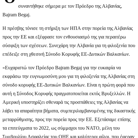
συναντήθηκε σήμερα με τον Πρόεδρο της Αλβανίας,
Bajram Begaj.
Η πρέσβης τόνισε τη στήριξη των ΗΠΑ στην πορεία της Αλβανίας
προς την ΕΕ και εξέφρασε τον ενθουσιασμό της για περαιτέρω
σύσφιξη των σχέσεων. Συνεχάρη την Αλβανία για τη φιλοξενία που
επέδειξε στη χθεσινή Σύνοδο Κορυφής ΕΕ-Δυτικών Βαλκανίων.
«Ευχαριστώ τον Πρόεδρο Bajram Begaj για την ευκαιρία να
εκφράσω την ευγνωμοσύνη μου για τη φιλοξενία της Αλβανίας στη
σύνοδο κορυφής ΕΕ-Δυτικών Βαλκανίων. Είναι η πρώτη φορά που
αυτή η Σύνοδος Κορυφής πραγματοποιείται εκτός Βρυξελλών. Η
Αμερική υποστηρίζει σθεναρά τις προσπάθειες της Αλβανίας να
λάβει τα απαραίτητα βήματα, συμπεριλαμβανομένης της δικαστικής
μεταρρύθμισης, προς την πορεία προς την ΕΕ. Εξετάσαμε επίσης
τα επιτεύγματα το 2022, ως σύμμαχοι του ΝΑΤΟ, μέλη του
Συμβουλίου Ασφαλείας του ΟΗΕ και καλύτεροι φίλοι, που έφεραν