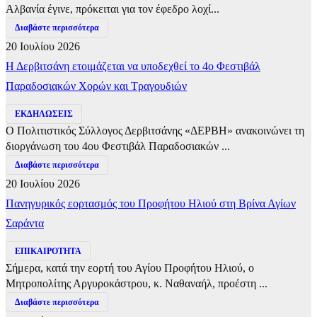
Αλβανία έγινε, πρόκειται για τον έφεδρο λοχί...
Διαβάστε περισσότερα
20 Ιουλίου 2026
Η Δερβιτσάνη ετοιμάζεται να υποδεχθεί το 4ο Φεστιβάλ
Παραδοσιακών Χορών και Τραγουδιών
ΕΚΔΗΛΩΣΕΙΣ
Ο Πολιτιστικός Σύλλογος Δερβιτσάνης «ΔΕΡΒΗ» ανακοινώνει τη
διοργάνωση του 4ου Φεστιβάλ Παραδοσιακών ...
Διαβάστε περισσότερα
20 Ιουλίου 2026
Πανηγυρικός εορτασμός του Προφήτου Ηλιού στη Βρίνα Αγίων
Σαράντα
ΕΠΙΚΑΙΡΟΤΗΤΑ
Σήμερα, κατά την εορτή του Αγίου Προφήτου Ηλιού, ο
Μητροπολίτης Αργυροκάστρου, κ. Ναθαναήλ, προέστη ...
Διαβάστε περισσότερα