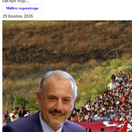
έφεδρο λοχί...
Μάθετε περισσότερα
29 Ιουνίου 2026