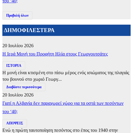
του ‘40;
Προβολή όλων
ΔΗΜΟΦΙΛΕΣΤΕΡΑ
20 Ιουλίου 2026
​Η Ιερά Μονή του Προφήτη Ηλία στους Γεωργουτσάτες
ΙΣΤΟΡΙΑ
Η μονή είναι κτισμένη στο πίσω μέρος ενός ισιώματος της πλαγιάς
του βουνού στο χωριό Γεωργ...
Διαβάστε περισσότερα
20 Ιουλίου 2026
Γιατί η Αλβανία δεν παραχωρεί χώρο για τα οστά των πεσόντων
του ‘40;
ΑΠΟΨΕΙΣ
Ενώ η πρώτη ταυτοποίηση πεσόντος στο έπος του 1940 στην