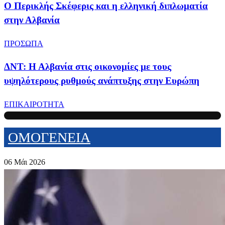
Ο Περικλής Σκέφερις και η ελληνική διπλωματία
στην Αλβανία
ΠΡΟΣΩΠΑ
ΔΝΤ: Η Αλβανία στις οικονομίες με τους
υψηλότερους ρυθμούς ανάπτυξης στην Ευρώπη
ΕΠΙΚΑΙΡΟΤΗΤΑ
ΟΜΟΓΕΝΕΙΑ
06 Μάι 2026