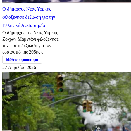
Ο δήμαρχος Νέας Υόρκης
φιλοξένησε δεξίωση για την
Ελληνική Ανεξαρτησία
Ο δήμαρχος της Νέας Υόρκης
Ζοχράν Μαμντάνι φιλοξένησε
την Τρίτη δεξίωση για τον
εορτασμό της 205ης ε...
Μάθετε περισσότερα
27 Απριλίου 2026