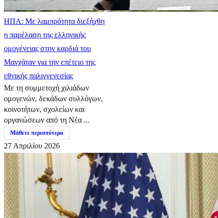
ΗΠΑ: Με λαμπρότητα διεξήχθη
η παρέλαση της ελληνικής
ομογένειας στην καρδιά του
Μανχάταν για την επέτειο της
εθνικής παλιγγενεσίας
Με τη συμμετοχή χιλιάδων
ομογενών, δεκάδων συλλόγων,
κοινοτήτων, σχολείων και
οργανώσεων από τη Νέα ...
Μάθετε περισσότερα
27 Απριλίου 2026