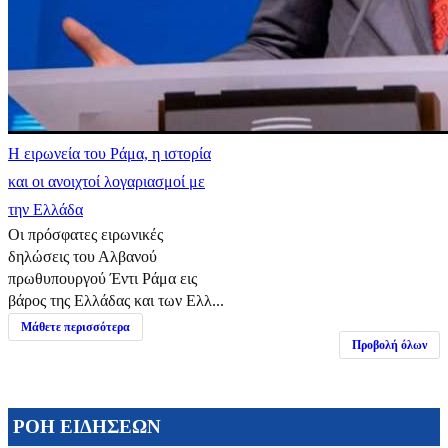
Η ειρωνεία του Ράμα, η ιστορία
και οι ανοιχτοί λογαριασμοί με
την Ελλάδα
Οι πρόσφατες ειρωνικές
δηλώσεις του Αλβανού
πρωθυπουργού Έντι Ράμα εις
βάρος της Ελλάδας και των Ελλ...
Μάθετε περισσότερα
Προβολή όλων
ΡΟΗ ΕΙΔΗΣΕΩΝ