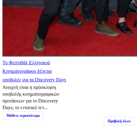
Το Φεστιβάλ Ελληνικού
Κινηματογράφου δέχεται
υποβολές για τα Discovery Days
Ανοιχτή είναι η πρόσκληση
υποβολής κινηματογραφικών
προτάσεων για το Discovery
Days, το εντατικό τετ...
Μάθετε περισσότερα
Προβολή όλων