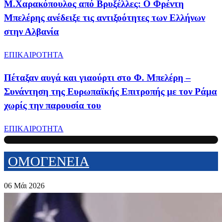
Μ.Χαρακόπουλος από Βρυξέλλες: Ο Φρέντη
Μπελέρης ανέδειξε τις αντιξοότητες των Ελλήνων
στην Αλβανία
ΕΠΙΚΑΙΡΟΤΗΤΑ
Πέταξαν αυγά και γιαούρτι στο Φ. Μπελέρη –
Συνάντηση της Ευρωπαϊκής Επιτροπής με τον Ράμα
χωρίς την παρουσία του
ΕΠΙΚΑΙΡΟΤΗΤΑ
ΟΜΟΓΕΝΕΙΑ
06 Μάι 2026