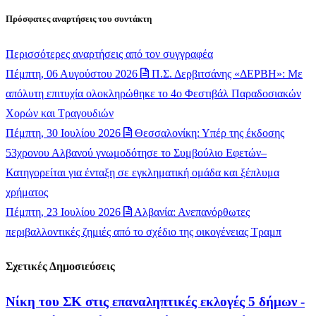
Πρόσφατες αναρτήσεις του συντάκτη
Περισσότερες αναρτήσεις από τον συγγραφέα
Πέμπτη, 06 Αυγούστου 2026
Π.Σ. Δερβιτσάνης «ΔΕΡΒΗ»: Με
απόλυτη επιτυχία ολοκληρώθηκε το 4ο Φεστιβάλ Παραδοσιακών
Χορών και Τραγουδιών
Πέμπτη, 30 Ιουλίου 2026
Θεσσαλονίκη: Υπέρ της έκδοσης
53χρονου Αλβανού γνωμοδότησε το Συμβούλιο Εφετών–
Κατηγορείται για ένταξη σε εγκληματική ομάδα και ξέπλυμα
χρήματος
Πέμπτη, 23 Ιουλίου 2026
Αλβανία: Ανεπανόρθωτες
περιβαλλοντικές ζημιές από το σχέδιο της οικογένειας Τραμπ
Σχετικές Δημοσιεύσεις
Νίκη του ΣΚ στις επαναληπτικές εκλογές 5 δήμων -