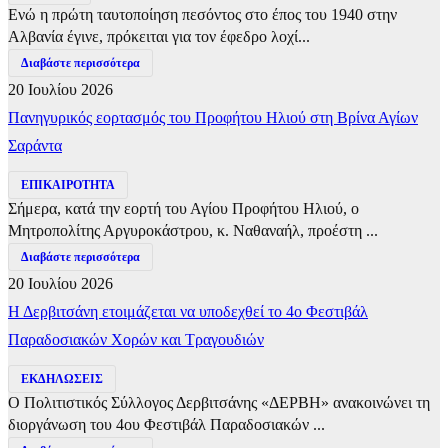
Ενώ η πρώτη ταυτοποίηση πεσόντος στο έπος του 1940 στην
Αλβανία έγινε, πρόκειται για τον έφεδρο λοχί...
Διαβάστε περισσότερα
20 Ιουλίου 2026
Πανηγυρικός εορτασμός του Προφήτου Ηλιού στη Βρίνα Αγίων
Σαράντα
ΕΠΙΚΑΙΡΟΤΗΤΑ
Σήμερα, κατά την εορτή του Αγίου Προφήτου Ηλιού, ο
Μητροπολίτης Αργυροκάστρου, κ. Ναθαναήλ, προέστη ...
Διαβάστε περισσότερα
20 Ιουλίου 2026
Η Δερβιτσάνη ετοιμάζεται να υποδεχθεί το 4ο Φεστιβάλ
Παραδοσιακών Χορών και Τραγουδιών
ΕΚΔΗΛΩΣΕΙΣ
Ο Πολιτιστικός Σύλλογος Δερβιτσάνης «ΔΕΡΒΗ» ανακοινώνει τη
διοργάνωση του 4ου Φεστιβάλ Παραδοσιακών ...