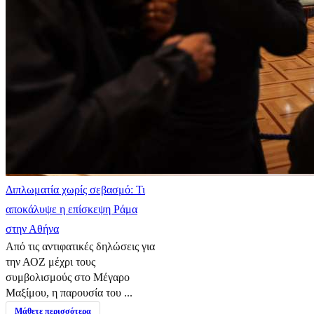
Διπλωματία χωρίς σεβασμό: Τι
αποκάλυψε η επίσκεψη Ράμα
στην Αθήνα
Από τις αντιφατικές δηλώσεις για
την ΑΟΖ μέχρι τους
συμβολισμούς στο Μέγαρο
Μαξίμου, η παρουσία του ...
Μάθετε περισσότερα