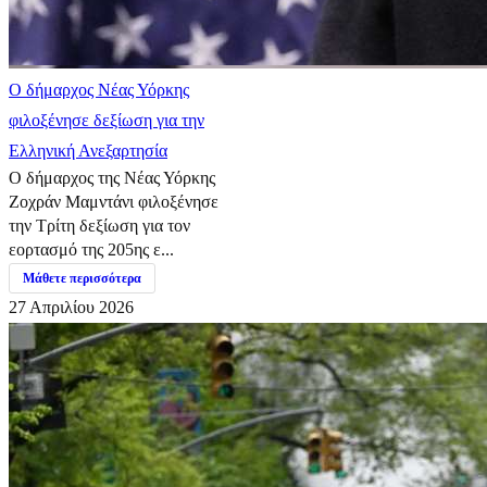
Ο δήμαρχος Νέας Υόρκης
φιλοξένησε δεξίωση για την
Ελληνική Ανεξαρτησία
Ο δήμαρχος της Νέας Υόρκης
Ζοχράν Μαμντάνι φιλοξένησε
την Τρίτη δεξίωση για τον
εορτασμό της 205ης ε...
Μάθετε περισσότερα
27 Απριλίου 2026