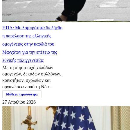
ΗΠΑ: Με λαμπρότητα διεξήχθη
η παρέλαση της ελληνικής
ομογένειας στην καρδιά του
Μανχάταν για την επέτειο της
εθνικής παλιγγενεσίας
Με τη συμμετοχή χιλιάδων
ομογενών, δεκάδων συλλόγων,
κοινοτήτων, σχολείων και
οργανώσεων από τη Νέα ...
Μάθετε περισσότερα
27 Απριλίου 2026