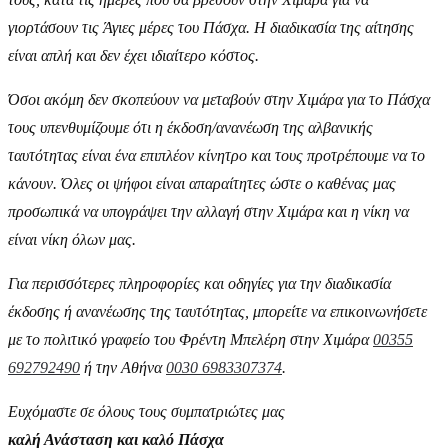
γιορτάσουν τις Άγιες μέρες του Πάσχα. Η διαδικασία της αίτησης
είναι απλή και δεν έχει ιδιαίτερο κόστος.
Όσοι ακόμη δεν σκοπεύουν να μεταβούν στην Χιμάρα για το Πάσχα
τους υπενθυμίζουμε ότι η έκδοση/ανανέωση της αλβανικής
ταυτότητας είναι ένα επιπλέον κίνητρο και τους προτρέπουμε να το
κάνουν. Όλες οι ψήφοι είναι απαραίτητες ώστε ο καθένας μας
προσωπικά να υπογράψει την αλλαγή στην Χιμάρα και η νίκη να
είναι νίκη όλων μας.
Για περισσότερες πληροφορίες και οδηγίες για την διαδικασία
έκδοσης ή ανανέωσης της ταυτότητας, μπορείτε να επικοινωνήσετε
με το πολιτικό γραφείο του Φρέντη Μπελέρη στην Χιμάρα
00355
692792490
ή την Αθήνα
0030 6983307374
.
Ευχόμαστε σε όλους τους συμπατριώτες μας
καλή Ανάσταση και καλό Πάσχα