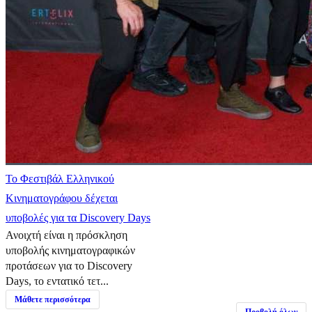
Το Φεστιβάλ Ελληνικού
Κινηματογράφου δέχεται
υποβολές για τα Discovery Days
Ανοιχτή είναι η πρόσκληση
υποβολής κινηματογραφικών
προτάσεων για το Discovery
Days, το εντατικό τετ...
Μάθετε περισσότερα