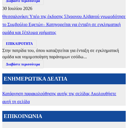
Διαβάστε περισσότερα
30 Ιουλίου 2026
Θεσσαλονίκη: Υπέρ της έκδοσης 53χρονου Αλβανού γνωμοδότησε
το Συμβούλιο Εφετών– Κατηγορείται για ένταξη σε εγκληματική
ομάδα και ξέπλυμα χρήματος
ΕΠΙΚΑΙΡΟΤΗΤΑ
Στην πατρίδα του, όπου καταζητείται για ένταξη σε εγκληματική
ομάδα και νομιμοποίηση παράνομων εσόδω...
Διαβάστε περισσότερα
ΕΝΗΜΕΡΩΤΙΚΑ ΔΕΛΤΙΑ
Κατάργηση παρακολούθησης αυτής της σελίδας
Ακολουθήστε
αυτή τη σελίδα
ΕΠΙΚΟΙΝΩΝΙΑ