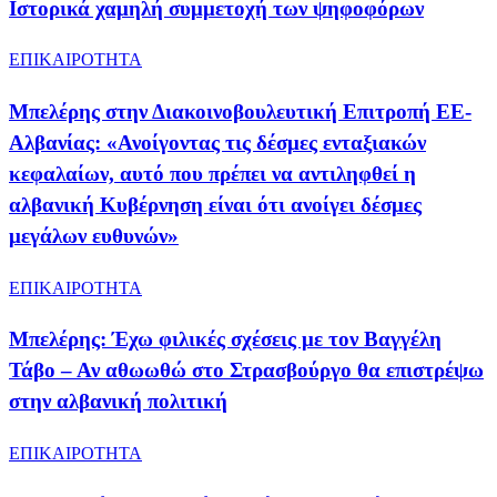
Ιστορικά χαμηλή συμμετοχή των ψηφοφόρων
ΕΠΙΚΑΙΡΟΤΗΤΑ
Μπελέρης στην Διακοινοβουλευτική Επιτροπή ΕΕ-
Αλβανίας: «Ανοίγοντας τις δέσμες ενταξιακών
κεφαλαίων, αυτό που πρέπει να αντιληφθεί η
αλβανική Κυβέρνηση είναι ότι ανοίγει δέσμες
μεγάλων ευθυνών»
ΕΠΙΚΑΙΡΟΤΗΤΑ
Μπελέρης: Έχω φιλικές σχέσεις με τον Βαγγέλη
Τάβο – Αν αθωωθώ στο Στρασβούργο θα επιστρέψω
στην αλβανική πολιτική
ΕΠΙΚΑΙΡΟΤΗΤΑ