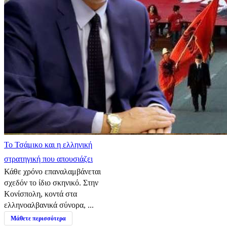
​Το Τσάμικο και η ελληνική
στρατηγική που απουσιάζει
Κάθε χρόνο επαναλαμβάνεται
σχεδόν το ίδιο σκηνικό. Στην
Κονίσπολη, κοντά στα
ελληνοαλβανικά σύνορα, ...
Μάθετε περισσότερα