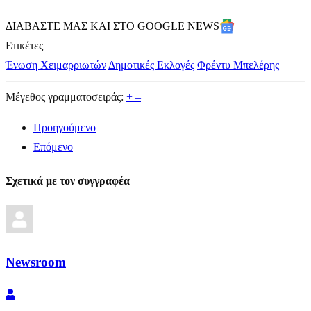
ΔΙΑΒΑΣΤΕ ΜΑΣ ΚΑΙ ΣΤΟ GOOGLE NEWS
Ετικέτες
Ένωση Χειμαρριωτών
Δημοτικές Εκλογές
Φρέντυ Μπελέρης
Μέγεθος γραμματοσειράς:
+
–
Προηγούμενο
Επόμενο
Σχετικά με τον συγγραφέα
Newsroom
Newsroom