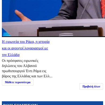
Η ειρωνεία του Ράμα, η ιστορία
και οι ανοιχτοί λογαριασμοί με
την Ελλάδα
Οι πρόσφατες ειρωνικές
δηλώσεις του Αλβανού
πρωθυπουργού Έντι Ράμα εις
βάρος της Ελλάδας και των Ελλ...
Μάθετε περισσότερα
Προβολή όλων