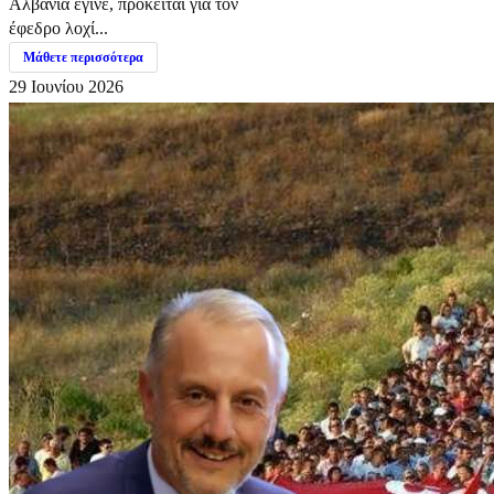
Αλβανία έγινε, πρόκειται για τον
έφεδρο λοχί...
Μάθετε περισσότερα
29 Ιουνίου 2026