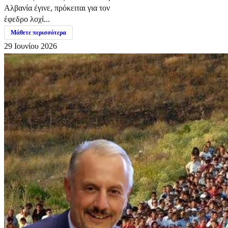
Αλβανία έγινε, πρόκειται για τον
έφεδρο λοχί...
Μάθετε περισσότερα
29 Ιουνίου 2026