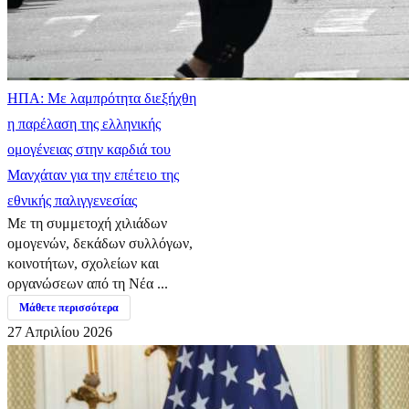
ΗΠΑ: Με λαμπρότητα διεξήχθη
η παρέλαση της ελληνικής
ομογένειας στην καρδιά του
Μανχάταν για την επέτειο της
εθνικής παλιγγενεσίας
Με τη συμμετοχή χιλιάδων
ομογενών, δεκάδων συλλόγων,
κοινοτήτων, σχολείων και
οργανώσεων από τη Νέα ...
Μάθετε περισσότερα
27 Απριλίου 2026