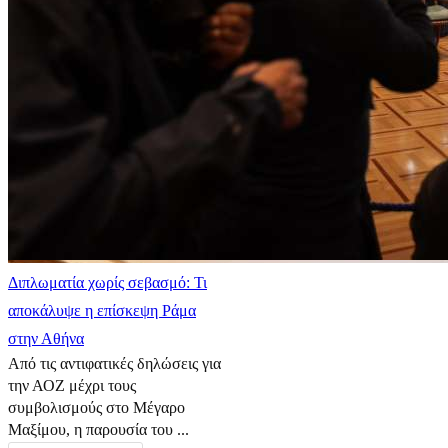
Διπλωματία χωρίς σεβασμό: Τι
αποκάλυψε η επίσκεψη Ράμα
στην Αθήνα
Από τις αντιφατικές δηλώσεις για
την ΑΟΖ μέχρι τους
συμβολισμούς στο Μέγαρο
Μαξίμου, η παρουσία του ...