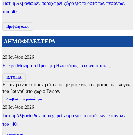
Γιατί η Αλβανία δεν παραχωρεί χώρο για τα οστά των πεσόντων
του ‘40;
Προβολή όλων
ΔΗΜΟΦΙΛΕΣΤΕΡΑ
20 Ιουλίου 2026
​Η Ιερά Μονή του Προφήτη Ηλία στους Γεωργουτσάτες
ΙΣΤΟΡΙΑ
Η μονή είναι κτισμένη στο πίσω μέρος ενός ισιώματος της πλαγιάς
του βουνού στο χωριό Γεωργ...
Διαβάστε περισσότερα
20 Ιουλίου 2026
Γιατί η Αλβανία δεν παραχωρεί χώρο για τα οστά των πεσόντων
του ‘40;