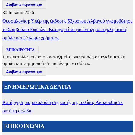
Διαβάστε περισσότερα
30 Ιουλίου 2026
Θεσσαλονίκη: Υπέρ της έκδοσης 53χρονου Αλβανού γνωμοδότησε
το Συμβούλιο Εφετών– Κατηγορείται για ένταξη σε εγκληματική
ομάδα και ξέπλυμα χρήματος
ΕΠΙΚΑΙΡΟΤΗΤΑ
Στην πατρίδα του, όπου καταζητείται για ένταξη σε εγκληματική
ομάδα και νομιμοποίηση παράνομων εσόδω...
Διαβάστε περισσότερα
ΕΝΗΜΕΡΩΤΙΚΑ ΔΕΛΤΙΑ
Κατάργηση παρακολούθησης αυτής της σελίδας
Ακολουθήστε
αυτή τη σελίδα
ΕΠΙΚΟΙΝΩΝΙΑ