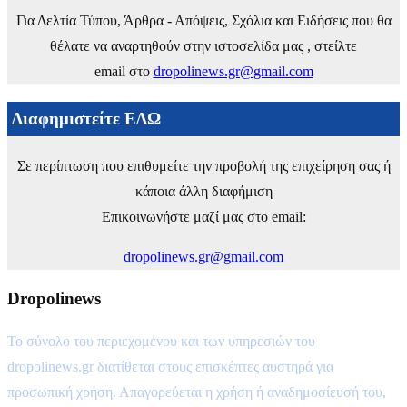
Για Δελτία Τύπου, Άρθρα - Απόψεις, Σχόλια και Ειδήσεις που θα
θέλατε να αναρτηθούν στην ιστοσελίδα μας , στείλτε
email στο
dropolinews.gr@gmail.com
Διαφημιστείτε ΕΔΩ
Σε περίπτωση που επιθυμείτε την προβολή της επιχείρηση σας ή
κάποια άλλη διαφήμιση
Επικοινωνήστε μαζί μας στο email:
dropolinews.gr@gmail.com
Dropolinews
Το σύνολο του περιεχομένου και των υπηρεσιών του
dropolinews.gr διατίθεται στους επισκέπτες αυστηρά για
προσωπική χρήση. Απαγορεύεται η χρήση ή αναδημοσίευσή του,