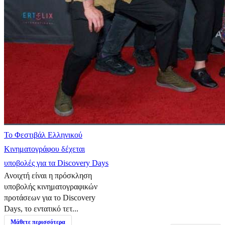
Το Φεστιβάλ Ελληνικού
Κινηματογράφου δέχεται
υποβολές για τα Discovery Days
Ανοιχτή είναι η πρόσκληση
υποβολής κινηματογραφικών
προτάσεων για το Discovery
Days, το εντατικό τετ...
Μάθετε περισσότερα