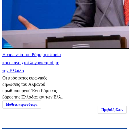
Η ειρωνεία του Ράμα, η ιστορία
και οι ανοιχτοί λογαριασμοί με
την Ελλάδα
Οι πρόσφατες ειρωνικές
δηλώσεις του Αλβανού
πρωθυπουργού Έντι Ράμα εις
βάρος της Ελλάδας και των Ελλ...
Μάθετε περισσότερα
Προβολή όλων