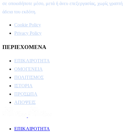
σε οποιοδήποτε μέσο, μετά ή άνευ επεξεργασίας, χωρίς γραπτή
άδεια του εκδότη.
Cookie Policy
Privacy Policy
ΠΕΡΙΕΧΟΜΕΝΑ
ΕΠΙΚΑΙΡΟΤΗΤΑ
ΟΜΟΓΕΝΕΙΑ
ΠΟΛΙΤΙΣΜΟΣ
ΙΣΤΟΡΙΑ
ΠΡΟΣΩΠΑ
ΑΠΟΨΕΙΣ
ΕΠΙΚΑΙΡΟΤΗΤΑ