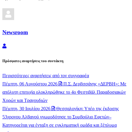
Newsroom
Newsroom
Πρόσφατες αναρτήσεις του συντάκτη
Περισσότερες αναρτήσεις από τον συγγραφέα
Πέμπτη, 06 Αυγούστου 2026
Π.Σ. Δερβιτσάνης «ΔΕΡΒΗ»: Με
απόλυτη επιτυχία ολοκληρώθηκε το 4ο Φεστιβάλ Παραδοσιακών
Χορών και Τραγουδιών
Πέμπτη, 30 Ιουλίου 2026
Θεσσαλονίκη: Υπέρ της έκδοσης
53χρονου Αλβανού γνωμοδότησε το Συμβούλιο Εφετών–
Κατηγορείται για ένταξη σε εγκληματική ομάδα και ξέπλυμα