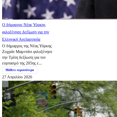
Ο δήμαρχος Νέας Υόρκης
φιλοξένησε δεξίωση για την
Ελληνική Ανεξαρτησία
Ο δήμαρχος της Νέας Υόρκης
Ζοχράν Μαμντάνι φιλοξένησε
την Τρίτη δεξίωση για τον
εορτασμό της 205ης ε...
Μάθετε περισσότερα
27 Απριλίου 2026