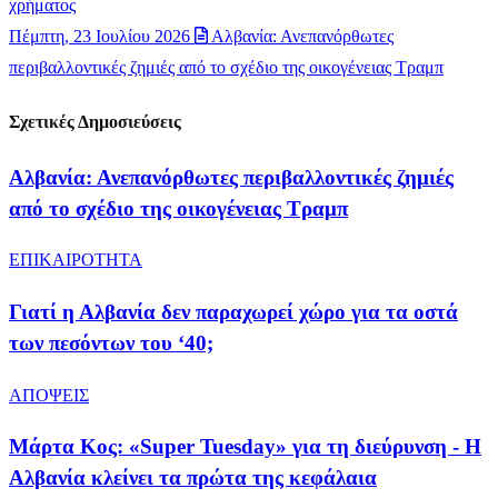
χρήματος
Πέμπτη, 23 Ιουλίου 2026
Αλβανία: Ανεπανόρθωτες
περιβαλλοντικές ζημιές από το σχέδιο της οικογένειας Τραμπ
Σχετικές Δημοσιεύσεις
Αλβανία: Ανεπανόρθωτες περιβαλλοντικές ζημιές
από το σχέδιο της οικογένειας Τραμπ
ΕΠΙΚΑΙΡΟΤΗΤΑ
Γιατί η Αλβανία δεν παραχωρεί χώρο για τα οστά
των πεσόντων του ‘40;
ΑΠΟΨΕΙΣ
Μάρτα Κος: «Super Tuesday» για τη διεύρυνση - Η
Αλβανία κλείνει τα πρώτα της κεφάλαια