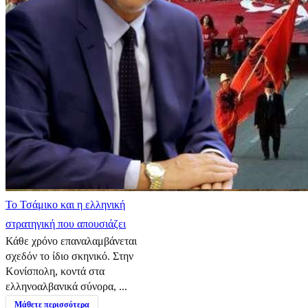
​Το Τσάμικο και η ελληνική
στρατηγική που απουσιάζει
Κάθε χρόνο επαναλαμβάνεται
σχεδόν το ίδιο σκηνικό. Στην
Κονίσπολη, κοντά στα
ελληνοαλβανικά σύνορα, ...
Μάθετε περισσότερα