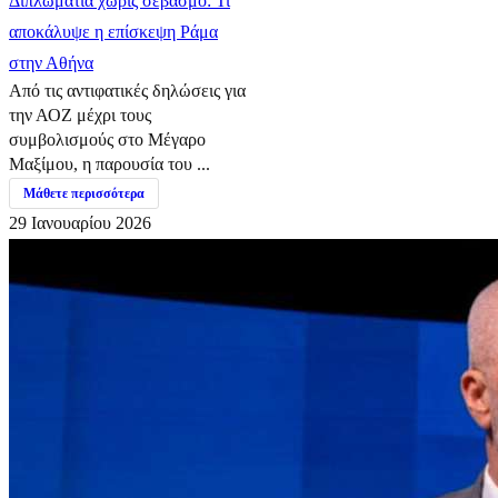
Διπλωματία χωρίς σεβασμό: Τι
αποκάλυψε η επίσκεψη Ράμα
στην Αθήνα
Από τις αντιφατικές δηλώσεις για
την ΑΟΖ μέχρι τους
συμβολισμούς στο Μέγαρο
Μαξίμου, η παρουσία του ...
Μάθετε περισσότερα
29 Ιανουαρίου 2026