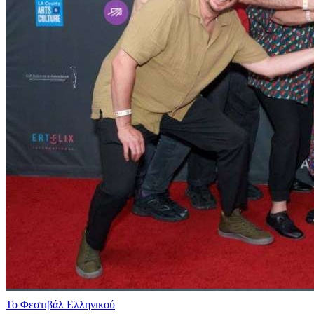
Το Φεστιβάλ Ελληνικού