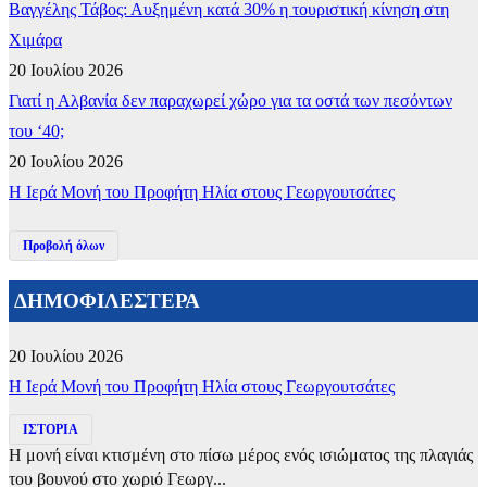
Βαγγέλης Τάβος: Αυξημένη κατά 30% η τουριστική κίνηση στη
Χιμάρα
20 Ιουλίου 2026
Γιατί η Αλβανία δεν παραχωρεί χώρο για τα οστά των πεσόντων
του ‘40;
20 Ιουλίου 2026
​Η Ιερά Μονή του Προφήτη Ηλία στους Γεωργουτσάτες
Προβολή όλων
ΔΗΜΟΦΙΛΕΣΤΕΡΑ
20 Ιουλίου 2026
​Η Ιερά Μονή του Προφήτη Ηλία στους Γεωργουτσάτες
ΙΣΤΟΡΙΑ
Η μονή είναι κτισμένη στο πίσω μέρος ενός ισιώματος της πλαγιάς
του βουνού στο χωριό Γεωργ...