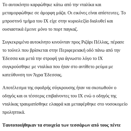
Το αυτοκίνητο καρφώθηκε κάτω από την νταλίκα και
μεταμορφώθηκε σε άμορφη μάζα. Οι εικόνες είναι απίστευτες. Το
μπροστινό τμήμα του ΙΧ είχε στην κυριολεξία διαλυθεί και
ουσιαστικά έμεινε μόνο το πορτ παγκαζ.
Συγκεκριμένα αυτοκίνητο κινούνταν προς Ριζάρι Πέλλας, πέρασε
το τούνελ που βρίσκεται στην Περιφερειακή οδό πάνω από την
Έδεσσα και μετά την στροφή για άγνωστο λόγο το ΙΧ
συγκρούσθηκε με νταλίκα που ήταν στο αντίθετο ρεύμα με
κατεύθυνση τον Άγρα Έδεσσας.
Αποτέλεσμα της σφοδρής σύγκρουσης ήταν να σκοτωθούν ο
οδηγός και οι τέσσερις επιβαίνοντες του ΙΧ ενώ ο οδηγός της
νταλίκας τραυματίσθηκε ελαφρά και μεταφέρθηκε στο νοσοκομείο
προληπτικά.
Tαυτοποιήθηκαν τα στοιχεία των τεσσάρων από τους πέντε