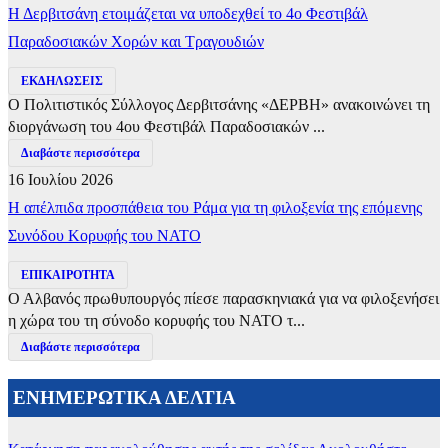
Η Δερβιτσάνη ετοιμάζεται να υποδεχθεί το 4ο Φεστιβάλ
Παραδοσιακών Χορών και Τραγουδιών
ΕΚΔΗΛΩΣΕΙΣ
Ο Πολιτιστικός Σύλλογος Δερβιτσάνης «ΔΕΡΒΗ» ανακοινώνει τη
διοργάνωση του 4ου Φεστιβάλ Παραδοσιακών ...
Διαβάστε περισσότερα
16 Ιουλίου 2026
Η απέλπιδα προσπάθεια του Ράμα για τη φιλοξενία της επόμενης
Συνόδου Κορυφής του ΝΑΤΟ
ΕΠΙΚΑΙΡΟΤΗΤΑ
Ο Αλβανός πρωθυπουργός πίεσε παρασκηνιακά για να φιλοξενήσει
η χώρα του τη σύνοδο κορυφής του ΝΑΤΟ τ...
Διαβάστε περισσότερα
ΕΝΗΜΕΡΩΤΙΚΑ ΔΕΛΤΙΑ