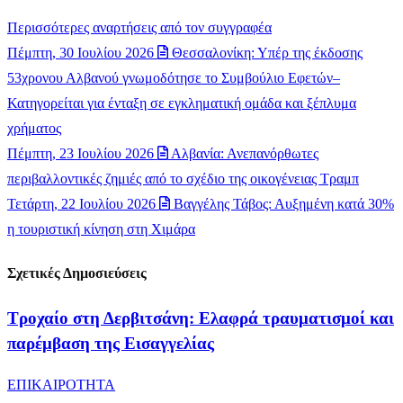
Περισσότερες αναρτήσεις από τον συγγραφέα
Πέμπτη, 30 Ιουλίου 2026
Θεσσαλονίκη: Υπέρ της έκδοσης
53χρονου Αλβανού γνωμοδότησε το Συμβούλιο Εφετών–
Κατηγορείται για ένταξη σε εγκληματική ομάδα και ξέπλυμα
χρήματος
Πέμπτη, 23 Ιουλίου 2026
Αλβανία: Ανεπανόρθωτες
περιβαλλοντικές ζημιές από το σχέδιο της οικογένειας Τραμπ
Τετάρτη, 22 Ιουλίου 2026
Βαγγέλης Τάβος: Αυξημένη κατά 30%
η τουριστική κίνηση στη Χιμάρα
Σχετικές Δημοσιεύσεις
Τροχαίο στη Δερβιτσάνη: Ελαφρά τραυματισμοί και
παρέμβαση της Εισαγγελίας
ΕΠΙΚΑΙΡΟΤΗΤΑ