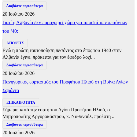
Διαβάστε περισσότερα
20 Ιουλίου 2026
Γιατί η Αλβανία δεν παραχωρεί χώρο για τα οστά των πεσόντων
του ‘40;
ΑΠΟΨΕΙΣ
Ενώ η πρώτη ταυτοποίηση πεσόντος στο έπος του 1940 στην
Αλβανία έγινε, πρόκειται για τον έφεδρο λοχί...
Διαβάστε περισσότερα
20 Ιουλίου 2026
Πανηγυρικός εορτασμός του Προφήτου Ηλιού στη Βρίνα Αγίων
Σαράντα
ΕΠΙΚΑΙΡΟΤΗΤΑ
Σήμερα, κατά την εορτή του Αγίου Προφήτου Ηλιού, ο
Μητροπολίτης Αργυροκάστρου, κ. Ναθαναήλ, προέστη ...
Διαβάστε περισσότερα
20 Ιουλίου 2026