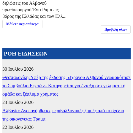
δηλώσεις του Αλβανού
πρωθυπουργού Έντι Ράμα εις
βάρος της Ελλάδας και των Ελλ...
Μάθετε περισσότερα
Προβολή όλων
ΡΟΗ ΕΙΔΗΣΕΩΝ
30 Ιουλίου 2026
Θεσσαλονίκη: Υπέρ της έκδοσης 53χρονου Αλβανού γνωμοδότησε
το Συμβούλιο Εφετών– Κατηγορείται για ένταξη σε εγκληματική
ομάδα και ξέπλυμα χρήματος
23 Ιουλίου 2026
Αλβανία: Ανεπανόρθωτες περιβαλλοντικές ζημιές από το σχέδιο
της οικογένειας Τραμπ
22 Ιουλίου 2026