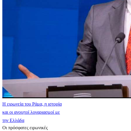
Η ειρωνεία του Ράμα, η ιστορία
και οι ανοιχτοί λογαριασμοί με
την Ελλάδα
Οι πρόσφατες ειρωνικές