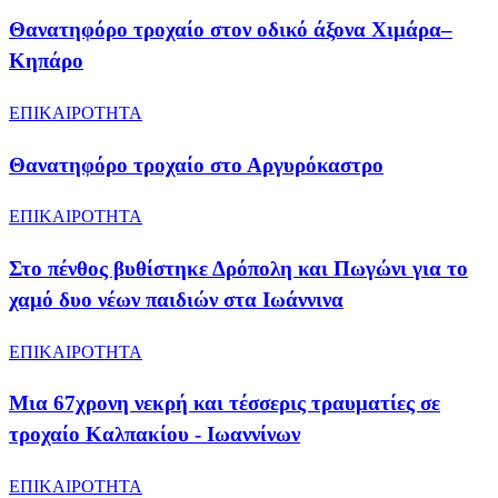
Θανατηφόρο τροχαίο στον οδικό άξονα Χιμάρα–
Κηπάρο
ΕΠΙΚΑΙΡΟΤΗΤΑ
Θανατηφόρο τροχαίο στο Αργυρόκαστρο
ΕΠΙΚΑΙΡΟΤΗΤΑ
Στο πένθος βυθίστηκε Δρόπολη και Πωγώνι για το
χαμό δυο νέων παιδιών στα Ιωάννινα
ΕΠΙΚΑΙΡΟΤΗΤΑ
Μια 67χρονη νεκρή και τέσσερις τραυματίες σε
τροχαίο Καλπακίου - Ιωαννίνων
ΕΠΙΚΑΙΡΟΤΗΤΑ