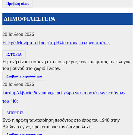
Προβολή όλων
ΔΗΜΟΦΙΛΕΣΤΕΡΑ
20 Ιουλίου 2026
​Η Ιερά Μονή του Προφήτη Ηλία στους Γεωργουτσάτες
ΙΣΤΟΡΙΑ
Η μονή είναι κτισμένη στο πίσω μέρος ενός ισιώματος της πλαγιάς
του βουνού στο χωριό Γεωργ...
Διαβάστε περισσότερα
20 Ιουλίου 2026
Γιατί η Αλβανία δεν παραχωρεί χώρο για τα οστά των πεσόντων
του ‘40;
ΑΠΟΨΕΙΣ
Ενώ η πρώτη ταυτοποίηση πεσόντος στο έπος του 1940 στην
Αλβανία έγινε, πρόκειται για τον έφεδρο λοχί...
Διαβάστε περισσότερα