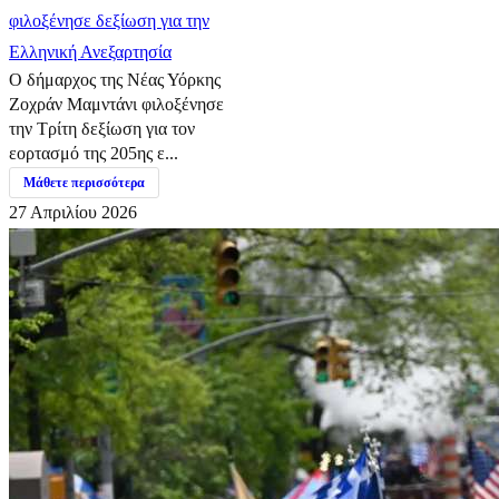
φιλοξένησε δεξίωση για την
Ελληνική Ανεξαρτησία
Ο δήμαρχος της Νέας Υόρκης
Ζοχράν Μαμντάνι φιλοξένησε
την Τρίτη δεξίωση για τον
εορτασμό της 205ης ε...
Μάθετε περισσότερα
27 Απριλίου 2026