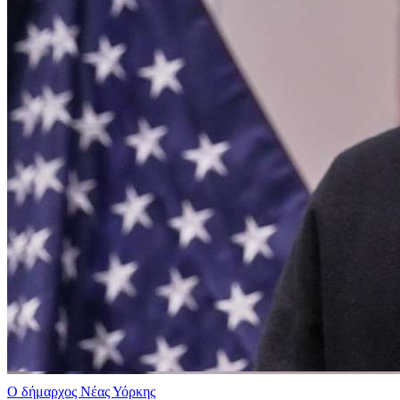
Ο δήμαρχος Νέας Υόρκης