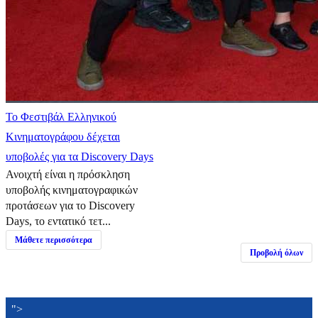
Το Φεστιβάλ Ελληνικού
Κινηματογράφου δέχεται
υποβολές για τα Discovery Days
Ανοιχτή είναι η πρόσκληση
υποβολής κινηματογραφικών
προτάσεων για το Discovery
Days, το εντατικό τετ...
Μάθετε περισσότερα
Προβολή όλων
">