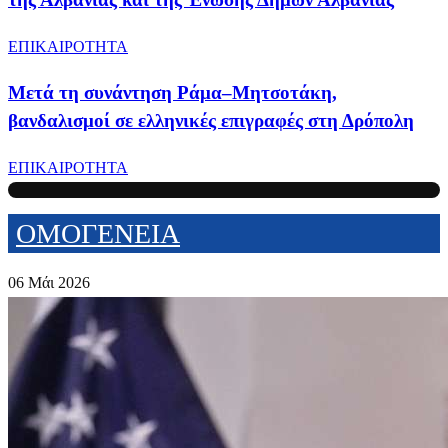
ΕΠΙΚΑΙΡΟΤΗΤΑ
Μετά τη συνάντηση Ράμα–Μητσοτάκη,
βανδαλισμοί σε ελληνικές επιγραφές στη Δρόπολη
ΕΠΙΚΑΙΡΟΤΗΤΑ
ΟΜΟΓΕΝΕΙΑ
06 Μάι 2026