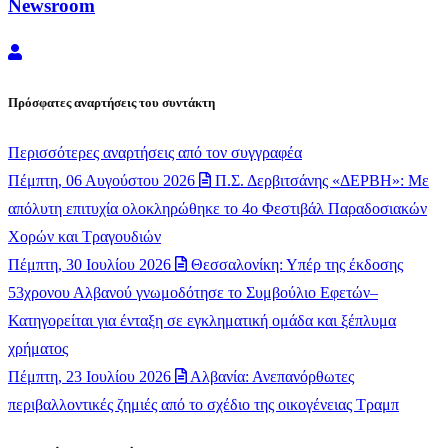
Newsroom
Newsroom
Πρόσφατες αναρτήσεις του συντάκτη
Περισσότερες αναρτήσεις από τον συγγραφέα
Πέμπτη, 06 Αυγούστου 2026
Π.Σ. Δερβιτσάνης «ΔΕΡΒΗ»: Με
απόλυτη επιτυχία ολοκληρώθηκε το 4ο Φεστιβάλ Παραδοσιακών
Χορών και Τραγουδιών
Πέμπτη, 30 Ιουλίου 2026
Θεσσαλονίκη: Υπέρ της έκδοσης
53χρονου Αλβανού γνωμοδότησε το Συμβούλιο Εφετών–
Κατηγορείται για ένταξη σε εγκληματική ομάδα και ξέπλυμα
χρήματος
Πέμπτη, 23 Ιουλίου 2026
Αλβανία: Ανεπανόρθωτες
περιβαλλοντικές ζημιές από το σχέδιο της οικογένειας Τραμπ