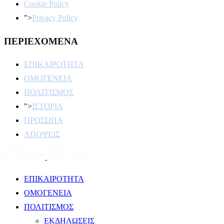
Cookie Policy
">
Privacy Policy
ΠΕΡΙΕΧΟΜΕΝΑ
ΕΠΙΚΑΙΡΟΤΗΤΑ
ΟΜΟΓΕΝΕΙΑ
ΠΟΛΙΤΙΣΜΟΣ
">
ΙΣΤΟΡΙΑ
ΠΡΟΣΩΠΑ
ΑΠΟΨΕΙΣ
ΕΠΙΚΑΙΡΟΤΗΤΑ
ΟΜΟΓΕΝΕΙΑ
ΠΟΛΙΤΙΣΜΟΣ
ΕΚΔΗΛΩΣΕΙΣ