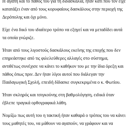
Η αγάπη και το πάθος του για τη διδασκαλία, ήταν κάτι που τον είχε
κατατάξει έναν από τους κορυφαίους δασκάλους στην περιοχή της
Δερόπολης και όχι μόνο.
Είχε ένα δικό του ιδιαίτερο τρόπο να εξηγεί και να μεταδίδει αυτά
τα οποία γνώριζε.
Ήταν από τους λιγοστούς δασκάλους εκείνης της εποχής που δεν
επηρεάστηκε από τις φιλελεύθερες αλλαγές στο σύστημα,
αντιθέτως συνέχισε να κάνει το καθήκον του με την ίδια όρεξη και
πάθος όπως πριν. Δεν ήταν λίγοι αυτοί που διάλεγαν την
Παιδαγωγική Σχολή, επειδή δίδασκε συγκεκριμένα ο κ. Φωτίου.
Ήταν σκληρός και τσιγκούνης στη βαθμολόγηση, ειδικά όταν
έβλεπε τραγικά ορθογραφικά λάθη.
Νομίζω πως αυτή του η τακτική ήταν καθαρά ο τρόπος του να κάνει
τους μαθητές του, να μάθουν να αγαπούν, να γράφουν και να