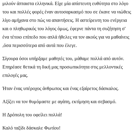
μιλούν άπταιστα ελληνικά. Είχε μία απίστευτη ευθύτητα στο λόγο
του και πολλές φορές έναν αυτοσαρκασμό που σε έκανε να νιώθεις
λίγο αμήχανα στο πώς να απαντήσεις. Η αστείρευτη του ενέργεια
και ο πληθωρικός του λόγος όμως, έφερνε πάντα τη συζήτηση σ'
ένα τέτοιο επίπεδο που απλά ήθελες να τον ακούς για να μαθαίνεις
,όσα περισσότερα από αυτά που έλεγε.
Σίγουρα όσοι υπήρξαμε μαθητές του, μάθαμε πολλά από αυτόν.
Επηρέασε θετικά τη δική μας προσωπικότητα στις μελλοντικές
επιλογές μας.
Ήταν ένας υπέροχος άνθρωπος και ένας εξαίρετος δάσκαλος.
Αξίζει να τον θυμόμαστε με αγάπη, εκτίμηση και σεβασμό.
Η Δρόπολη του οφείλει πολλά!
Καλό ταξίδι δάσκαλε Φωτίου!