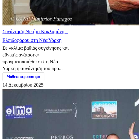
Συνάντηση Νικήτα Κακλαμάνη –
Ελπιδοφόρου στη Νέα Υόρκη
Σε «κλίμα βαθιάς συγκίνησης και
εθνικής ανάτασης»
πραγματοποιήθηκε στη Νέα
Υόρκη η συνάντηση του προ...
Μάθετε περισσότερα
14 Δεκεμβρίου 2025