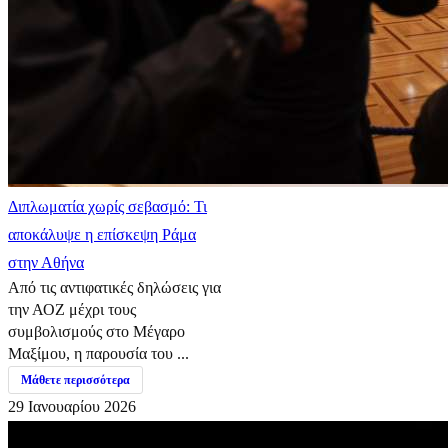
Διπλωματία χωρίς σεβασμό: Τι
αποκάλυψε η επίσκεψη Ράμα
στην Αθήνα
Από τις αντιφατικές δηλώσεις για
την ΑΟΖ μέχρι τους
συμβολισμούς στο Μέγαρο
Μαξίμου, η παρουσία του ...
Μάθετε περισσότερα
29 Ιανουαρίου 2026