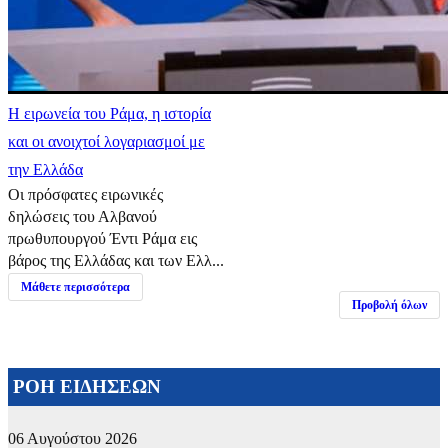
Η ειρωνεία του Ράμα, η ιστορία
και οι ανοιχτοί λογαριασμοί με
την Ελλάδα
Οι πρόσφατες ειρωνικές
δηλώσεις του Αλβανού
πρωθυπουργού Έντι Ράμα εις
βάρος της Ελλάδας και των Ελλ...
Μάθετε περισσότερα
Προβολή όλων
ΡΟΗ ΕΙΔΗΣΕΩΝ
06 Αυγούστου 2026