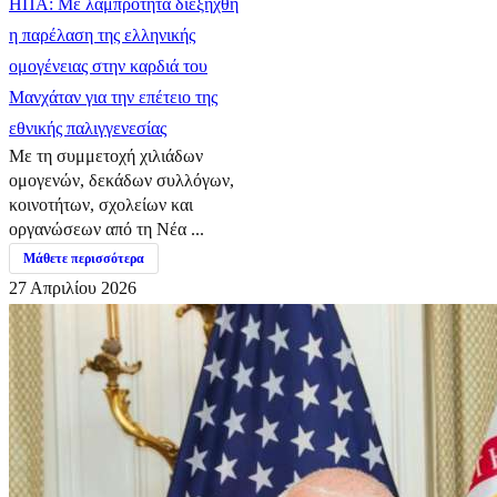
ΗΠΑ: Με λαμπρότητα διεξήχθη
η παρέλαση της ελληνικής
ομογένειας στην καρδιά του
Μανχάταν για την επέτειο της
εθνικής παλιγγενεσίας
Με τη συμμετοχή χιλιάδων
ομογενών, δεκάδων συλλόγων,
κοινοτήτων, σχολείων και
οργανώσεων από τη Νέα ...
Μάθετε περισσότερα
27 Απριλίου 2026