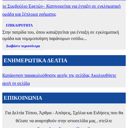
το Συμβούλιο Εφετών– Κατηγορείται για ένταξη σε εγκληματική
ομάδα και ξέπλυμα χρήματος
ΕΠΙΚΑΙΡΟΤΗΤΑ
Στην πατρίδα του, όπου καταζητείται για ένταξη σε εγκληματική
ομάδα και νομιμοποίηση παράνομων εσόδω...
Διαβάστε περισσότερα
ΕΝΗΜΕΡΩΤΙΚΑ ΔΕΛΤΙΑ
Κατάργηση παρακολούθησης αυτής της σελίδας
Ακολουθήστε
αυτή τη σελίδα
ΕΠΙΚΟΙΝΩΝΙΑ
Για Δελτία Τύπου, Άρθρα - Απόψεις, Σχόλια και Ειδήσεις που θα
θέλατε να αναρτηθούν στην ιστοσελίδα μας , στείλτε