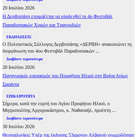
20 Ιουλίου 2026
Η Δερβιτσάνη ετοιμάζεται να υποδεχθεί το 4ο Φεστιβάλ
Παραδοσιακών Χορών και Τραγουδιών
ΕΚΔΗΛΩΣΕΙΣ
Ο Πολιτιστικός Σύλλογος Δερβιτσάνης «ΔΕΡΒΗ» ανακοινώνει τη
διοργάνωση του 4ου Φεστιβάλ Παραδοσιακών ...
Διαβάστε περισσότερα
20 Ιουλίου 2026
Πανηγυρικός εορτασμός του Προφήτου Ηλιού στη Βρίνα Αγίων
Σαράντα
ΕΠΙΚΑΙΡΟΤΗΤΑ
Σήμερα, κατά την εορτή του Αγίου Προφήτου Ηλιού, ο
Μητροπολίτης Αργυροκάστρου, κ. Ναθαναήλ, προέστη ...
Διαβάστε περισσότερα
30 Ιουλίου 2026
Θεσσαλονίκη: Υπέρ της έκδοσης 53χρονου Αλβανού γνωμοδότησε