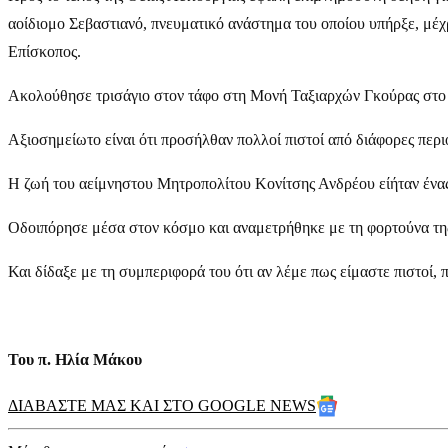
αοίδιομο Σεβαστιανό, πνευματικό ανάστημα του οποίου υπήρξε, μέχρ
Επίσκοπος.
Ακολούθησε τρισάγιο στον τάφο στη Μονή Ταξιαρχών Γκούρας στο Α
Αξιοσημείωτο είναι ότι προσήλθαν πολλοί πιστοί από διάφορες περ
Η ζωή του αείμνηστου Μητροπολίτου Κονίτσης Ανδρέου είήταν ένας
Οδοιπόρησε μέσα στον κόσμο και αναμετρήθηκε με τη φορτούνα της
Και δίδαξε με τη συμπεριφορά του ότι αν λέμε πως είμαστε πιστοί, 
Του π. Ηλία Μάκου
ΔΙΑΒΑΣΤΕ ΜΑΣ ΚΑΙ ΣΤΟ GOOGLE NEWS