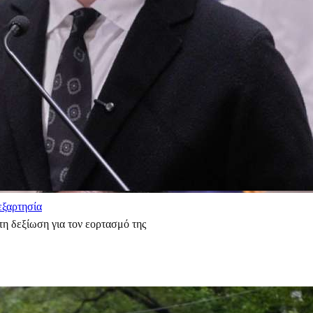
εξαρτησία
η δεξίωση για τον εορτασμό της