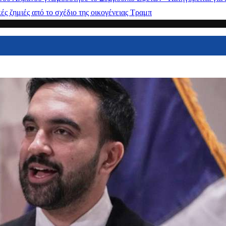
ς ζημιές από το σχέδιο της οικογένειας Τραμπ