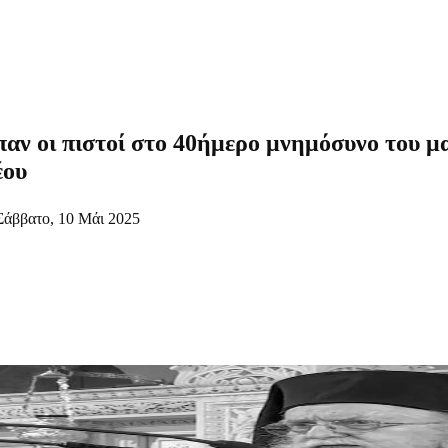
παν οι πιστοί στο 40ήμερο μνημόσυνο του 
έου
Σάββατο, 10 Μάι 2025