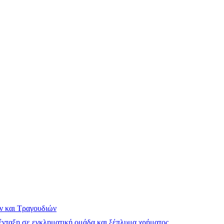
ν και Τραγουδιών
νταξη σε εγκληματική ομάδα και ξέπλυμα χρήματος