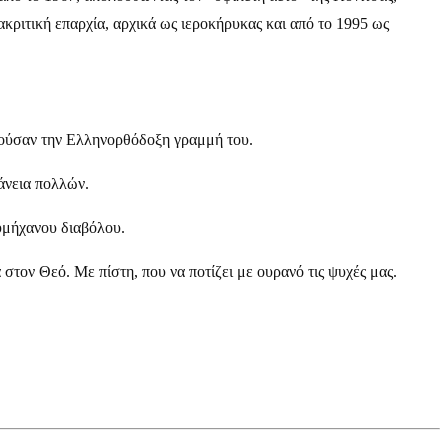
ακριτική επαρχία, αρχικά ως ιεροκήρυκας και από το 1995 ως
υθούσαν την Ελληνορθόδοξη γραμμή του.
άνεια πολλών.
υμήχανου διαβόλου.
 στον Θεό. Με πίστη, που να ποτίζει με ουρανό τις ψυχές μας.