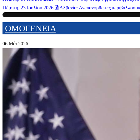
Πέμπτη, 23 Ιουλίου 2026
Αλβανία: Ανεπανόρθωτες περιβαλλοντικέ
ΟΜΟΓΕΝΕΙΑ
06 Μάι 2026