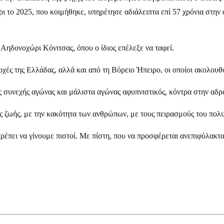
ι το 2025, που κοιμήθηκε, υπηρέτησε αδιάλειπτα επί 57 χρόνια στην 
ηδονοχώρι Κόνιτσας, όπου ο ίδιος επέλεξε να ταφεί.
ιοχές της Ελλάδας, αλλά και από τη Βόρειο Ήπειρο, οι οποίοι ακολο
 συνεχής αγώνας και μάλιστα αγώνας αφυπνιστικός, κόντρα στην αδρ
 ζωής, με την κακότητα των ανθρώπων, με τους πειρασμούς του πολ
πρέπει να γίνουμε πιστοί. Με πίστη, που να προσφέρεται ανεπιφύλακτα