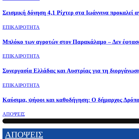
Σεισμική δόνηση 4,1 Ρίχτερ στα Ιωάννινα προκαλεί 
ΕΠΙΚΑΙΡΟΤΗΤΑ
Μπλόκο των αγροτών στον Παρακάλαμο – Δεν έφτασ
ΕΠΙΚΑΙΡΟΤΗΤΑ
Συνεργασία Ελλάδας και Αυστρίας για τη διοργάνωσ
ΕΠΙΚΑΙΡΟΤΗΤΑ
Καύσιμα, ψήφοι και καθοδήγηση: Ο δήμαρχος Δρόπολ
ΑΠΟΨΕΙΣ
ΑΠΟΨΕΙΣ