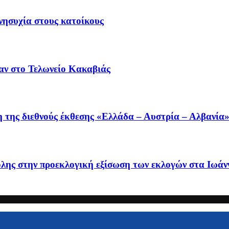
ανησυχία στους κατοίκους
αν στο Τελωνείο Κακαβιάς
η της διεθνούς έκθεσης «Ελλάδα – Αυστρία – Αλβανία
ης στην προεκλογική εξίσωση των εκλογών στα Ιωάνν