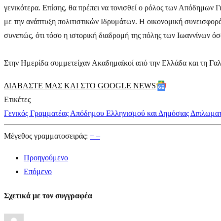
γενικότερα. Επίσης, θα πρέπει να τονισθεί ο ρόλος των Απόδημων Γ
με την ανάπτυξη πολιτιστικών Ιδρυμάτων. Η οικονομική συνεισφορ
συνεπώς, ότι τόσο η ιστορική διαδρομή της πόλης των Ιωαννίνων όσ
Στην Ημερίδα συμμετείχαν Ακαδημαϊκοί από την Ελλάδα και τη Γαλ
ΔΙΑΒΑΣΤΕ ΜΑΣ ΚΑΙ ΣΤΟ GOOGLE NEWS
Ετικέτες
Γενικός Γραμματέας Απόδημου Ελληνισμού και Δημόσιας Διπλωματ
Μέγεθος γραμματοσειράς:
+
–
Προηγούμενο
Επόμενο
Σχετικά με τον συγγραφέα