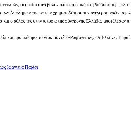
ιαννιωτών, οι οποίοι συνέβαλαν αποφασιστικά στη διάδοση της πολιτ
ά των Απόδημων ευεργετών χρηματοδότησε την ανέγερση ναών, σχολε
ο και ο ρόλος της στην ιστορία της σύγχρονης Ελλάδας αποτέλεσαν π
λία και προβλήθηκε το ντοκιμαντέρ «Ρωμανιώτες: Οι Έλληνες Εβραίο
ίας
Ιωάννινα
Παρίσι