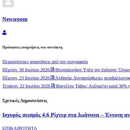
Newsroom
Newsroom
Πρόσφατες αναρτήσεις του συντάκτη
Περισσότερες αναρτήσεις από τον συγγραφέα
Πέμπτη, 30 Ιουλίου 2026
Θεσσαλονίκη: Υπέρ της έκδοσης 53χρον
Πέμπτη, 23 Ιουλίου 2026
Αλβανία: Ανεπανόρθωτες περιβαλλοντικέ
Τετάρτη, 22 Ιουλίου 2026
Βαγγέλης Τάβος: Αυξημένη κατά 30% η
Σχετικές Δημοσιεύσεις
Ισχυρός σεισμός 4,6 Ρίχτερ στα Ιωάννινα – Έντονη α
ΕΠΙΚΑΙΡΟΤΗΤΑ