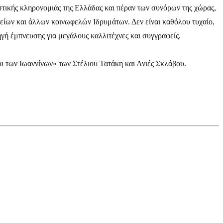
ιστικής κληρονομιάς της Ελλάδας και πέραν των συνόρων της χώρας,
ίων και άλλων κοινωφελών Ιδρυμάτων. Δεν είναι καθόλου τυχαίο,
ηγή έμπνευσης για μεγάλους καλλιτέχνες και συγγραφείς.
ι των Ιωαννίνων» των Στέλιου Τατάκη και Ανιές Σκλάβου.