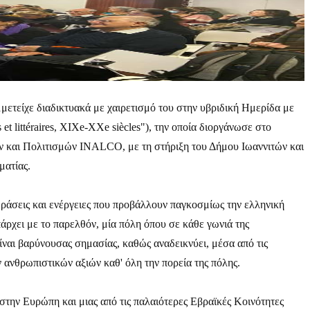
τείχε διαδικτυακά με χαιρετισμό του στην υβριδική Ημερίδα με
 et littéraires, XIXe-XXe siècles"), την οποία διοργάνωσε στο
ν και Πολιτισμών INALCO, με τη στήριξη του Δήμου Ιωαννιτών και
ματίας.
δράσεις και ενέργειες που προβάλλουν παγκοσμίως την ελληνική
άρχει με το παρελθόν, μία πόλη όπου σε κάθε γωνιά της
ναι βαρύνουσας σημασίας, καθώς αναδεικνύει, μέσα από τις
 ανθρωπιστικών αξιών καθ' όλη την πορεία της πόλης.
στην Ευρώπη και μιας από τις παλαιότερες Εβραϊκές Κοινότητες