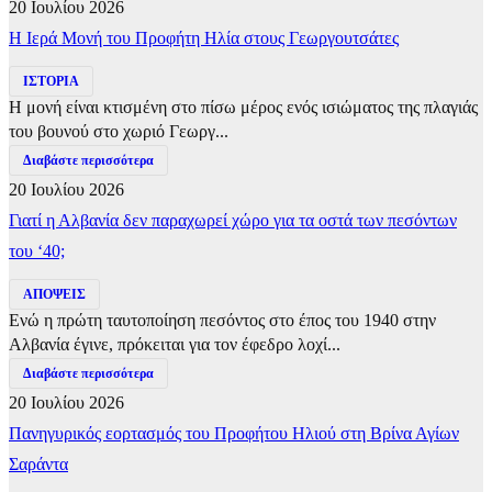
20 Ιουλίου 2026
​Η Ιερά Μονή του Προφήτη Ηλία στους Γεωργουτσάτες
ΙΣΤΟΡΙΑ
Η μονή είναι κτισμένη στο πίσω μέρος ενός ισιώματος της πλαγιάς
του βουνού στο χωριό Γεωργ...
Διαβάστε περισσότερα
20 Ιουλίου 2026
Γιατί η Αλβανία δεν παραχωρεί χώρο για τα οστά των πεσόντων
του ‘40;
ΑΠΟΨΕΙΣ
Ενώ η πρώτη ταυτοποίηση πεσόντος στο έπος του 1940 στην
Αλβανία έγινε, πρόκειται για τον έφεδρο λοχί...
Διαβάστε περισσότερα
20 Ιουλίου 2026
Πανηγυρικός εορτασμός του Προφήτου Ηλιού στη Βρίνα Αγίων
Σαράντα