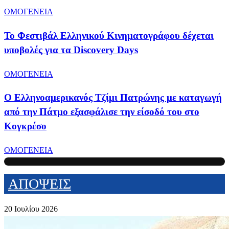
ΟΜΟΓΕΝΕΙΑ
Το Φεστιβάλ Ελληνικού Κινηματογράφου δέχεται
υποβολές για τα Discovery Days
ΟΜΟΓΕΝΕΙΑ
Ο Ελληνοαμερικανός Τζίμι Πατρώνης με καταγωγή
από την Πάτμο εξασφάλισε την είσοδό του στο
Κογκρέσο
ΟΜΟΓΕΝΕΙΑ
ΑΠΟΨΕΙΣ
20 Ιουλίου 2026