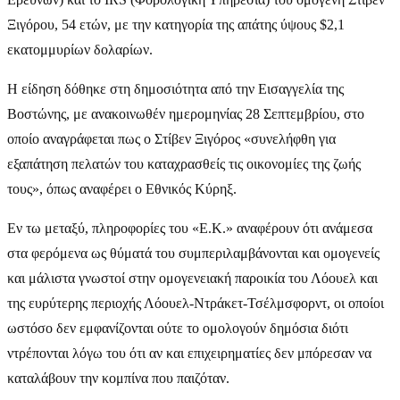
Ξιγόρου, 54 ετών, με την κατηγορία της απάτης ύψους $2,1
εκατομμυρίων δολαρίων.
Η είδηση δόθηκε στη δημοσιότητα από την Εισαγγελία της
Βοστώνης, με ανακοινωθέν ημερομηνίας 28 Σεπτεμβρίου, στο
οποίο αναγράφεται πως ο Στίβεν Ξιγόρος «συνελήφθη για
εξαπάτηση πελατών του καταχρασθείς τις οικονομίες της ζωής
τους», όπως αναφέρει ο Εθνικός Κύρηξ.
Εν τω μεταξύ, πληροφορίες του «Ε.Κ.» αναφέρουν ότι ανάμεσα
στα φερόμενα ως θύματά του συμπεριλαμβάνονται και ομογενείς
και μάλιστα γνωστοί στην ομογενειακή παροικία του Λόουελ και
της ευρύτερης περιοχής Λόουελ-Ντράκετ-Τσέλμσφορντ, οι οποίοι
ωστόσο δεν εμφανίζονται ούτε το ομολογούν δημόσια διότι
ντρέπονται λόγω του ότι αν και επιχειρηματίες δεν μπόρεσαν να
καταλάβουν την κομπίνα που παιζόταν.