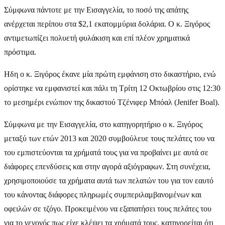
Σύμφωνα πάντοτε με την Εισαγγελία, το ποσό της απάτης
ανέρχεται περίπου στα $2,1 εκατομμύρια δολάρια. Ο κ. Ξιγόρος
αντιμετωπίζει πολυετή φυλάκιση και επί πλέον χρηματικά
πρόστιμα.
Ηδη ο κ. Ξιγόρος έκανε μία πρώτη εμφάνιση στο δικαστήριο, ενώ
ορίστηκε να εμφανιστεί και πάλι τη Τρίτη 12 Οκτωβρίου στις 12:30
το μεσημέρι ενώπιον της δικαστού Τζένιφερ Μπόαλ (Jenifer Boal).
Σύμφωνα με την Εισαγγελία, στο κατηγορητήριο ο κ. Ξιγόρος
μεταξύ των ετών 2013 και 2020 συμβούλευε τους πελάτες του να
του εμπιστεύονται τα χρήματά τους για να προβαίνει με αυτά σε
διάφορες επενδύσεις και στην αγορά αξιόγραφων. Στη συνέχεια,
χρησιμοποιούσε τα χρήματα αυτά των πελατών του για τον εαυτό
του κάνοντας διάφορες πληρωμές συμπεριλαμβανομένων και
οφειλών σε τζόγο. Προκειμένου να εξαπατήσει τους πελάτες του
για το γεγονός πως είχε κλέψει τα χρήματά τους, κατηγορείται ότι