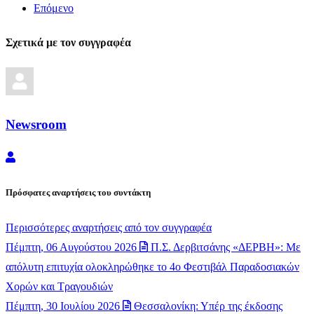
Επόμενο
Σχετικά με τον συγγραφέα
Newsroom
Newsroom
Πρόσφατες αναρτήσεις του συντάκτη
Περισσότερες αναρτήσεις από τον συγγραφέα
Πέμπτη, 06 Αυγούστου 2026
Π.Σ. Δερβιτσάνης «ΔΕΡΒΗ»: Με
απόλυτη επιτυχία ολοκληρώθηκε το 4ο Φεστιβάλ Παραδοσιακών
Χορών και Τραγουδιών
Πέμπτη, 30 Ιουλίου 2026
Θεσσαλονίκη: Υπέρ της έκδοσης