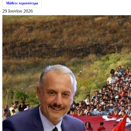
Μάθετε περισσότερα
29 Ιουνίου 2026