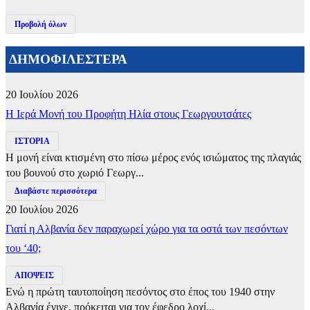
Προβολή όλων
ΔΗΜΟΦΙΛΕΣΤΕΡΑ
20 Ιουλίου 2026
​Η Ιερά Μονή του Προφήτη Ηλία στους Γεωργουτσάτες
ΙΣΤΟΡΙΑ
Η μονή είναι κτισμένη στο πίσω μέρος ενός ισιώματος της πλαγιάς
του βουνού στο χωριό Γεωργ...
Διαβάστε περισσότερα
20 Ιουλίου 2026
Γιατί η Αλβανία δεν παραχωρεί χώρο για τα οστά των πεσόντων
του ‘40;
ΑΠΟΨΕΙΣ
Ενώ η πρώτη ταυτοποίηση πεσόντος στο έπος του 1940 στην
Αλβανία έγινε, πρόκειται για τον έφεδρο λοχί...