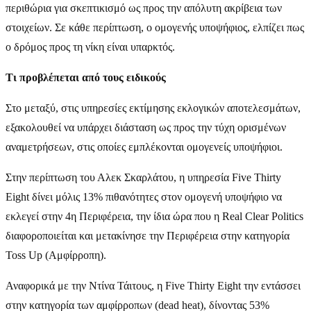
περιθώρια για σκεπτικισμό ως προς την απόλυτη ακρίβεια των
στοιχείων. Σε κάθε περίπτωση, ο ομογενής υποψήφιος, ελπίζει πως
ο δρόμος προς τη νίκη είναι υπαρκτός.
Τι προβλέπεται από τους ειδικούς
Στο μεταξύ, στις υπηρεσίες εκτίμησης εκλογικών αποτελεσμάτων,
εξακολουθεί να υπάρχει διάσταση ως προς την τύχη ορισμένων
αναμετρήσεων, στις οποίες εμπλέκονται ομογενείς υποψήφιοι.
Στην περίπτωση του Αλεκ Σκαρλάτου, η υπηρεσία Five Thirty
Eight δίνει μόλις 13% πιθανότητες στον ομογενή υποψήφιο να
εκλεγεί στην 4η Περιφέρεια, την ίδια ώρα που η Real Clear Politics
διαφοροποιείται και μετακίνησε την Περιφέρεια στην κατηγορία
Toss Up (Αμφίρροπη).
Αναφορικά με την Ντίνα Τάιτους, η Five Thirty Eight την εντάσσει
στην κατηγορία των αμφίρροπων (dead heat), δίνοντας 53%