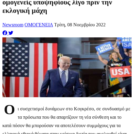
ομογενείς υποψηφίους λίγο πριν την
εκλογική μάχη
Newsroom
ΟΜΟΓΕΝΕΙΑ
Τρίτη, 08 Νοεμβρίου 2022
Ο
ι συσχετισμοί δυνάμεων στο Κογκρέσο, σε συνδυασμό με
τα πρόσωπα που θα απαρτίζουν τη νέα σύνθεση και το
κατά πόσον θα μπορούσαν να αποτελέσουν συμμάχους για τα
ελληνικά εθνικά θέματα στην κρίσιμη διετία που ακολουθεί είναι