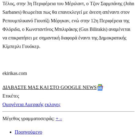
Τέλος, στην 3η Περιφέρεια του Μέριλαντ, ο Τζον Σαρμπάνης (John
Sarbanes) θεωρείται πως θα επανεκλεγεί με άνεση απέναντι στον
Ρεπουμπλικανό Γιουπίζι Μόργκαν, ενώ στην 12η Περιφέρεια της
Φλόριδα, ο Κωνσταντίνος Μπιλιράκης (Gus Bilirakis) αναμένεται
να επικρατήσει με σημαντική διαφορά έναντι της Δημοκρατικής
Κίμπερλι Γουόκερ.
ekirikas.com
ΔΙΑΒΑΣΤΕ ΜΑΣ ΚΑΙ ΣΤΟ GOOGLE NEWS
Ετικέτες
Ομογένεια Αμερικής
εκλογες
Μέγεθος γραμματοσειράς:
+
–
Προηγούμενο