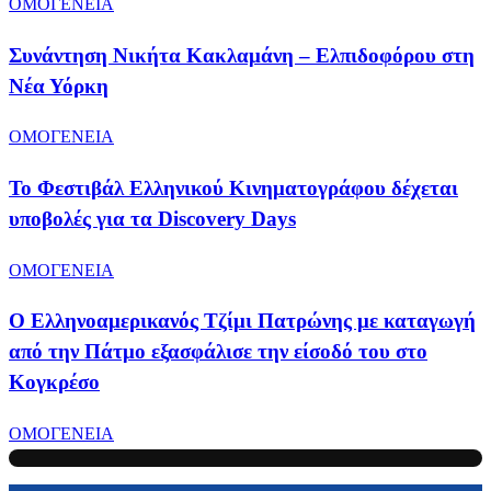
ΟΜΟΓΕΝΕΙΑ
Συνάντηση Νικήτα Κακλαμάνη – Ελπιδοφόρου στη
Νέα Υόρκη
ΟΜΟΓΕΝΕΙΑ
Το Φεστιβάλ Ελληνικού Κινηματογράφου δέχεται
υποβολές για τα Discovery Days
ΟΜΟΓΕΝΕΙΑ
Ο Ελληνοαμερικανός Τζίμι Πατρώνης με καταγωγή
από την Πάτμο εξασφάλισε την είσοδό του στο
Κογκρέσο
ΟΜΟΓΕΝΕΙΑ