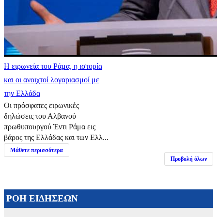
Η ειρωνεία του Ράμα, η ιστορία
και οι ανοιχτοί λογαριασμοί με
την Ελλάδα
Οι πρόσφατες ειρωνικές
δηλώσεις του Αλβανού
πρωθυπουργού Έντι Ράμα εις
βάρος της Ελλάδας και των Ελλ...
Μάθετε περισσότερα
Προβολή όλων
ΡΟΗ ΕΙΔΗΣΕΩΝ