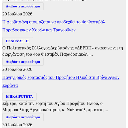
Διαβάστε περισσότερα
20 Ιουλίου 2026
Η Δερβιτσάνη ετοιμάζεται να υποδεχθεί το 4ο Φεστιβάλ
Παραδοσιακών Χορών και Τραγουδιών
ΕΚΔΗΛΩΣΕΙΣ
Ο Πολιτιστικός Σύλλογος Δερβιτσάνης «ΔΕΡΒΗ» ανακοινώνει τη
διοργάνωση του 4ου Φεστιβάλ Παραδοσιακών ...
Διαβάστε περισσότερα
20 Ιουλίου 2026
Πανηγυρικός εορτασμός του Προφήτου Ηλιού στη Βρίνα Αγίων
Σαράντα
ΕΠΙΚΑΙΡΟΤΗΤΑ
Σήμερα, κατά την εορτή του Αγίου Προφήτου Ηλιού, ο
Μητροπολίτης Αργυροκάστρου, κ. Ναθαναήλ, προέστη ...
Διαβάστε περισσότερα
30 Ιουλίου 2026