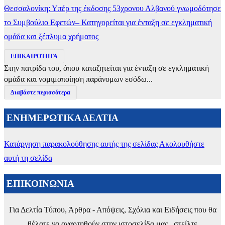
Θεσσαλονίκη: Υπέρ της έκδοσης 53χρονου Αλβανού γνωμοδότησε
το Συμβούλιο Εφετών– Κατηγορείται για ένταξη σε εγκληματική
ομάδα και ξέπλυμα χρήματος
ΕΠΙΚΑΙΡΟΤΗΤΑ
Στην πατρίδα του, όπου καταζητείται για ένταξη σε εγκληματική
ομάδα και νομιμοποίηση παράνομων εσόδω...
Διαβάστε περισσότερα
ΕΝΗΜΕΡΩΤΙΚΑ ΔΕΛΤΙΑ
Κατάργηση παρακολούθησης αυτής της σελίδας
Ακολουθήστε
αυτή τη σελίδα
ΕΠΙΚΟΙΝΩΝΙΑ
Για Δελτία Τύπου, Άρθρα - Απόψεις, Σχόλια και Ειδήσεις που θα
θέλατε να αναρτηθούν στην ιστοσελίδα μας , στείλτε