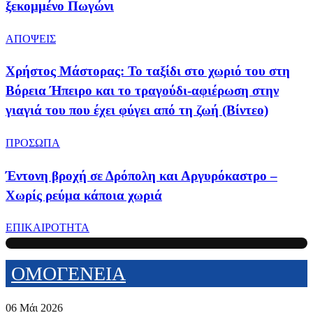
ξεκομμένο Πωγώνι
ΑΠΟΨΕΙΣ
Χρήστος Μάστορας: Το ταξίδι στο χωριό του στη
Βόρεια Ήπειρο και το τραγούδι-αφιέρωση στην
γιαγιά του που έχει φύγει από τη ζωή (Βίντεο)
ΠΡΟΣΩΠΑ
Έντονη βροχή σε Δρόπολη και Αργυρόκαστρο –
Χωρίς ρεύμα κάποια χωριά
ΕΠΙΚΑΙΡΟΤΗΤΑ
ΟΜΟΓΕΝΕΙΑ
06 Μάι 2026