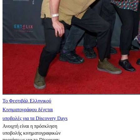
Το Φεστιβάλ Ελληνικού
Κινηματογράφου δέχεται
υποβολές για τα Discovery Days
Ανοιχτή είναι η πρόσκληση
υποβολής κινηματογραφικών
προτάσεων για το Discovery