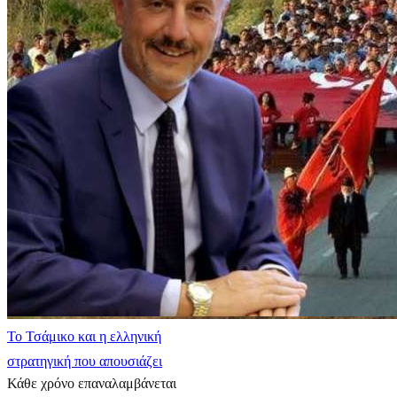
​Το Τσάμικο και η ελληνική
στρατηγική που απουσιάζει
Κάθε χρόνο επαναλαμβάνεται