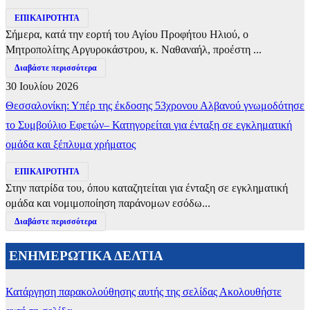
ΕΠΙΚΑΙΡΟΤΗΤΑ
Σήμερα, κατά την εορτή του Αγίου Προφήτου Ηλιού, ο
Μητροπολίτης Αργυροκάστρου, κ. Ναθαναήλ, προέστη ...
Διαβάστε περισσότερα
30 Ιουλίου 2026
Θεσσαλονίκη: Υπέρ της έκδοσης 53χρονου Αλβανού γνωμοδότησε
το Συμβούλιο Εφετών– Κατηγορείται για ένταξη σε εγκληματική
ομάδα και ξέπλυμα χρήματος
ΕΠΙΚΑΙΡΟΤΗΤΑ
Στην πατρίδα του, όπου καταζητείται για ένταξη σε εγκληματική
ομάδα και νομιμοποίηση παράνομων εσόδω...
Διαβάστε περισσότερα
ΕΝΗΜΕΡΩΤΙΚΑ ΔΕΛΤΙΑ
Κατάργηση παρακολούθησης αυτής της σελίδας
Ακολουθήστε