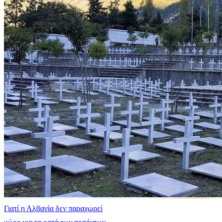
Γιατί η Αλβανία δεν παραχωρεί