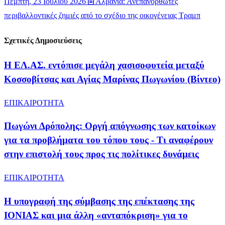
Πέμπτη, 23 Ιουλίου 2026
Αλβανία: Ανεπανόρθωτες
περιβαλλοντικές ζημιές από το σχέδιο της οικογένειας Τραμπ
Σχετικές Δημοσιεύσεις
Η ΕΛ.ΑΣ. εντόπισε μεγάλη χασισοφυτεία μεταξύ
Κοσσοβίτσας και Αγίας Μαρίνας Πωγωνίου (Βίντεο)
ΕΠΙΚΑΙΡΟΤΗΤΑ
Πωγώνι Δρόπολης: Οργή απόγνωσης των κατοίκων
για τα προβλήματα του τόπου τους - Τι αναφέρουν
στην επιστολή τους προς τις πολίτικες δυνάμεις
ΕΠΙΚΑΙΡΟΤΗΤΑ
Η υπογραφή της σύμβασης της επέκτασης της
ΙΟΝΙΑΣ και μια άλλη «ανταπόκριση» για το