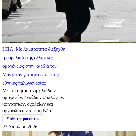
ΗΠΑ: Με λαμπρότητα διεξήχθη
η παρέλαση της ελληνικής
ομογένειας στην καρδιά του
Μανχάταν για την επέτειο της
εθνικής παλιγγενεσίας
Με τη συμμετοχή χιλιάδων
ομογενών, δεκάδων συλλόγων,
κοινοτήτων, σχολείων και
οργανώσεων από τη Νέα ...
Μάθετε περισσότερα
27 Απριλίου 2026