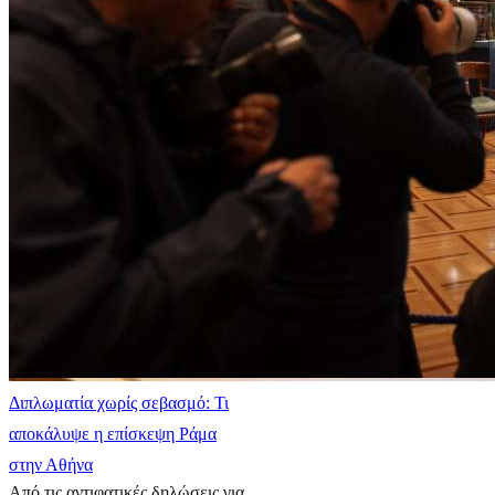
Διπλωματία χωρίς σεβασμό: Τι
αποκάλυψε η επίσκεψη Ράμα
στην Αθήνα
Από τις αντιφατικές δηλώσεις για