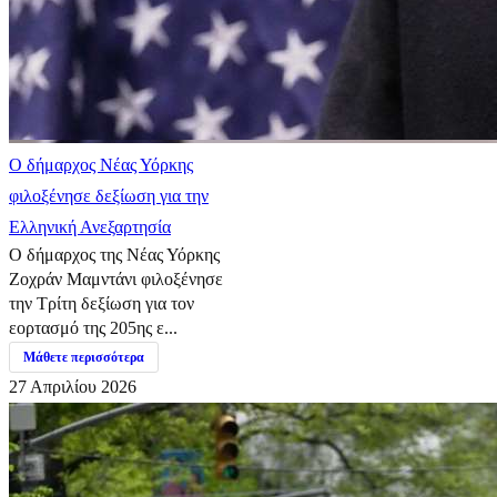
Ο δήμαρχος Νέας Υόρκης
φιλοξένησε δεξίωση για την
Ελληνική Ανεξαρτησία
Ο δήμαρχος της Νέας Υόρκης
Ζοχράν Μαμντάνι φιλοξένησε
την Τρίτη δεξίωση για τον
εορτασμό της 205ης ε...
Μάθετε περισσότερα
27 Απριλίου 2026