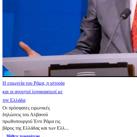
Η ειρωνεία του Ράμα, η ιστορία
και οι ανοιχτοί λογαριασμοί με
την Ελλάδα
Οι πρόσφατες ειρωνικές
δηλώσεις του Αλβανού
πρωθυπουργού Έντι Ράμα εις
βάρος της Ελλάδας και των Ελλ...
Μάθετε περισσότερα