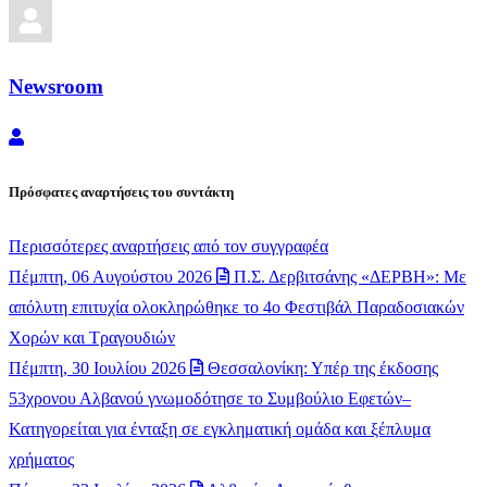
Newsroom
Newsroom
Πρόσφατες αναρτήσεις του συντάκτη
Περισσότερες αναρτήσεις από τον συγγραφέα
Πέμπτη, 06 Αυγούστου 2026
Π.Σ. Δερβιτσάνης «ΔΕΡΒΗ»: Με
απόλυτη επιτυχία ολοκληρώθηκε το 4ο Φεστιβάλ Παραδοσιακών
Χορών και Τραγουδιών
Πέμπτη, 30 Ιουλίου 2026
Θεσσαλονίκη: Υπέρ της έκδοσης
53χρονου Αλβανού γνωμοδότησε το Συμβούλιο Εφετών–
Κατηγορείται για ένταξη σε εγκληματική ομάδα και ξέπλυμα
χρήματος