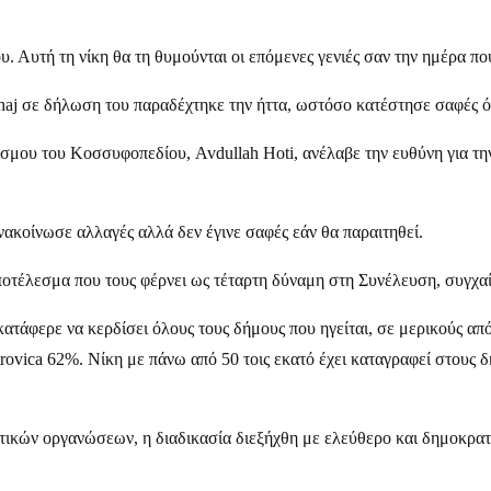
σου. Αυτή τη νίκη θα τη θυμούνται οι επόμενες γενιές σαν την ημέρα π
 σε δήλωση του παραδέχτηκε την ήττα, ωστόσο κατέστησε σαφές ότ
μου του Κοσσυφοπεδίου, Avdullah Hoti, ανέλαβε την ευθύνη για την 
νακοίνωσε αλλαγές αλλά δεν έγινε σαφές εάν θα παραιτηθεί.
οτέλεσμα που τους φέρνει ως τέταρτη δύναμη στη Συνέλευση, συγχαί
ατάφερε να κερδίσει όλους τους δήμους που ηγείται, σε μερικούς απ
vica 62%. Νίκη με πάνω από 50 τοις εκατό έχει καταγραφεί στους δήμ
ικών οργανώσεων, η διαδικασία διεξήχθη με ελεύθερο και δημοκρατ