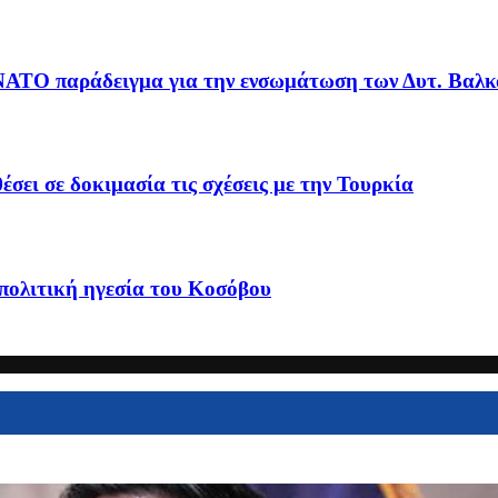
 ΝΑΤΟ παράδειγμα για την ενσωμάτωση των Δυτ. Βαλκ
σει σε δοκιμασία τις σχέσεις με την Τουρκία
 πολιτική ηγεσία του Κοσόβου