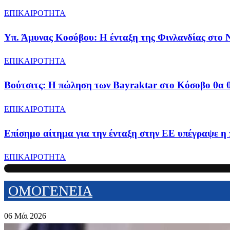
ΕΠΙΚΑΙΡΟΤΗΤΑ
Υπ. Άμυνας Κοσόβου: Η ένταξη της Φινλανδίας στο
ΕΠΙΚΑΙΡΟΤΗΤΑ
Βούτσιτς: Η πώληση των Bayraktar στο Κόσοβο θα θέ
ΕΠΙΚΑΙΡΟΤΗΤΑ
Επίσημο αίτημα για την ένταξη στην ΕΕ υπέγραψε η
ΕΠΙΚΑΙΡΟΤΗΤΑ
ΟΜΟΓΕΝΕΙΑ
06 Μάι 2026