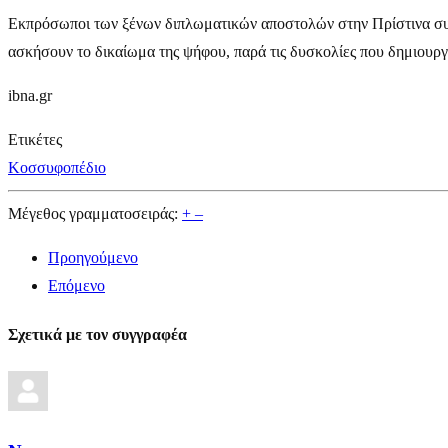
Εκπρόσωποι των ξένων διπλωματικών αποστολών στην Πρίστινα συνε
ασκήσουν το δικαίωμα της ψήφου, παρά τις δυσκολίες που δημιουργ
ibna.gr
Ετικέτες
Κοσσυφοπέδιο
Μέγεθος γραμματοσειράς:
+
–
Προηγούμενο
Επόμενο
Σχετικά με τον συγγραφέα