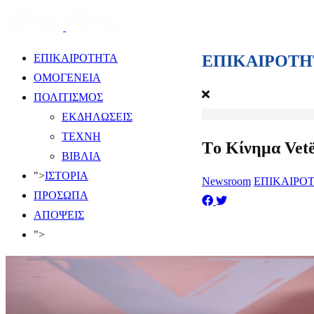
ΕΠΙΚΑΙΡΟΤΗ
ΕΠΙΚΑΙΡΟΤΗΤΑ
ΟΜΟΓΕΝΕΙΑ
ΠΟΛΙΤΙΣΜΟΣ
ΕΚΔΗΛΩΣΕΙΣ
ΤΕΧΝΗ
Tο Κίνημα Vetë
ΒΙΒΛΙΑ
">
ΙΣΤΟΡΙΑ
Newsroom
ΕΠΙΚΑΙΡΟ
ΠΡΟΣΩΠΑ
ΑΠΟΨΕΙΣ
">