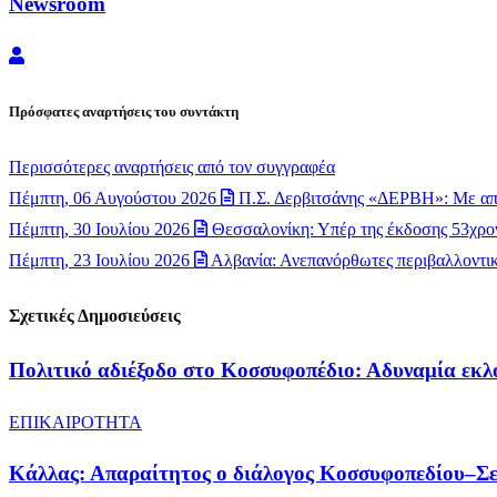
Newsroom
Newsroom
Πρόσφατες αναρτήσεις του συντάκτη
Περισσότερες αναρτήσεις από τον συγγραφέα
Πέμπτη, 06 Αυγούστου 2026
Π.Σ. Δερβιτσάνης «ΔΕΡΒΗ»: Με απ
Πέμπτη, 30 Ιουλίου 2026
Θεσσαλονίκη: Υπέρ της έκδοσης 53χρον
Πέμπτη, 23 Ιουλίου 2026
Αλβανία: Ανεπανόρθωτες περιβαλλοντικέ
Σχετικές Δημοσιεύσεις
Πολιτικό αδιέξοδο στο Κοσσυφοπέδιο: Αδυναμία εκλ
ΕΠΙΚΑΙΡΟΤΗΤΑ
Κάλλας: Απαραίτητος ο διάλογος Κοσσυφοπεδίου–Σερ