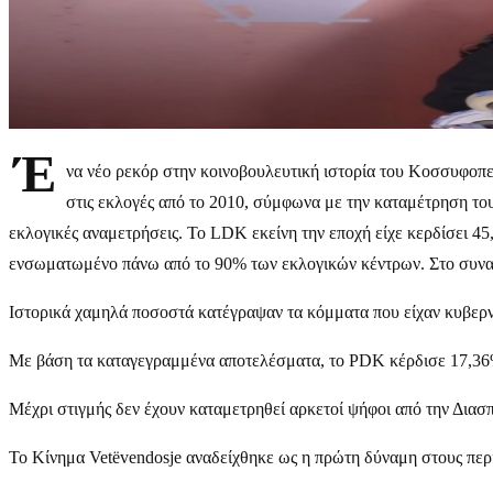
Έ
να νέο ρεκόρ στην κοινοβουλευτική ιστορία του Κοσσυφοπε
στις εκλογές από το 2010, σύμφωνα με την καταμέτρηση τ
εκλογικές αναμετρήσεις. Το LDK εκείνη την εποχή είχε κερδίσει 4
ενσωματωμένο πάνω από το 90% των εκλογικών κέντρων. Στο συνασ
Ιστορικά χαμηλά ποσοστά κατέγραψαν τα κόμματα που είχαν κυβερν
Με βάση τα καταγεγραμμένα αποτελέσματα, το PDK κέρδισε 17,36%
Μέχρι στιγμής δεν έχουν καταμετρηθεί αρκετοί ψήφοι από την Διασπ
Το Κίνημα Vetëvendosje αναδείχθηκε ως η πρώτη δύναμη στους περισσ