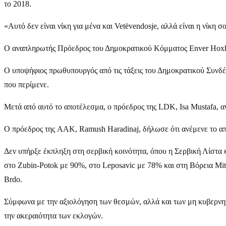
το 2018.
«Αυτό δεν είναι νίκη για μένα και Vetëvendosje, αλλά είναι η νίκη 
Ο αναπληρωτής Πρόεδρος του Δημοκρατικού Κόμματος Enver Hoxhaj
Ο υποψήφιος πρωθυπουργός από τις τάξεις του Δημοκρατικού Συνδέσ
που περίμενε.
Μετά από αυτό το αποτέλεσμα, ο πρόεδρος της LDK, Isa Mustafa, α
Ο πρόεδρος της AAK, Ramush Haradinaj, δήλωσε ότι ανέμενε το απ
Δεν υπήρξε έκπληξη στη σερβική κοινότητα, όπου η Σερβική Λίστα κ
στο Zubin-Potok με 90%, στο Leposavic με 78% και στη Βόρεια Mitro
Brdo.
Σύμφωνα με την αξιολόγηση των θεσμών, αλλά και των μη κυβερνητ
την ακεραιότητα των εκλογών.