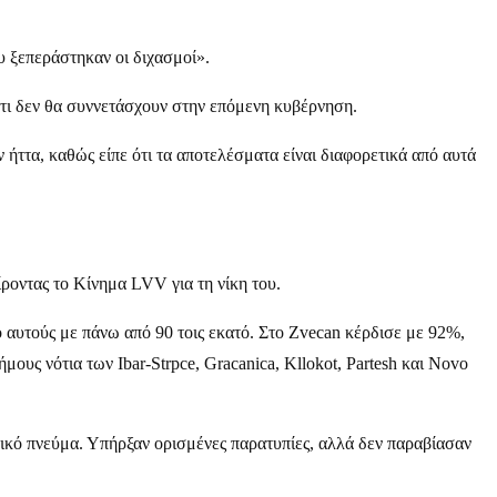
ου ξεπεράστηκαν οι διχασμοί».
ι δεν θα συννετάσχουν στην επόμενη κυβέρνηση.
ήττα, καθώς είπε ότι τα αποτελέσματα είναι διαφορετικά από αυτά
ροντας το Κίνημα LVV για τη νίκη του.
ό αυτούς με πάνω από 90 τοις εκατό. Στο Zvecan κέρδισε με 92%,
ους νότια των Ibar-Strpce, Gracanica, Kllokot, Partesh και Novo
ικό πνεύμα. Υπήρξαν ορισμένες παρατυπίες, αλλά δεν παραβίασαν