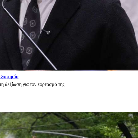
εξαρτησία
η δεξίωση για τον εορτασμό της