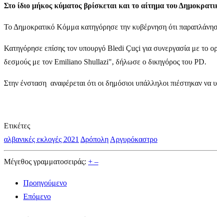
Στο ίδιο μήκος κύματος βρίσκεται και το αίτημα του Δημοκρατ
Το Δημοκρατικό Κόμμα κατηγόρησε την κυβέρνηση ότι παραπλάνησε
Κατηγόρησε επίσης τον υπουργό Bledi Çuçi για συνεργασία με το ορ
δεσμούς με τον Emiliano Shullazi", δήλωσε ο δικηγόρος του PD.
Στην ένσταση αναφέρεται ότι οι δημόσιοι υπάλληλοι πιέστηκαν να 
Ετικέτες
αλβανικές εκλογές 2021
Δρόπολη
Αργυρόκαστρο
Μέγεθος γραμματοσειράς:
+
–
Προηγούμενο
Επόμενο