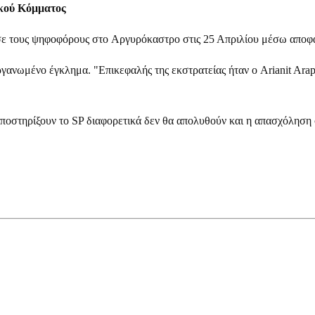
ικού Κόμματος
 τους ψηφοφόρους στο Αργυρόκαστρο στις 25 Απριλίου μέσω αποφάσ
γανωμένο έγκλημα. "Επικεφαλής της εκστρατείας ήταν ο Arianit Arapi
υποστηρίξουν το SP διαφορετικά δεν θα απολυθούν και η
απασχόληση 