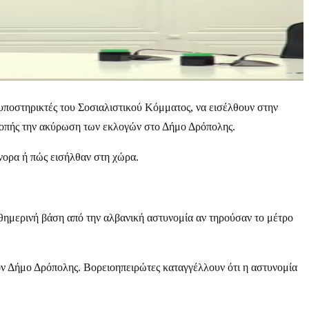
υποστηρικτές του Σοσιαλιστικού Κόμματος, να εισέλθουν στην
τροπής την ακύρωση των εκλογών στο Δήμο Δρόπολης.
ύνορα ή πώς εισήλθαν στη χώρα.
αθημερινή βάση από την αλβανική αστυνομία αν τηρούσαν το μέτρο
ον Δήμο Δρόπολης. Βορειοηπειρώτες καταγγέλλουν ότι η αστυνομία