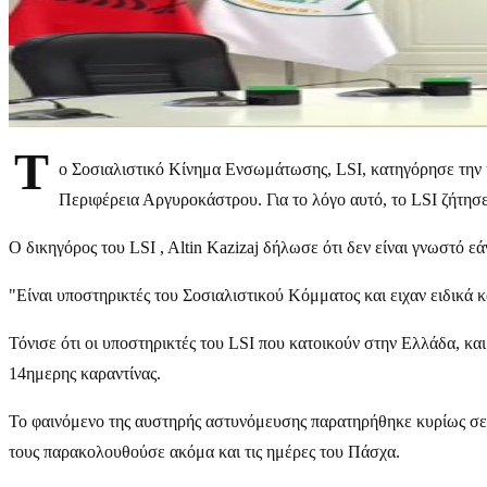
Τ
ο Σοσιαλιστικό Κίνημα Ενσωμάτωσης, LSI, κατηγόρησε την 
Περιφέρεια Αργυροκάστρου. Για το λόγο αυτό, το LSI ζήτη
Ο δικηγόρος του LSI , Altin Kazizaj δήλωσε ότι δεν είναι γνωστό 
"Είναι υποστηρικτές του Σοσιαλιστικού Κόμματος και ειχαν ειδικά 
Τόνισε ότι οι υποστηρικτές του LSI που κατοικούν στην Ελλάδα, κ
14ημερης καραντίνας.
Το φαινόμενο της αυστηρής αστυνόμευσης παρατηρήθηκε κυρίως σε 
τους παρακολουθούσε ακόμα και τις ημέρες του Πάσχα.