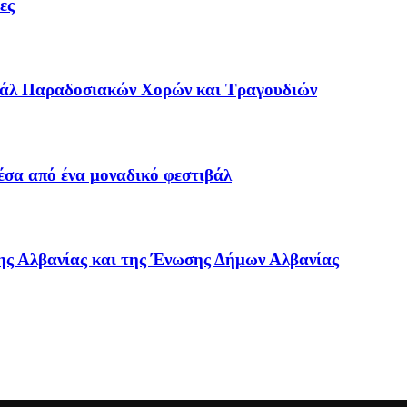
ες
τιβάλ Παραδοσιακών Χορών και Τραγουδιών
έσα από ένα μοναδικό φεστιβάλ
ς Αλβανίας και της Ένωσης Δήμων Αλβανίας