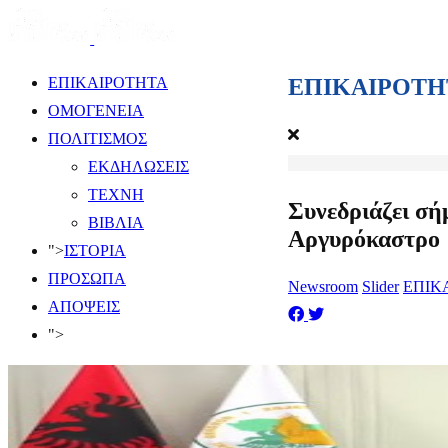
ΕΠΙΚΑΙΡΟΤΗ
ΕΠΙΚΑΙΡΟΤΗΤΑ
ΟΜΟΓΕΝΕΙΑ
ΠΟΛΙΤΙΣΜΟΣ
ΕΚΔΗΛΩΣΕΙΣ
ΤΕΧΝΗ
Συνεδριάζει σή
ΒΙΒΛΙΑ
Αργυρόκαστρο
">
ΙΣΤΟΡΙΑ
ΠΡΟΣΩΠΑ
Newsroom
Slider
ΕΠΙΚ
ΑΠΟΨΕΙΣ
">