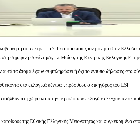
κυβέρνηση ότι επέτρεψε σε 15 άτομα που ζουν μόνιμα στην Ελλάδα, 
σε στη σημερινή συνάντηση, 12 Μαΐου, της Κεντρικής Εκλογικής Επι
εάν αυτά τα άτομα έχουν συμπληρώσει ή όχι το έντυπο δήλωσης στα σ
καθήκοντα στα εκλογικά κέντρα", πρόσθεσε ο δικηγόρος του LSI.
αι εισήλθαν στη χώρα κατά την περίοδο των εκλογών ελέγχονταν σε κ
κατοίκους της Εθνικής Ελληνικής Μειονότητας και συγκεκριμένα στ