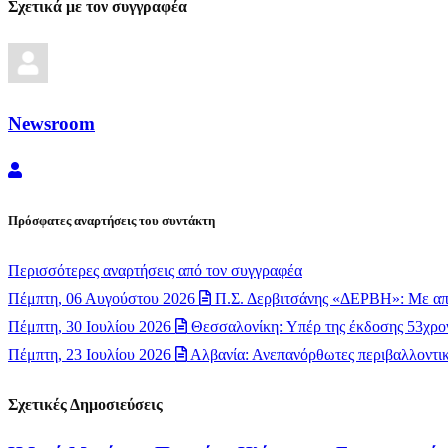
Σχετικά με τον συγγραφέα
Newsroom
Newsroom
Πρόσφατες αναρτήσεις του συντάκτη
Περισσότερες αναρτήσεις από τον συγγραφέα
Πέμπτη, 06 Αυγούστου 2026
Π.Σ. Δερβιτσάνης «ΔΕΡΒΗ»: Με απ
Πέμπτη, 30 Ιουλίου 2026
Θεσσαλονίκη: Υπέρ της έκδοσης 53χρον
Πέμπτη, 23 Ιουλίου 2026
Αλβανία: Ανεπανόρθωτες περιβαλλοντικέ
Σχετικές Δημοσιεύσεις