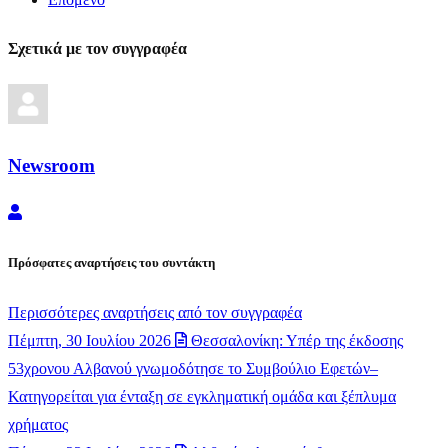
Σχετικά με τον συγγραφέα
Newsroom
Newsroom
Πρόσφατες αναρτήσεις του συντάκτη
Περισσότερες αναρτήσεις από τον συγγραφέα
Πέμπτη, 30 Ιουλίου 2026
Θεσσαλονίκη: Υπέρ της έκδοσης
53χρονου Αλβανού γνωμοδότησε το Συμβούλιο Εφετών–
Κατηγορείται για ένταξη σε εγκληματική ομάδα και ξέπλυμα
χρήματος