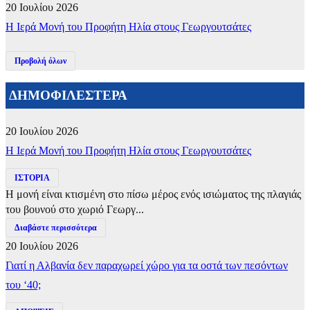
20 Ιουλίου 2026
​Η Ιερά Μονή του Προφήτη Ηλία στους Γεωργουτσάτες
Προβολή όλων
ΔΗΜΟΦΙΛΕΣΤΕΡΑ
20 Ιουλίου 2026
​Η Ιερά Μονή του Προφήτη Ηλία στους Γεωργουτσάτες
ΙΣΤΟΡΙΑ
Η μονή είναι κτισμένη στο πίσω μέρος ενός ισιώματος της πλαγιάς
του βουνού στο χωριό Γεωργ...
Διαβάστε περισσότερα
20 Ιουλίου 2026
Γιατί η Αλβανία δεν παραχωρεί χώρο για τα οστά των πεσόντων
του ‘40;