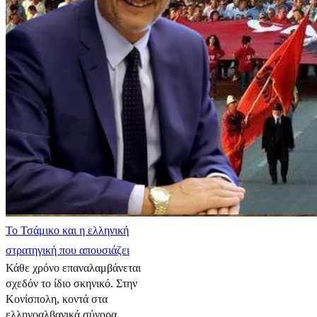
​Το Τσάμικο και η ελληνική
στρατηγική που απουσιάζει
Κάθε χρόνο επαναλαμβάνεται
σχεδόν το ίδιο σκηνικό. Στην
Κονίσπολη, κοντά στα
ελληνοαλβανικά σύνορα, ...