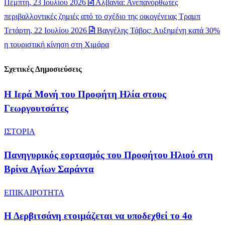
Πέμπτη, 23 Ιουλίου 2026
Αλβανία: Ανεπανόρθωτες
περιβαλλοντικές ζημιές από το σχέδιο της οικογένειας Τραμπ
Τετάρτη, 22 Ιουλίου 2026
Βαγγέλης Τάβος: Αυξημένη κατά 30%
η τουριστική κίνηση στη Χιμάρα
Σχετικές Δημοσιεύσεις
​Η Ιερά Μονή του Προφήτη Ηλία στους
Γεωργουτσάτες
ΙΣΤΟΡΙΑ
Πανηγυρικός εορτασμός του Προφήτου Ηλιού στη
Βρίνα Αγίων Σαράντα
ΕΠΙΚΑΙΡΟΤΗΤΑ
Η Δερβιτσάνη ετοιμάζεται να υποδεχθεί το 4ο