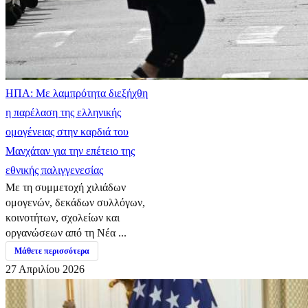
ΗΠΑ: Με λαμπρότητα διεξήχθη
η παρέλαση της ελληνικής
ομογένειας στην καρδιά του
Μανχάταν για την επέτειο της
εθνικής παλιγγενεσίας
Με τη συμμετοχή χιλιάδων
ομογενών, δεκάδων συλλόγων,
κοινοτήτων, σχολείων και
οργανώσεων από τη Νέα ...
Μάθετε περισσότερα
27 Απριλίου 2026