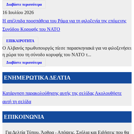
Διαβάστε περισσότερα
16 Ιουλίου 2026
Η απέλπιδα προσπάθεια του Ράμα για τη φιλοξενία της επόμενης
Συνόδου Κορυφής του ΝΑΤΟ
ΕΠΙΚΑΙΡΟΤΗΤΑ
Ο Αλβανός πρωθυπουργός πίεσε παρασκηνιακά για να φιλοξενήσει
η χώρα του τη σύνοδο κορυφής του ΝΑΤΟ τ...
Διαβάστε περισσότερα
ΕΝΗΜΕΡΩΤΙΚΑ ΔΕΛΤΙΑ
Κατάργηση παρακολούθησης αυτής της σελίδας
Ακολουθήστε
αυτή τη σελίδα
ΕΠΙΚΟΙΝΩΝΙΑ
Για Δελτία Τύπου, Άρθρα - Απόψεις, Σχόλια και Ειδήσεις που θα