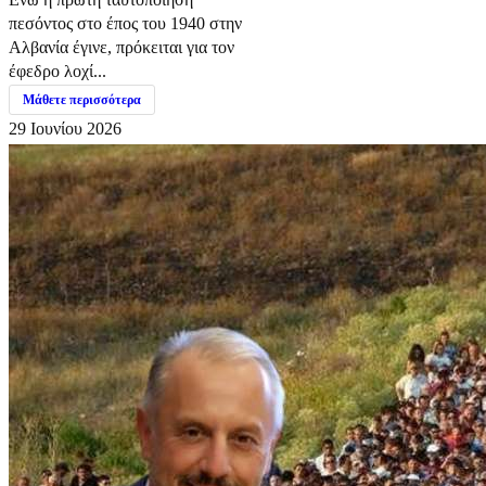
πεσόντος στο έπος του 1940 στην
Αλβανία έγινε, πρόκειται για τον
έφεδρο λοχί...
Μάθετε περισσότερα
29 Ιουνίου 2026