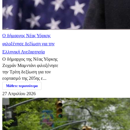
Ο δήμαρχος Νέας Υόρκης
φιλοξένησε δεξίωση για την
Ελληνική Ανεξαρτησία
Ο δήμαρχος της Νέας Υόρκης
Ζοχράν Μαμντάνι φιλοξένησε
την Τρίτη δεξίωση για τον
εορτασμό της 205ης ε...
Μάθετε περισσότερα
27 Απριλίου 2026