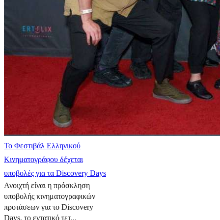
Το Φεστιβάλ Ελληνικού
Κινηματογράφου δέχεται
υποβολές για τα Discovery Days
Ανοιχτή είναι η πρόσκληση
υποβολής κινηματογραφικών
προτάσεων για το Discovery
Days, το εντατικό τετ...