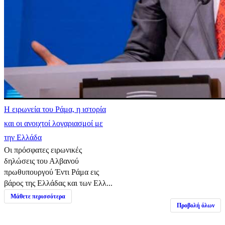
Η ειρωνεία του Ράμα, η ιστορία
και οι ανοιχτοί λογαριασμοί με
την Ελλάδα
Οι πρόσφατες ειρωνικές
δηλώσεις του Αλβανού
πρωθυπουργού Έντι Ράμα εις
βάρος της Ελλάδας και των Ελλ...
Μάθετε περισσότερα
Προβολή όλων