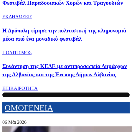
Φεστιβάλ Παραδοσιακών Χορών και Τραγουδιών
ΕΚΔΗΛΩΣΕΙΣ
Η Δρόπολη τίμησε την πολιτιστική της κληρονομιά
μέσα από ένα μοναδικό φεστιβάλ
ΠΟΛΙΤΙΣΜΟΣ
Συνάντηση της ΚΕΔΕ με αντιπροσωπεία Δημάρχων
της Αλβανίας και της Ένωσης Δήμων Αλβανίας
ΕΠΙΚΑΙΡΟΤΗΤΑ
ΟΜΟΓΕΝΕΙΑ
06 Μάι 2026