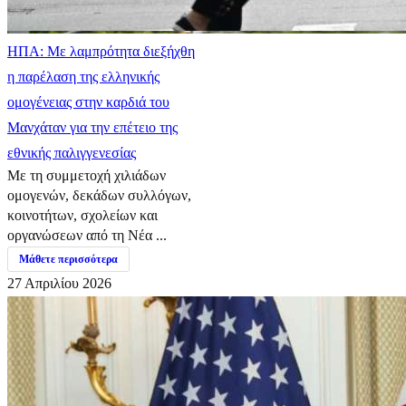
ΗΠΑ: Με λαμπρότητα διεξήχθη
η παρέλαση της ελληνικής
ομογένειας στην καρδιά του
Μανχάταν για την επέτειο της
εθνικής παλιγγενεσίας
Με τη συμμετοχή χιλιάδων
ομογενών, δεκάδων συλλόγων,
κοινοτήτων, σχολείων και
οργανώσεων από τη Νέα ...
Μάθετε περισσότερα
27 Απριλίου 2026