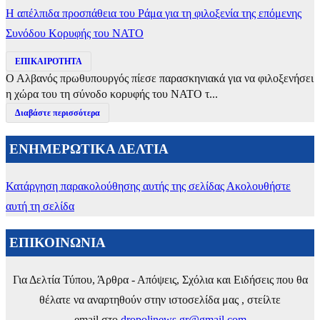
Η απέλπιδα προσπάθεια του Ράμα για τη φιλοξενία της επόμενης
Συνόδου Κορυφής του ΝΑΤΟ
ΕΠΙΚΑΙΡΟΤΗΤΑ
Ο Αλβανός πρωθυπουργός πίεσε παρασκηνιακά για να φιλοξενήσει
η χώρα του τη σύνοδο κορυφής του ΝΑΤΟ τ...
Διαβάστε περισσότερα
ΕΝΗΜΕΡΩΤΙΚΑ ΔΕΛΤΙΑ
Κατάργηση παρακολούθησης αυτής της σελίδας
Ακολουθήστε
αυτή τη σελίδα
ΕΠΙΚΟΙΝΩΝΙΑ
Για Δελτία Τύπου, Άρθρα - Απόψεις, Σχόλια και Ειδήσεις που θα
θέλατε να αναρτηθούν στην ιστοσελίδα μας , στείλτε
email στο
dropolinews.gr@gmail.com