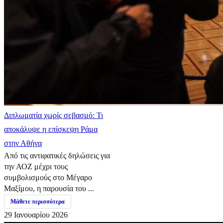
Διπλωματία χωρίς σεβασμό: Τι
αποκάλυψε η επίσκεψη Ράμα
στην Αθήνα
Από τις αντιφατικές δηλώσεις για
την ΑΟΖ μέχρι τους
συμβολισμούς στο Μέγαρο
Μαξίμου, η παρουσία του ...
Μάθετε περισσότερα
29 Ιανουαρίου 2026