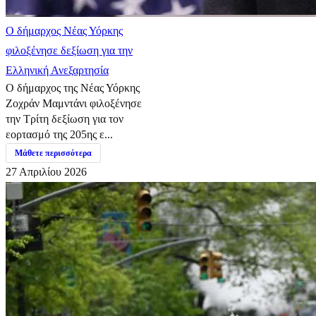
Ο δήμαρχος Νέας Υόρκης
φιλοξένησε δεξίωση για την
Ελληνική Ανεξαρτησία
Ο δήμαρχος της Νέας Υόρκης
Ζοχράν Μαμντάνι φιλοξένησε
την Τρίτη δεξίωση για τον
εορτασμό της 205ης ε...
Μάθετε περισσότερα
27 Απριλίου 2026