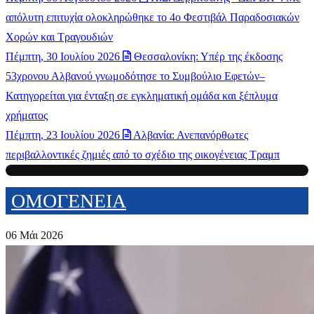
απόλυτη επιτυχία ολοκληρώθηκε το 4ο Φεστιβάλ Παραδοσιακών
Χορών και Τραγουδιών
Πέμπτη, 30 Ιουλίου 2026
Θεσσαλονίκη: Υπέρ της έκδοσης
53χρονου Αλβανού γνωμοδότησε το Συμβούλιο Εφετών–
Κατηγορείται για ένταξη σε εγκληματική ομάδα και ξέπλυμα
χρήματος
Πέμπτη, 23 Ιουλίου 2026
Αλβανία: Ανεπανόρθωτες
περιβαλλοντικές ζημιές από το σχέδιο της οικογένειας Τραμπ
ΟΜΟΓΕΝΕΙΑ
06 Μάι 2026