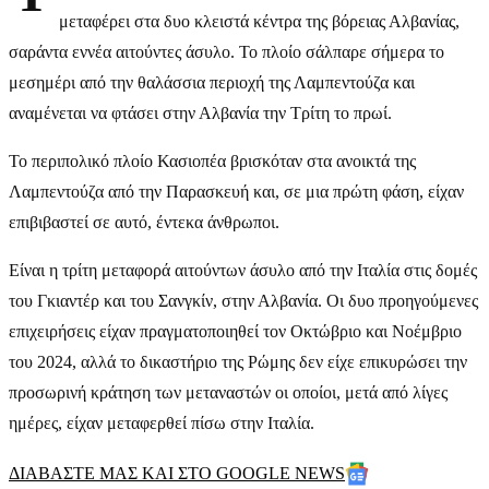
μεταφέρει στα δυο κλειστά κέντρα της βόρειας Αλβανίας,
σαράντα εννέα αιτούντες άσυλο. Το πλοίο σάλπαρε σήμερα το
μεσημέρι από την θαλάσσια περιοχή της Λαμπεντούζα και
αναμένεται να φτάσει στην Αλβανία την Τρίτη το πρωί.
Το περιπολικό πλοίο Κασιοπέα βρισκόταν στα ανοικτά της
Λαμπεντούζα από την Παρασκευή και, σε μια πρώτη φάση, είχαν
επιβιβαστεί σε αυτό, έντεκα άνθρωποι.
Είναι η τρίτη μεταφορά αιτούντων άσυλο από την Ιταλία στις δομές
του Γκιαντέρ και του Σανγκίν, στην Αλβανία. Οι δυο προηγούμενες
επιχειρήσεις είχαν πραγματοποιηθεί τον Οκτώβριο και Νοέμβριο
του 2024, αλλά το δικαστήριο της Ρώμης δεν είχε επικυρώσει την
προσωρινή κράτηση των μεταναστών οι οποίοι, μετά από λίγες
ημέρες, είχαν μεταφερθεί πίσω στην Ιταλία.
ΔΙΑΒΑΣΤΕ ΜΑΣ ΚΑΙ ΣΤΟ GOOGLE NEWS