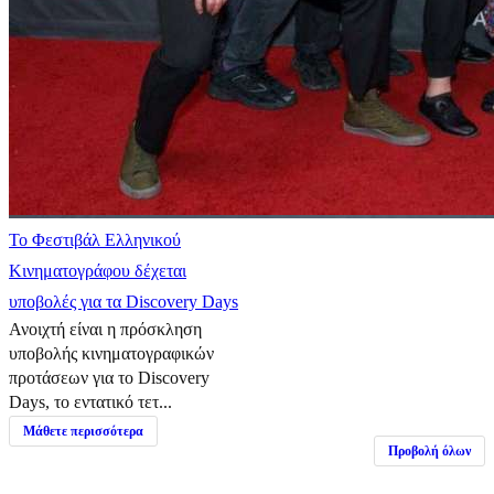
Το Φεστιβάλ Ελληνικού
Κινηματογράφου δέχεται
υποβολές για τα Discovery Days
Ανοιχτή είναι η πρόσκληση
υποβολής κινηματογραφικών
προτάσεων για το Discovery
Days, το εντατικό τετ...
Μάθετε περισσότερα
Προβολή όλων