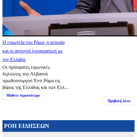
Η ειρωνεία του Ράμα, η ιστορία
και οι ανοιχτοί λογαριασμοί με
την Ελλάδα
Οι πρόσφατες ειρωνικές
δηλώσεις του Αλβανού
πρωθυπουργού Έντι Ράμα εις
βάρος της Ελλάδας και των Ελλ...
Μάθετε περισσότερα
Προβολή όλων
ΡΟΗ ΕΙΔΗΣΕΩΝ