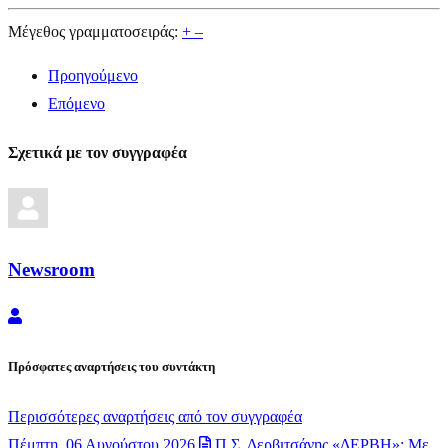
Μέγεθος γραμματοσειράς:
+
–
Προηγούμενο
Επόμενο
Σχετικά με τον συγγραφέα
Newsroom
Newsroom
Πρόσφατες αναρτήσεις του συντάκτη
Περισσότερες αναρτήσεις από τον συγγραφέα
Πέμπτη, 06 Αυγούστου 2026
Π.Σ. Δερβιτσάνης «ΔΕΡΒΗ»: Με