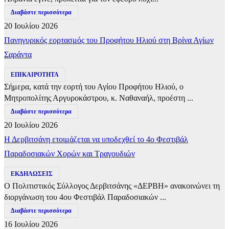
Διαβάστε περισσότερα
20 Ιουλίου 2026
Πανηγυρικός εορτασμός του Προφήτου Ηλιού στη Βρίνα Αγίων
Σαράντα
ΕΠΙΚΑΙΡΟΤΗΤΑ
Σήμερα, κατά την εορτή του Αγίου Προφήτου Ηλιού, ο
Μητροπολίτης Αργυροκάστρου, κ. Ναθαναήλ, προέστη ...
Διαβάστε περισσότερα
20 Ιουλίου 2026
Η Δερβιτσάνη ετοιμάζεται να υποδεχθεί το 4ο Φεστιβάλ
Παραδοσιακών Χορών και Τραγουδιών
ΕΚΔΗΛΩΣΕΙΣ
Ο Πολιτιστικός Σύλλογος Δερβιτσάνης «ΔΕΡΒΗ» ανακοινώνει τη
διοργάνωση του 4ου Φεστιβάλ Παραδοσιακών ...
Διαβάστε περισσότερα
16 Ιουλίου 2026