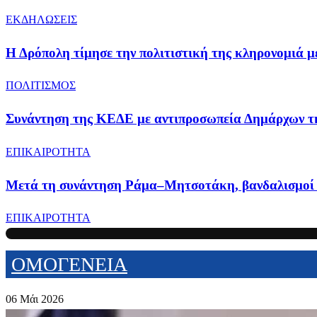
ΕΚΔΗΛΩΣΕΙΣ
Η Δρόπολη τίμησε την πολιτιστική της κληρονομιά μ
ΠΟΛΙΤΙΣΜΟΣ
Συνάντηση της ΚΕΔΕ με αντιπροσωπεία Δημάρχων τη
ΕΠΙΚΑΙΡΟΤΗΤΑ
Μετά τη συνάντηση Ράμα–Μητσοτάκη, βανδαλισμοί σ
ΕΠΙΚΑΙΡΟΤΗΤΑ
ΟΜΟΓΕΝΕΙΑ
06 Μάι 2026