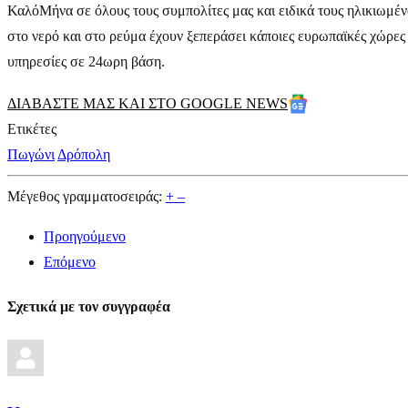
ΚαλόΜήνα σε όλους τους συμπολίτες μας και ειδικά τους ηλικιωμέν
στο νερό και στο ρεύμα έχουν ξεπεράσει κάποιες ευρωπαϊκές χώρες
υπηρεσίες σε 24ωρη βάση.
ΔΙΑΒΑΣΤΕ ΜΑΣ ΚΑΙ ΣΤΟ GOOGLE NEWS
Ετικέτες
Πωγώνι
Δρόπολη
Μέγεθος γραμματοσειράς:
+
–
Προηγούμενο
Επόμενο
Σχετικά με τον συγγραφέα