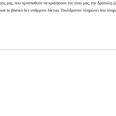
ους μας, που προσπαθούν να κρατήσουν τον τόπο μας, την Δρόπολη ζω
 και το βασικό δεν υπάρχουν δίκτυα. Τουλάχιστον πληρώνει που πληρώ