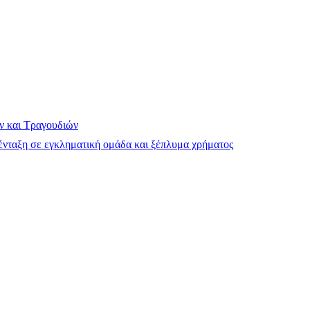
ν και Τραγουδιών
νταξη σε εγκληματική ομάδα και ξέπλυμα χρήματος