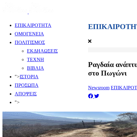
ΕΠΙΚΑΙΡΟΤΗ
ΕΠΙΚΑΙΡΟΤΗΤΑ
ΟΜΟΓΕΝΕΙΑ
ΠΟΛΙΤΙΣΜΟΣ
ΕΚΔΗΛΩΣΕΙΣ
ΤΕΧΝΗ
Ραγδαία ανάπτ
ΒΙΒΛΙΑ
στο Πωγώνι
">
ΙΣΤΟΡΙΑ
ΠΡΟΣΩΠΑ
Newsroom
ΕΠΙΚΑΙΡΟ
ΑΠΟΨΕΙΣ
">