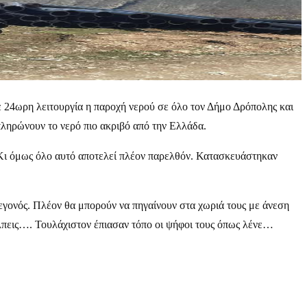
ε 24ωρη λειτουργία η παροχή νερού σε όλο τον Δήμο Δρόπολης και
 πληρώνουν το νερό πιο ακριβό από την Ελλάδα.
 Κι όμως όλο αυτό αποτελεί πλέον παρελθόν. Κατασκευάστηκαν
γεγονός. Πλέον θα μπορούν να πηγαίνουν στα χωριά τους με άνεση
Άλπεις…. Τουλάχιστον έπιασαν τόπο οι ψήφοι τους όπως λένε…