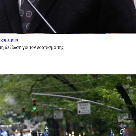
εξαρτησία
η δεξίωση για τον εορτασμό της