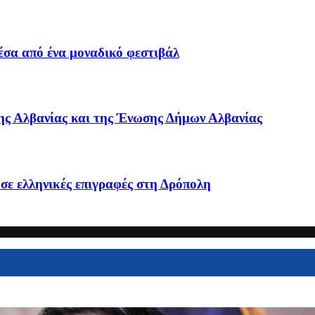
έσα από ένα μοναδικό φεστιβάλ
ς Αλβανίας και της Ένωσης Δήμων Αλβανίας
ε ελληνικές επιγραφές στη Δρόπολη