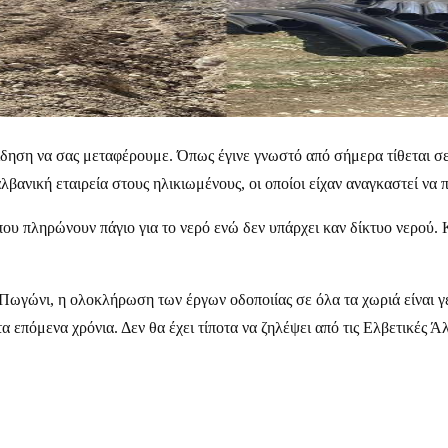
είδηση να σας μεταφέρουμε. Όπως έγινε γνωστό από σήμερα τίθεται σ
αλβανική εταιρεία στους ηλικιωμένους, οι οποίοι είχαν αναγκαστεί να
που πληρώνουν πάγιο για το νερό ενώ δεν υπάρχει καν δίκτυο νερού.
ο Πωγώνι, η ολοκλήρωση των έργων οδοποιίας σε όλα τα χωριά είναι 
α επόμενα χρόνια. Δεν θα έχει τίποτα να ζηλέψει από τις Ελβετικές 