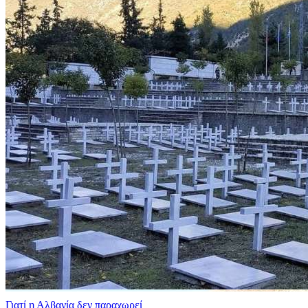
Γιατί η Αλβανία δεν παραχωρεί