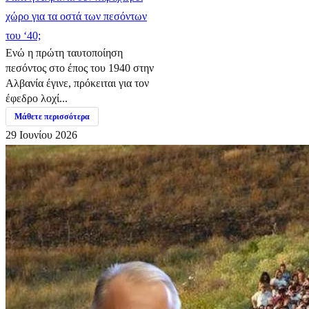
χώρο για τα οστά των πεσόντων
του ‘40;
Ενώ η πρώτη ταυτοποίηση
πεσόντος στο έπος του 1940 στην
Αλβανία έγινε, πρόκειται για τον
έφεδρο λοχί...
Μάθετε περισσότερα
29 Ιουνίου 2026