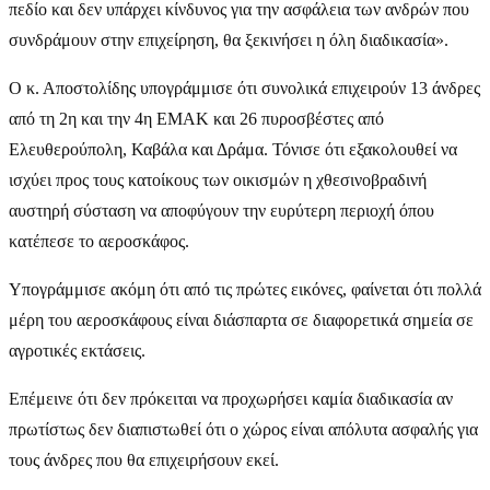
πεδίο και δεν υπάρχει κίνδυνος για την ασφάλεια των ανδρών που
συνδράμουν στην επιχείρηση, θα ξεκινήσει η όλη διαδικασία».
Ο κ. Αποστολίδης υπογράμμισε ότι συνολικά επιχειρούν 13 άνδρες
από τη 2η και την 4η ΕΜΑΚ και 26 πυροσβέστες από
Ελευθερούπολη, Καβάλα και Δράμα. Τόνισε ότι εξακολουθεί να
ισχύει προς τους κατοίκους των οικισμών η χθεσινοβραδινή
αυστηρή σύσταση να αποφύγουν την ευρύτερη περιοχή όπου
κατέπεσε το αεροσκάφος.
Υπογράμμισε ακόμη ότι από τις πρώτες εικόνες, φαίνεται ότι πολλά
μέρη του αεροσκάφους είναι διάσπαρτα σε διαφορετικά σημεία σε
αγροτικές εκτάσεις.
Επέμεινε ότι δεν πρόκειται να προχωρήσει καμία διαδικασία αν
πρωτίστως δεν διαπιστωθεί ότι ο χώρος είναι απόλυτα ασφαλής για
τους άνδρες που θα επιχειρήσουν εκεί.