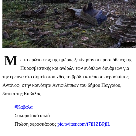
Μ
ε το πρώτο φως της ημέρας ξεκίνησαν οι προσπάθειες της
Πυροσβεστικής και ανδρών των ενόπλων δυνάμεων για
την έρευνα στο σημείο που χθες το βράδυ κατέπεσε αεροσκάφος
Αντόνοφ, στην κοινότητα Αντιφιλίππων του δήμου Παγγαίου,
δυτικά της Καβάλας.
#Καβαλα
Σοκαριστικό απλά
Πτώση αεροσκάφους
pic.twitter.com/f7iHZBPjIL