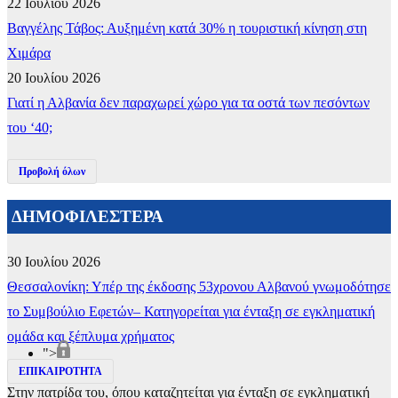
22 Ιουλίου 2026
Βαγγέλης Τάβος: Αυξημένη κατά 30% η τουριστική κίνηση στη
Χιμάρα
20 Ιουλίου 2026
Γιατί η Αλβανία δεν παραχωρεί χώρο για τα οστά των πεσόντων
του ‘40;
Προβολή όλων
ΔΗΜΟΦΙΛΕΣΤΕΡΑ
30 Ιουλίου 2026
Θεσσαλονίκη: Υπέρ της έκδοσης 53χρονου Αλβανού γνωμοδότησε
το Συμβούλιο Εφετών– Κατηγορείται για ένταξη σε εγκληματική
ομάδα και ξέπλυμα χρήματος
">
ΕΠΙΚΑΙΡΟΤΗΤΑ
Στην πατρίδα του, όπου καταζητείται για ένταξη σε εγκληματική