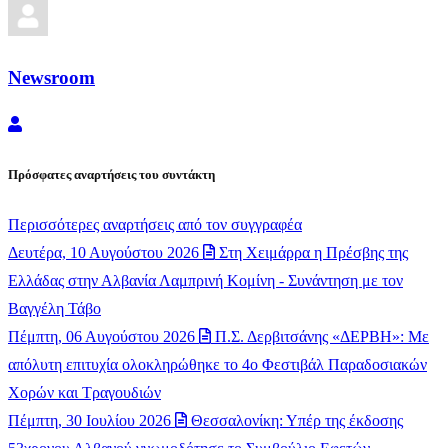
Newsroom
Newsroom
Πρόσφατες αναρτήσεις του συντάκτη
Περισσότερες αναρτήσεις από τον συγγραφέα
Δευτέρα, 10 Αυγούστου 2026
Στη Χειμάρρα η Πρέσβης της
Ελλάδας στην Αλβανία Λαμπρινή Κομίνη - Συνάντηση με τον
Βαγγέλη Τάβο
Πέμπτη, 06 Αυγούστου 2026
Π.Σ. Δερβιτσάνης «ΔΕΡΒΗ»: Με
απόλυτη επιτυχία ολοκληρώθηκε το 4ο Φεστιβάλ Παραδοσιακών
Χορών και Τραγουδιών
Πέμπτη, 30 Ιουλίου 2026
Θεσσαλονίκη: Υπέρ της έκδοσης