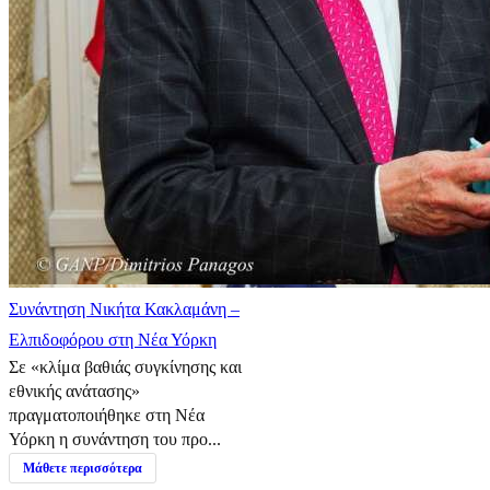
Συνάντηση Νικήτα Κακλαμάνη –
Ελπιδοφόρου στη Νέα Υόρκη
Σε «κλίμα βαθιάς συγκίνησης και
εθνικής ανάτασης»
πραγματοποιήθηκε στη Νέα
Υόρκη η συνάντηση του προ...
Μάθετε περισσότερα