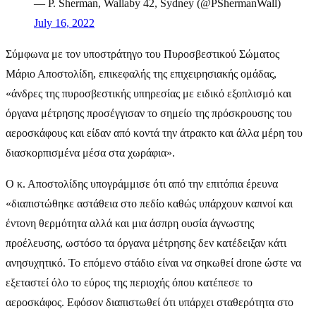
— P. Sherman, Wallaby 42, Sydney (@PShermanWall)
July 16, 2022
Σύμφωνα με τον υποστράτηγο του Πυροσβεστικού Σώματος
Μάριο Αποστολίδη, επικεφαλής της επιχειρησιακής ομάδας,
«άνδρες της πυροσβεστικής υπηρεσίας με ειδικό εξοπλισμό και
όργανα μέτρησης προσέγγισαν το σημείο της πρόσκρουσης του
αεροσκάφους και είδαν από κοντά την άτρακτο και άλλα μέρη του
διασκορπισμένα μέσα στα χωράφια».
Ο κ. Αποστολίδης υπογράμμισε ότι από την επιτόπια έρευνα
«διαπιστώθηκε αστάθεια στο πεδίο καθώς υπάρχουν καπνοί και
έντονη θερμότητα αλλά και μια άσπρη ουσία άγνωστης
προέλευσης, ωστόσο τα όργανα μέτρησης δεν κατέδειξαν κάτι
ανησυχητικό. Το επόμενο στάδιο είναι να σηκωθεί drone ώστε να
εξεταστεί όλο το εύρος της περιοχής όπου κατέπεσε το
αεροσκάφος. Εφόσον διαπιστωθεί ότι υπάρχει σταθερότητα στο