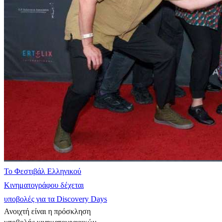
Το Φεστιβάλ Ελληνικού
Κινηματογράφου δέχεται
υποβολές για τα Discovery Days
Ανοιχτή είναι η πρόσκληση