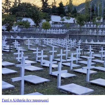
Γιατί η Αλβανία δεν παραχωρεί