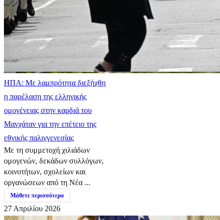
ΗΠΑ: Με λαμπρότητα διεξήχθη
η παρέλαση της ελληνικής
ομογένειας στην καρδιά του
Μανχάταν για την επέτειο της
εθνικής παλιγγενεσίας
Με τη συμμετοχή χιλιάδων
ομογενών, δεκάδων συλλόγων,
κοινοτήτων, σχολείων και
οργανώσεων από τη Νέα ...
Μάθετε περισσότερα
27 Απριλίου 2026