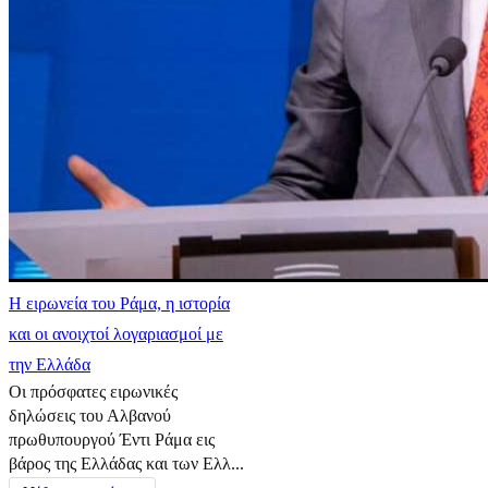
Η ειρωνεία του Ράμα, η ιστορία
και οι ανοιχτοί λογαριασμοί με
την Ελλάδα
Οι πρόσφατες ειρωνικές
δηλώσεις του Αλβανού
πρωθυπουργού Έντι Ράμα εις
βάρος της Ελλάδας και των Ελλ...