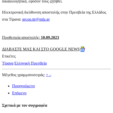
δικαιολογητικά, εφόσον τους ζητηθεί.
Ηλεκτρονική διεύθυνση αποστολής στην Πρεσβεία της Ελλάδος
στα Τίρανα:
grcon.tir@mfa.gr
Προθεσμία αποστολής:
10.09.2023
ΔΙΑΒΑΣΤΕ ΜΑΣ ΚΑΙ ΣΤΟ GOOGLE NEWS
Ετικέτες
Τίρανα
Ελληνική Πρεσβεία
Μέγεθος γραμματοσειράς:
+
–
Προηγούμενο
Επόμενο
Σχετικά με τον συγγραφέα