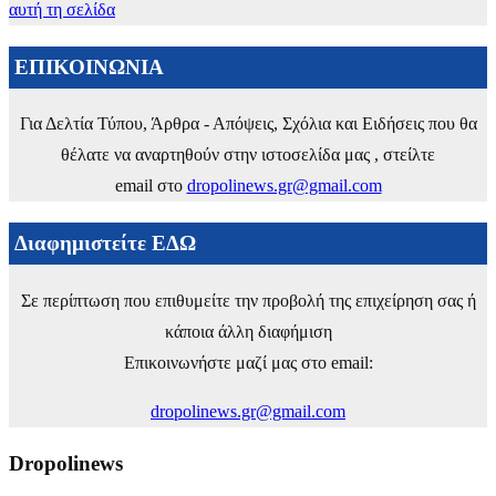
αυτή τη σελίδα
ΕΠΙΚΟΙΝΩΝΙΑ
Για Δελτία Τύπου, Άρθρα - Απόψεις, Σχόλια και Ειδήσεις που θα
θέλατε να αναρτηθούν στην ιστοσελίδα μας , στείλτε
email στο
dropolinews.gr@gmail.com
Διαφημιστείτε ΕΔΩ
Σε περίπτωση που επιθυμείτε την προβολή της επιχείρηση σας ή
κάποια άλλη διαφήμιση
Επικοινωνήστε μαζί μας στο email:
dropolinews.gr@gmail.com
Dropolinews