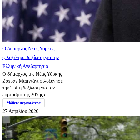
Ο δήμαρχος Νέας Υόρκης
φιλοξένησε δεξίωση για την
Ελληνική Ανεξαρτησία
Ο δήμαρχος της Νέας Υόρκης
Ζοχράν Μαμντάνι φιλοξένησε
την Τρίτη δεξίωση για τον
εορτασμό της 205ης ε...
Μάθετε περισσότερα
27 Απριλίου 2026