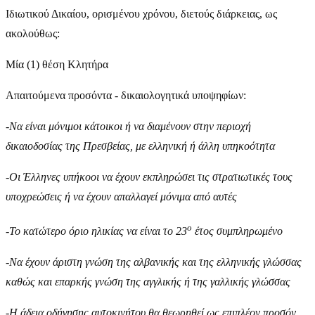
Ιδιωτικού Δικαίου, ορισμένου χρόνου, διετούς διάρκειας, ως
ακολούθως:
Μία (1) θέση Κλητήρα
Απαιτούμενα προσόντα - δικαιολογητικά υποψηφίων:
-
Να είναι μόνιμοι κάτοικοι ή να διαμένουν στην περιοχή
δικαιοδοσίας της Πρεσβείας, με ελληνική ή άλλη υπηκοότητα
-
Οι Έλληνες υπήκοοι να έχουν εκπληρώσει τις στρατιωτικές τους
υποχρεώσεις ή να έχουν απαλλαγεί μόνιμα από αυτές
ο
-
Το κατώτερο όριο ηλικίας να είναι το 23
έτος συμπληρωμένο
-
Να έχουν άριστη γνώση της αλβανικής και της ελληνικής γλώσσας
καθώς και επαρκής γνώση της αγγλικής ή της γαλλικής γλώσσας
-
Η άδεια οδήγησης αυτοκινήτου θα θεωρηθεί ως επιπλέον προσόν