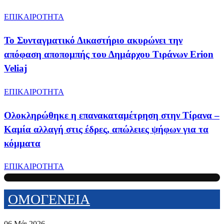
ΕΠΙΚΑΙΡΟΤΗΤΑ
Το Συνταγματικό Δικαστήριο ακυρώνει την
απόφαση αποπομπής του Δημάρχου Τιράνων Erion
Veliaj
ΕΠΙΚΑΙΡΟΤΗΤΑ
Ολοκληρώθηκε η επανακαταμέτρηση στην Τίρανα –
Καμία αλλαγή στις έδρες, απώλειες ψήφων για τα
κόμματα
ΕΠΙΚΑΙΡΟΤΗΤΑ
ΟΜΟΓΕΝΕΙΑ
06 Μάι 2026