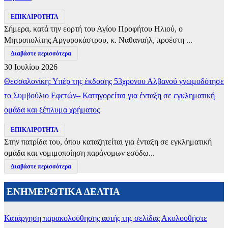
ΕΠΙΚΑΙΡΟΤΗΤΑ
Σήμερα, κατά την εορτή του Αγίου Προφήτου Ηλιού, ο
Μητροπολίτης Αργυροκάστρου, κ. Ναθαναήλ, προέστη ...
Διαβάστε περισσότερα
30 Ιουλίου 2026
Θεσσαλονίκη: Υπέρ της έκδοσης 53χρονου Αλβανού γνωμοδότησε
το Συμβούλιο Εφετών– Κατηγορείται για ένταξη σε εγκληματική
ομάδα και ξέπλυμα χρήματος
ΕΠΙΚΑΙΡΟΤΗΤΑ
Στην πατρίδα του, όπου καταζητείται για ένταξη σε εγκληματική
ομάδα και νομιμοποίηση παράνομων εσόδω...
Διαβάστε περισσότερα
ΕΝΗΜΕΡΩΤΙΚΑ ΔΕΛΤΙΑ
Κατάργηση παρακολούθησης αυτής της σελίδας
Ακολουθήστε