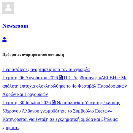
Newsroom
Newsroom
Πρόσφατες αναρτήσεις του συντάκτη
Περισσότερες αναρτήσεις από τον συγγραφέα
Πέμπτη, 06 Αυγούστου 2026
Π.Σ. Δερβιτσάνης «ΔΕΡΒΗ»: Με
απόλυτη επιτυχία ολοκληρώθηκε το 4ο Φεστιβάλ Παραδοσιακών
Χορών και Τραγουδιών
Πέμπτη, 30 Ιουλίου 2026
Θεσσαλονίκη: Υπέρ της έκδοσης
53χρονου Αλβανού γνωμοδότησε το Συμβούλιο Εφετών–
Κατηγορείται για ένταξη σε εγκληματική ομάδα και ξέπλυμα
χρήματος