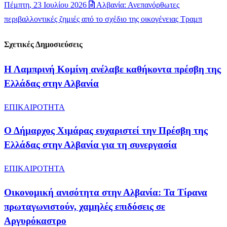
Πέμπτη, 23 Ιουλίου 2026
Αλβανία: Ανεπανόρθωτες
περιβαλλοντικές ζημιές από το σχέδιο της οικογένειας Τραμπ
Σχετικές Δημοσιεύσεις
Η Λαμπρινή Κομίνη ανέλαβε καθήκοντα πρέσβη της
Ελλάδας στην Αλβανία
ΕΠΙΚΑΙΡΟΤΗΤΑ
Ο Δήμαρχος Χιμάρας ευχαριστεί την Πρέσβη της
Ελλάδας στην Αλβανία για τη συνεργασία
ΕΠΙΚΑΙΡΟΤΗΤΑ
Οικονομική ανισότητα στην Αλβανία: Τα Τίρανα
πρωταγωνιστούν, χαμηλές επιδόσεις σε
Αργυρόκαστρο