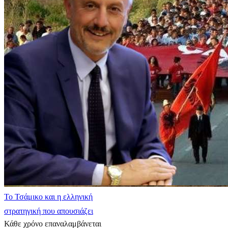
​Το Τσάμικο και η ελληνική
στρατηγική που απουσιάζει
Κάθε χρόνο επαναλαμβάνεται