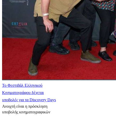
Το Φεστιβάλ Ελληνικού
Κινηματογράφου δέχεται
υποβολές για τα Discovery Days
Ανοιχτή είναι η πρόσκληση
υποβολής κινηματογραφικών