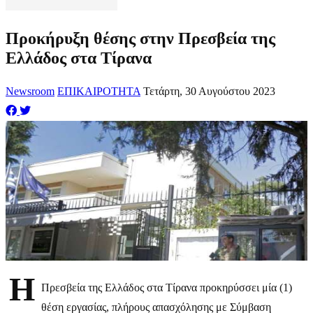
Προκήρυξη θέσης στην Πρεσβεία της
Ελλάδος στα Τίρανα
Newsroom
ΕΠΙΚΑΙΡΟΤΗΤΑ
Τετάρτη, 30 Αυγούστου 2023
Η
Πρεσβεία της Ελλάδος στα Τίρανα προκηρύσσει μία (1)
θέση εργασίας, πλήρους απασχόλησης με Σύμβαση