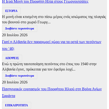
​Η Ιερά Μονή του Προφήτη Ηλία στους Γεωργουτσάτες
ΙΣΤΟΡΙΑ
Η μονή είναι κτισμένη στο πίσω μέρος ενός ισιώματος της πλαγιάς
του βουνού στο χωριό Γεωργ...
Διαβάστε περισσότερα
20 Ιουλίου 2026
Γιατί η Αλβανία δεν παραχωρεί χώρο για τα οστά των πεσόντων
του ‘40;
ΑΠΟΨΕΙΣ
Ενώ η πρώτη ταυτοποίηση πεσόντος στο έπος του 1940 στην
Αλβανία έγινε, πρόκειται για τον έφεδρο λοχί...
Διαβάστε περισσότερα
20 Ιουλίου 2026
Πανηγυρικός εορτασμός του Προφήτου Ηλιού στη Βρίνα Αγίων
Σαράντα
ΕΠΙΚΑΙΡΟΤΗΤΑ