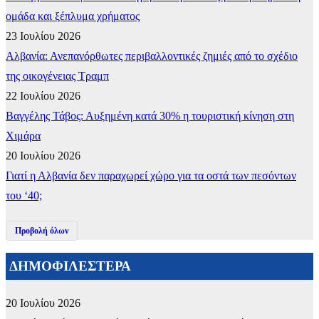
ομάδα και ξέπλυμα χρήματος
23 Ιουλίου 2026
Αλβανία: Ανεπανόρθωτες περιβαλλοντικές ζημιές από το σχέδιο
της οικογένειας Τραμπ
22 Ιουλίου 2026
Βαγγέλης Τάβος: Αυξημένη κατά 30% η τουριστική κίνηση στη
Χιμάρα
20 Ιουλίου 2026
Γιατί η Αλβανία δεν παραχωρεί χώρο για τα οστά των πεσόντων
του ‘40;
Προβολή όλων
ΔΗΜΟΦΙΛΕΣΤΕΡΑ
20 Ιουλίου 2026