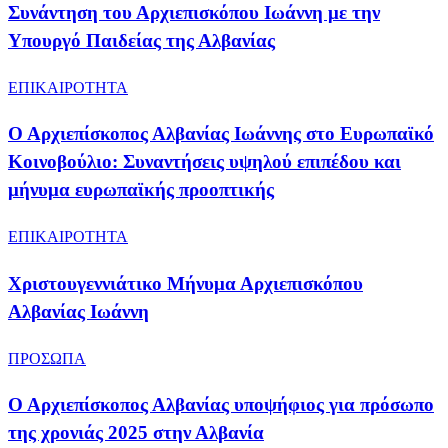
Συνάντηση του Αρχιεπισκόπου Ιωάννη με την
Υπουργό Παιδείας της Αλβανίας
ΕΠΙΚΑΙΡΟΤΗΤΑ
Ο Αρχιεπίσκοπος Αλβανίας Ιωάννης στο Ευρωπαϊκό
Κοινοβούλιο: Συναντήσεις υψηλού επιπέδου και
μήνυμα ευρωπαϊκής προοπτικής
ΕΠΙΚΑΙΡΟΤΗΤΑ
Χριστουγεννιάτικο Μήνυμα Αρχιεπισκόπου
Αλβανίας Ιωάννη
ΠΡΟΣΩΠΑ
Ο Αρχιεπίσκοπος Αλβανίας υποψήφιος για πρόσωπο
της χρονιάς 2025 στην Αλβανία