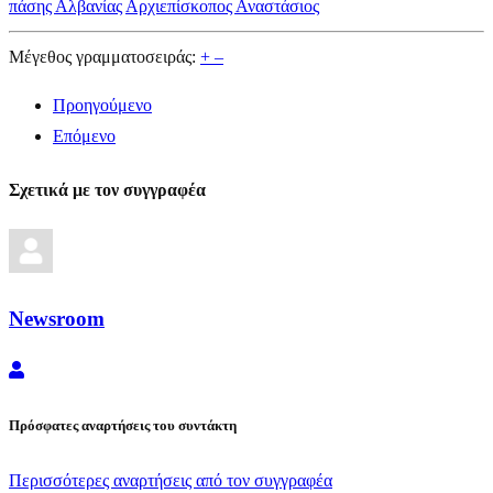
πάσης Αλβανίας
Αρχιεπίσκοπος Αναστάσιος
Μέγεθος γραμματοσειράς:
+
–
Προηγούμενο
Επόμενο
Σχετικά με τον συγγραφέα
Newsroom
Newsroom
Πρόσφατες αναρτήσεις του συντάκτη
Περισσότερες αναρτήσεις από τον συγγραφέα