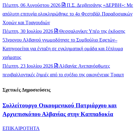
Πέμπτη, 06 Αυγούστου 2026
Π.Σ. Δερβιτσάνης «ΔΕΡΒΗ»: Με
απόλυτη επιτυχία ολοκληρώθηκε το 4ο Φεστιβάλ Παραδοσιακών
Χορών και Τραγουδιών
Πέμπτη, 30 Ιουλίου 2026
Θεσσαλονίκη: Υπέρ της έκδοσης
53χρονου Αλβανού γνωμοδότησε το Συμβούλιο Εφετών–
Κατηγορείται για ένταξη σε εγκληματική ομάδα και ξέπλυμα
χρήματος
Πέμπτη, 23 Ιουλίου 2026
Αλβανία: Ανεπανόρθωτες
περιβαλλοντικές ζημιές από το σχέδιο της οικογένειας Τραμπ
Σχετικές Δημοσιεύσεις
Συλλείτουργο Οικουμενικού Πατριάρχου και
Αρχιεπισκόπου Αλβανίας στην Καππαδοκία
ΕΠΙΚΑΙΡΟΤΗΤΑ