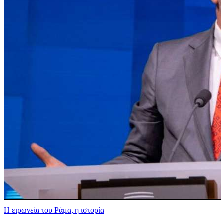
Η ειρωνεία του Ράμα, η ιστορία