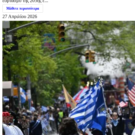
εορτασμό της 205ης ε...
Μάθετε περισσότερα
27 Απριλίου 2026