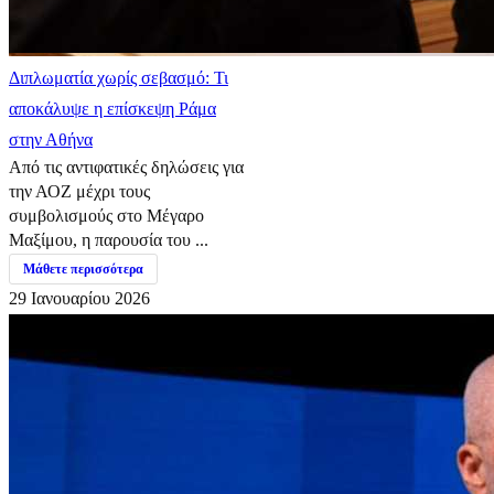
Διπλωματία χωρίς σεβασμό: Τι
αποκάλυψε η επίσκεψη Ράμα
στην Αθήνα
Από τις αντιφατικές δηλώσεις για
την ΑΟΖ μέχρι τους
συμβολισμούς στο Μέγαρο
Μαξίμου, η παρουσία του ...
Μάθετε περισσότερα
29 Ιανουαρίου 2026