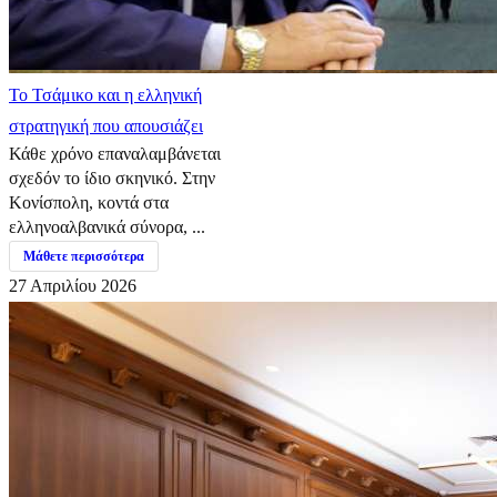
​Το Τσάμικο και η ελληνική
στρατηγική που απουσιάζει
Κάθε χρόνο επαναλαμβάνεται
σχεδόν το ίδιο σκηνικό. Στην
Κονίσπολη, κοντά στα
ελληνοαλβανικά σύνορα, ...
Μάθετε περισσότερα
27 Απριλίου 2026