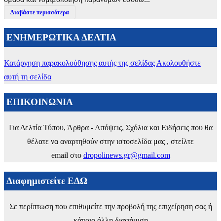
Διαβάστε περισσότερα
ΕΝΗΜΕΡΩΤΙΚΑ ΔΕΛΤΙΑ
Κατάργηση παρακολούθησης αυτής της σελίδας
Ακολουθήστε
αυτή τη σελίδα
ΕΠΙΚΟΙΝΩΝΙΑ
Για Δελτία Τύπου, Άρθρα - Απόψεις, Σχόλια και Ειδήσεις που θα
θέλατε να αναρτηθούν στην ιστοσελίδα μας , στείλτε
email στο
dropolinews.gr@gmail.com
Διαφημιστείτε ΕΔΩ
Σε περίπτωση που επιθυμείτε την προβολή της επιχείρηση σας ή
κάποια άλλη διαφήμιση