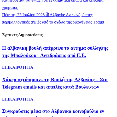
Κατηγορείται για ένταξη σε εγκληματική ομάδα και ξέπλυμα
χρήματος
Πέμπτη, 23 Ιουλίου 2026
Αλβανία: Ανεπανόρθωτες
περιβαλλοντικές ζημιές από το σχέδιο της οικογένειας Τραμπ
Σχετικές Δημοσιεύσεις
Η αλβανική βουλή απέρριψε το αίτημα σύλληψης
της Μπαλούκου - Αντιδράσεις από Ε.Ε.
ΕΠΙΚΑΙΡΟΤΗΤΑ
Χάκερ «χτύπησαν» τη Βουλή της Αλβανίας – Στο
Telegram emails και απειλές κατά Βουλευτών
ΕΠΙΚΑΙΡΟΤΗΤΑ
Συγκρούσεις μέσα στο Αλβανικό κοινοβούλιο εν