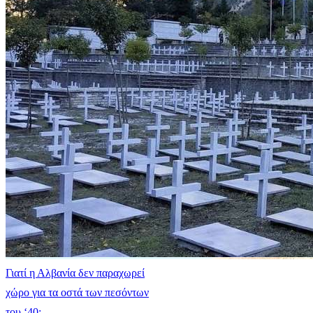
Γιατί η Αλβανία δεν παραχωρεί
χώρο για τα οστά των πεσόντων
του ‘40;