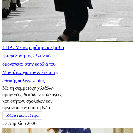
ΗΠΑ: Με λαμπρότητα διεξήχθη
η παρέλαση της ελληνικής
ομογένειας στην καρδιά του
Μανχάταν για την επέτειο της
εθνικής παλιγγενεσίας
Με τη συμμετοχή χιλιάδων
ομογενών, δεκάδων συλλόγων,
κοινοτήτων, σχολείων και
οργανώσεων από τη Νέα ...
Μάθετε περισσότερα
27 Απριλίου 2026