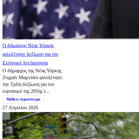
Ο δήμαρχος Νέας Υόρκης
φιλοξένησε δεξίωση για την
Ελληνική Ανεξαρτησία
Ο δήμαρχος της Νέας Υόρκης
Ζοχράν Μαμντάνι φιλοξένησε
την Τρίτη δεξίωση για τον
εορτασμό της 205ης ε...
Μάθετε περισσότερα
27 Απριλίου 2026