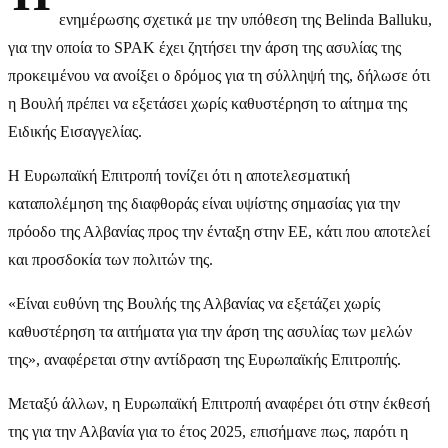
ενημέρωσης σχετικά με την υπόθεση της Belinda Balluku,
για την οποία το SPAK έχει ζητήσει την άρση της ασυλίας της
προκειμένου να ανοίξει ο δρόμος για τη σύλληψή της, δήλωσε ότι
η Βουλή πρέπει να εξετάσει χωρίς καθυστέρηση το αίτημα της
Ειδικής Εισαγγελίας.
Η Ευρωπαϊκή Επιτροπή τονίζει ότι η αποτελεσματική
καταπολέμηση της διαφθοράς είναι υψίστης σημασίας για την
πρόοδο της Αλβανίας προς την ένταξη στην ΕΕ, κάτι που αποτελεί
και προσδοκία των πολιτών της.
«Είναι ευθύνη της Βουλής της Αλβανίας να εξετάζει χωρίς
καθυστέρηση τα αιτήματα για την άρση της ασυλίας των μελών
της», αναφέρεται στην αντίδραση της Ευρωπαϊκής Επιτροπής.
Μεταξύ άλλων, η Ευρωπαϊκή Επιτροπή αναφέρει ότι στην έκθεσή
της για την Αλβανία για το έτος 2025, επισήμανε πως, παρότι η