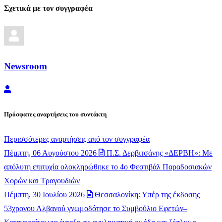
Σχετικά με τον συγγραφέα
Newsroom
Newsroom
Πρόσφατες αναρτήσεις του συντάκτη
Περισσότερες αναρτήσεις από τον συγγραφέα
Πέμπτη, 06 Αυγούστου 2026
Π.Σ. Δερβιτσάνης «ΔΕΡΒΗ»: Με
απόλυτη επιτυχία ολοκληρώθηκε το 4ο Φεστιβάλ Παραδοσιακών
Χορών και Τραγουδιών
Πέμπτη, 30 Ιουλίου 2026
Θεσσαλονίκη: Υπέρ της έκδοσης
53χρονου Αλβανού γνωμοδότησε το Συμβούλιο Εφετών–