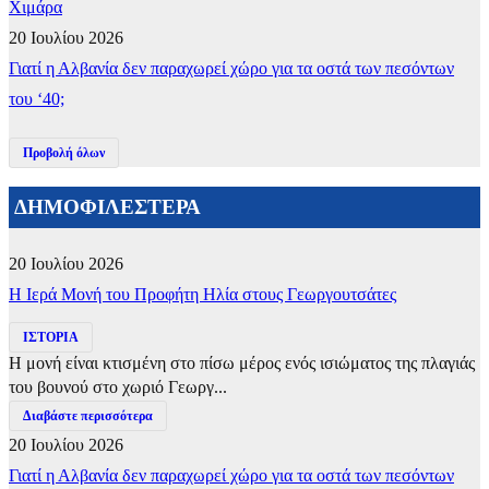
Χιμάρα
20 Ιουλίου 2026
Γιατί η Αλβανία δεν παραχωρεί χώρο για τα οστά των πεσόντων
του ‘40;
Προβολή όλων
ΔΗΜΟΦΙΛΕΣΤΕΡΑ
20 Ιουλίου 2026
​Η Ιερά Μονή του Προφήτη Ηλία στους Γεωργουτσάτες
ΙΣΤΟΡΙΑ
Η μονή είναι κτισμένη στο πίσω μέρος ενός ισιώματος της πλαγιάς
του βουνού στο χωριό Γεωργ...
Διαβάστε περισσότερα
20 Ιουλίου 2026
Γιατί η Αλβανία δεν παραχωρεί χώρο για τα οστά των πεσόντων