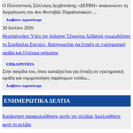
Ο Πολιτιστικός Σύλλογος Δερβιτσάνης «ΔΕΡΒΗ» ανακοινώνει τη
διοργάνωση του 4ου Φεστιβάλ Παραδοσιακών ...
Διαβάστε περισσότερα
30 Ιουλίου 2026
Θεσσαλονίκη: Υπέρ της έκδοσης 53χρονου Αλβανού γνωμοδότησε
το Συμβούλιο Εφετών– Κατηγορείται για ένταξη σε εγκληματική
ομάδα και ξέπλυμα χρήματος
ΕΠΙΚΑΙΡΟΤΗΤΑ
Στην πατρίδα του, όπου καταζητείται για ένταξη σε εγκληματική
ομάδα και νομιμοποίηση παράνομων εσόδω...
Διαβάστε περισσότερα
ΕΝΗΜΕΡΩΤΙΚΑ ΔΕΛΤΙΑ
Κατάργηση παρακολούθησης αυτής της σελίδας
Ακολουθήστε
αυτή τη σελίδα