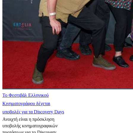
Το Φεστιβάλ Ελληνικού
Κινηματογράφου δέχεται
υποβολές για τα Discovery Days
Ανοιχτή είναι η πρόσκληση
υποβολής κινηματογραφικών
προτάσεων για το Discovery