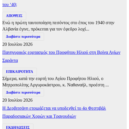
του ‘40;
ΑΠΟΨΕΙΣ
Ενώ η πρώτη ταυτοποίηση πεσόντος στο έπος του 1940 στην
Αλβανία έγινε, πρόκειται για τον έφεδρο λοχί...
Διαβάστε περισσότερα
20 Ιουλίου 2026
Πανηγυρικός εορτασμός του Προφήτου Ηλιού στη Βρίνα Αγίων
Σαράντα
ΕΠΙΚΑΙΡΟΤΗΤΑ
Σήμερα, κατά την εορτή του Αγίου Προφήτου Ηλιού, ο
Μητροπολίτης Αργυροκάστρου, κ. Ναθαναήλ, προέστη ...
Διαβάστε περισσότερα
20 Ιουλίου 2026
Η Δερβιτσάνη ετοιμάζεται να υποδεχθεί το 4ο Φεστιβάλ
Παραδοσιακών Χορών και Τραγουδιών
ΕΚΔΗΛΩΣΕΙΣ