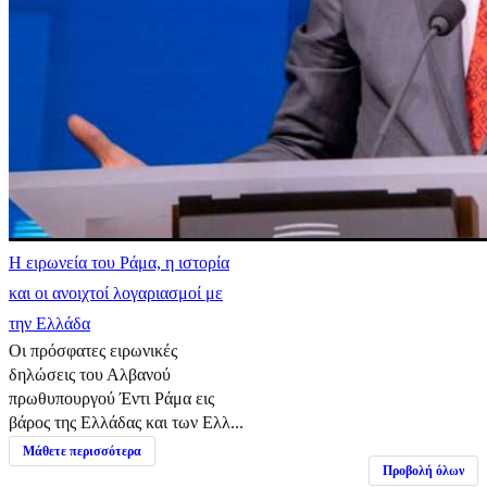
Η ειρωνεία του Ράμα, η ιστορία
και οι ανοιχτοί λογαριασμοί με
την Ελλάδα
Οι πρόσφατες ειρωνικές
δηλώσεις του Αλβανού
πρωθυπουργού Έντι Ράμα εις
βάρος της Ελλάδας και των Ελλ...
Μάθετε περισσότερα
Προβολή όλων