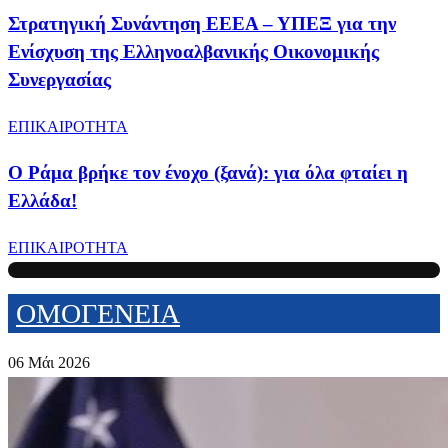
Στρατηγική Συνάντηση ΕΕΕΑ – ΥΠΕΞ για την
Ενίσχυση της Ελληνοαλβανικής Οικονομικής
Συνεργασίας
ΕΠΙΚΑΙΡΟΤΗΤΑ
Ο Ράμα βρήκε τον ένοχο (ξανά): για όλα φταίει η
Ελλάδα!
ΕΠΙΚΑΙΡΟΤΗΤΑ
ΟΜΟΓΕΝΕΙΑ
06 Μάι 2026