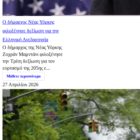
Ο δήμαρχος Νέας Υόρκης
φιλοξένησε δεξίωση για την
Ελληνική Ανεξαρτησία
Ο δήμαρχος της Νέας Υόρκης
Ζοχράν Μαμντάνι φιλοξένησε
την Τρίτη δεξίωση για τον
εορτασμό της 205ης ε...
Μάθετε περισσότερα
27 Απριλίου 2026