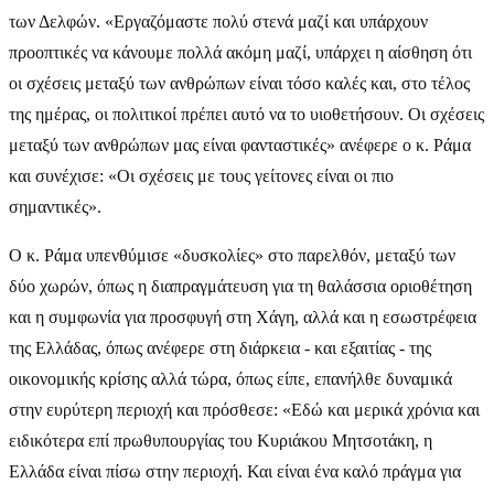
των Δελφών. «Εργαζόμαστε πολύ στενά μαζί και υπάρχουν
προοπτικές να κάνουμε πολλά ακόμη μαζί, υπάρχει η αίσθηση ότι
οι σχέσεις μεταξύ των ανθρώπων είναι τόσο καλές και, στο τέλος
της ημέρας, οι πολιτικοί πρέπει αυτό να το υιοθετήσουν. Οι σχέσεις
μεταξύ των ανθρώπων μας είναι φανταστικές» ανέφερε ο κ. Ράμα
και συνέχισε: «Οι σχέσεις με τους γείτονες είναι οι πιο
σημαντικές».
Ο κ. Ράμα υπενθύμισε «δυσκολίες» στο παρελθόν, μεταξύ των
δύο χωρών, όπως η διαπραγμάτευση για τη θαλάσσια οριοθέτηση
και η συμφωνία για προσφυγή στη Χάγη, αλλά και η εσωστρέφεια
της Ελλάδας, όπως ανέφερε στη διάρκεια - και εξαιτίας - της
οικονομικής κρίσης αλλά τώρα, όπως είπε, επανήλθε δυναμικά
στην ευρύτερη περιοχή και πρόσθεσε: «Εδώ και μερικά χρόνια και
ειδικότερα επί πρωθυπουργίας του Κυριάκου Μητσοτάκη, η
Ελλάδα είναι πίσω στην περιοχή. Και είναι ένα καλό πράγμα για