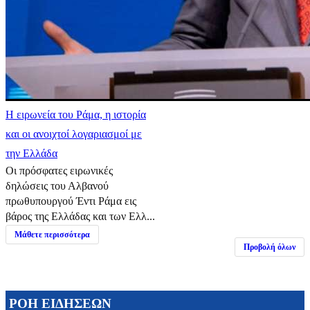
Η ειρωνεία του Ράμα, η ιστορία
και οι ανοιχτοί λογαριασμοί με
την Ελλάδα
Οι πρόσφατες ειρωνικές
δηλώσεις του Αλβανού
πρωθυπουργού Έντι Ράμα εις
βάρος της Ελλάδας και των Ελλ...
Μάθετε περισσότερα
Προβολή όλων
ΡΟΗ ΕΙΔΗΣΕΩΝ