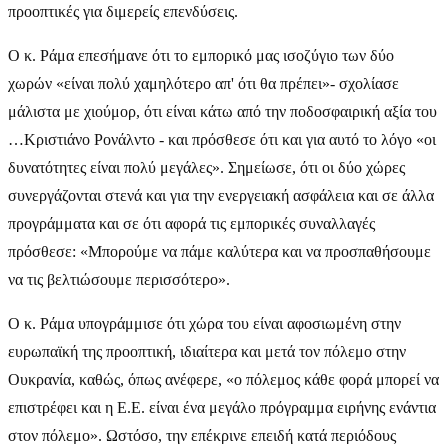
προοπτικές για διμερείς επενδύσεις.
Ο κ. Ράμα επεσήμανε ότι το εμπορικό μας ισοζύγιο των δύο
χωρών «είναι πολύ χαμηλότερο απ' ότι θα πρέπει»- σχολίασε
μάλιστα με χιούμορ, ότι είναι κάτω από την ποδοσφαιρική αξία του
…Κριστιάνο Ρονάλντο - και πρόσθεσε ότι και για αυτό το λόγο «οι
δυνατότητες είναι πολύ μεγάλες». Σημείωσε, ότι οι δύο χώρες
συνεργάζονται στενά και για την ενεργειακή ασφάλεια και σε άλλα
προγράμματα και σε ότι αφορά τις εμπορικές συναλλαγές
πρόσθεσε: «Μπορούμε να πάμε καλύτερα και να προσπαθήσουμε
να τις βελτιώσουμε περισσότερο».
Ο κ. Ράμα υπογράμμισε ότι χώρα του είναι αφοσιωμένη στην
ευρωπαϊκή της προοπτική, ιδιαίτερα και μετά τον πόλεμο στην
Ουκρανία, καθώς, όπως ανέφερε, «ο πόλεμος κάθε φορά μπορεί να
επιστρέφει και η Ε.Ε. είναι ένα μεγάλο πρόγραμμα ειρήνης ενάντια
στον πόλεμο». Ωστόσο, την επέκρινε επειδή κατά περιόδους