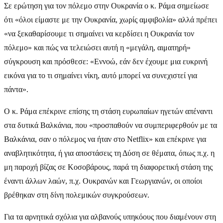
Σε ερώτηση για τον πόλεμο στην Ουκρανία ο κ. Ράμα σημείωσε
ότι «όλοι είμαστε με την Ουκρανία, χωρίς αμφιβολία» αλλά πρέπει
«να ξεκαθαρίσουμε τι σημαίνει να κερδίσει η Ουκρανία τον
πόλεμο» και πώς να τελειώσει αυτή η «μεγάλη, αιματηρή»
σύγκρουση και πρόσθεσε: «Εννοώ, εάν δεν έχουμε μια ευκρινή
εικόνα για το τι σημαίνει νίκη, αυτό μπορεί να συνεχιστεί για
πάντα».
Ο κ. Ράμα επέκρινε επίσης τη στάση ευρωπαίων ηγετών απέναντι
στα δυτικά Βαλκάνια, που «προσπαθούν να συμπεριφερθούν με τα
Βαλκάνια, σαν ο πόλεμος να ήταν στο Netflix» και επέκρινε για
αναβλητικότητα, ή για αποστάσεις τη Δύση σε θέματα, όπως π.χ. η
μη παροχή βίζας σε Κοσοβάρους, παρά τη διαφορετική στάση της
έναντι άλλων λαών, π.χ. Ουκρανών και Γεωργιανών, οι οποίοι
βρέθηκαν στη δίνη πολεμικών συγκρούσεων.
Για τα αρνητικά σχόλια για αλβανούς υπηκόους που διαμένουν στη