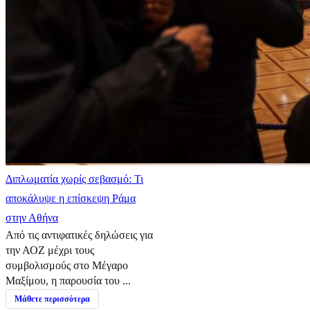
Διπλωματία χωρίς σεβασμό: Τι
αποκάλυψε η επίσκεψη Ράμα
στην Αθήνα
Από τις αντιφατικές δηλώσεις για
την ΑΟΖ μέχρι τους
συμβολισμούς στο Μέγαρο
Μαξίμου, η παρουσία του ...
Μάθετε περισσότερα