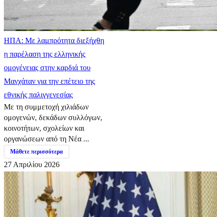
ΗΠΑ: Με λαμπρότητα διεξήχθη
η παρέλαση της ελληνικής
ομογένειας στην καρδιά του
Μανχάταν για την επέτειο της
εθνικής παλιγγενεσίας
Με τη συμμετοχή χιλιάδων
ομογενών, δεκάδων συλλόγων,
κοινοτήτων, σχολείων και
οργανώσεων από τη Νέα ...
Μάθετε περισσότερα
27 Απριλίου 2026