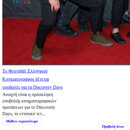
Το Φεστιβάλ Ελληνικού
Κινηματογράφου δέχεται
υποβολές για τα Discovery Days
Ανοιχτή είναι η πρόσκληση
υποβολής κινηματογραφικών
προτάσεων για το Discovery
Days, το εντατικό τετ...
Μάθετε περισσότερα
Προβολή όλων