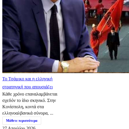
​Το Τσάμικο και η ελληνική
στρατηγική που απουσιάζει
Κάθε χρόνο επαναλαμβάνεται
σχεδόν το ίδιο σκηνικό. Στην
Κονίσπολη, κοντά στα
ελληνοαλβανικά σύνορα, ...
Μάθετε περισσότερα
27 Απριλίου 2026