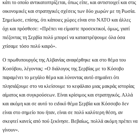
κάτι το οποίο αντικατοπτρίζεται, όπως είπε, και αντιστοιχεί και στις
οικονομικές και στρατηγικές σχέσεις των δύο χωρών με τη Ρωσία.
Σημείωσε, επίσης, ότι κάποιες χώρες είναι στο ΝΑΤΟ και άλλες
όχι και πρόσθεσε: «Πρέπει να είμαστε προσεκτικοί, όμως, γιατί
πιέζοντας τη Σερβία πολύ μπορεί να καταστρέψουμε όλα όσα
χτίσαμε τόσο πολύ καιρό».
Ο πρωθυπουργός της Αλβανίας αναφέρθηκε και στο θέμα του
Κοσόβου, λέγοντας: «Ο διάλογος της Σερβίας με το Κόσοβο
παραμένει το μεγάλο θέμα και λύνοντας αυτό σημαίνει ότι
πλησιάζουμε στο να κλείσουμε το κεφάλαιο μιας μακράς ιστορίας
αίματος και συγκρούσεων. Είναι κρίσιμος και στρατηγικός. Αλλά
και ακόμη και σε αυτό το ειδικό θέμα Σερβία και Κόσσοβο δεν
είναι στο σημείο που ήταν, είναι σε πολύ καλύτερη θέση, αν
σκεφτεί κανείς από πού ξεκίνησε. Βεβαίως, πολλά ακόμη πρέπει να
γίνουν».