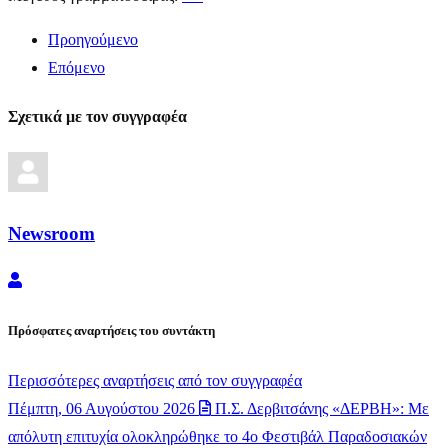
Προηγούμενο
Επόμενο
Σχετικά με τον συγγραφέα
Newsroom
Newsroom
Πρόσφατες αναρτήσεις του συντάκτη
Περισσότερες αναρτήσεις από τον συγγραφέα
Πέμπτη, 06 Αυγούστου 2026
Π.Σ. Δερβιτσάνης «ΔΕΡΒΗ»: Με
απόλυτη επιτυχία ολοκληρώθηκε το 4ο Φεστιβάλ Παραδοσιακών