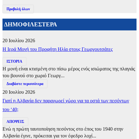
Προβολή όλων
ΔΗΜΟΦΙΛΕΣΤΕΡΑ
20 Ιουλίου 2026
​Η Ιερά Μονή του Προφήτη Ηλία στους Γεωργουτσάτες
ΙΣΤΟΡΙΑ
Η μονή είναι κτισμένη στο πίσω μέρος ενός ισιώματος της πλαγιάς
του βουνού στο χωριό Γεωργ...
Διαβάστε περισσότερα
20 Ιουλίου 2026
Γιατί η Αλβανία δεν παραχωρεί χώρο για τα οστά των πεσόντων
του ‘40;
ΑΠΟΨΕΙΣ
Ενώ η πρώτη ταυτοποίηση πεσόντος στο έπος του 1940 στην
Αλβανία έγινε, πρόκειται για τον έφεδρο λοχί...