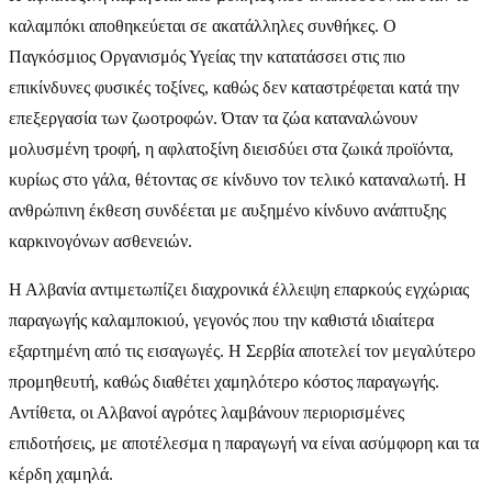
καλαμπόκι αποθηκεύεται σε ακατάλληλες συνθήκες. Ο
Παγκόσμιος Οργανισμός Υγείας την κατατάσσει στις πιο
επικίνδυνες φυσικές τοξίνες, καθώς δεν καταστρέφεται κατά την
επεξεργασία των ζωοτροφών. Όταν τα ζώα καταναλώνουν
μολυσμένη τροφή, η αφλατοξίνη διεισδύει στα ζωικά προϊόντα,
κυρίως στο γάλα, θέτοντας σε κίνδυνο τον τελικό καταναλωτή. Η
ανθρώπινη έκθεση συνδέεται με αυξημένο κίνδυνο ανάπτυξης
καρκινογόνων ασθενειών.
Η Αλβανία αντιμετωπίζει διαχρονικά έλλειψη επαρκούς εγχώριας
παραγωγής καλαμποκιού, γεγονός που την καθιστά ιδιαίτερα
εξαρτημένη από τις εισαγωγές. Η Σερβία αποτελεί τον μεγαλύτερο
προμηθευτή, καθώς διαθέτει χαμηλότερο κόστος παραγωγής.
Αντίθετα, οι Αλβανοί αγρότες λαμβάνουν περιορισμένες
επιδοτήσεις, με αποτέλεσμα η παραγωγή να είναι ασύμφορη και τα
κέρδη χαμηλά.