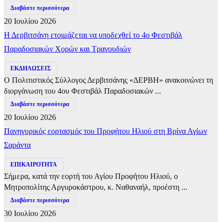
Διαβάστε περισσότερα
20 Ιουλίου 2026
Η Δερβιτσάνη ετοιμάζεται να υποδεχθεί το 4ο Φεστιβάλ
Παραδοσιακών Χορών και Τραγουδιών
ΕΚΔΗΛΩΣΕΙΣ
Ο Πολιτιστικός Σύλλογος Δερβιτσάνης «ΔΕΡΒΗ» ανακοινώνει τη
διοργάνωση του 4ου Φεστιβάλ Παραδοσιακών ...
Διαβάστε περισσότερα
20 Ιουλίου 2026
Πανηγυρικός εορτασμός του Προφήτου Ηλιού στη Βρίνα Αγίων
Σαράντα
ΕΠΙΚΑΙΡΟΤΗΤΑ
Σήμερα, κατά την εορτή του Αγίου Προφήτου Ηλιού, ο
Μητροπολίτης Αργυροκάστρου, κ. Ναθαναήλ, προέστη ...
Διαβάστε περισσότερα
30 Ιουλίου 2026