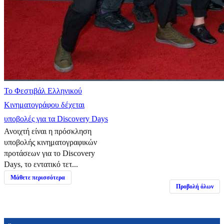
Το Φεστιβάλ Ελληνικού
Κινηματογράφου δέχεται
υποβολές για τα Discovery Days
Ανοιχτή είναι η πρόσκληση
υποβολής κινηματογραφικών
προτάσεων για το Discovery
Days, το εντατικό τετ...
Μάθετε περισσότερα
Προβολή όλων