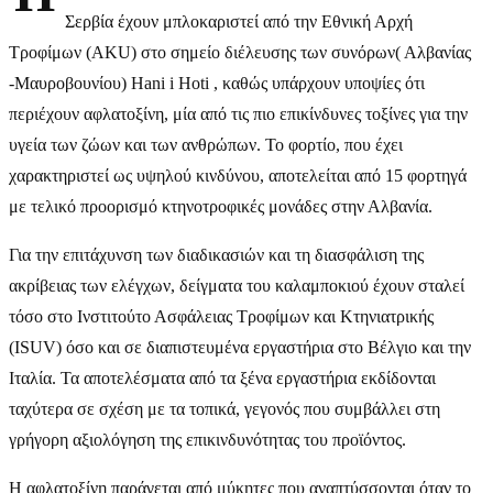
Σερβία έχουν μπλοκαριστεί από την Εθνική Αρχή
Τροφίμων (AKU) στο σημείο διέλευσης των συνόρων( Αλβανίας
-Μαυροβουνίου) Hani i Hoti , καθώς υπάρχουν υποψίες ότι
περιέχουν αφλατοξίνη, μία από τις πιο επικίνδυνες τοξίνες για την
υγεία των ζώων και των ανθρώπων. Το φορτίο, που έχει
χαρακτηριστεί ως υψηλού κινδύνου, αποτελείται από 15 φορτηγά
με τελικό προορισμό κτηνοτροφικές μονάδες στην Αλβανία.
Για την επιτάχυνση των διαδικασιών και τη διασφάλιση της
ακρίβειας των ελέγχων, δείγματα του καλαμποκιού έχουν σταλεί
τόσο στο Ινστιτούτο Ασφάλειας Τροφίμων και Κτηνιατρικής
(ISUV) όσο και σε διαπιστευμένα εργαστήρια στο Βέλγιο και την
Ιταλία. Τα αποτελέσματα από τα ξένα εργαστήρια εκδίδονται
ταχύτερα σε σχέση με τα τοπικά, γεγονός που συμβάλλει στη
γρήγορη αξιολόγηση της επικινδυνότητας του προϊόντος.
Η αφλατοξίνη παράγεται από μύκητες που αναπτύσσονται όταν το