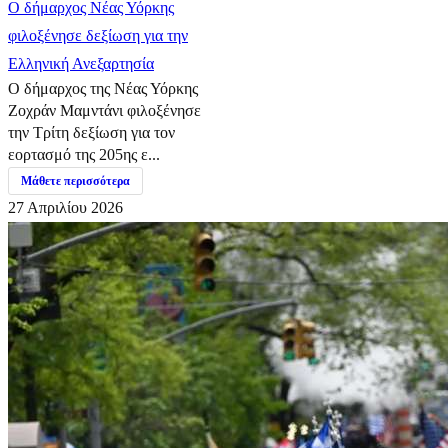
Ο δήμαρχος Νέας Υόρκης
φιλοξένησε δεξίωση για την
Ελληνική Ανεξαρτησία
Ο δήμαρχος της Νέας Υόρκης
Ζοχράν Μαμντάνι φιλοξένησε
την Τρίτη δεξίωση για τον
εορτασμό της 205ης ε...
Μάθετε περισσότερα
27 Απριλίου 2026