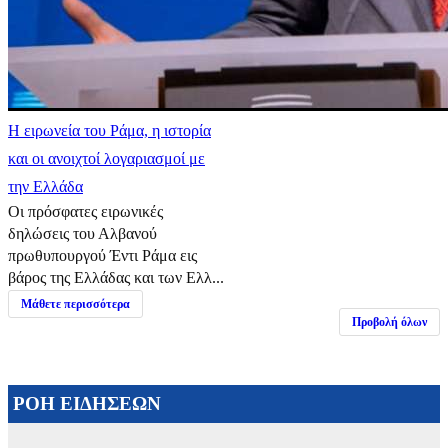
Η ειρωνεία του Ράμα, η ιστορία
και οι ανοιχτοί λογαριασμοί με
την Ελλάδα
Οι πρόσφατες ειρωνικές
δηλώσεις του Αλβανού
πρωθυπουργού Έντι Ράμα εις
βάρος της Ελλάδας και των Ελλ...
Μάθετε περισσότερα
Προβολή όλων
ΡΟΗ ΕΙΔΗΣΕΩΝ