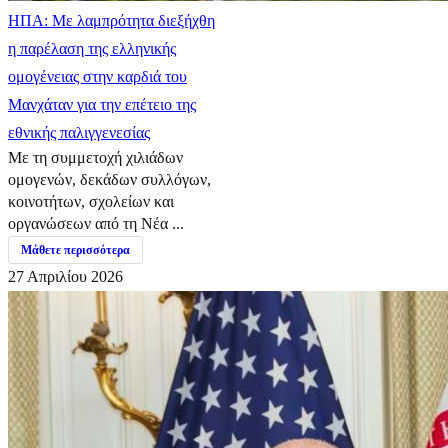
ΗΠΑ: Με λαμπρότητα διεξήχθη
η παρέλαση της ελληνικής
ομογένειας στην καρδιά του
Μανχάταν για την επέτειο της
εθνικής παλιγγενεσίας
Με τη συμμετοχή χιλιάδων
ομογενών, δεκάδων συλλόγων,
κοινοτήτων, σχολείων και
οργανώσεων από τη Νέα ...
Μάθετε περισσότερα
27 Απριλίου 2026