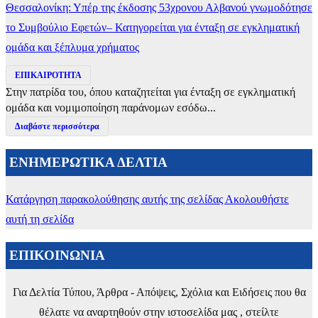
Θεσσαλονίκη: Υπέρ της έκδοσης 53χρονου Αλβανού γνωμοδότησε
το Συμβούλιο Εφετών– Κατηγορείται για ένταξη σε εγκληματική
ομάδα και ξέπλυμα χρήματος
ΕΠΙΚΑΙΡΟΤΗΤΑ
Στην πατρίδα του, όπου καταζητείται για ένταξη σε εγκληματική
ομάδα και νομιμοποίηση παράνομων εσόδω...
Διαβάστε περισσότερα
ΕΝΗΜΕΡΩΤΙΚΑ ΔΕΛΤΙΑ
Κατάργηση παρακολούθησης αυτής της σελίδας
Ακολουθήστε
αυτή τη σελίδα
ΕΠΙΚΟΙΝΩΝΙΑ
Για Δελτία Τύπου, Άρθρα - Απόψεις, Σχόλια και Ειδήσεις που θα
θέλατε να αναρτηθούν στην ιστοσελίδα μας , στείλτε