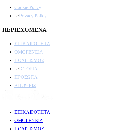
Cookie Policy
">
Privacy Policy
ΠΕΡΙΕΧΟΜΕΝΑ
ΕΠΙΚΑΙΡΟΤΗΤΑ
ΟΜΟΓΕΝΕΙΑ
ΠΟΛΙΤΙΣΜΟΣ
">
ΙΣΤΟΡΙΑ
ΠΡΟΣΩΠΑ
ΑΠΟΨΕΙΣ
ΕΠΙΚΑΙΡΟΤΗΤΑ
ΟΜΟΓΕΝΕΙΑ
ΠΟΛΙΤΙΣΜΟΣ