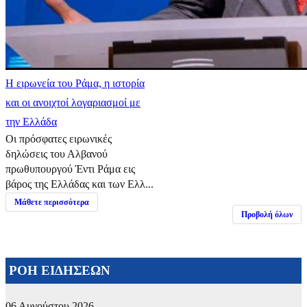
Η ειρωνεία του Ράμα, η ιστορία
και οι ανοιχτοί λογαριασμοί με
την Ελλάδα
Οι πρόσφατες ειρωνικές
δηλώσεις του Αλβανού
πρωθυπουργού Έντι Ράμα εις
βάρος της Ελλάδας και των Ελλ...
Μάθετε περισσότερα
Προβολή όλων
ΡΟΗ ΕΙΔΗΣΕΩΝ
06 Αυγούστου 2026