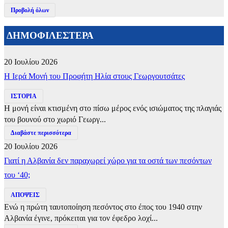
Προβολή όλων
ΔΗΜΟΦΙΛΕΣΤΕΡΑ
20 Ιουλίου 2026
​Η Ιερά Μονή του Προφήτη Ηλία στους Γεωργουτσάτες
ΙΣΤΟΡΙΑ
Η μονή είναι κτισμένη στο πίσω μέρος ενός ισιώματος της πλαγιάς
του βουνού στο χωριό Γεωργ...
Διαβάστε περισσότερα
20 Ιουλίου 2026
Γιατί η Αλβανία δεν παραχωρεί χώρο για τα οστά των πεσόντων
του ‘40;
ΑΠΟΨΕΙΣ
Ενώ η πρώτη ταυτοποίηση πεσόντος στο έπος του 1940 στην
Αλβανία έγινε, πρόκειται για τον έφεδρο λοχί...