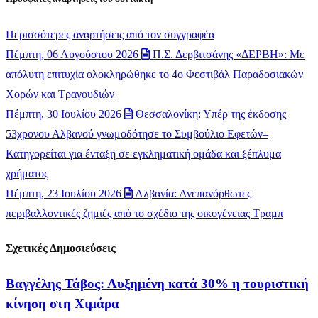
Περισσότερες αναρτήσεις από τον συγγραφέα
Πέμπτη, 06 Αυγούστου 2026
Π.Σ. Δερβιτσάνης «ΔΕΡΒΗ»: Με
απόλυτη επιτυχία ολοκληρώθηκε το 4ο Φεστιβάλ Παραδοσιακών
Χορών και Τραγουδιών
Πέμπτη, 30 Ιουλίου 2026
Θεσσαλονίκη: Υπέρ της έκδοσης
53χρονου Αλβανού γνωμοδότησε το Συμβούλιο Εφετών–
Κατηγορείται για ένταξη σε εγκληματική ομάδα και ξέπλυμα
χρήματος
Πέμπτη, 23 Ιουλίου 2026
Αλβανία: Ανεπανόρθωτες
περιβαλλοντικές ζημιές από το σχέδιο της οικογένειας Τραμπ
Σχετικές Δημοσιεύσεις
Βαγγέλης Τάβος: Αυξημένη κατά 30% η τουριστική
κίνηση στη Χιμάρα