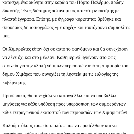
κατασχεμένα ακίνητα στην καρδιά του Πόρτο Παλέρμο, πρώην
δικαστής. Ένας διάσημος αστυνομικός κατέστη ιδιοκτήτης με
πλαστά έγγραφα. Επίσης, με έγγραφα κυριότητας βρέθηκε και
σπουδαίος δημοσιογράφος «με αρχές» και ταυτόχρονα συμπολίτης
μας.
Οι Χιμαριώτες είπαν όχι σε αυτό το φαινόμενο και θα συνεχίσουν
να λένε όχι και στο μέλλον! Καθημερινά βγαίνουν στο φως
στοιχεία για την κλοπή νόμιμων περιουσιών από τη συμμορία του
δήμου Χιμάρας που συνεχίζει τη ληστεία με τις ευλογίες της
κυβέρνησης.
Προσωπικά, θα συνεχίσω να καταγγέλλω και να υποβάλλω
μηνύσεις για κάθε υπόθεση προς υπεράσπιση των συμφερόντων
κάθε τετραγωνικού εκατοστού των περιουσιών των Χιμαριωτών!
Καλούμε όλους τους συμπολίτες μας να προσέλθουν και να
αναφέρουν κάθε περίπτωση κατάχρησης περιουσίας στα γραφεία