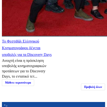
Το Φεστιβάλ Ελληνικού
Κινηματογράφου δέχεται
υποβολές για τα Discovery Days
Ανοιχτή είναι η πρόσκληση
υποβολής κινηματογραφικών
προτάσεων για το Discovery
Days, το εντατικό τετ...
Μάθετε περισσότερα
Προβολή όλων
">