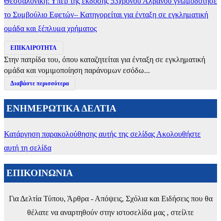
Θεσσαλονίκη: Υπέρ της έκδοσης 53χρονου Αλβανού γνωμοδότησε
το Συμβούλιο Εφετών– Κατηγορείται για ένταξη σε εγκληματική
ομάδα και ξέπλυμα χρήματος
ΕΠΙΚΑΙΡΟΤΗΤΑ
Στην πατρίδα του, όπου καταζητείται για ένταξη σε εγκληματική
ομάδα και νομιμοποίηση παράνομων εσόδω...
Διαβάστε περισσότερα
ΕΝΗΜΕΡΩΤΙΚΑ ΔΕΛΤΙΑ
Κατάργηση παρακολούθησης αυτής της σελίδας
Ακολουθήστε
αυτή τη σελίδα
ΕΠΙΚΟΙΝΩΝΙΑ
Για Δελτία Τύπου, Άρθρα - Απόψεις, Σχόλια και Ειδήσεις που θα
θέλατε να αναρτηθούν στην ιστοσελίδα μας , στείλτε