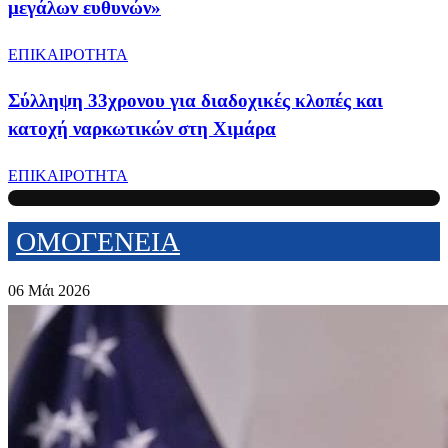
μεγάλων ευθυνών»
ΕΠΙΚΑΙΡΟΤΗΤΑ
Σύλληψη 33χρονου για διαδοχικές κλοπές και
κατοχή ναρκωτικών στη Χιμάρα
ΕΠΙΚΑΙΡΟΤΗΤΑ
ΟΜΟΓΕΝΕΙΑ
06 Μάι 2026