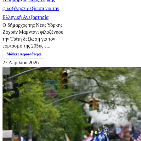
φιλοξένησε δεξίωση για την
Ελληνική Ανεξαρτησία
Ο δήμαρχος της Νέας Υόρκης
Ζοχράν Μαμντάνι φιλοξένησε
την Τρίτη δεξίωση για τον
εορτασμό της 205ης ε...
Μάθετε περισσότερα
27 Απριλίου 2026