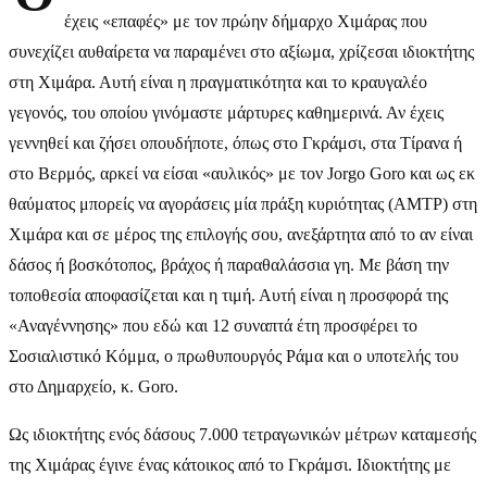
έχεις «επαφές» με τον πρώην δήμαρχο Χιμάρας που
συνεχίζει αυθαίρετα να παραμένει στο αξίωμα, χρίζεσαι ιδιοκτήτης
στη Χιμάρα. Αυτή είναι η πραγματικότητα και το κραυγαλέο
γεγονός, του οποίου γινόμαστε μάρτυρες καθημερινά. Αν έχεις
γεννηθεί και ζήσει οπουδήποτε, όπως στο Γκράμσι, στα Τίρανα ή
στο Βερμός, αρκεί να είσαι «αυλικός» με τον Jorgo Goro και ως εκ
θαύματος μπορείς να αγοράσεις μία πράξη κυριότητας (AMTP) στη
Χιμάρα και σε μέρος της επιλογής σου, ανεξάρτητα από το αν είναι
δάσος ή βοσκότοπος, βράχος ή παραθαλάσσια γη. Με βάση την
τοποθεσία αποφασίζεται και η τιμή. Αυτή είναι η προσφορά της
«Αναγέννησης» που εδώ και 12 συναπτά έτη προσφέρει το
Σοσιαλιστικό Κόμμα, ο πρωθυπουργός Ράμα και ο υποτελής του
στο Δημαρχείο, κ. Goro.
Ως ιδιοκτήτης ενός δάσους 7.000 τετραγωνικών μέτρων καταμεσής
της Χιμάρας έγινε ένας κάτοικος από το Γκράμσι. Ιδιοκτήτης με