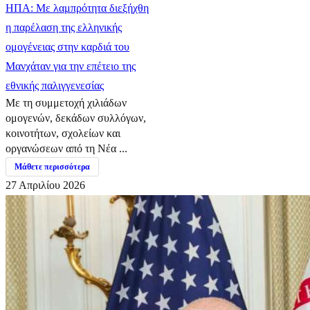
ΗΠΑ: Με λαμπρότητα διεξήχθη
η παρέλαση της ελληνικής
ομογένειας στην καρδιά του
Μανχάταν για την επέτειο της
εθνικής παλιγγενεσίας
Με τη συμμετοχή χιλιάδων
ομογενών, δεκάδων συλλόγων,
κοινοτήτων, σχολείων και
οργανώσεων από τη Νέα ...
Μάθετε περισσότερα
27 Απριλίου 2026