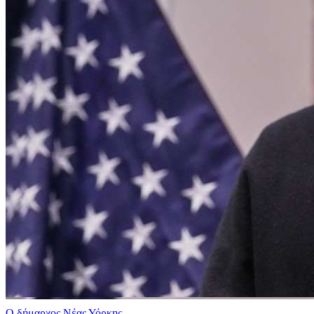
Ο δήμαρχος Νέας Υόρκης