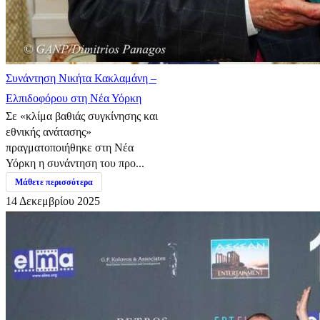
Συνάντηση Νικήτα Κακλαμάνη –
Ελπιδοφόρου στη Νέα Υόρκη
Σε «κλίμα βαθιάς συγκίνησης και
εθνικής ανάτασης»
πραγματοποιήθηκε στη Νέα
Υόρκη η συνάντηση του προ...
Μάθετε περισσότερα
14 Δεκεμβρίου 2025