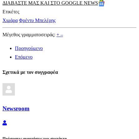
ΔΙΑΒΑΣΤΕ ΜΑΣ ΚΑΙ ΣΤΟ GOOGLE NEWS
Ετικέτες
Χιμάρα
Φρέντυ Μπελέρης
Μέγεθος γραμματοσειράς:
+
–
Προηγούμενο
Επόμενο
Σχετικά με τον συγγραφέα
Newsroom
Newsroom
Πρόσφατες αναρτήσεις του συντάκτη