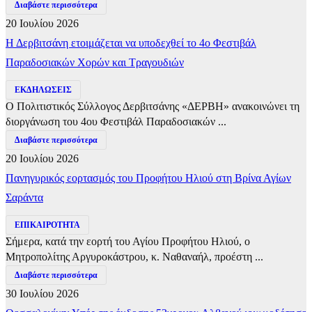
Διαβάστε περισσότερα
20 Ιουλίου 2026
Η Δερβιτσάνη ετοιμάζεται να υποδεχθεί το 4ο Φεστιβάλ
Παραδοσιακών Χορών και Τραγουδιών
ΕΚΔΗΛΩΣΕΙΣ
Ο Πολιτιστικός Σύλλογος Δερβιτσάνης «ΔΕΡΒΗ» ανακοινώνει τη
διοργάνωση του 4ου Φεστιβάλ Παραδοσιακών ...
Διαβάστε περισσότερα
20 Ιουλίου 2026
Πανηγυρικός εορτασμός του Προφήτου Ηλιού στη Βρίνα Αγίων
Σαράντα
ΕΠΙΚΑΙΡΟΤΗΤΑ
Σήμερα, κατά την εορτή του Αγίου Προφήτου Ηλιού, ο
Μητροπολίτης Αργυροκάστρου, κ. Ναθαναήλ, προέστη ...
Διαβάστε περισσότερα
30 Ιουλίου 2026