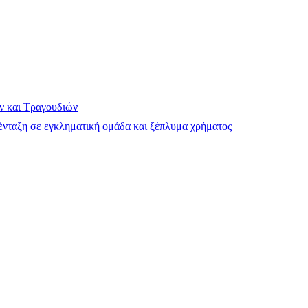
ν και Τραγουδιών
νταξη σε εγκληματική ομάδα και ξέπλυμα χρήματος