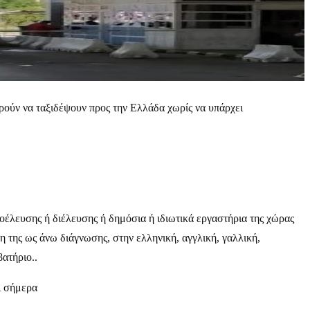
ρούν να ταξιδέψουν προς την Ελλάδα χωρίς να υπάρχει
οέλευσης ή διέλευσης ή δημόσια ή ιδιωτικά εργαστήρια της χώρας
η της ως άνω διάγνωσης, στην ελληνική, αγγλική, γαλλική,
ατήριο..
ι σήμερα