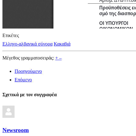
Ετικέτες
Ελληνο-αλβανικά σύνορα
Κακαβιά
Μέγεθος γραμματοσειράς:
+
–
Προηγούμενο
Επόμενο
Σχετικά με τον συγγραφέα
Newsroom