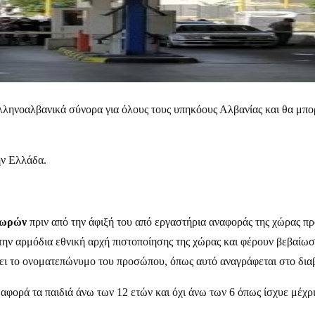
λληνοαλβανικά σύνορα για όλους τους υπηκόους Αλβανίας και θα μπο
ην Ελλάδα.
 ωρών
πριν από την άφιξή του από εργαστήρια αναφοράς της χώρας πρ
 την αρμόδια εθνική αρχή πιστοποίησης της χώρας και φέρουν βεβαίωσ
νει το ονοματεπώνυμο του προσώπου, όπως αυτό αναγράφεται στο διαβ
α αφορά τα παιδιά άνω των 12 ετών και όχι άνω των 6 όπως ίσχυε μέχρ