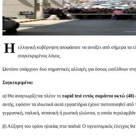
Η
ελληνική κυβέρνηση αποφάσισε να ανοίξει από σήμερα τα ε
συγκεκριμένος λόγος.
Ωστόσο υπάρχουν δυο σημαντικές αλλαγές για όσους εισέλθουν στ
Συγκεκριμένα:
α) Θα αναγνωρίζεται πλέον το
rapid
test
εντός σαράντα οκτώ (48)
αυτής, εφόσον τα ιδιωτικά αυτά εργαστήρια έχουν πιστοποιηθεί από
γερμανική, ιταλική, ισπανική ή ρωσική γλώσσα, η οποία περιλαμβά
β) Αύξηση του ορίου ηλικίας στα παιδιά: Ο υγειονομικός έλεγχος θ