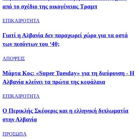
από το σχέδιο της οικογένειας Τραμπ
ΕΠΙΚΑΙΡΟΤΗΤΑ
Γιατί η Αλβανία δεν παραχωρεί χώρο για τα οστά
των πεσόντων του ‘40;
ΑΠΟΨΕΙΣ
Μάρτα Κος: «Super Tuesday» για τη διεύρυνση - Η
Αλβανία κλείνει τα πρώτα της κεφάλαια
ΕΠΙΚΑΙΡΟΤΗΤΑ
Ο Περικλής Σκέφερις και η ελληνική διπλωματία
στην Αλβανία
ΠΡΟΣΩΠΑ