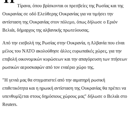
Τίρανα, όπου βρίσκονται οι πρεσβείες της Ρωσίας και της
Ουκρανίας σε οδό Ελεύθερης Ουκρανίας για να τιμήσει την
αντίσταση της Ουκρανίας στον πόλεμο, όπως δήλωσε ο Εριόν
Βελιάι, δήμαρχος της αλβανικής πρωτεύουσας.
Από την εισβολή της Ρωσίας στην Ουκρανία, η Αλβανία που είναι
μέλος του ΝΑΤΟ ακολούθησε άλλες ευρωπαϊκές χώρες, για την
επιβολή οικονομικών κυρώσεων και την απαγόρευση των πτήσεων
ρωσικών αεροσκαφών από τον εναέριο χώρο της.
"Η γενιά μας θα στιγματιστεί από την αιματηρή ρωσική
επιθετικότητα και η ηρωική αντίσταση της Ουκρανίας θα πρέπει να
υπενθυμίζεται στους δημόσιους χώρους μας" δήλωσε ο Βελιάι στο
Reuters.