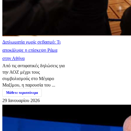
Διπλωματία χωρίς σεβασμό: Τι
αποκάλυψε η επίσκεψη Ράμα
στην Αθήνα
Από τις αντιφατικές δηλώσεις για
την ΑΟΖ μέχρι τους
συμβολισμούς στο Μέγαρο
Μαξίμου, η παρουσία του ...
Μάθετε περισσότερα
29 Ιανουαρίου 2026