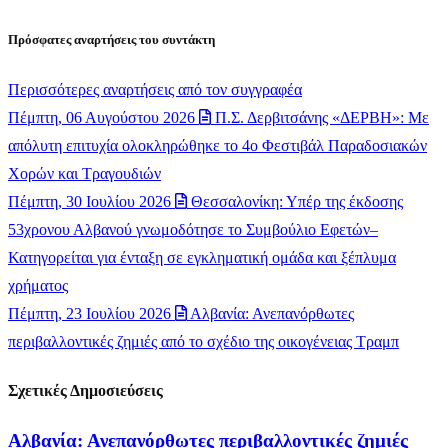
Πρόσφατες αναρτήσεις του συντάκτη
Περισσότερες αναρτήσεις από τον συγγραφέα
Πέμπτη, 06 Αυγούστου 2026
Π.Σ. Δερβιτσάνης «ΔΕΡΒΗ»: Με
απόλυτη επιτυχία ολοκληρώθηκε το 4ο Φεστιβάλ Παραδοσιακών
Χορών και Τραγουδιών
Πέμπτη, 30 Ιουλίου 2026
Θεσσαλονίκη: Υπέρ της έκδοσης
53χρονου Αλβανού γνωμοδότησε το Συμβούλιο Εφετών–
Κατηγορείται για ένταξη σε εγκληματική ομάδα και ξέπλυμα
χρήματος
Πέμπτη, 23 Ιουλίου 2026
Αλβανία: Ανεπανόρθωτες
περιβαλλοντικές ζημιές από το σχέδιο της οικογένειας Τραμπ
Σχετικές Δημοσιεύσεις
Αλβανία: Ανεπανόρθωτες περιβαλλοντικές ζημιές