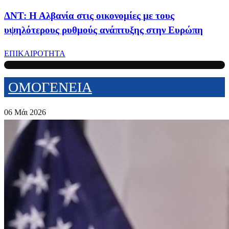
ΔΝΤ: Η Αλβανία στις οικονομίες με τους
υψηλότερους ρυθμούς ανάπτυξης στην Ευρώπη
ΕΠΙΚΑΙΡΟΤΗΤΑ
ΟΜΟΓΕΝΕΙΑ
06 Μάι 2026