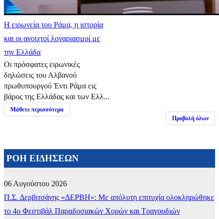
Η ειρωνεία του Ράμα, η ιστορία
και οι ανοιχτοί λογαριασμοί με
την Ελλάδα
Οι πρόσφατες ειρωνικές
δηλώσεις του Αλβανού
πρωθυπουργού Έντι Ράμα εις
βάρος της Ελλάδας και των Ελλ...
Μάθετε περισσότερα
Προβολή όλων
ΡΟΗ ΕΙΔΗΣΕΩΝ
06 Αυγούστου 2026
Π.Σ. Δερβιτσάνης «ΔΕΡΒΗ»: Με απόλυτη επιτυχία ολοκληρώθηκε
το 4ο Φεστιβάλ Παραδοσιακών Χορών και Τραγουδιών