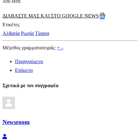
ΑΠΕ-ΜΠΕ
ΔΙΑΒΑΣΤΕ ΜΑΣ ΚΑΙ ΣΤΟ GOOGLE NEWS
Ετικέτες
Αλβανία
Ρωσία
Τίρανα
Μέγεθος γραμματοσειράς:
+
–
Προηγούμενο
Επόμενο
Σχετικά με τον συγγραφέα
Newsroom
Newsroom