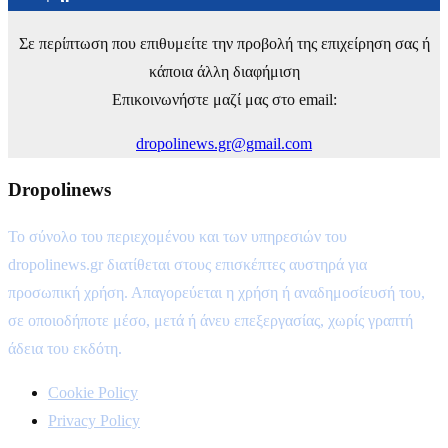
Σε περίπτωση που επιθυμείτε την προβολή της επιχείρηση σας ή
κάποια άλλη διαφήμιση
Επικοινωνήστε μαζί μας στο email:
dropolinews.gr@gmail.com
Dropolinews
Το σύνολο του περιεχομένου και των υπηρεσιών του
dropolinews.gr διατίθεται στους επισκέπτες αυστηρά για
προσωπική χρήση. Απαγορεύεται η χρήση ή αναδημοσίευσή του,
σε οποιοδήποτε μέσο, μετά ή άνευ επεξεργασίας, χωρίς γραπτή
άδεια του εκδότη.
Cookie Policy
Privacy Policy