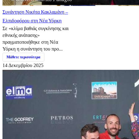
Συνάντηση Νικήτα Κακλαμάνη –
Ελπιδοφόρου στη Νέα Υόρκη
Σε «κλίμα βαθιάς συγκίνησης και
εθνικής ανάτασης»
πραγματοποιήθηκε στη Νέα
Υόρκη η συνάντηση του προ...
Μάθετε περισσότερα
14 Δεκεμβρίου 2025