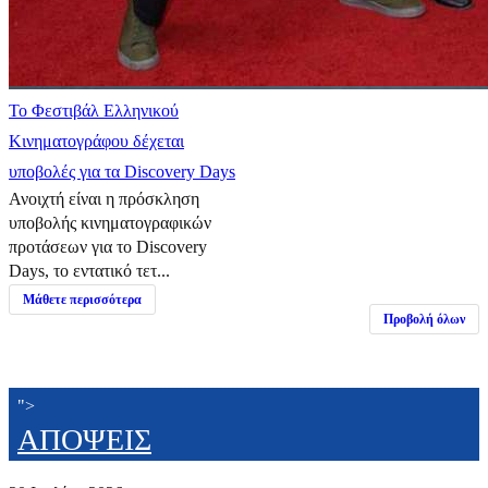
Το Φεστιβάλ Ελληνικού
Κινηματογράφου δέχεται
υποβολές για τα Discovery Days
Ανοιχτή είναι η πρόσκληση
υποβολής κινηματογραφικών
προτάσεων για το Discovery
Days, το εντατικό τετ...
Μάθετε περισσότερα
Προβολή όλων
">
ΑΠΟΨΕΙΣ