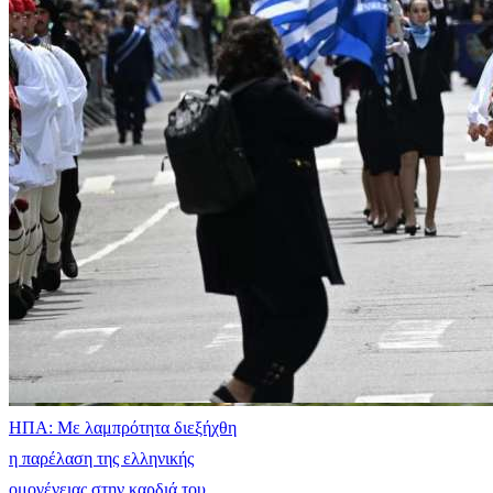
ΗΠΑ: Με λαμπρότητα διεξήχθη
η παρέλαση της ελληνικής
ομογένειας στην καρδιά του