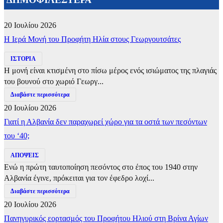
20 Ιουλίου 2026
​Η Ιερά Μονή του Προφήτη Ηλία στους Γεωργουτσάτες
ΙΣΤΟΡΙΑ
Η μονή είναι κτισμένη στο πίσω μέρος ενός ισιώματος της πλαγιάς
του βουνού στο χωριό Γεωργ...
Διαβάστε περισσότερα
20 Ιουλίου 2026
Γιατί η Αλβανία δεν παραχωρεί χώρο για τα οστά των πεσόντων
του ‘40;
ΑΠΟΨΕΙΣ
Ενώ η πρώτη ταυτοποίηση πεσόντος στο έπος του 1940 στην
Αλβανία έγινε, πρόκειται για τον έφεδρο λοχί...
Διαβάστε περισσότερα
20 Ιουλίου 2026
Πανηγυρικός εορτασμός του Προφήτου Ηλιού στη Βρίνα Αγίων