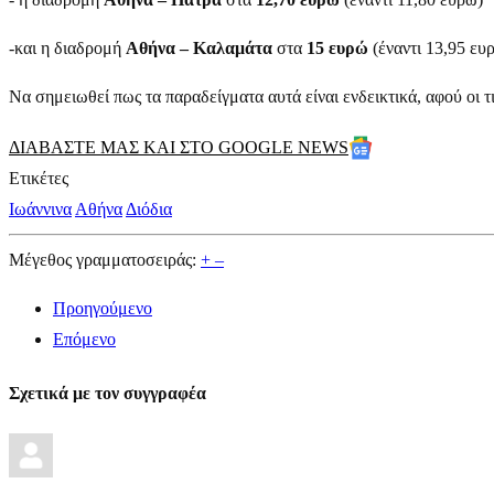
-και η διαδρομή
Αθήνα – Καλαμάτα
στα
15 ευρώ
(έναντι 13,95 ευ
Να σημειωθεί πως τα παραδείγματα αυτά είναι ενδεικτικά, αφού οι 
ΔΙΑΒΑΣΤΕ ΜΑΣ ΚΑΙ ΣΤΟ GOOGLE NEWS
Ετικέτες
Ιωάννινα
Αθήνα
Διόδια
Μέγεθος γραμματοσειράς:
+
–
Προηγούμενο
Επόμενο
Σχετικά με τον συγγραφέα