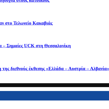
ανησυχία στους κατοίκους
αν στο Τελωνείο Κακαβιάς
να – Σημαίες UCK στη Θεσσαλονίκη
η της διεθνούς έκθεσης «Ελλάδα – Αυστρία – Αλβανία