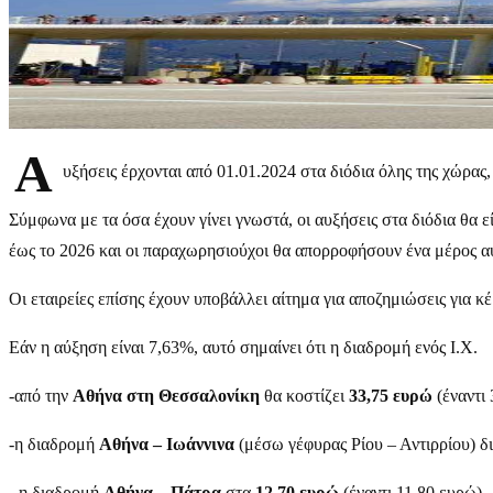
Α
υξήσεις έρχονται από 01.01.2024 στα διόδια όλης της χώρα
Σύμφωνα με τα όσα έχουν γίνει γνωστά, οι αυξήσεις στα διόδια θα 
έως το 2026 και οι παραχωρησιούχοι θα απορροφήσουν ένα μέρος α
Οι εταιρείες επίσης έχουν υποβάλλει αίτημα για αποζημιώσεις για κ
Εάν η αύξηση είναι 7,63%, αυτό σημαίνει ότι η διαδρομή ενός Ι.Χ.
-από την
Αθήνα στη Θεσσαλονίκη
θα κοστίζει
33,75 ευρώ
(έναντι
-η διαδρομή
Αθήνα – Ιωάννινα
(μέσω γέφυρας Ρίου – Αντιρρίου) 
- η διαδρομή
Αθήνα – Πάτρα
στα
12,70 ευρώ
(έναντι 11,80 ευρώ)