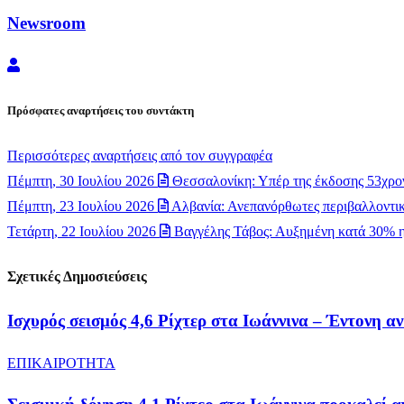
Newsroom
Newsroom
Πρόσφατες αναρτήσεις του συντάκτη
Περισσότερες αναρτήσεις από τον συγγραφέα
Πέμπτη, 30 Ιουλίου 2026
Θεσσαλονίκη: Υπέρ της έκδοσης 53χρον
Πέμπτη, 23 Ιουλίου 2026
Αλβανία: Ανεπανόρθωτες περιβαλλοντικέ
Τετάρτη, 22 Ιουλίου 2026
Βαγγέλης Τάβος: Αυξημένη κατά 30% η
Σχετικές Δημοσιεύσεις
Ισχυρός σεισμός 4,6 Ρίχτερ στα Ιωάννινα – Έντονη α
ΕΠΙΚΑΙΡΟΤΗΤΑ