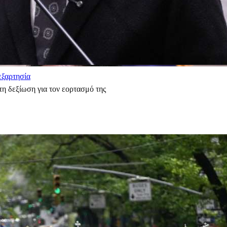
εξαρτησία
η δεξίωση για τον εορτασμό της