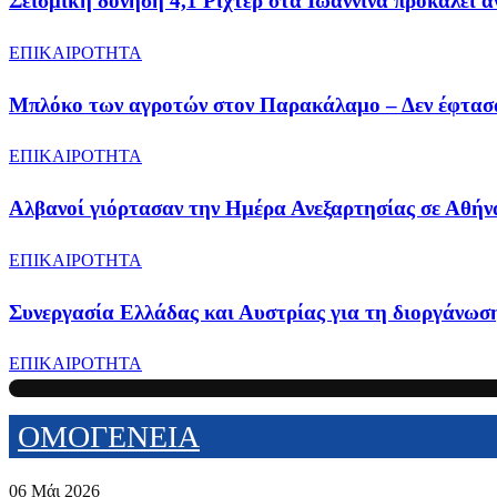
Σεισμική δόνηση 4,1 Ρίχτερ στα Ιωάννινα προκαλεί 
ΕΠΙΚΑΙΡΟΤΗΤΑ
Μπλόκο των αγροτών στον Παρακάλαμο – Δεν έφτασ
ΕΠΙΚΑΙΡΟΤΗΤΑ
Αλβανοί γιόρτασαν την Ημέρα Ανεξαρτησίας σε Αθή
ΕΠΙΚΑΙΡΟΤΗΤΑ
Συνεργασία Ελλάδας και Αυστρίας για τη διοργάνωσ
ΕΠΙΚΑΙΡΟΤΗΤΑ
ΟΜΟΓΕΝΕΙΑ
06 Μάι 2026