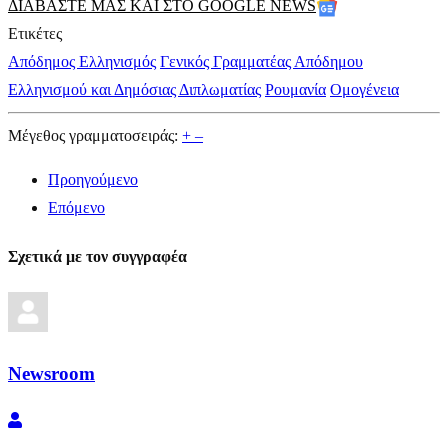
ΔΙΑΒΑΣΤΕ ΜΑΣ ΚΑΙ ΣΤΟ GOOGLE NEWS
Ετικέτες
Απόδημος Ελληνισμός
Γενικός Γραμματέας Απόδημου
Ελληνισμού και Δημόσιας Διπλωματίας
Ρουμανία
Ομογένεια
Μέγεθος γραμματοσειράς:
+
–
Προηγούμενο
Επόμενο
Σχετικά με τον συγγραφέα
Newsroom
Newsroom