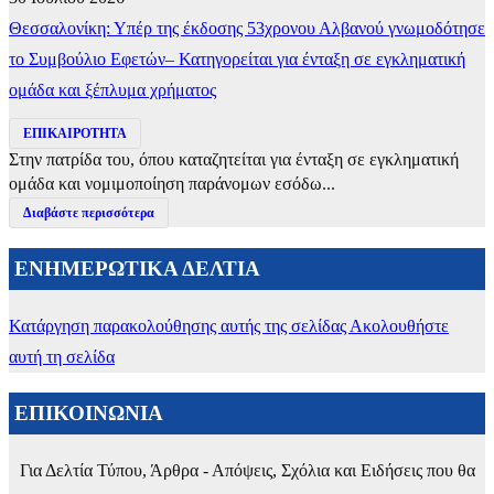
Θεσσαλονίκη: Υπέρ της έκδοσης 53χρονου Αλβανού γνωμοδότησε
το Συμβούλιο Εφετών– Κατηγορείται για ένταξη σε εγκληματική
ομάδα και ξέπλυμα χρήματος
ΕΠΙΚΑΙΡΟΤΗΤΑ
Στην πατρίδα του, όπου καταζητείται για ένταξη σε εγκληματική
ομάδα και νομιμοποίηση παράνομων εσόδω...
Διαβάστε περισσότερα
ΕΝΗΜΕΡΩΤΙΚΑ ΔΕΛΤΙΑ
Κατάργηση παρακολούθησης αυτής της σελίδας
Ακολουθήστε
αυτή τη σελίδα
ΕΠΙΚΟΙΝΩΝΙΑ
Για Δελτία Τύπου, Άρθρα - Απόψεις, Σχόλια και Ειδήσεις που θα