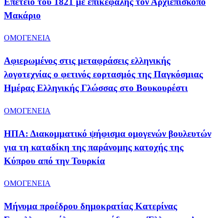
Επέτειο του 1821 με επικεφαλής τον Αρχιεπίσκοπο
Μακάριο
ΟΜΟΓΕΝΕΙΑ
Αφιερωμένος στις μεταφράσεις ελληνικής
λογοτεχνίας ο φετινός εορτασμός της Παγκόσμιας
Ημέρας Ελληνικής Γλώσσας στο Βουκουρέστι
ΟΜΟΓΕΝΕΙΑ
ΗΠΑ: Διακομματικό ψήφισμα ομογενών βουλευτών
για τη καταδίκη της παράνομης κατοχής της
Κύπρου από την Τουρκία
ΟΜΟΓΕΝΕΙΑ
Μήνυμα προέδρου δημοκρατίας Κατερίνας