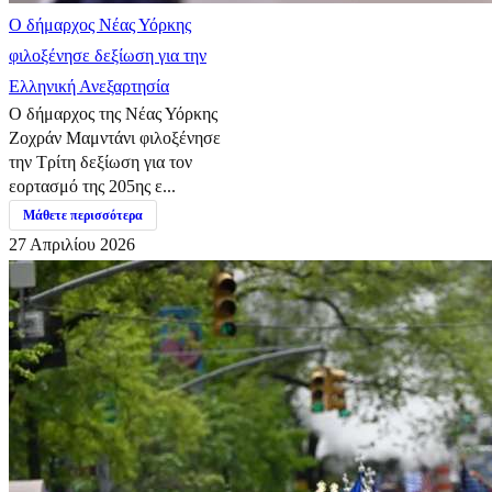
Ο δήμαρχος Νέας Υόρκης
φιλοξένησε δεξίωση για την
Ελληνική Ανεξαρτησία
Ο δήμαρχος της Νέας Υόρκης
Ζοχράν Μαμντάνι φιλοξένησε
την Τρίτη δεξίωση για τον
εορτασμό της 205ης ε...
Μάθετε περισσότερα
27 Απριλίου 2026