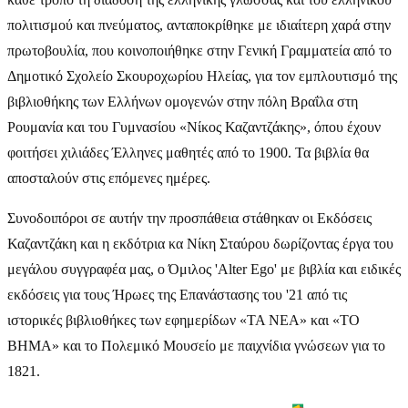
πολιτισμού και πνεύματος, ανταποκρίθηκε με ιδιαίτερη χαρά στην
πρωτοβουλία, που κοινοποιήθηκε στην Γενική Γραμματεία από το
Δημοτικό Σχολείο Σκουροχωρίου Ηλείας, για τον εμπλουτισμό της
βιβλιοθήκης των Ελλήνων ομογενών στην πόλη Βραΐλα στη
Ρουμανία και του Γυμνασίου «Νίκος Καζαντζάκης», όπου έχουν
φοιτήσει χιλιάδες Έλληνες μαθητές από το 1900. Τα βιβλία θα
αποσταλούν στις επόμενες ημέρες.
Συνοδοιπόροι σε αυτήν την προσπάθεια στάθηκαν οι Εκδόσεις
Καζαντζάκη και η εκδότρια κα Νίκη Σταύρου δωρίζοντας έργα του
μεγάλου συγγραφέα μας, ο Όμιλος 'Alter Ego' με βιβλία και ειδικές
εκδόσεις για τους Ήρωες της Επανάστασης του '21 από τις
ιστορικές βιβλιοθήκες των εφημερίδων «ΤΑ ΝΕΑ» και «ΤΟ
ΒΗΜΑ» και το Πολεμικό Μουσείο με παιχνίδια γνώσεων για το
1821.