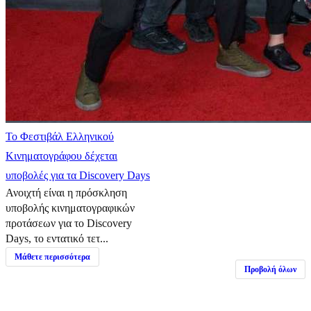
Το Φεστιβάλ Ελληνικού
Κινηματογράφου δέχεται
υποβολές για τα Discovery Days
Ανοιχτή είναι η πρόσκληση
υποβολής κινηματογραφικών
προτάσεων για το Discovery
Days, το εντατικό τετ...
Μάθετε περισσότερα
Προβολή όλων