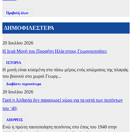
Προβολή όλων
ΔΗΜΟΦΙΛΕΣΤΕΡΑ
20 Ιουλίου 2026
​Η Ιερά Μονή του Προφήτη Ηλία στους Γεωργουτσάτες
ΙΣΤΟΡΙΑ
Η μονή είναι κτισμένη στο πίσω μέρος ενός ισιώματος της πλαγιάς
του βουνού στο χωριό Γεωργ...
Διαβάστε περισσότερα
20 Ιουλίου 2026
Γιατί η Αλβανία δεν παραχωρεί χώρο για τα οστά των πεσόντων
του ‘40;
ΑΠΟΨΕΙΣ
Ενώ η πρώτη ταυτοποίηση πεσόντος στο έπος του 1940 στην