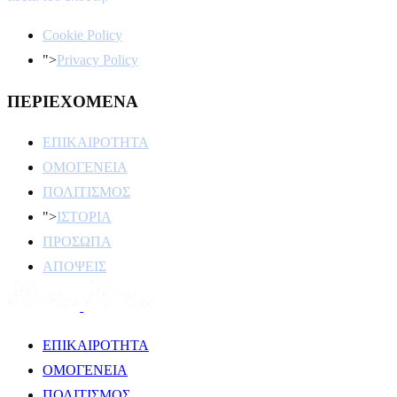
Cookie Policy
">
Privacy Policy
ΠΕΡΙΕΧΟΜΕΝΑ
ΕΠΙΚΑΙΡΟΤΗΤΑ
ΟΜΟΓΕΝΕΙΑ
ΠΟΛΙΤΙΣΜΟΣ
">
ΙΣΤΟΡΙΑ
ΠΡΟΣΩΠΑ
ΑΠΟΨΕΙΣ
ΕΠΙΚΑΙΡΟΤΗΤΑ
ΟΜΟΓΕΝΕΙΑ
ΠΟΛΙΤΙΣΜΟΣ