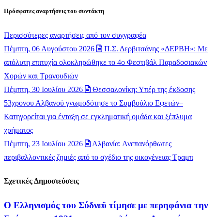
Πρόσφατες αναρτήσεις του συντάκτη
Περισσότερες αναρτήσεις από τον συγγραφέα
Πέμπτη, 06 Αυγούστου 2026
Π.Σ. Δερβιτσάνης «ΔΕΡΒΗ»: Με
απόλυτη επιτυχία ολοκληρώθηκε το 4ο Φεστιβάλ Παραδοσιακών
Χορών και Τραγουδιών
Πέμπτη, 30 Ιουλίου 2026
Θεσσαλονίκη: Υπέρ της έκδοσης
53χρονου Αλβανού γνωμοδότησε το Συμβούλιο Εφετών–
Κατηγορείται για ένταξη σε εγκληματική ομάδα και ξέπλυμα
χρήματος
Πέμπτη, 23 Ιουλίου 2026
Αλβανία: Ανεπανόρθωτες
περιβαλλοντικές ζημιές από το σχέδιο της οικογένειας Τραμπ
Σχετικές Δημοσιεύσεις
Ο Ελληνισμός του Σύδνεϋ τίμησε με περηφάνια την