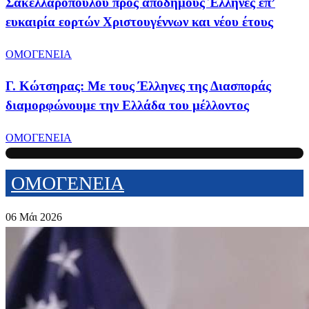
Σακελλαροπούλου προς απόδημους Έλληνες επ’
ευκαιρία εορτών Χριστουγέννων και νέου έτους
ΟΜΟΓΕΝΕΙΑ
Γ. Κώτσηρας: Με τους Έλληνες της Διασποράς
διαμορφώνουμε την Ελλάδα του μέλλοντος
ΟΜΟΓΕΝΕΙΑ
ΟΜΟΓΕΝΕΙΑ
06 Μάι 2026