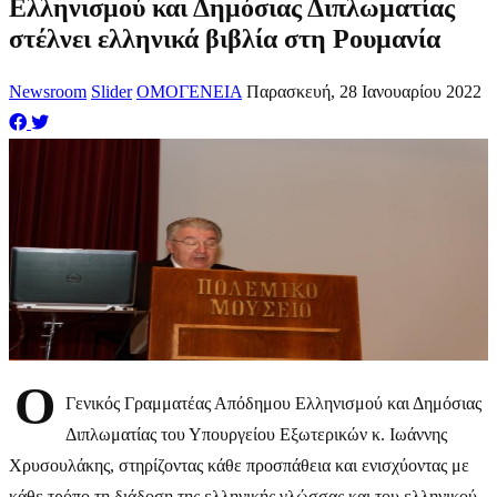
Ελληνισμού και Δημόσιας Διπλωματίας
στέλνει ελληνικά βιβλία στη Ρουμανία
Newsroom
Slider
ΟΜΟΓΕΝΕΙΑ
Παρασκευή, 28 Ιανουαρίου 2022
Ο
Γενικός Γραμματέας Απόδημου Ελληνισμού και Δημόσιας
Διπλωματίας του Υπουργείου Εξωτερικών κ. Ιωάννης
Χρυσουλάκης, στηρίζοντας κάθε προσπάθεια και ενισχύοντας με
κάθε τρόπο τη διάδοση της ελληνικής γλώσσας και του ελληνικού