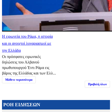
Η ειρωνεία του Ράμα, η ιστορία
και οι ανοιχτοί λογαριασμοί με
την Ελλάδα
Οι πρόσφατες ειρωνικές
δηλώσεις του Αλβανού
πρωθυπουργού Έντι Ράμα εις
βάρος της Ελλάδας και των Ελλ...
Μάθετε περισσότερα
Προβολή όλων
ΡΟΗ ΕΙΔΗΣΕΩΝ