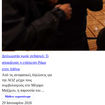
Διπλωματία χωρίς σεβασμό: Τι
αποκάλυψε η επίσκεψη Ράμα
στην Αθήνα
Από τις αντιφατικές δηλώσεις για
την ΑΟΖ μέχρι τους
συμβολισμούς στο Μέγαρο
Μαξίμου, η παρουσία του ...
Μάθετε περισσότερα
29 Ιανουαρίου 2026