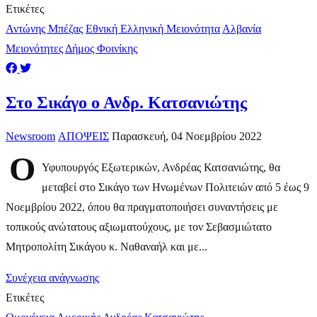
Ετικέτες
Αντώνης Μπέζας
Εθνική Ελληνική Μειονότητα
Αλβανία
Μειονότητες
Δήμος Φοινίκης
Στο Σικάγο ο Ανδρ. Κατσανιώτης
Newsroom
ΑΠΟΨΕΙΣ
Παρασκευή, 04 Νοεμβρίου 2022
O
Υφυπουργός Εξωτερικών, Ανδρέας Κατσανιώτης, θα
μεταβεί στο Σικάγο των Ηνωμένων Πολιτειών από 5 έως 9
Νοεμβρίου 2022, όπου θα πραγματοποιήσει συναντήσεις με
τοπικούς ανώτατους αξιωματούχους, με τον Σεβασμιώτατο
Μητροπολίτη Σικάγου κ. Ναθαναήλ και με...
Συνέχεια ανάγνωσης
Ετικέτες