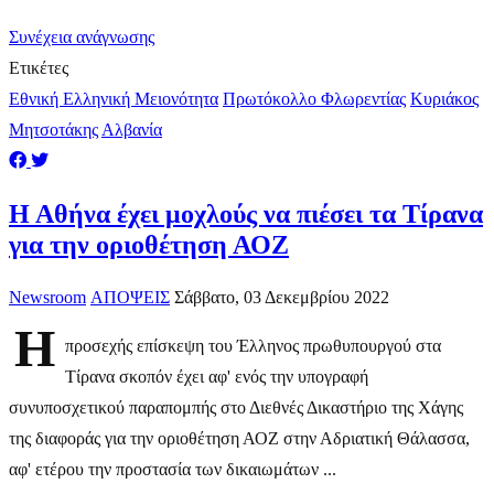
Συνέχεια ανάγνωσης
Ετικέτες
Εθνική Ελληνική Μειονότητα
Πρωτόκολλο Φλωρεντίας
Κυριάκος
Μητσοτάκης
Αλβανία
Η Αθήνα έχει μοχλούς να πιέσει τα Τίρανα
για την οριοθέτηση ΑΟΖ
Newsroom
ΑΠΟΨΕΙΣ
Σάββατο, 03 Δεκεμβρίου 2022
Η
προσεχής επίσκεψη του Έλληνος πρωθυπουργού στα
Τίρανα σκοπόν έχει αφ' ενός την υπογραφή
συνυποσχετικού παραπομπής στο Διεθνές Δικαστήριο της Χάγης
της διαφοράς για την οριοθέτηση ΑΟΖ στην Αδριατική Θάλασσα,
αφ' ετέρου την προστασία των δικαιωμάτων ...