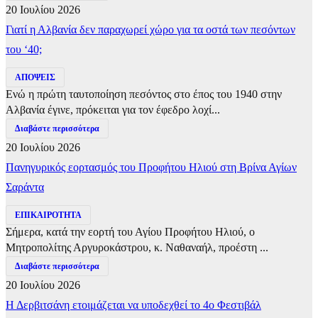
20 Ιουλίου 2026
Γιατί η Αλβανία δεν παραχωρεί χώρο για τα οστά των πεσόντων
του ‘40;
ΑΠΟΨΕΙΣ
Ενώ η πρώτη ταυτοποίηση πεσόντος στο έπος του 1940 στην
Αλβανία έγινε, πρόκειται για τον έφεδρο λοχί...
Διαβάστε περισσότερα
20 Ιουλίου 2026
Πανηγυρικός εορτασμός του Προφήτου Ηλιού στη Βρίνα Αγίων
Σαράντα
ΕΠΙΚΑΙΡΟΤΗΤΑ
Σήμερα, κατά την εορτή του Αγίου Προφήτου Ηλιού, ο
Μητροπολίτης Αργυροκάστρου, κ. Ναθαναήλ, προέστη ...
Διαβάστε περισσότερα
20 Ιουλίου 2026
Η Δερβιτσάνη ετοιμάζεται να υποδεχθεί το 4ο Φεστιβάλ