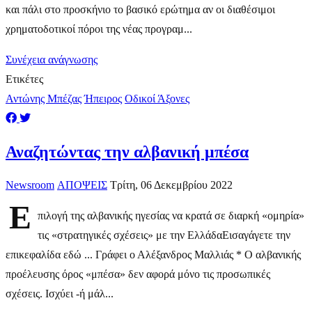
και πάλι στο προσκήνιο το βασικό ερώτημα αν οι διαθέσιμοι
χρηματοδοτικοί πόροι της νέας προγραμ...
Συνέχεια ανάγνωσης
Ετικέτες
Αντώνης Μπέζας
Ήπειρος
Οδικοί Άξονες
Αναζητώντας την αλβανική μπέσα
Newsroom
ΑΠΟΨΕΙΣ
Τρίτη, 06 Δεκεμβρίου 2022
Ε
πιλογή της αλβανικής ηγεσίας να κρατά σε διαρκή «ομηρία»
τις «στρατηγικές σχέσεις» με την ΕλλάδαΕισαγάγετε την
επικεφαλίδα εδώ ... Γράφει ο Αλέξανδρος Μαλλιάς * Ο αλβανικής
προέλευσης όρος «μπέσα» δεν αφορά μόνο τις προσωπικές
σχέσεις. Ισχύει -ή μάλ...