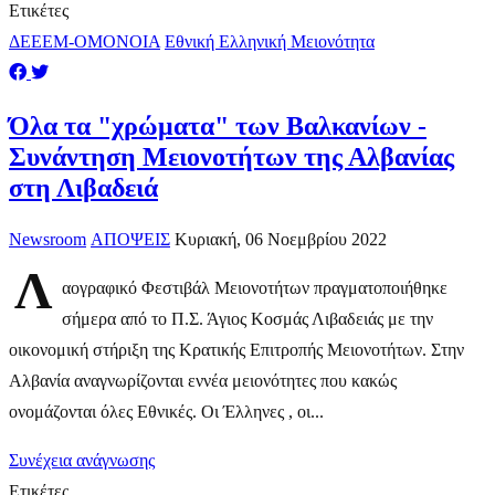
Ετικέτες
ΔΕΕΕΜ-ΟΜΟΝΟΙΑ
Εθνική Ελληνική Μειονότητα
Όλα τα "χρώματα" των Βαλκανίων -
Συνάντηση Μειονοτήτων της Αλβανίας
στη Λιβαδειά
Newsroom
ΑΠΟΨΕΙΣ
Κυριακή, 06 Νοεμβρίου 2022
Λ
αογραφικό Φεστιβάλ Μειονοτήτων πραγματοποιήθηκε
σήμερα από το Π.Σ. Άγιος Κοσμάς Λιβαδειάς με την
οικονομική στήριξη της Κρατικής Επιτροπής Μειονοτήτων. Στην
Αλβανία αναγνωρίζονται εννέα μειονότητες που κακώς
ονομάζονται όλες Εθνικές. Οι Έλληνες , οι...
Συνέχεια ανάγνωσης
Ετικέτες