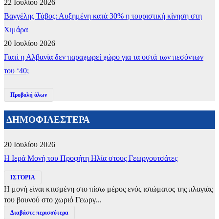
22 Ιουλίου 2026
Βαγγέλης Τάβος: Αυξημένη κατά 30% η τουριστική κίνηση στη
Χιμάρα
20 Ιουλίου 2026
Γιατί η Αλβανία δεν παραχωρεί χώρο για τα οστά των πεσόντων
του ‘40;
Προβολή όλων
ΔΗΜΟΦΙΛΕΣΤΕΡΑ
20 Ιουλίου 2026
​Η Ιερά Μονή του Προφήτη Ηλία στους Γεωργουτσάτες
ΙΣΤΟΡΙΑ
Η μονή είναι κτισμένη στο πίσω μέρος ενός ισιώματος της πλαγιάς
του βουνού στο χωριό Γεωργ...
Διαβάστε περισσότερα