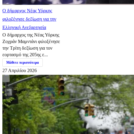
Ο δήμαρχος Νέας Υόρκης
φιλοξένησε δεξίωση για την
Ελληνική Ανεξαρτησία
Ο δήμαρχος της Νέας Υόρκης
Ζοχράν Μαμντάνι φιλοξένησε
την Τρίτη δεξίωση για τον
εορτασμό της 205ης ε...
Μάθετε περισσότερα
27 Απριλίου 2026