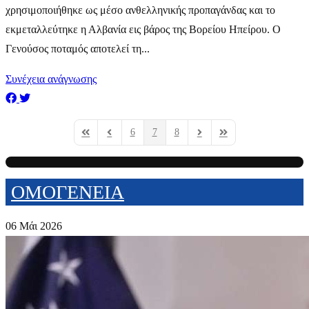
χρησιμοποιήθηκε ως μέσο ανθελληνικής προπαγάνδας και το
εκμεταλλεύτηκε η Αλβανία εις βάρος της Βορείου Ηπείρου. Ο
Γενούσος ποταμός αποτελεί τη...
Συνέχεια ανάγνωσης
6
7
8
First Page
Previous Page
Next Page
Last Page
ΟΜΟΓΕΝΕΙΑ
06 Μάι 2026