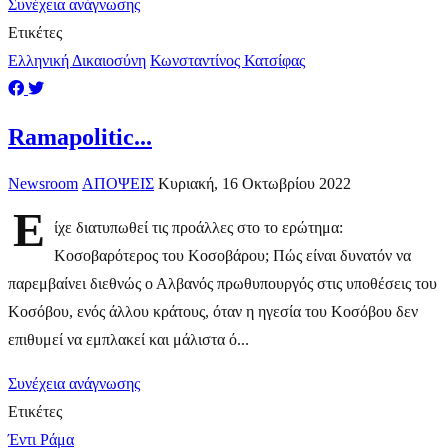
Συνέχεια ανάγνωσης
Ετικέτες
Ελληνική Δικαιοσύνη
Κωνσταντίνος Κατσίφας
Ramapolitic...
Newsroom
ΑΠΟΨΕΙΣ
Κυριακή, 16 Οκτωβρίου 2022
Ε
ίχε διατυπωθεί τις προάλλες στο το ερώτημα:
Κοσοβαρότερος του Κοσοβάρου; Πώς είναι δυνατόν να
παρεμβαίνει διεθνώς ο Αλβανός πρωθυπουργός στις υποθέσεις του
Κοσόβου, ενός άλλου κράτους, όταν η ηγεσία του Κοσόβου δεν
επιθυμεί να εμπλακεί και μάλιστα ό...
Συνέχεια ανάγνωσης
Ετικέτες
Έντι Ράμα