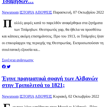
Τσάμηδων…
Newsroom
ΙΣΤΟΡΙΑ
ΑΠΟΨΕΙΣ
Παρασκευή, 07 Οκτωβρίου 2022
Π
ολλές φορές κατά το παρελθόν αναφέρθηκα στα ζητήματα
των Τσάμηδων. Θεσπρωτός γαρ, θα ήθελα να προσθέσω
και κάποιες ακόμη επισημάνσεις. Προ του 1913, οι Τσάμηδες ήταν
οι επικυρίαρχοι της περιοχής της Θεσπρωτίας. Εκπροσωπούσαν τη
σουλτανική εξουσία κα...
Συνέχεια ανάγνωσης
​Έγινε πραγματικά σφαγή των Αλβανών
στην Τριπολιτσά το 1821;
Newsroom
ΙΣΤΟΡΙΑ
ΑΠΟΨΕΙΣ
Κυριακή, 02 Οκτωβρίου 2022
ια ποιο λόγο κατέβηκαν στον Μοριά οι Αλβανοί; - Πότε