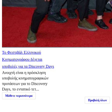
Το Φεστιβάλ Ελληνικού
Κινηματογράφου δέχεται
υποβολές για τα Discovery Days
Ανοιχτή είναι η πρόσκληση
υποβολής κινηματογραφικών
προτάσεων για το Discovery
Days, το εντατικό τετ...
Μάθετε περισσότερα
Προβολή όλων