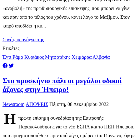
«αναβολή» της πρωθυπουργικής επίσκεψης, που μπορεί να γίνει
και πριν από το τέλος του χρόνου, κάνει λόγο το Μαξίμου. Στον
καιρό αποδίδει η κυ...
Συνέχεια ανάγνωσης
Ετικέτες
Έντι Ράμα
Κυριάκος Μητσοτάκης
Χειμάρρα
Αλβανία
Στο προσκήνιο πάλι οι μεγάλοι οδικοί
άξονες στην Ήπειρο!
Newsroom
ΑΠΟΨΕΙΣ
Πέμπτη, 08 Δεκεμβρίου 2022
Η
πρώτη επίσημη συνεδρίαση της Επιτροπής
Παρακολούθησης για το νέο ΕΣΠΑ και το ΠΕΠ Ηπείρου,
που πραγματοποιήθηκε πριν από λίγες ημέρες στα Γιάννενα, έφερε