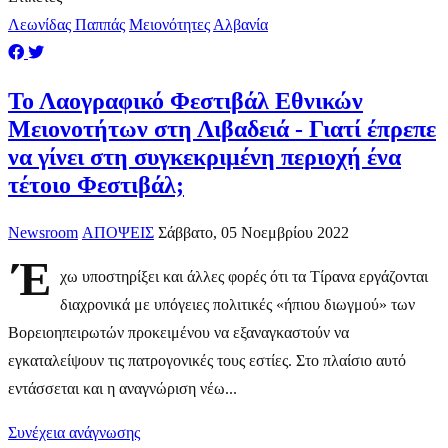
Λεωνίδας Παππάς
Μειονότητες
Αλβανία
Το Λαογραφικό Φεστιβάλ Εθνικών
Μειονοτήτων στη Λιβαδειά - Γιατί έπρεπε
να γίνει στη συγκεκριμένη περιοχή ένα
τέτοιο Φεστιβάλ;
Newsroom
ΑΠΟΨΕΙΣ
Σάββατο, 05 Νοεμβρίου 2022
Έ
χω υποστηρίξει και άλλες φορές ότι τα Τίρανα εργάζονται
διαχρονικά με υπόγειες πολιτικές «ήπιου διωγμού» των
Βορειοηπειρωτών προκειμένου να εξαναγκαστούν να
εγκαταλείψουν τις πατρογονικές τους εστίες. Στο πλαίσιο αυτό
εντάσσεται και η αναγνώριση νέω...
Συνέχεια ανάγνωσης