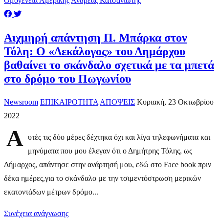
Ομογένεια Αμερικής
Ανδρέας Κατσανιώτης
​Αιχμηρή απάντηση Π. Μπάρκα στον
Τόλη: Ο «Δεκάλογος» του Δημάρχου
βαθαίνει το σκάνδαλο σχετικά με τα μπετά
στο δρόμο του Πωγωνίου
Newsroom
ΕΠΙΚΑΙΡΟΤΗΤΑ
ΑΠΟΨΕΙΣ
Κυριακή, 23 Οκτωβρίου
2022
Α
υτές τις δύο μέρες δέχτηκα όχι και λίγα τηλεφωνήματα και
μηνύματα που μου έλεγαν ότι ο Δημήτρης Τόλης, ως
Δήμαρχος, απάντησε στην ανάρτησή μου, εδώ στο Face book πριν
δέκα ημέρες,για το σκάνδαλο με την τσιμεντόστρωση μερικών
εκατοντάδων μέτρων δρόμο...
Συνέχεια ανάγνωσης