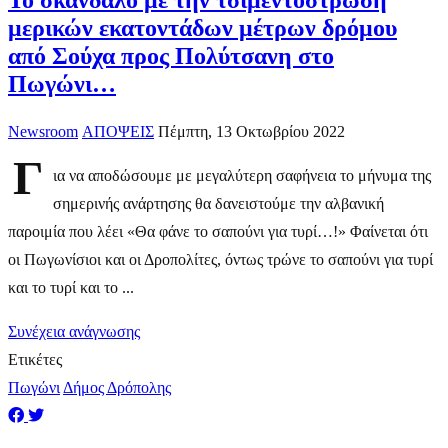
Το σκάνδαλο με την τσιμεντόστρωση
μερικών εκατοντάδων μέτρων δρόμου
από Σούχα προς Πολύτσανη στο
Πωγώνι…
Newsroom
ΑΠΟΨΕΙΣ
Πέμπτη, 13 Οκτωβρίου 2022
Γ
ια να αποδώσουμε με μεγαλύτερη σαφήνεια το μήνυμα της
σημερινής ανάρτησης θα δανειστούμε την αλβανική
παροιμία που λέει «Θα φάνε το σαπούνι για τυρί…!» Φαίνεται ότι
οι Πωγωνίσιοι και οι Δροπολίτες, όντως τρώνε το σαπούνι για τυρί
και το τυρί και το ...
Συνέχεια ανάγνωσης
Ετικέτες
Πωγώνι
Δήμος Δρόπολης