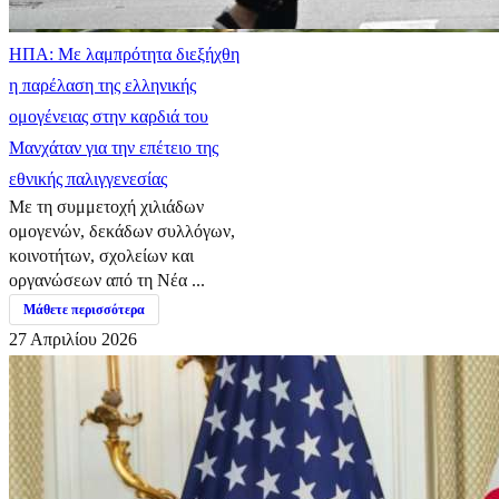
ΗΠΑ: Με λαμπρότητα διεξήχθη
η παρέλαση της ελληνικής
ομογένειας στην καρδιά του
Μανχάταν για την επέτειο της
εθνικής παλιγγενεσίας
Με τη συμμετοχή χιλιάδων
ομογενών, δεκάδων συλλόγων,
κοινοτήτων, σχολείων και
οργανώσεων από τη Νέα ...
Μάθετε περισσότερα
27 Απριλίου 2026