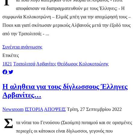
Γ
αποφάσισαν να διαπραγματευθούν με τους Έλληνες; - Η
συμφωνία Κολοκοτρώνη – Ελμάζ μπέη για την αποχώρησή τους –
Ποιοι και γιατί σκότωσαν μερικούς Αλβανούς μετά την έξοδό τους
από την Τριπολιτσά; - ...
Συνέχεια ανάγνωσης
Ετικέτες
1821
Τριπολιτσά
Αρβανίτες
Θεόδωρος Κολοκοτρώνης
Η αληθεια για τους δίγλωσσους Έλληνες
Αρβανίτες…
Newsroom
ΙΣΤΟΡΙΑ
ΑΠΟΨΕΙΣ
Τρίτη, 27 Σεπτεμβρίου 2022
Σ
τα νότια του Γενούσου (Σκούμπι) ποταμού και σε ορισμένες
περιοχές οι κάτοικοι είναι δίγλωσσοι, γεγονός που