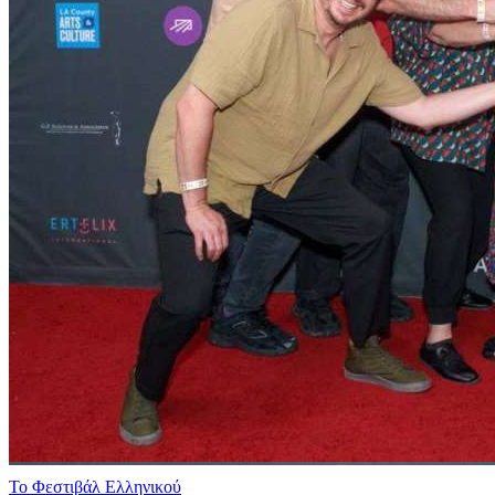
Το Φεστιβάλ Ελληνικού