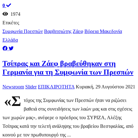
0
1974
Ετικέτες
Συμφωνία Πρεσπών
Βαρβιτσιώτης
Ζάεφ
Βόρεια Μακεδονία
Ελλάδα
Τσίπρας και Ζάεφ βραβεύθηκαν στη
Γερμανία για τη Συμφωνία των Πρεσπών
Newsroom
Slider
ΕΠΙΚΑΙΡΟΤΗΤΑ
Κυριακή, 29 Αυγούστου 2021
«Σ
τόχος της Συμφωνίας των Πρεσπών ήταν να ριζώσει
βαθειά στις συνειδήσεις των λαών μας και στις σχέσεις
των χωρών μας», ανέφερε ο πρόεδρος του ΣΥΡΙΖΑ, Αλέξης
Τσίπρας κατά την τελετή ανάληψης του βραβείου Βεστφαλίας, από
κοινού με τον πρωθυπουργό της ...