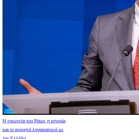
Η ειρωνεία του Ράμα, η ιστορία
και οι ανοιχτοί λογαριασμοί με
την Ελλάδα