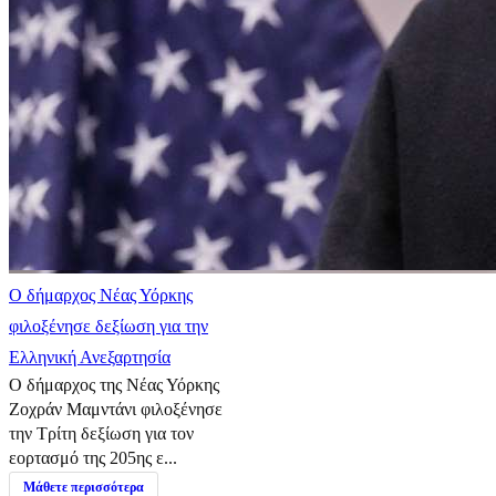
Ο δήμαρχος Νέας Υόρκης
φιλοξένησε δεξίωση για την
Ελληνική Ανεξαρτησία
Ο δήμαρχος της Νέας Υόρκης
Ζοχράν Μαμντάνι φιλοξένησε
την Τρίτη δεξίωση για τον
εορτασμό της 205ης ε...
Μάθετε περισσότερα