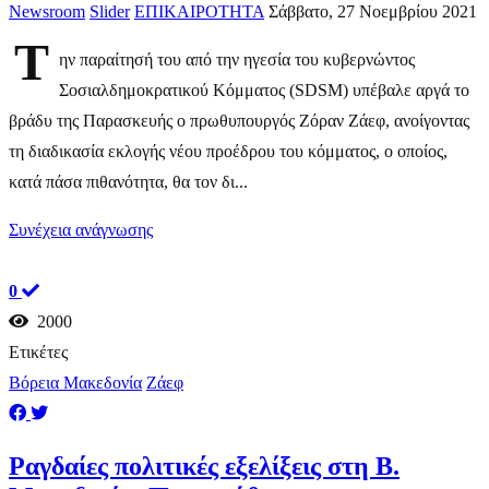
Newsroom
Slider
ΕΠΙΚΑΙΡΟΤΗΤΑ
Σάββατο, 27 Νοεμβρίου 2021
Τ
ην παραίτησή του από την ηγεσία του κυβερνώντος
Σοσιαλδημοκρατικού Κόμματος (SDSM) υπέβαλε αργά το
βράδυ της Παρασκευής ο πρωθυπουργός Ζόραν Ζάεφ, ανοίγοντας
τη διαδικασία εκλογής νέου προέδρου του κόμματος, ο οποίος,
κατά πάσα πιθανότητα, θα τον δι...
Συνέχεια ανάγνωσης
0
2000
Ετικέτες
Βόρεια Μακεδονία
Ζάεφ
Ραγδαίες πολιτικές εξελίξεις στη Β.