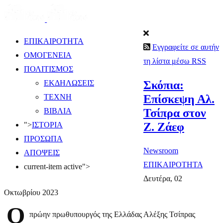
ΕΠΙΚΑΙΡΟΤΗΤΑ
Εγγραφείτε σε αυτήν
ΟΜΟΓΕΝΕΙΑ
τη λίστα μέσω RSS
ΠΟΛΙΤΙΣΜΟΣ
Σκόπια:
ΕΚΔΗΛΩΣΕΙΣ
Επίσκεψη Αλ.
ΤΕΧΝΗ
Τσίπρα στον
ΒΙΒΛΙΑ
Ζ. Ζάεφ
">
ΙΣΤΟΡΙΑ
ΠΡΟΣΩΠΑ
Newsroom
ΑΠΟΨΕΙΣ
ΕΠΙΚΑΙΡΟΤΗΤΑ
current-item active">
Δευτέρα, 02
Οκτωβρίου 2023
Ο
πρώην πρωθυπουργός της Ελλάδας Αλέξης Τσίπρας