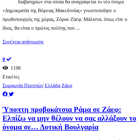
διαβατηρίων στα οποία θα αναγράφεται το νέο όνομα
«Δημοκρατία της Βόρειας Μακεδονίας» γνωστοποίησε ο
πρωθυπουργός της χώρας, Ζόραν Ζάεφ. Μάλιστα, όπως είπε ο
ίδιος, θα είναι ο πρώτος πολίτης που ...
Συνέχεια ανάγνωσης
0
1198
Ετικέτες
Συμφωνία Πρεσπών
Ελλάδα
Ζάεφ
​Ύποπτη προβοκάτσια Ράμα σε Ζάεφ:
Ελπίζω να μην θέλουν να σας αλλάξουν το
όνομα σε… Δυτική Βουλγαρία