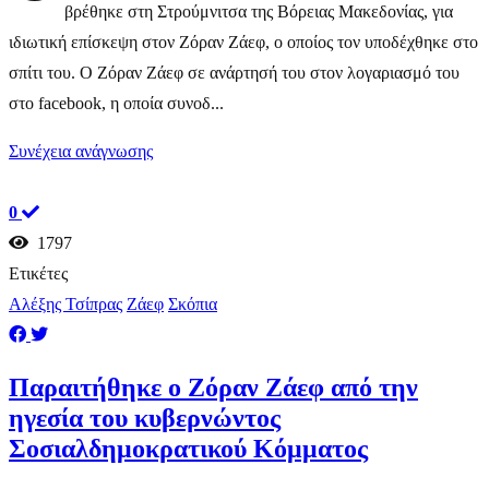
βρέθηκε στη Στρούμνιτσα της Βόρειας Μακεδονίας, για
ιδιωτική επίσκεψη στον Ζόραν Ζάεφ, ο οποίος τον υποδέχθηκε στο
σπίτι του. Ο Ζόραν Ζάεφ σε ανάρτησή του στον λογαριασμό του
στο facebook, η οποία συνοδ...
Συνέχεια ανάγνωσης
0
1797
Ετικέτες
Αλέξης Τσίπρας
Ζάεφ
Σκόπια
Παραιτήθηκε ο Ζόραν Ζάεφ από την
ηγεσία του κυβερνώντος
Σοσιαλδημοκρατικού Κόμματος