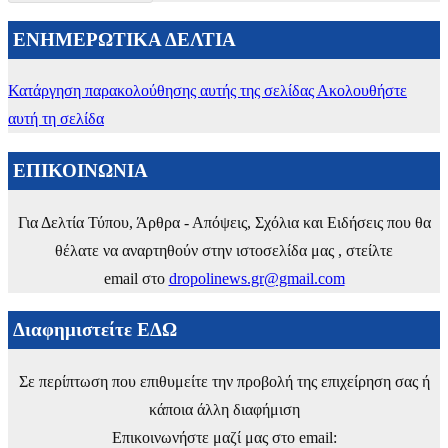
ΕΝΗΜΕΡΩΤΙΚΑ ΔΕΛΤΙΑ
Κατάργηση παρακολούθησης αυτής της σελίδας
Ακολουθήστε
αυτή τη σελίδα
ΕΠΙΚΟΙΝΩΝΙΑ
Για Δελτία Τύπου, Άρθρα - Απόψεις, Σχόλια και Ειδήσεις που θα
θέλατε να αναρτηθούν στην ιστοσελίδα μας , στείλτε
email στο
dropolinews.gr@gmail.com
Διαφημιστείτε ΕΔΩ
Σε περίπτωση που επιθυμείτε την προβολή της επιχείρηση σας ή
κάποια άλλη διαφήμιση
Επικοινωνήστε μαζί μας στο email: