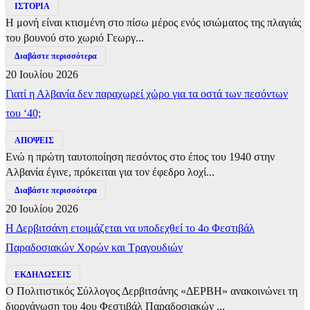
ΙΣΤΟΡΙΑ
Η μονή είναι κτισμένη στο πίσω μέρος ενός ισιώματος της πλαγιάς
του βουνού στο χωριό Γεωργ...
Διαβάστε περισσότερα
20 Ιουλίου 2026
Γιατί η Αλβανία δεν παραχωρεί χώρο για τα οστά των πεσόντων
του ‘40;
ΑΠΟΨΕΙΣ
Ενώ η πρώτη ταυτοποίηση πεσόντος στο έπος του 1940 στην
Αλβανία έγινε, πρόκειται για τον έφεδρο λοχί...
Διαβάστε περισσότερα
20 Ιουλίου 2026
Η Δερβιτσάνη ετοιμάζεται να υποδεχθεί το 4ο Φεστιβάλ
Παραδοσιακών Χορών και Τραγουδιών
ΕΚΔΗΛΩΣΕΙΣ
Ο Πολιτιστικός Σύλλογος Δερβιτσάνης «ΔΕΡΒΗ» ανακοινώνει τη
διοργάνωση του 4ου Φεστιβάλ Παραδοσιακών ...