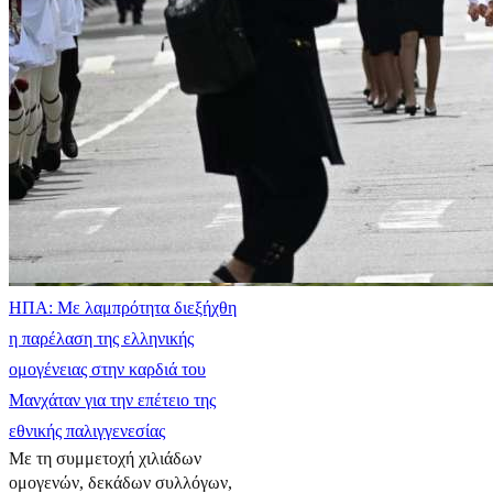
ΗΠΑ: Με λαμπρότητα διεξήχθη
η παρέλαση της ελληνικής
ομογένειας στην καρδιά του
Μανχάταν για την επέτειο της
εθνικής παλιγγενεσίας
Με τη συμμετοχή χιλιάδων
ομογενών, δεκάδων συλλόγων,