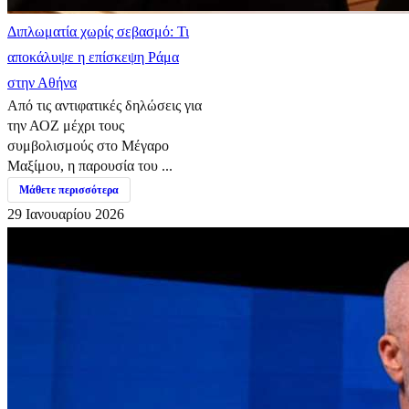
Διπλωματία χωρίς σεβασμό: Τι
αποκάλυψε η επίσκεψη Ράμα
στην Αθήνα
Από τις αντιφατικές δηλώσεις για
την ΑΟΖ μέχρι τους
συμβολισμούς στο Μέγαρο
Μαξίμου, η παρουσία του ...
Μάθετε περισσότερα
29 Ιανουαρίου 2026