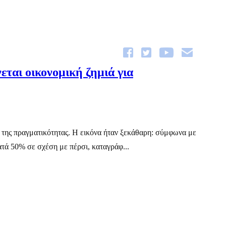
ται οικονομική ζημιά για
 της πραγματικότητας. Η εικόνα ήταν ξεκάθαρη: σύμφωνα με
τά 50% σε σχέση με πέρσι, καταγράφ...