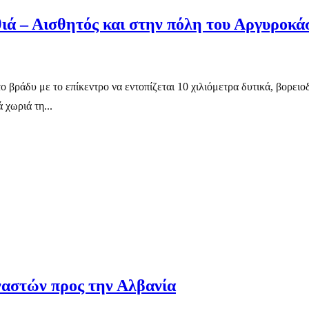
ιά – Αισθητός και στην πόλη του Αργυροκά
ο βράδυ με το επίκεντρο να εντοπίζεται 10 χιλιόμετρα δυτικά, βορει
 χωριά τη...
ναστών προς την Αλβανία