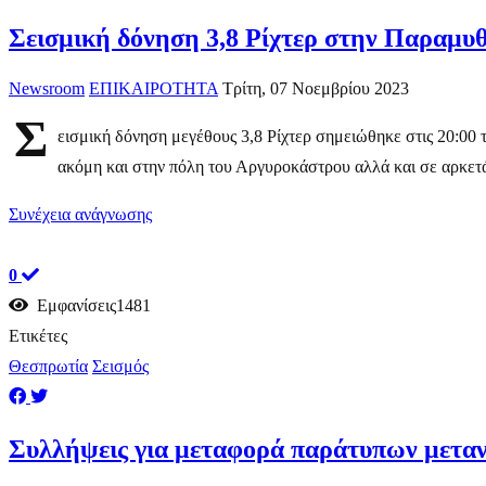
Σεισμική δόνηση 3,8 Ρίχτερ στην Παραμυθ
Newsroom
ΕΠΙΚΑΙΡΟΤΗΤΑ
Τρίτη, 07 Νοεμβρίου 2023
Σ
εισμική δόνηση μεγέθους 3,8 Ρίχτερ σημειώθηκε στις 20:00 τ
ακόμη και στην πόλη τoυ Αργυροκάστρου αλλά και σε αρκετά
Συνέχεια ανάγνωσης
0
Εμφανίσεις1481
Ετικέτες
Θεσπρωτία
Σεισμός
Συλλήψεις για μεταφορά παράτυπων μετα