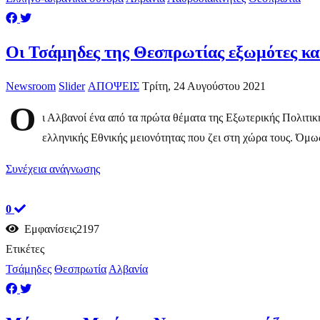
Οι Τσάμηδες της Θεσπρωτίας εξωμότες κα
Newsroom
Slider
ΑΠΟΨΕΙΣ
Τρίτη, 24 Αυγούστου 2021
Ο
ι Αλβανοί ένα από τα πρώτα θέματα της Εξωτερικής Πολιτ
ελληνικής Εθνικής μειονότητας που ζει στη χώρα τους. Όμως,
Συνέχεια ανάγνωσης
0
Εμφανίσεις2197
Ετικέτες
Τσάμηδες
Θεσπρωτία
Αλβανία