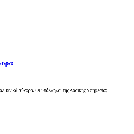
νορα
οαλβανικά σύνορα. Οι υπάλληλοι της Δασικής Υπηρεσίας