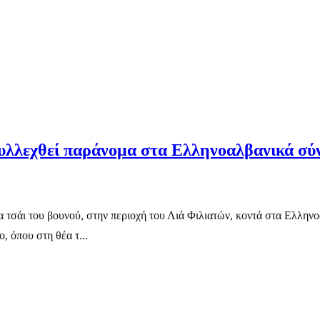
συλλεχθεί παράνομα στα Ελληνοαλβανικά σύ
τσάι του βουνού, στην περιοχή του Λιά Φιλιατών, κοντά στα Ελλην
, όπου στη θέα τ...