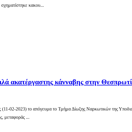
 σχηματίστηκε κακου...
κιλά ακατέργαστης κάνναβης στην Θεσπρωτ
ς (11-02-2023) το απόγευμα το Τμήμα Δίωξης Ναρκωτικών της Υποδ
ς, μεταφοράς ...