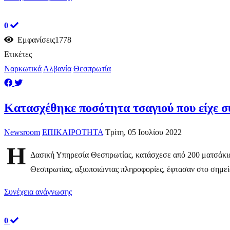
0
Εμφανίσεις1778
Ετικέτες
Ναρκωτικά
Αλβανία
Θεσπρωτία
Κατασχέθηκε ποσότητα τσαγιού που είχε 
Newsroom
ΕΠΙΚΑΙΡΟΤΗΤΑ
Τρίτη, 05 Ιουλίου 2022
Η
Δασική Υπηρεσία Θεσπρωτίας, κατάσχεσε από 200 ματσάκια 
Θεσπρωτίας, αξιοποιώντας πληροφορίες, έφτασαν στο σημείο
Συνέχεια ανάγνωσης
0