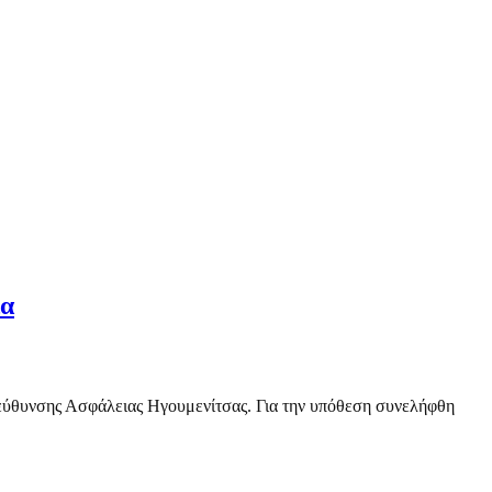
ία
ιεύθυνσης Ασφάλειας Ηγουμενίτσας. Για την υπόθεση συνελήφθη