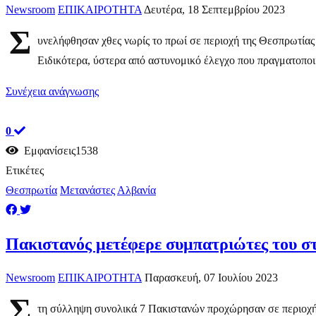
Newsroom
ΕΠΙΚΑΙΡΟΤΗΤΑ
Δευτέρα, 18 Σεπτεμβρίου 2023
Σ
υνελήφθησαν χθες νωρίς το πρωί σε περιοχή της Θεσπρωτία
Ειδικότερα, ύστερα από αστυνομικό έλεγχο που πραγματοποιή
Συνέχεια ανάγνωσης
0
Εμφανίσεις1538
Ετικέτες
Θεσπρωτία
Μετανάστες
Αλβανία
Πακιστανός μετέφερε συμπατριώτες του σ
Newsroom
ΕΠΙΚΑΙΡΟΤΗΤΑ
Παρασκευή, 07 Ιουλίου 2023
Σ
τη σύλληψη συνολικά 7 Πακιστανών προχώρησαν σε περιοχή