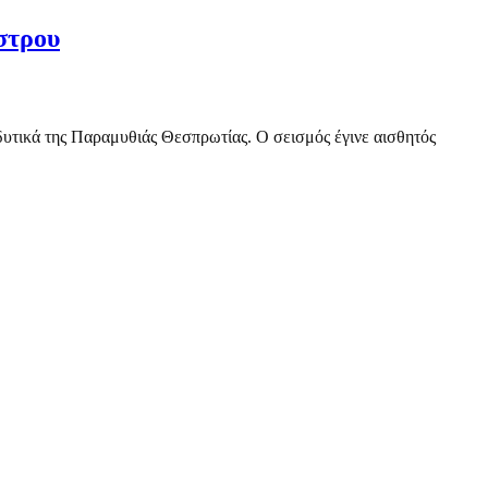
στρου
οδυτικά της Παραμυθιάς Θεσπρωτίας. Ο σεισμός έγινε αισθητός