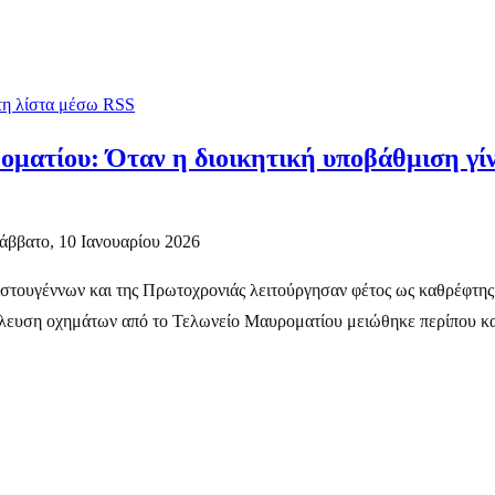
 τη λίστα μέσω RSS
ματίου: Όταν η διοικητική υποβάθμιση γίνε
άββατο, 10 Ιανουαρίου 2026
ιστουγέννων και της Πρωτοχρονιάς λειτούργησαν φέτος ως καθρέφτης
ιέλευση οχημάτων από το Τελωνείο Μαυροματίου μειώθηκε περίπου κα