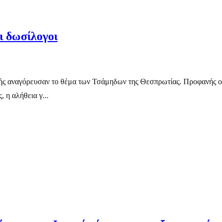
ι δωσίλογοι
ικής αναγόρευσαν το θέμα των Τσάμηδων της Θεσπρωτίας. Προφανής 
 η αλήθεια γ...