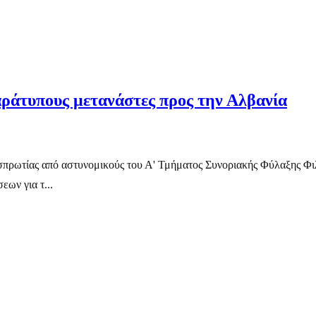
ράτυπους μετανάστες προς την Αλβανία
σπρωτίας από αστυνομικούς του Α' Τμήματος Συνοριακής Φύλαξης Φι
εων για τ...