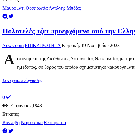
Μαυρομάτι
Θεσπρωτία
Αντώνης Μπέζας
Πολυτελές τζιπ προερχόμενο από την Ελλη
Newsroom
ΕΠΙΚΑΙΡΟΤΗΤΑ
Κυριακή, 19 Νοεμβρίου 2023
Α
στυνομικοί της Διεύθυνσης Αστυνομίας Θεσπρωτίας με την
ημεδαπός, σε βάρος του οποίου σχηματίστηκε κακουργηματικ
Συνέχεια ανάγνωσης
0
Εμφανίσεις1848
Ετικέτες
Κάνναβη
Ναρκωτικά
Θεσπρωτία