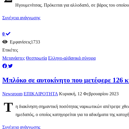
Ηγουμενίτσας. Πρόκειται για αλλοδαπό, σε βάρος του οποίου
Συνέχεια ανάγνωσης
0
Εμφανίσεις1733
Ετικέτες
Μετανάστες
Θεσπρωτία
Ελληνο-αλβανικά σύνορα
Μπλόκο σε αυτοκίνητο που μετέφερε 126 
Newsroom
ΕΠΙΚΑΙΡΟΤΗΤΑ
Κυριακή, 12 Φεβρουαρίου 2023
Τ
η διακίνηση σημαντική ποσότητας ναρκωτικών απέτρεψε χθε
ημεδαπός, ο οποίος κατηγορείται για τα αδικήματα της κατοχή
Συνέχεια ανάγνωσης