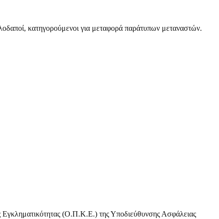
λοδαποί, κατηγορούμενοι για μεταφορά παράτυπων μεταναστών.
 Εγκληματικότητας (Ο.Π.Κ.Ε.) της Υποδιεύθυνσης Ασφάλειας