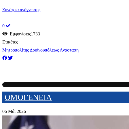
Συνέχεια ανάγνωσης
0
Εμφανίσεις1733
Ετικέτες
Μητροπολίτης Δρυϊνουπόλεως
Ανάσταση
ΟΜΟΓΕΝΕΙΑ
06 Μάι 2026