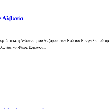
ν Αλβανία
ορτάστηκε η Ανάσταση του Λαζάρου στον Ναό του Ευαγγελισμού της 
ωνίας και Φίερι, Ελμπασά...