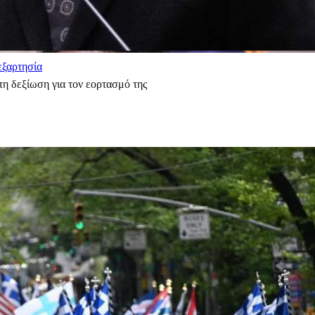
εξαρτησία
η δεξίωση για τον εορτασμό της