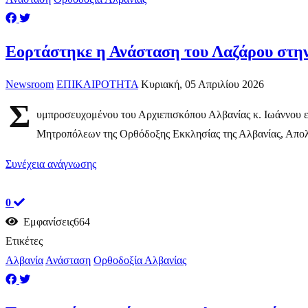
Εορτάστηκε η Ανάσταση του Λαζάρου στη
Newsroom
ΕΠΙΚΑΙΡΟΤΗΤΑ
Κυριακή, 05 Απριλίου 2026
Σ
υμπροσευχομένου του Αρχιεπισκόπου Αλβανίας κ. Ιωάννου ε
Μητροπόλεων της Ορθόδοξης Εκκλησίας της Αλβανίας, Απολλ
Συνέχεια ανάγνωσης
0
Εμφανίσεις664
Ετικέτες
Αλβανία
Ανάσταση
Ορθοδοξία Αλβανίας