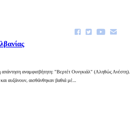
Αλβανίας
ι η απάντηση αναμφισβήτητη: "Βερτέτ Ουνγκιάλ" (Αληθώς Ανέστη).
και αυξάνουν, αισθάνθηκαν βαθιά μέ...