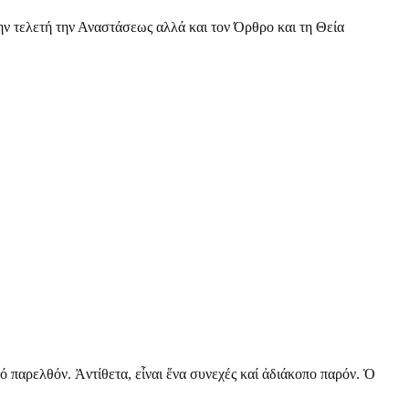
την τελετή την Αναστάσεως αλλά και τον Όρθρο και τη Θεία
ό παρελθόν. Ἀντίθετα, εἶναι ἕνα συνεχές καί ἀδιάκοπο παρόν. Ὁ