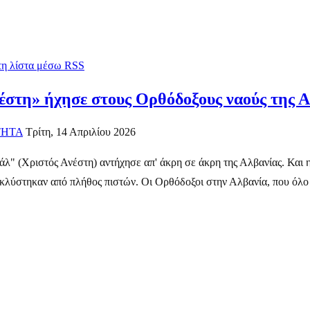
 τη λίστα μέσω RSS
έστη» ήχησε στους Ορθόδοξους ναούς της 
ΤΗΤΑ
Τρίτη, 14 Απριλίου 2026
ιάλ" (Χριστός Ανέστη) αντήχησε απ' άκρη σε άκρη της Αλβανίας. Κα
ακλύστηκαν από πλήθος πιστών. Οι Ορθόδοξοι στην Αλβανία, που όλο 