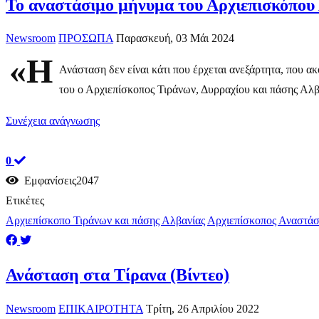
Το αναστάσιμο μήνυμα του Αρχιεπισκόπου
Newsroom
ΠΡΟΣΩΠΑ
Παρασκευή, 03 Μάι 2024
«Η
Ανάσταση δεν είναι κάτι που έρχεται ανεξάρτητα, που α
του ο Αρχιεπίσκοπος Τιράνων, Δυρραχίου και πάσης Αλβα
Συνέχεια ανάγνωσης
0
Εμφανίσεις2047
Ετικέτες
Αρχιεπίσκοπο Τιράνων και πάσης Αλβανίας
Αρχιεπίσκοπος Αναστάσ
Ανάσταση στα Τίρανα (Βίντεο)
Newsroom
ΕΠΙΚΑΙΡΟΤΗΤΑ
Τρίτη, 26 Απριλίου 2022