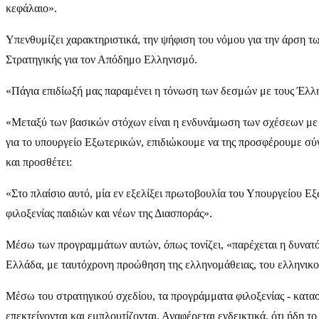
κεφάλαιο».
Υπενθυμίζει χαρακτηριστικά, την ψήφιση του νόμου για την άρση τ
Στρατηγικής για τον Απόδημο Ελληνισμό.
«Πάγια επιδίωξή μας παραμένει η τόνωση των δεσμών με τους Έλλην
«Μεταξύ των βασικών στόχων είναι η ενδυνάμωση των σχέσεων με τη
για το υπουργείο Εξωτερικών, επιδιώκουμε να της προσφέρουμε σύγ
και προσθέτει:
«Στο πλαίσιο αυτό, μία εν εξελίξει πρωτοβουλία του Υπουργείου Ε
φιλοξενίας παιδιών και νέων της Διασποράς».
Μέσω των προγραμμάτων αυτών, όπως τονίζει, «παρέχεται η δυνατότη
Ελλάδα, με ταυτόχρονη προώθηση της ελληνομάθειας, του ελληνικού
Μέσω του στρατηγικού σχεδίου, τα προγράμματα φιλοξενίας - κατασ
επεκτείνονται και εμπλουτίζονται. Αναφέρεται ενδεικτικά, ότι ήδη 