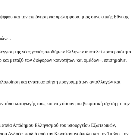
ψήφου και την εκπόνηση για πρώτη φορά, μιας συνεκτικής Εθνικής
ιώνει.
σέγγιση της νέας γενιάς αποδήμων Ελλήνων αποτελεί προτεραιότητα
ο και μεταξύ των διάφορων κοινοτήτων και ομάδων», επισημαίνει
ν υλοποίηση και εντατικοποίηση προγραμμάτων ανταλλαγών και
ν τόπο καταγωγής τους και να χτίσουν μια βιωματική σχέση με την
ραμματεία Απόδημου Ελληνισμού του υπουργείου Εξωτερικών,
Αγιου Ανδρέα, παιδιά από την Κωνσταντινούπολη και την Ίμβρο, την