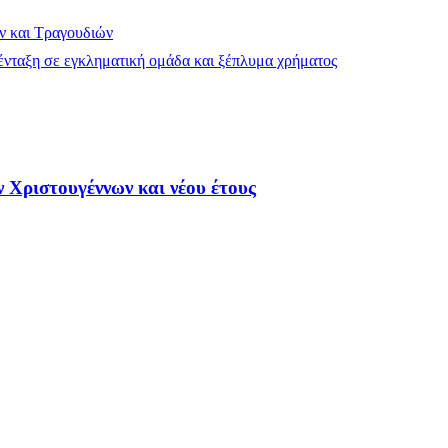
ν και Τραγουδιών
νταξη σε εγκληματική ομάδα και ξέπλυμα χρήματος
Χριστουγέννων και νέου έτους