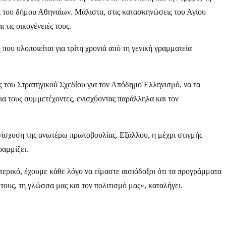
ι του δήμου Αθηναίων. Μάλιστα, στις κατασκηνώσεις του Αγίου
 τις οικογένειές τους.
υ υλοποιείται για τρίτη χρονιά από τη γενική γραμματεία
ς του Στρατηγικού Σχεδίου για τον Απόδημο Ελληνισμό, να τα
ια τους συμμετέχοντες, ενισχύοντας παράλληλα και τον
νίσχυση της ανωτέρω πρωτοβουλίας. Εξάλλου, η μέχρι στιγμής
ραμμίζει.
ερικό, έχουμε κάθε λόγο να είμαστε αισιόδοξοι ότι τα προγράμματα
ους, τη γλώσσα μας και τον πολιτισμό μας», καταλήγει.