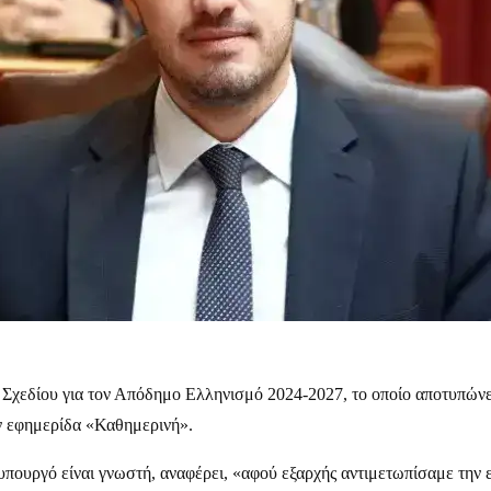
χεδίου για τον Απόδημο Ελληνισμό 2024-2027, το οποίο αποτυπώνει
ν εφημερίδα «Καθημερινή».
πουργό είναι γνωστή, αναφέρει, «αφού εξαρχής αντιμετωπίσαμε την ε