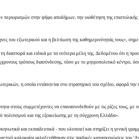
ων περιορισμών στην ψήφο αποδήμων, την υιοθέτηση της επιστολικής 
ες του εξωτερικού και η βελτίωση της καθημερινότητάς τους», σημε
 διασπορά και ειδικά με τα νεότερα μέλη της. Δεδομένου ότι η προ
χρονους τρόπους διασύνδεσης, τόσο με το μητροπολιτικό κέντρο, όσ
ξωτερικών, η οποία εντάσσεται στο στρατηγικό του σχέδιο, αφορά τη
τα στους συμμετέχοντες να επανασυνδεθούν με τις ρίζες τους, με το
 πολιτισμού και της εξοικείωσης με τη σύγχρονη Ελλάδα».
κηνωτικά και εκπαιδευτικά - που υλοποιεί και στηρίζει η γενική γ
το φετινό καλοκαίρι φιλοξενήθηκαν στις παιδικές κατασκηνώσεις του '