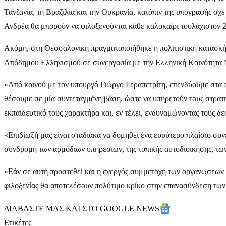
Τανζανία, τη Βραζιλία και την Ουκρανία, κατόπιν της υπογραφής σ
Ανδρέα θα μπορούν να φιλοξενούνται κάθε καλοκαίρι τουλάχιστον 200
Ακόμη, στη Θεσσαλονίκη πραγματοποιήθηκε η πολιτιστική κατασκήνω
Απόδημου Ελληνισμού σε συνεργασία με την Ελληνική Κοινότητα
«Από κοινού με τον υπουργό Γιώργο Γεραπετρίτη, επενδύουμε στα π
θέσουμε σε μία συντεταγμένη βάση, ώστε να υπηρετούν τους στρατη
εκπαιδευτικό τους χαρακτήρα και, εν τέλει, ενδυναμώνοντας τους δε
«Επιδίωξή μας είναι σταδιακά να δομηθεί ένα ευρύτερο πλαίσιο συ
συνδρομή των αρμόδιων υπηρεσιών, της τοπικής αυτοδιοίκησης, των
«Εάν σε αυτή προστεθεί και η ενεργός συμμετοχή των οργανώσεων τ
φιλοξενίας θα αποτελέσουν πολύτιμο κρίκο στην επανασύνδεση των 
ΔΙΑΒΑΣΤΕ ΜΑΣ ΚΑΙ ΣΤΟ GOOGLE NEWS
Ετικέτες