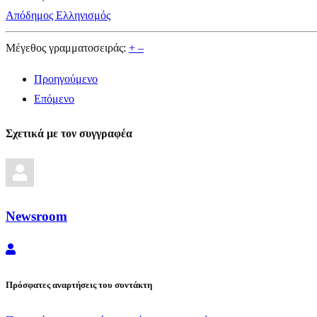
Απόδημος Ελληνισμός
Μέγεθος γραμματοσειράς:
+
–
Προηγούμενο
Επόμενο
Σχετικά με τον συγγραφέα
Newsroom
Newsroom
Πρόσφατες αναρτήσεις του συντάκτη