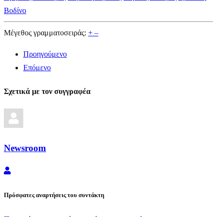
Βοδίνο
Μέγεθος γραμματοσειράς:
+
–
Προηγούμενο
Επόμενο
Σχετικά με τον συγγραφέα
Newsroom
Newsroom
Πρόσφατες αναρτήσεις του συντάκτη