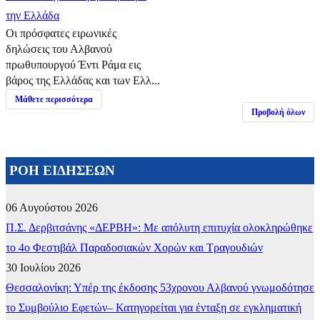
την Ελλάδα
Οι πρόσφατες ειρωνικές
δηλώσεις του Αλβανού
πρωθυπουργού Έντι Ράμα εις
βάρος της Ελλάδας και των Ελλ...
Μάθετε περισσότερα
Προβολή όλων
ΡΟΗ ΕΙΔΗΣΕΩΝ
06 Αυγούστου 2026
Π.Σ. Δερβιτσάνης «ΔΕΡΒΗ»: Με απόλυτη επιτυχία ολοκληρώθηκε
το 4ο Φεστιβάλ Παραδοσιακών Χορών και Τραγουδιών
30 Ιουλίου 2026
Θεσσαλονίκη: Υπέρ της έκδοσης 53χρονου Αλβανού γνωμοδότησε
το Συμβούλιο Εφετών– Κατηγορείται για ένταξη σε εγκληματική