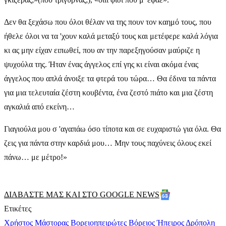
Δεν θα ξεχάσω που όλοι θέλαν να της πουν τον καημό τους, που
ήθελε όλοι να τα 'χουν καλά μεταξύ τους και μετέφερε καλά λόγια
κι ας μην είχαν ειπωθεί, που αν την παρεξηγούσαν μαύριζε η
ψυχούλα της. Ήταν ένας άγγελος επί γης κι είναι ακόμα ένας
άγγελος που απλά άνοιξε τα φτερά του τώρα… Θα έδινα τα πάντα
για μια τελευταία ζέστη κουβέντα, ένα ζεστό πιάτο και μια ζέστη
αγκαλιά από εκείνη…
Γιαγιούλα μου σ 'αγαπάω όσο τίποτα και σε ευχαριστώ για όλα. Θα
ζεις για πάντα στην καρδιά μου… Μην τους παχύνεις όλους εκεί
πάνω… με μέτρο!»
ΔΙΑΒΑΣΤΕ ΜΑΣ ΚΑΙ ΣΤΟ GOOGLE NEWS
Ετικέτες
Χρήστος Μάστορας
Βορειοηπειρώτες
Βόρειος Ήπειρος
Δρόπολη