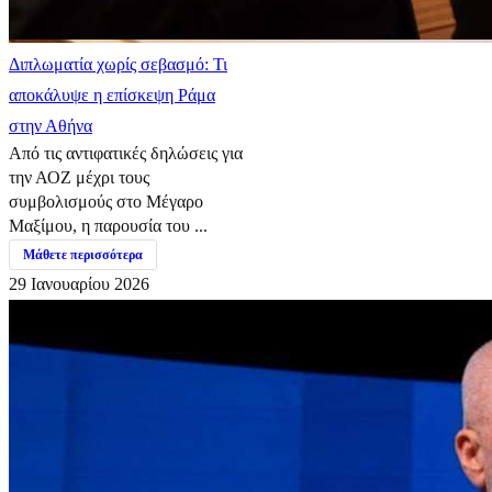
Διπλωματία χωρίς σεβασμό: Τι
αποκάλυψε η επίσκεψη Ράμα
στην Αθήνα
Από τις αντιφατικές δηλώσεις για
την ΑΟΖ μέχρι τους
συμβολισμούς στο Μέγαρο
Μαξίμου, η παρουσία του ...
Μάθετε περισσότερα
29 Ιανουαρίου 2026