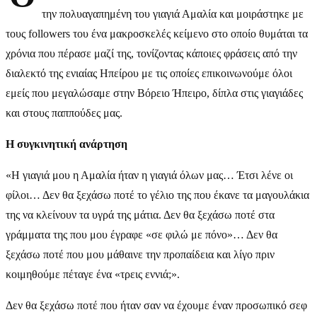
την πολυαγαπημένη του γιαγιά Αμαλία και μοιράστηκε με
τους followers του ένα μακροσκελές κείμενο στο οποίο θυμάται τα
χρόνια που πέρασε μαζί της, τονίζοντας κάποιες φράσεις από την
διαλεκτό της ενιαίας Ηπείρου με τις οποίες επικοινωνούμε όλοι
εμείς που μεγαλώσαμε στην Βόρειο Ήπειρο, δίπλα στις γιαγιάδες
και στους παππούδες μας.
Η συγκινητική ανάρτηση
«Η γιαγιά μου η Αμαλία ήταν η γιαγιά όλων μας… Έτσι λένε οι
φίλοι… Δεν θα ξεχάσω ποτέ το γέλιο της που έκανε τα μαγουλάκια
της να κλείνουν τα υγρά της μάτια. Δεν θα ξεχάσω ποτέ στα
γράμματα της που μου έγραφε «σε φιλώ με πόνο»… Δεν θα
ξεχάσω ποτέ που μου μάθαινε την προπαίδεια και λίγο πριν
κοιμηθούμε πέταγε ένα «τρεις εννιά;».
Δεν θα ξεχάσω ποτέ που ήταν σαν να έχουμε έναν προσωπικό σεφ