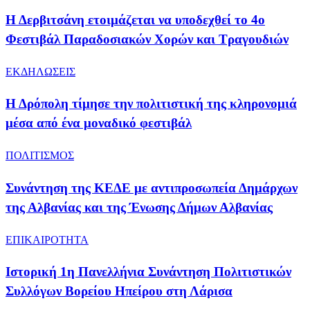
Η Δερβιτσάνη ετοιμάζεται να υποδεχθεί το 4ο
Φεστιβάλ Παραδοσιακών Χορών και Τραγουδιών
ΕΚΔΗΛΩΣΕΙΣ
Η Δρόπολη τίμησε την πολιτιστική της κληρονομιά
μέσα από ένα μοναδικό φεστιβάλ
ΠΟΛΙΤΙΣΜΟΣ
Συνάντηση της ΚΕΔΕ με αντιπροσωπεία Δημάρχων
της Αλβανίας και της Ένωσης Δήμων Αλβανίας
ΕΠΙΚΑΙΡΟΤΗΤΑ
Ιστορική 1η Πανελλήνια Συνάντηση Πολιτιστικών
Συλλόγων Βορείου Ηπείρου στη Λάρισα