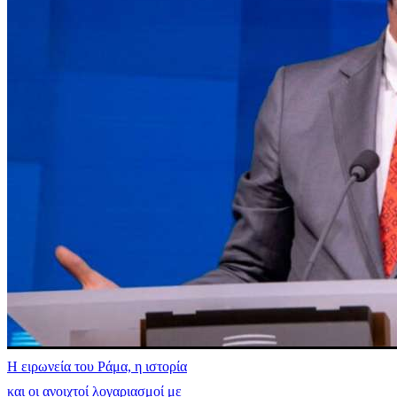
Η ειρωνεία του Ράμα, η ιστορία
και οι ανοιχτοί λογαριασμοί με