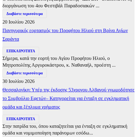
διοργάνωση του 4ου Φεστιβάλ Παραδοσιακών ...
Διαβάστε περισσότερα
20 Ιουλίου 2026
Πανηγυρικός εορτασμός του Προφήτου Ηλιού στη Βρίνα Αγίων
Σαράντα
ΕΠΙΚΑΙΡΟΤΗΤΑ
Σήμερα, κατά την εορτή του Αγίου Προφήτου Ηλιού, ο
Μητροπολίτης Αργυροκάστρου, κ. Ναθαναήλ, προέστη ...
Διαβάστε περισσότερα
30 Ιουλίου 2026
Θεσσαλονίκη: Υπέρ της έκδοσης 53χρονου Αλβανού γνωμοδότησε
το Συμβούλιο Εφετών– Κατηγορείται για ένταξη σε εγκληματική
ομάδα και ξέπλυμα χρήματος
ΕΠΙΚΑΙΡΟΤΗΤΑ
Στην πατρίδα του, όπου καταζητείται για ένταξη σε εγκληματική
ομάδα και νομιμοποίηση παράνομων εσόδω...