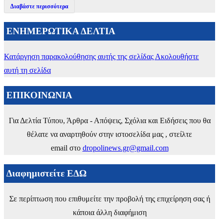
Διαβάστε περισσότερα
ΕΝΗΜΕΡΩΤΙΚΑ ΔΕΛΤΙΑ
Κατάργηση παρακολούθησης αυτής της σελίδας
Ακολουθήστε
αυτή τη σελίδα
ΕΠΙΚΟΙΝΩΝΙΑ
Για Δελτία Τύπου, Άρθρα - Απόψεις, Σχόλια και Ειδήσεις που θα
θέλατε να αναρτηθούν στην ιστοσελίδα μας , στείλτε
email στο
dropolinews.gr@gmail.com
Διαφημιστείτε ΕΔΩ
Σε περίπτωση που επιθυμείτε την προβολή της επιχείρηση σας ή
κάποια άλλη διαφήμιση