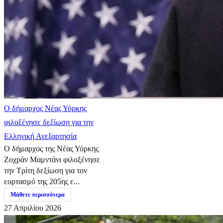
Ο δήμαρχος Νέας Υόρκης
φιλοξένησε δεξίωση για την
Ελληνική Ανεξαρτησία
Ο δήμαρχος της Νέας Υόρκης
Ζοχράν Μαμντάνι φιλοξένησε
την Τρίτη δεξίωση για τον
εορτασμό της 205ης ε...
Μάθετε περισσότερα
27 Απριλίου 2026