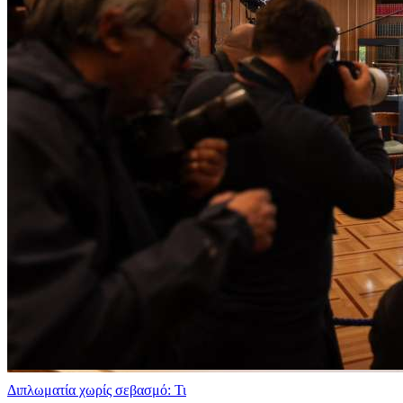
Διπλωματία χωρίς σεβασμό: Τι