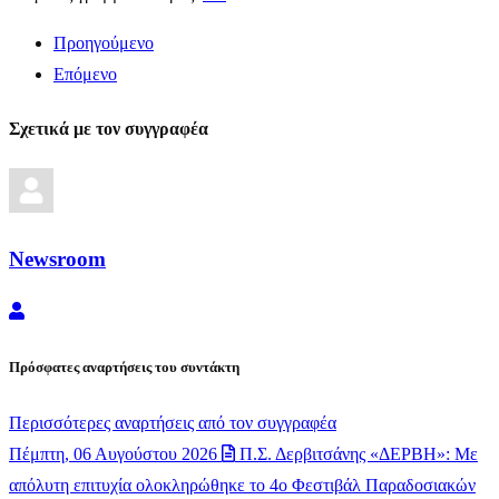
Προηγούμενο
Επόμενο
Σχετικά με τον συγγραφέα
Newsroom
Newsroom
Πρόσφατες αναρτήσεις του συντάκτη
Περισσότερες αναρτήσεις από τον συγγραφέα
Πέμπτη, 06 Αυγούστου 2026
Π.Σ. Δερβιτσάνης «ΔΕΡΒΗ»: Με
απόλυτη επιτυχία ολοκληρώθηκε το 4ο Φεστιβάλ Παραδοσιακών