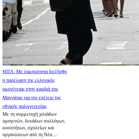
ΗΠΑ: Με λαμπρότητα διεξήχθη
η παρέλαση της ελληνικής
ομογένειας στην καρδιά του
Μανχάταν για την επέτειο της
εθνικής παλιγγενεσίας
Με τη συμμετοχή χιλιάδων
ομογενών, δεκάδων συλλόγων,
κοινοτήτων, σχολείων και
οργανώσεων από τη Νέα ...