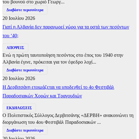
του βουνού στο χωριό Γεωργ...
Διαβάστε περισσότερα
20 Ιουλίου 2026
Γιατί η Αλβανία δεν παραχωρεί χώρο για τα οστά των πεσόντων
του ‘40;
ΑΠΟΨΕΙΣ
Ενώ η πρώτη ταυτοποίηση πεσόντος στο έπος του 1940 στην
Αλβανία έγινε, πρόκειται για τον έφεδρο λοχί...
Διαβάστε περισσότερα
20 Ιουλίου 2026
Η Δερβιτσάνη ετοιμάζεται να υποδεχθεί το 4ο Φεστιβάλ
Παραδοσιακών Χορών και Τραγουδιών
ΕΚΔΗΛΩΣΕΙΣ
Ο Πολιτιστικός Σύλλογος Δερβιτσάνης «ΔΕΡΒΗ» ανακοινώνει τη
διοργάνωση του 4ου Φεστιβάλ Παραδοσιακών ...
Διαβάστε περισσότερα
20 Ιουλίου 2026