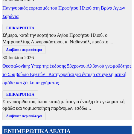
Πανηγυρικός εορτασμός του Προφήτου Ηλιού στη Βρίνα Αγίων
Σαράντα
ΕΠΙΚΑΙΡΟΤΗΤΑ
Σήμερα, κατά την εορτή του Αγίου Προφήτου Ηλιού, ο
Μητροπολίτης Αργυροκάστρου, κ. Ναθαναήλ, προέστη ...
Διαβάστε περισσότερα
30 Ιουλίου 2026
Θεσσαλονίκη: Υπέρ της έκδοσης 53χρονου Αλβανού γνωμοδότησε
το Συμβούλιο Εφετών– Κατηγορείται για ένταξη σε εγκληματική
ομάδα και ξέπλυμα χρήματος
ΕΠΙΚΑΙΡΟΤΗΤΑ
Στην πατρίδα του, όπου καταζητείται για ένταξη σε εγκληματική
ομάδα και νομιμοποίηση παράνομων εσόδω...
Διαβάστε περισσότερα
ΕΝΗΜΕΡΩΤΙΚΑ ΔΕΛΤΙΑ