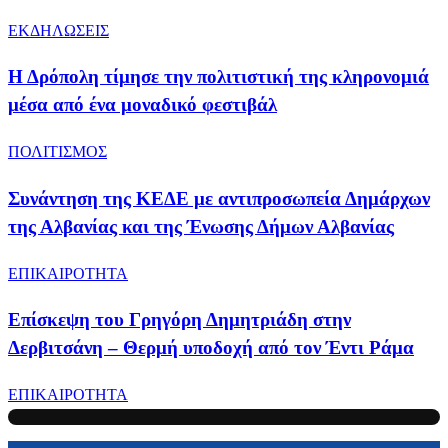
ΕΚΔΗΛΩΣΕΙΣ
Η Δρόπολη τίμησε την πολιτιστική της κληρονομιά
μέσα από ένα μοναδικό φεστιβάλ
ΠΟΛΙΤΙΣΜΟΣ
Συνάντηση της ΚΕΔΕ με αντιπροσωπεία Δημάρχων
της Αλβανίας και της Ένωσης Δήμων Αλβανίας
ΕΠΙΚΑΙΡΟΤΗΤΑ
Επίσκεψη του Γρηγόρη Δημητριάδη στην
Δερβιτσάνη – Θερμή υποδοχή από τον Έντι Ράμα
ΕΠΙΚΑΙΡΟΤΗΤΑ