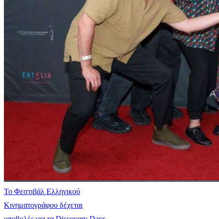
Το Φεστιβάλ Ελληνικού
Κινηματογράφου δέχεται
υποβολές για τα Discovery Days