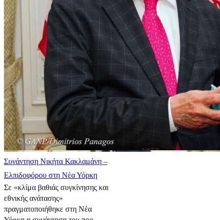
Συνάντηση Νικήτα Κακλαμάνη –
Ελπιδοφόρου στη Νέα Υόρκη
Σε «κλίμα βαθιάς συγκίνησης και
εθνικής ανάτασης»
πραγματοποιήθηκε στη Νέα
Υόρκη η συνάντηση του προ...