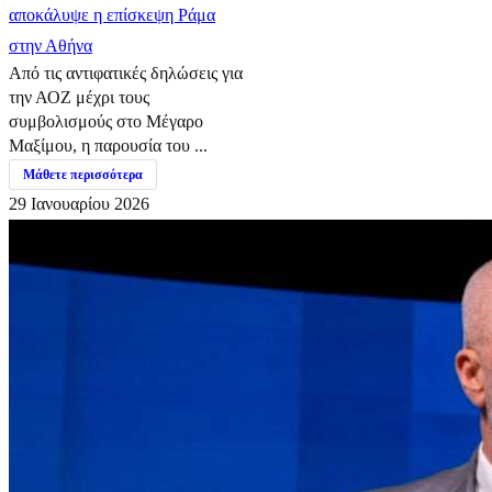
αποκάλυψε η επίσκεψη Ράμα
στην Αθήνα
Από τις αντιφατικές δηλώσεις για
την ΑΟΖ μέχρι τους
συμβολισμούς στο Μέγαρο
Μαξίμου, η παρουσία του ...
Μάθετε περισσότερα
29 Ιανουαρίου 2026