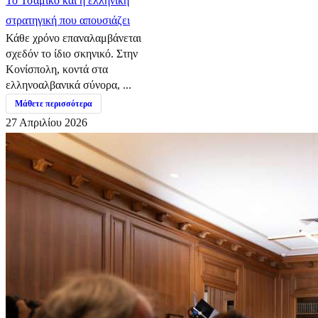
​Το Τσάμικο και η ελληνική
στρατηγική που απουσιάζει
Κάθε χρόνο επαναλαμβάνεται
σχεδόν το ίδιο σκηνικό. Στην
Κονίσπολη, κοντά στα
ελληνοαλβανικά σύνορα, ...
Μάθετε περισσότερα
27 Απριλίου 2026