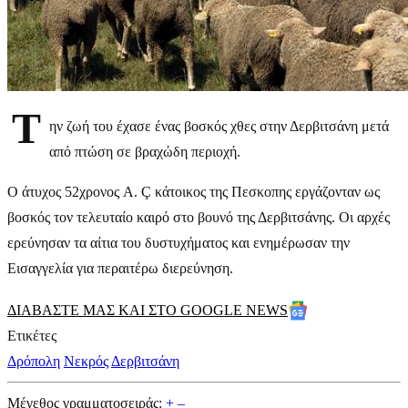
Τ
ην ζωή του έχασε ένας βοσκός χθες στην Δερβιτσάνη μετά
από πτώση σε βραχώδη περιοχή.
Ο άτυχος 52χρονος A. Ç κάτοικος της Πεσκοπης εργάζονταν ως
βοσκός τον τελευταίο καιρό στο βουνό της Δερβιτσάνης. Οι αρχές
ερεύνησαν τα αίτια του δυστυχήματος και ενημέρωσαν την
Εισαγγελία για περαιτέρω διερεύνηση.
ΔΙΑΒΑΣΤΕ ΜΑΣ ΚΑΙ ΣΤΟ GOOGLE NEWS
Ετικέτες
Δρόπολη
Νεκρός
Δερβιτσάνη
Μέγεθος γραμματοσειράς:
+
–